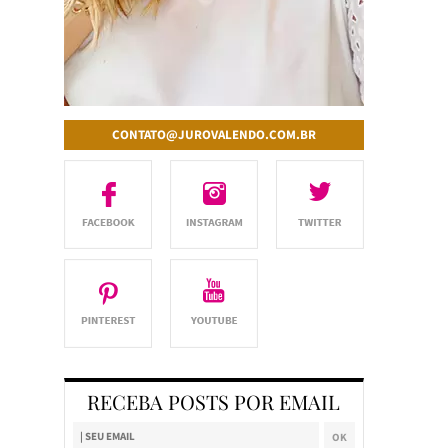
CONTATO@JUROVALENDO.COM.BR
RECEBA POSTS POR EMAIL