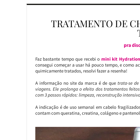
TRATAMENTO DE C
pra dis
Faz bastante tempo que recebi o
mini kit Hydration
consegui começar a usar há pouco tempo, e como ac
quimicamente tratados, resolvi fazer a resenha!
A informação no site da marca é de que
trata-se d
viagens. Ele prolonga o efeito dos tratamentos feito
com 3 passos rápidos: limpeza, reconstrução intensiva
A indicação é de uso semanal em cabelo fragilizados
contam com queratina, creatina, colágeno e pantenol