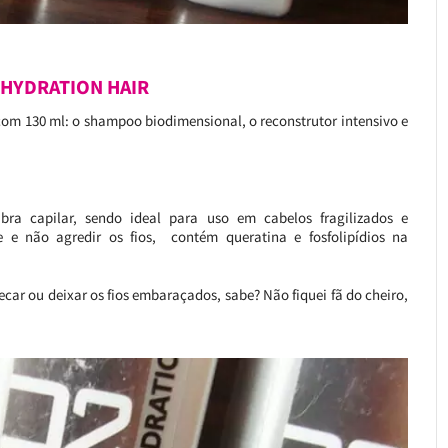
T HYDRATION HAIR
com 130 ml: o shampoo biodimensional, o reconstrutor intensivo e
ra capilar, sendo ideal para uso em cabelos fragilizados e
 e não agredir os fios, contém queratina e fosfolipídios na
car ou deixar os fios embaraçados, sabe? Não fiquei fã do cheiro,