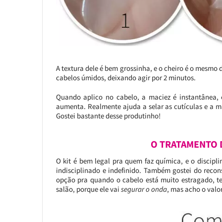
A textura dele é bem grossinha, e o cheiro é o mesmo d
cabelos úmidos, deixando agir por 2 minutos.
Quando aplico no cabelo, a maciez é instantânea, 
aumenta. Realmente ajuda a selar as cutículas e a man
Gostei bastante desse produtinho!
O TRATAMENTO 
O kit é bem legal pra quem faz química, e o discipl
indisciplinado e indefinido. Também gostei do rec
opção pra quando o cabelo está muito estragado, 
salão, porque ele vai
segurar o onda
, mas acho o valo