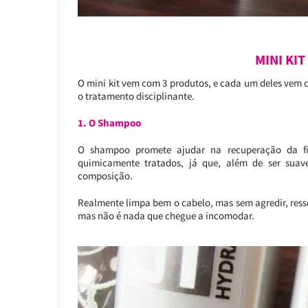
MINI KI
O mini kit vem com 3 produtos, e cada um deles vem 
o tratamento disciplinante.
1. O Shampoo
O shampoo promete ajudar na recuperação da fib
quimicamente tratados, já que, além de ser suave
composição.
Realmente limpa bem o cabelo, mas sem agredir, resse
mas não é nada que chegue a incomodar.