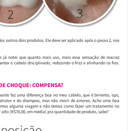
os outros dois produtos. Ele deve ser aplicado após o passo 2, nos
e já notei que quanto mais uso, mais essa sensação de maciez
ter o cabelo disciplinado, reduzindo o frizz e alinhando os fios.
DE CHOQUE: COMPENSA?
inante faz uma diferença boa no meu cabelo, que é birrento, ops,
onstrutor e do shampoo, mas não morri de amores. Acho uma boa
temos alguma viagem e não temos como fazer um tratamento no
r alto (R$70,00, em média) pra quantidade de produto, sabe?