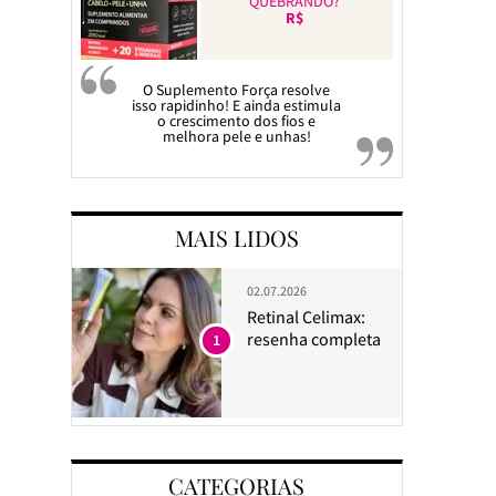
QUEBRANDO?
R$
O Suplemento Força resolve
isso rapidinho! E ainda estimula
o crescimento dos fios e
melhora pele e unhas!
MAIS LIDOS
02.07.2026
Retinal Celimax:
resenha completa
1
CATEGORIAS