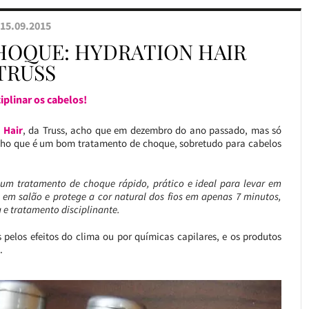
15.09.2015
HOQUE: HYDRATION HAIR
TRUSS
ciplinar os cabelos!
 Hair
, da Truss, acho que em dezembro do ano passado, mas só
ho que é um bom tratamento de choque, sobretudo para cabelos
e um tratamento de choque rápido, prático e ideal para levar em
s em salão e protege a cor natural dos fios em apenas 7 minutos,
 e tratamento disciplinante.
 pelos efeitos do clima ou por químicas capilares, e os produtos
.