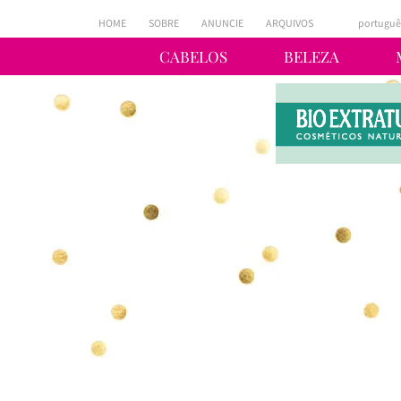
HOME
SOBRE
ANUNCIE
ARQUIVOS
portuguê
CABELOS
BELEZA