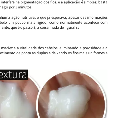
interfere na pigmentação dos fios, e a aplicação é simples: basta
 agir por 3 minutos.
nhuma ação nutritiva, o que já esperava, apesar das informações
 cabelo um pouco mais rígido, como normalmente acontece com
ante, que é o passo 3, a coisa muda de figura! rs
a maciez e a vitalidade dos cabelos, eliminando a porosidade e a
recimento de ponta as duplas e deixando os fios mais uniformes e