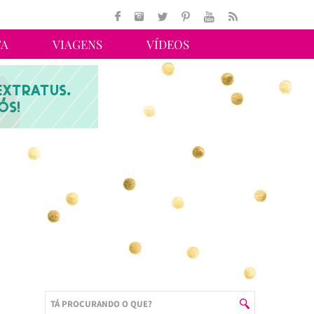
TA
VIAGENS
VÍDEOS