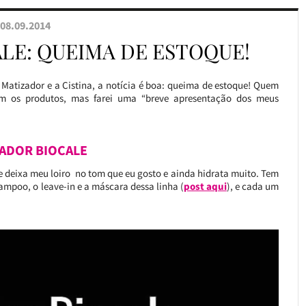
08.09.2014
LE: QUEIMA DE ESTOQUE!
 Matizador e a Cistina, a notícia é boa: queima de estoque! Quem
 os produtos, mas farei uma “breve apresentação dos meus
ADOR BIOCALE
ue deixa meu loiro no tom que eu gosto e ainda hidrata muito. Tem
mpoo, o leave-in e a máscara dessa linha (
post aqui
), e cada um