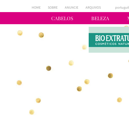
HOME
SOBRE
ANUNCIE
ARQUIVOS
portuguê
CABELOS
BELEZA