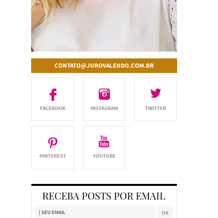
CONTATO@JUROVALENDO.COM.BR
RECEBA POSTS POR EMAIL