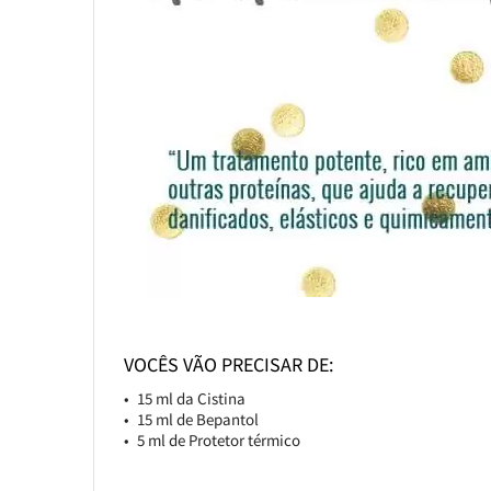
VOCÊS VÃO PRECISAR DE:
15 ml da Cistina
15 ml de Bepantol
5 ml de Protetor térmico