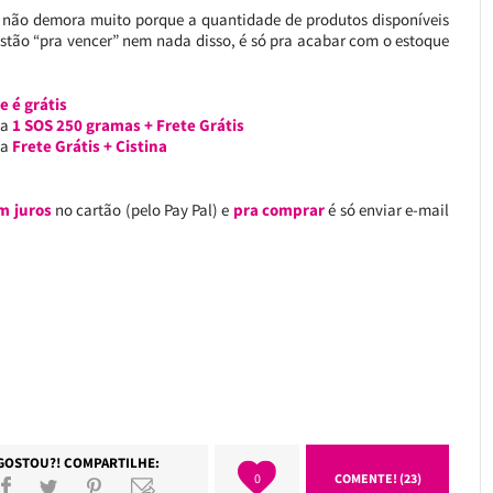
 não demora muito porque a quantidade de produtos disponíveis
estão “pra vencer” nem nada disso, é só pra acabar com o estoque
e é grátis
ha
1 SOS 250 gramas + Frete Grátis
ha
Frete Grátis + Cistina
m juros
no cartão (pelo Pay Pal) e
pra comprar
é só enviar e-mail
GOSTOU?! COMPARTILHE:
0
COMENTE! (23)