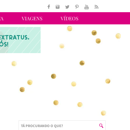
TA
VIAGENS
VÍDEOS