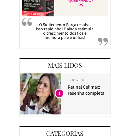
QUEBRANDO?
R$
O Suplemento Força resolve
isso rapidinho! E ainda estimula
o crescimento dos fios e
melhora pele e unhas!
MAIS LIDOS
02.07.2026
Retinal Celimax:
resenha completa
1
CATEGORIAS