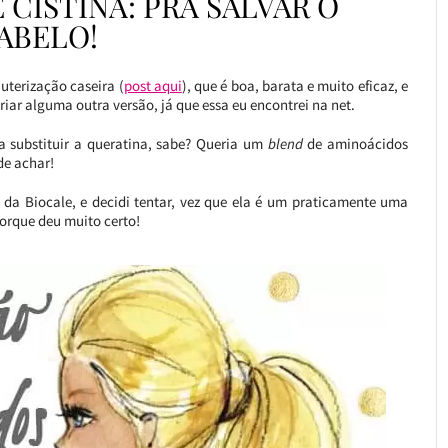
CISTINA: PRA SALVAR O
ABELO!
uterização caseira (
post aqui
), que é boa, barata e muito eficaz, e
criar alguma outra versão, já que essa eu encontrei na net.
a substituir a queratina, sabe? Queria um
blend
de aminoácidos
de achar!
, da Biocale, e decidi tentar, vez que ela é um praticamente uma
porque deu muito certo!