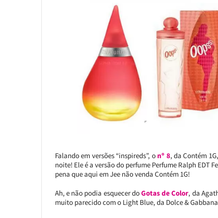
Falando em versões “inspireds”, o
nº 8
, da Contém 1G
noite! Ele é a versão do perfume Perfume Ralph EDT Fe
pena que aqui em Jee não venda Contém 1G!
Ah, e não podia esquecer do
Gotas de Color
, da Agat
muito parecido com o Light Blue, da Dolce & Gabbana,