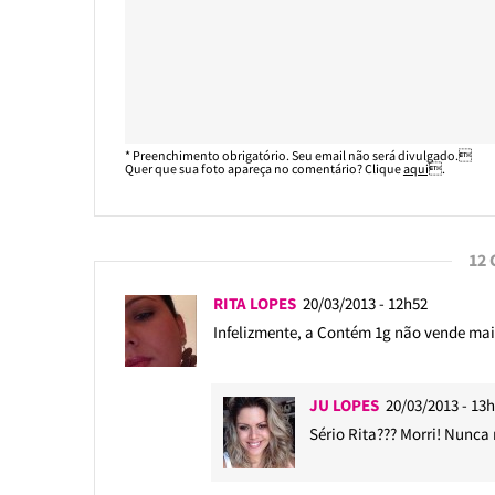
* Preenchimento obrigatório. Seu email não será divulgado.
Quer que sua foto apareça no comentário? Clique
aqui
.
12
RITA LOPES
20/03/2013 - 12h52
Infelizmente, a Contém 1g não vende mai
JU LOPES
20/03/2013 - 13
Sério Rita??? Morri! Nunca 