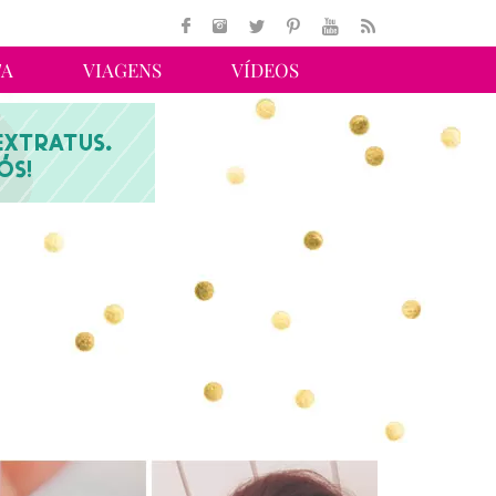
TA
VIAGENS
VÍDEOS