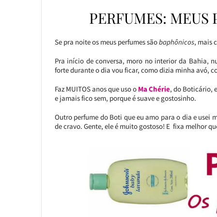
PERFUMES: MEUS 
Se pra noite os meus perfumes são
baphônicos
, mais 
Pra início de conversa, moro no interior da Bahia, 
forte durante o dia vou ficar, como dizia minha avó, 
Faz MUITOS anos que uso o
Ma Chérie
, do Boticário,
e jamais fico sem, porque é suave e gostosinho.
Outro perfume do Boti que eu amo para o dia e usei 
de cravo. Gente, ele é muito gostoso! E fixa melhor q