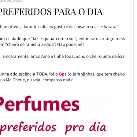
PREFERIDOS PARA O DIA
chamativos, durante o dia eu gosto é de coisa fresca – e barata!
numa cidade que “faz esquina com o sol”, então se usar algo mais
com “cheiro de rameira ardida”. Não pode, né?
 e, sinceramente, amo! Amo a linha toda, acho o cheiro uma delícia
minha adolescência TODA, foi o
Ops
(o laranjinha), que tem cheiro
ue o Ma Chérie, ou seja, compensa mais!