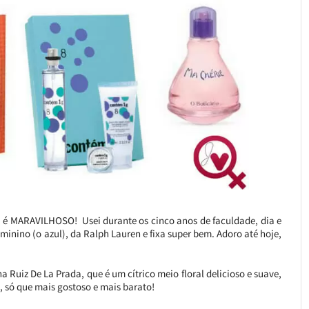
, é MARAVILHOSO! Usei durante os cinco anos de faculdade, dia e
minino (o azul), da Ralph Lauren e fixa super bem. Adoro até hoje,
ha Ruiz De La Prada, que é um cítrico meio floral delicioso e suave,
 só que mais gostoso e mais barato!