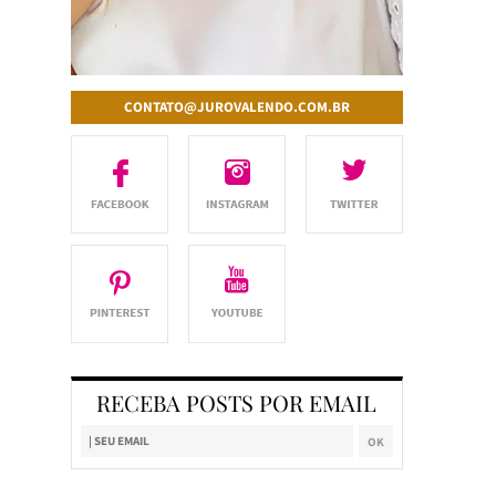
CONTATO@JUROVALENDO.COM.BR
RECEBA POSTS POR EMAIL