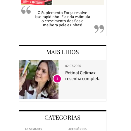
O Suplemento Força resolve
isso rapidinho! E ainda estimula
o crescimento dos fios e
melhora pele e unhas!
MAIS LIDOS
02.07.2026
Retinal Celimax:
resenha completa
1
CATEGORIAS
40 SEMANAS
ACESSÓRIOS