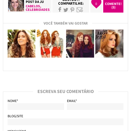
POST DA
JU
COMPARTILHE:
0
COMENTE!
CABELOS
,
(5)
CELEBRIDADES
VOCÊ TAMBÉM VAI GOSTAR
ESCREVA SEU COMENTÁRIO
NOME*
EMAIL*
BLOG/SITE