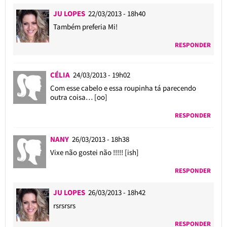
JU LOPES
22/03/2013 - 18h40
Também preferia Mi!
RESPONDER
CÉLIA
24/03/2013 - 19h02
Com esse cabelo e essa roupinha tá parecendo
outra coisa… [oo]
RESPONDER
NANY
26/03/2013 - 18h38
Vixe não gostei não !!!!! [ish]
RESPONDER
JU LOPES
26/03/2013 - 18h42
rsrsrsrs
RESPONDER