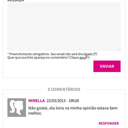
MENSAGEM*
* Preenchimento obrigatório. Seu email não será divulgado.
Quer que sua foto apareça no comentário? Clique
aqui
.
5 COMENTÁRIOS
MIRELLA
22/03/2013 - 18h28
Não gostei, ela loira na minha opinião estava bem
melhor,
RESPONDER