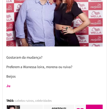
Gostaram da mudança?
Preferem a Wanessa loira, morena ou ruiva?
Beijos
Ju
TAGS:
cabelos ruivos
,
celebridades
GOSTOU?!