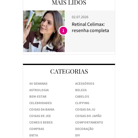
MAIS LIDOS
02.07.2026
Retinal Celimax:
resenha completa
1
CATEGORIAS
40 SEMANAS
ACESSÓRIOS
ASTROLOGIA
BELEZA
BEM-ESTAR
CABELOS
CELEBRIDADES
CLIPPING
COISAS DA BAHIA
COISAS DA JU
COISAS DE JEE
COISAS DO JAPÃO
COMES E BEBES
COMPORTAMENTO
COMPRAS
DECORAÇÃO
DIETA
DIY