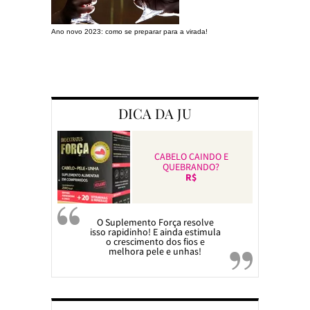
Ano novo 2023: como se preparar para a virada!
Preparando a c
DICA DA JU
CABELO CAINDO E
QUEBRANDO?
R$
O Suplemento Força resolve
isso rapidinho! E ainda estimula
o crescimento dos fios e
melhora pele e unhas!