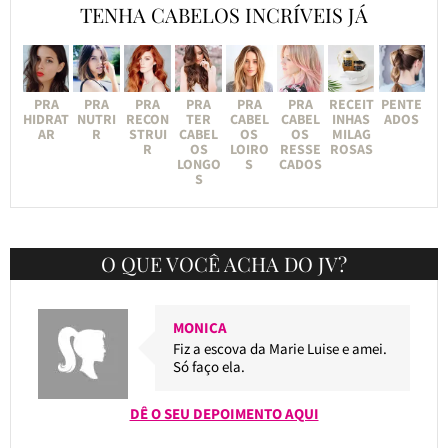
TENHA CABELOS INCRÍVEIS JÁ
PRA
PRA
PRA
PRA
PRA
PRA
RECEIT
PENTE
HIDRAT
NUTRI
RECON
TER
CABEL
CABEL
INHAS
ADOS
AR
R
STRUI
CABEL
OS
OS
MILAG
R
OS
LOIRO
RESSE
ROSAS
LONGO
S
CADOS
S
O QUE VOCÊ ACHA DO JV?
MONICA
Fiz a escova da Marie Luise e amei.
Só faço ela.
DÊ O SEU DEPOIMENTO AQUI