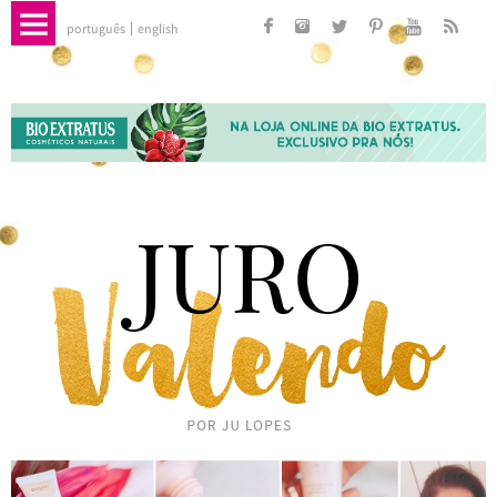
português
english