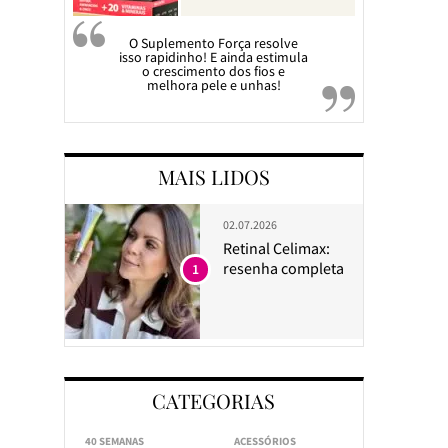
O Suplemento Força resolve
isso rapidinho! E ainda estimula
o crescimento dos fios e
melhora pele e unhas!
MAIS LIDOS
02.07.2026
Retinal Celimax:
resenha completa
1
CATEGORIAS
40 SEMANAS
ACESSÓRIOS