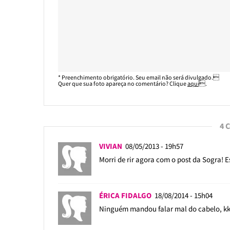
* Preenchimento obrigatório. Seu email não será divulgado.
Quer que sua foto apareça no comentário? Clique
aqui
.
4 
VIVIAN
08/05/2013 - 19h57
Morri de rir agora com o post da Sogra! E
ÉRICA FIDALGO
18/08/2014 - 15h04
Ninguém mandou falar mal do cabelo, k