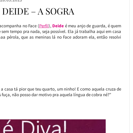
 DEIDE – A SOGRA
 acompanha no Face (
Perfil
),
Deide
é meu anjo de guarda, é quem
 sem tempo pra nada, seja possível. Ela já trabalha aqui em casa
a pérola, que as meninas lá no Face adoram ela, então resolvi
 a casa tá pior que teu quarto, um ninho! E como aquela cruza de
 fuça, não posso dar motivo pra aquela língua de cobra né?”