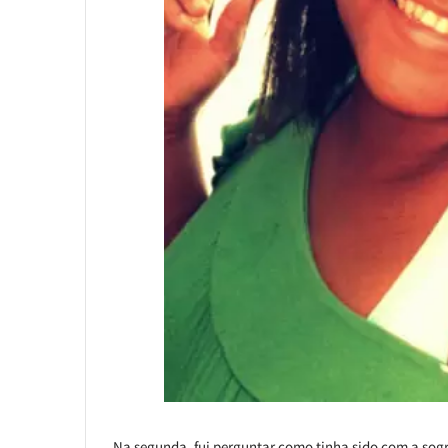
Na segunda, fui perguntar como tinha sido com a sogra