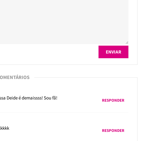
COMENTÁRIOS
ssa Deide é demaissss! Sou fã!
RESPONDER
kkkkk
RESPONDER