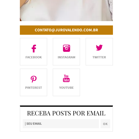
CONTATO@JUROVALENDO.COM.BR
RECEBA POSTS POR EMAIL