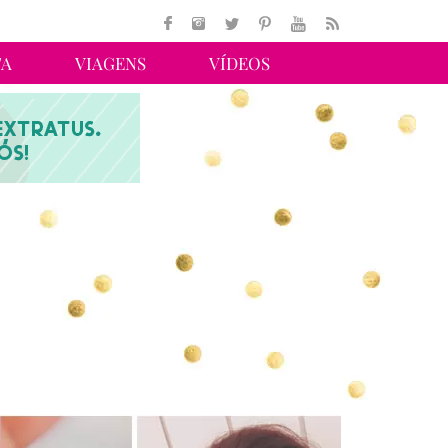
TA
VIAGENS
VÍDEOS