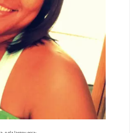
, e ela largou essa: