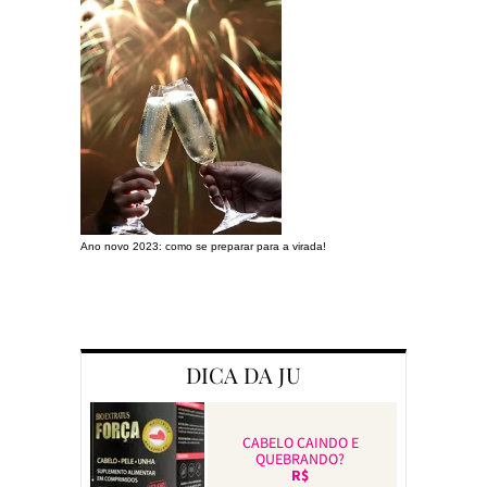
Ano novo 2023: como se preparar para a virada!
Preparando a c
DICA DA JU
CABELO CAINDO E
QUEBRANDO?
R$