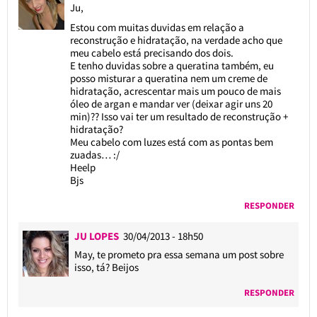
Ju,
Estou com muitas duvidas em relação a
reconstrução e hidratação, na verdade acho que
meu cabelo está precisando dos dois.
E tenho duvidas sobre a queratina também, eu
posso misturar a queratina nem um creme de
hidratação, acrescentar mais um pouco de mais
óleo de argan e mandar ver (deixar agir uns 20
min)?? Isso vai ter um resultado de reconstrução +
hidratação?
Meu cabelo com luzes está com as pontas bem
zuadas… :/
Heelp
Bjs
RESPONDER
JU LOPES
30/04/2013 - 18h50
May, te prometo pra essa semana um post sobre
isso, tá? Beijos
RESPONDER