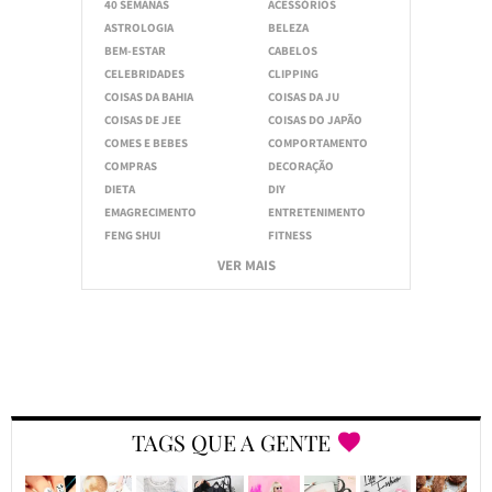
40 SEMANAS
ACESSÓRIOS
ASTROLOGIA
BELEZA
BEM-ESTAR
CABELOS
CELEBRIDADES
CLIPPING
COISAS DA BAHIA
COISAS DA JU
COISAS DE JEE
COISAS DO JAPÃO
COMES E BEBES
COMPORTAMENTO
COMPRAS
DECORAÇÃO
DIETA
DIY
EMAGRECIMENTO
ENTRETENIMENTO
FENG SHUI
FITNESS
VER MAIS
TAGS QUE A GENTE