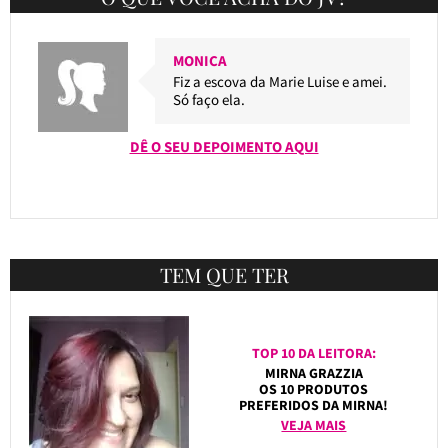
MONICA
Fiz a escova da Marie Luise e amei.
Só faço ela.
DÊ O SEU DEPOIMENTO AQUI
TEM QUE TER
TOP 10 DA LEITORA:
MIRNA GRAZZIA
OS 10 PRODUTOS
PREFERIDOS DA MIRNA!
VEJA MAIS