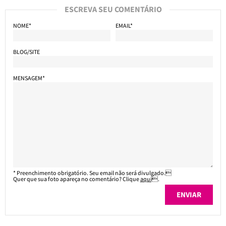
ESCREVA SEU COMENTÁRIO
NOME*
EMAIL*
BLOG/SITE
MENSAGEM*
* Preenchimento obrigatório. Seu email não será divulgado.
Quer que sua foto apareça no comentário? Clique
aqui
.