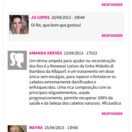
RESPONDER
JU LOPES
10/04/2013 - 19h44
Oi Re, que bom que gostou!
RESPONDER
AMANDA KREVES
13/04/2013 - 17h23
Um ótima ampola para ajudar na reconstrução
dos fios é a Renewal Lotion da linha Midollo di
Bamboo da Alfaparf, é um tratamento em dose
única sem enxágüe, para reparar e fortalecer os
cabelos extremamente danificados e
enfraquecidos. Uma rica composição com os
principais oligoelementos, usado
progressivamente, permite recuperar 100% da
saúde e da beleza dos cabelos naturais. #ficaadica
RESPONDER
MAYRA
25/04/2013 - 13h56