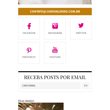
CONTATO@JUROVALENDO.COM.BR
RECEBA POSTS POR EMAIL
Dicas rápidas!