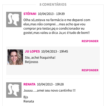
8 COMENTÁRIOS
STÉFANI
10/04/2013 - 13h39
Olha só,estava na farmácia e me deparei com
elas,mas não comprei…mas acho que vou
comprar pra testar,pq o condicionador eu
gostei,mas valeu a dica Ju,vc é tudo de bom!!
RESPONDER
JU LOPES
10/04/2013 - 19h45
Ste, achei fraquinha!
Beijossss
RESPONDER
RENATA
10/04/2013 - 19h28
Juuuu….amei seu novo cantinho !!!
Bjs
Renata