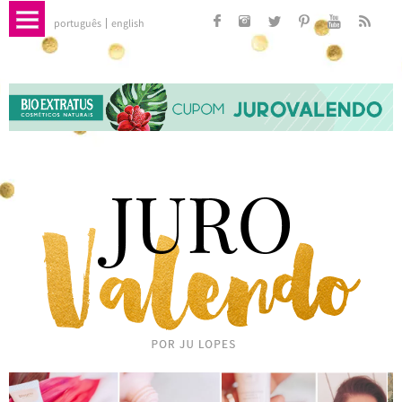
português
english