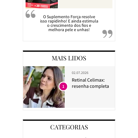
O Suplemento Força resolve
isso rapidinho! E ainda estimula
o crescimento dos fios e
melhora pele e unhas!
MAIS LIDOS
02.07.2026
Retinal Celimax:
resenha completa
1
CATEGORIAS