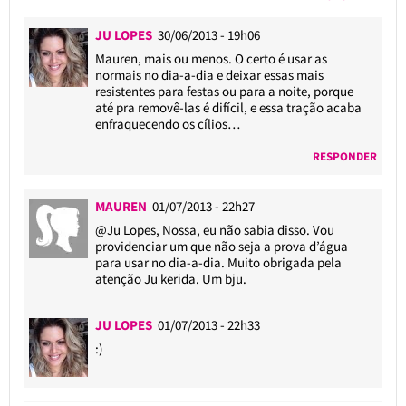
JU LOPES
30/06/2013 - 19h06
Mauren, mais ou menos. O certo é usar as
normais no dia-a-dia e deixar essas mais
resistentes para festas ou para a noite, porque
até pra removê-las é difícil, e essa tração acaba
enfraquecendo os cílios…
RESPONDER
MAUREN
01/07/2013 - 22h27
@Ju Lopes
, Nossa, eu não sabia disso. Vou
providenciar um que não seja a prova d’água
para usar no dia-a-dia. Muito obrigada pela
atenção Ju kerida. Um bju.
JU LOPES
01/07/2013 - 22h33
:)