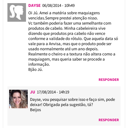
DAYSE
06/08/2014 - 10h49
Oi Jú. Amei a matéria sobre maquiagens
vencidas.Sempre prestei atenção nisso.
Vc também poderia fazer uma semelhante com
produtos de cabelo. Minha cabeleireira vive
dizendo que produtos pra cabelo não vence
conforme a validade do rótulo. Que aquela data só
vale para a Anvisa, mas que o produto pode ser
usado normalmente até um ano depois.
Realmente o cheiro e a textura não altera como a
maquiagem, mas queria saber se procede a
informação.
Bjão Jú.
RESPONDER
JU
17/08/2014 - 14h19
Dayse, vou pesquisar sobre isso e faço sim, pode
deixar! Obrigada pela sugestão, tá?
Beijos
RESPONDER