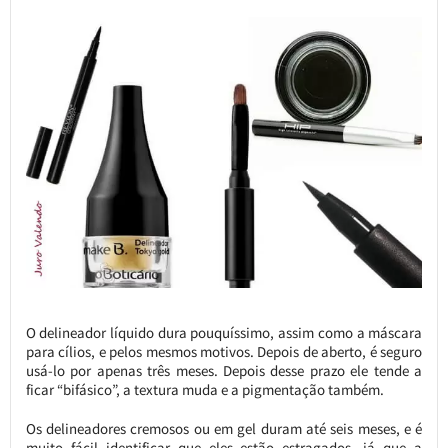
O delineador líquido dura pouquíssimo, assim como a máscara
para cílios, e pelos mesmos motivos. Depois de aberto, é seguro
usá-lo por apenas três meses. Depois desse prazo ele tende a
ficar “bifásico”, a textura muda e a pigmentação também.
Os delineadores cremosos ou em gel duram até seis meses, e é
muito fácil identificar que eles estão estragados, já que a