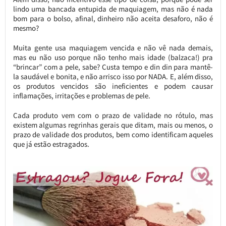
lindo uma bancada entupida de maquiagem, mas não é nada
bom para o bolso, afinal, dinheiro não aceita desaforo, não é
mesmo?
Muita gente usa maquiagem vencida e não vê nada demais,
mas eu não uso porque não tenho mais idade (balzaca!) pra
“brincar” com a pele, sabe? Custa tempo e din din para mantê-
la saudável e bonita, e não arrisco isso por NADA. E, além disso,
os produtos vencidos são ineficientes e podem causar
inflamações, irritações e problemas de pele.
Cada produto vem com o prazo de validade no rótulo, mas
existem algumas regrinhas gerais que ditam, mais ou menos, o
prazo de validade dos produtos, bem como identificam aqueles
que já estão estragados.