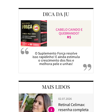
DICA DA JU
CABELO CAINDO E
QUEBRANDO?
R$
O Suplemento Força resolve
isso rapidinho! E ainda estimula
o crescimento dos fios e
melhora pele e unhas!
MAIS LIDOS
02.07.2026
Retinal Celimax:
resenha completa
1