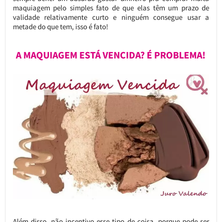
maquiagem pelo simples fato de que elas têm um prazo de
validade relativamente curto e ninguém consegue usar a
metade do que tem, isso é fato!
A MAQUIAGEM ESTÁ VENCIDA? É PROBLEMA!
Além disso, não incentivo esse tipo de coisa, porque pode ser