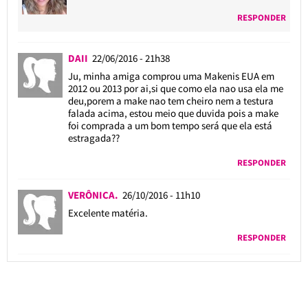
RESPONDER
DAII
22/06/2016 - 21h38
Ju, minha amiga comprou uma Makenis EUA em
2012 ou 2013 por ai,si que como ela nao usa ela me
deu,porem a make nao tem cheiro nem a testura
falada acima, estou meio que duvida pois a make
foi comprada a um bom tempo será que ela está
estragada??
RESPONDER
VERÔNICA.
26/10/2016 - 11h10
Excelente matéria.
RESPONDER