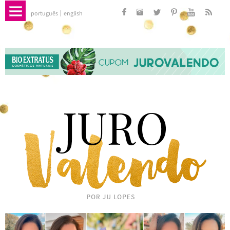
português
english