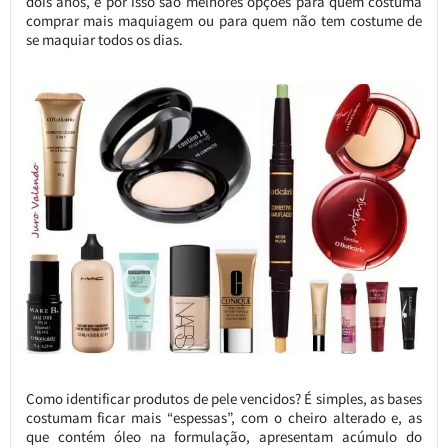
dois anos, e por isso são melhores opções para quem costuma
comprar mais maquiagem ou para quem não tem costume de
se maquiar todos os dias.
Como identificar produtos de pele vencidos? É simples, as bases
costumam ficar mais “espessas”, com o cheiro alterado e, as
que contém óleo na formulação, apresentam acúmulo do