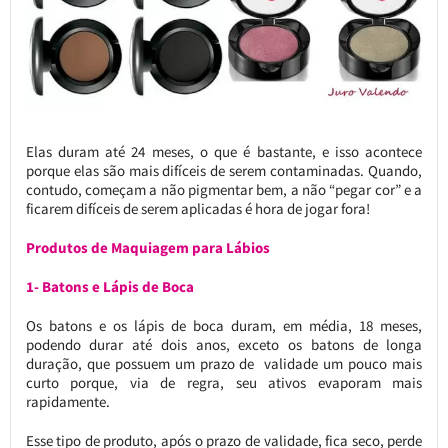
Elas duram até 24 meses, o que é bastante, e isso acontece
porque elas são mais difíceis de serem contaminadas. Quando,
contudo, começam a não pigmentar bem, a não “pegar cor” e a
ficarem difíceis de serem aplicadas é hora de jogar fora!
Produtos de Maquiagem para Lábios
1- Batons e Lápis de Boca
Os batons e os lápis de boca duram, em média, 18 meses,
podendo durar até dois anos, exceto os batons de longa
duração, que possuem um prazo de validade um pouco mais
curto porque, via de regra, seu ativos evaporam mais
rapidamente.
Esse tipo de produto, após o prazo de validade, fica seco, perde