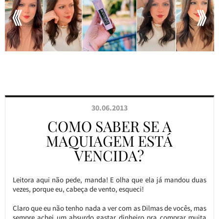
30.06.2013
COMO SABER SE A
MAQUIAGEM ESTÁ
VENCIDA?
Leitora aqui não pede, manda! E olha que ela já mandou duas
vezes, porque eu, cabeça de vento, esqueci!
Claro que eu não tenho nada a ver com as Dilmas de vocês, mas
sempre achei um absurdo gastar dinheiro pra comprar muita