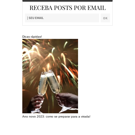
RECEBA POSTS POR EMAIL
Dicas rápidas!
Ano novo 2023: como se preparar para a virada!
Preparando a c