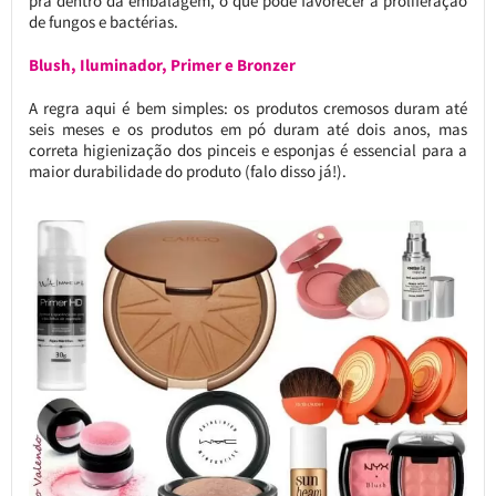
pra dentro da embalagem, o que pode favorecer a proliferação
de fungos e bactérias.
Blush, Iluminador, Primer e Bronzer
A regra aqui é bem simples: os produtos cremosos duram até
seis meses e os produtos em pó duram até dois anos, mas
correta higienização dos pinceis e esponjas é essencial para a
maior durabilidade do produto (falo disso já!).