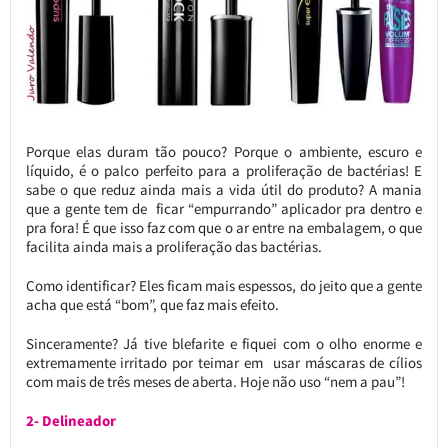
Porque elas duram tão pouco? Porque o ambiente, escuro e
líquido, é o palco perfeito para a proliferação de bactérias! E
sabe o que reduz ainda mais a vida útil do produto? A mania
que a gente tem de ficar “empurrando” aplicador pra dentro e
pra fora! É que isso faz com que o ar entre na embalagem, o que
facilita ainda mais a proliferação das bactérias.
Como identificar? Eles ficam mais espessos, do jeito que a gente
acha que está “bom”, que faz mais efeito.
Sinceramente? Já tive blefarite e fiquei com o olho enorme e
extremamente irritado por teimar em usar máscaras de cílios
com mais de três meses de aberta. Hoje não uso “nem a pau”!
2- Delineador