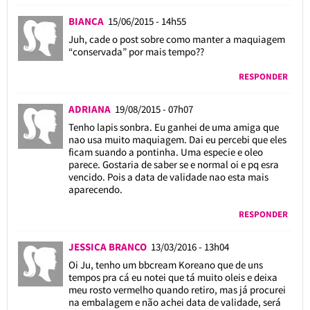
BIANCA
15/06/2015 - 14h55
Juh, cade o post sobre como manter a maquiagem
“conservada” por mais tempo??
RESPONDER
ADRIANA
19/08/2015 - 07h07
Tenho lapis sonbra. Eu ganhei de uma amiga que
nao usa muito maquiagem. Dai eu percebi que eles
ficam suando a pontinha. Uma especie e oleo
parece. Gostaria de saber se e normal oi e pq esra
vencido. Pois a data de validade nao esta mais
aparecendo.
RESPONDER
JESSICA BRANCO
13/03/2016 - 13h04
Oi Ju, tenho um bbcream Koreano que de uns
tempos pra cá eu notei que tá muito oleis e deixa
meu rosto vermelho quando retiro, mas já procurei
na embalagem e não achei data de validade, será