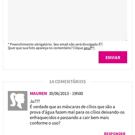
* Preenchimento obrigatório. Seu email não será divulgado.
Quer que sua foto apareça no comentário? Clique
aqui
.
14 COMENTÁRIOS
MAUREN
30/06/2013 - 19h00
Ju???
É verdade que as máscaras de cílios que são a
prova d’água fazem mal para os cílios deixando-os
enfraquecidos e passando a cair bem mais
conforme o uso?
RESPONDER