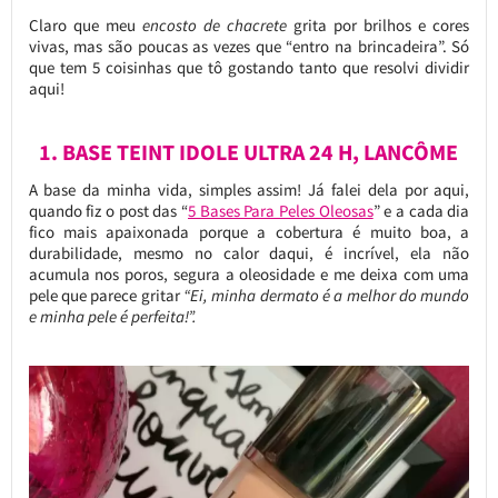
Claro que meu
encosto de chacrete
grita por brilhos e cores
vivas, mas são poucas as vezes que “entro na brincadeira”. Só
que tem 5 coisinhas que tô gostando tanto que resolvi dividir
aqui!
1. BASE TEINT IDOLE ULTRA 24 H, LANCÔME
A base da minha vida, simples assim! Já falei dela por aqui,
quando fiz o post das “
5 Bases Para Peles Oleosas
” e a cada dia
fico mais apaixonada porque a cobertura é muito boa, a
durabilidade, mesmo no calor daqui, é incrível, ela não
acumula nos poros, segura a oleosidade e me deixa com uma
pele que parece gritar
“Ei, minha dermato é a melhor do mundo
e minha pele é perfeita!”.