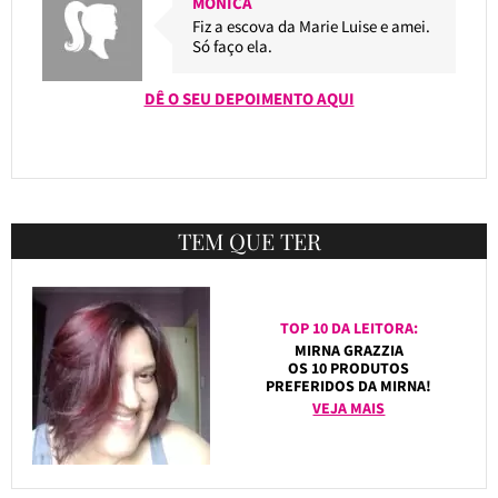
MONICA
Fiz a escova da Marie Luise e amei.
Só faço ela.
DÊ O SEU DEPOIMENTO AQUI
TEM QUE TER
TOP 10 DA LEITORA:
MIRNA GRAZZIA
OS 10 PRODUTOS
PREFERIDOS DA MIRNA!
VEJA MAIS