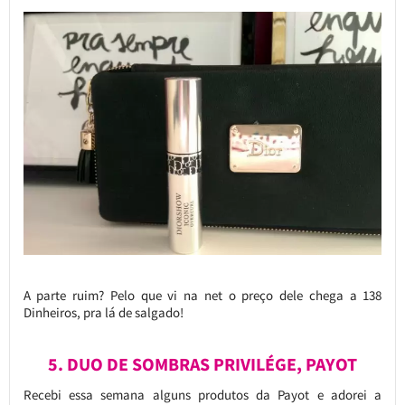
A parte ruim? Pelo que vi na net o preço dele chega a 138
Dinheiros, pra lá de salgado!
5. DUO DE SOMBRAS PRIVILÉGE, PAYOT
Recebi essa semana alguns produtos da Payot e adorei a