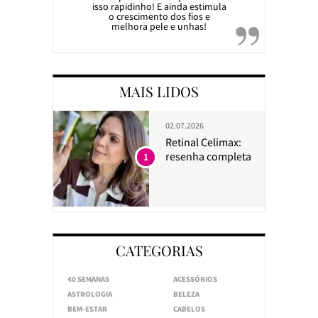
isso rapidinho! E ainda estimula
o crescimento dos fios e
melhora pele e unhas!
MAIS LIDOS
02.07.2026
Retinal Celimax:
resenha completa
1
CATEGORIAS
40 SEMANAS
ACESSÓRIOS
ASTROLOGIA
BELEZA
BEM-ESTAR
CABELOS