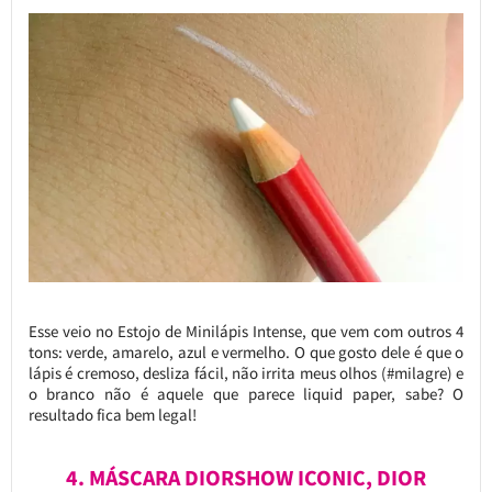
Esse veio no Estojo de Minilápis Intense, que vem com outros 4
tons: verde, amarelo, azul e vermelho. O que gosto dele é que o
lápis é cremoso, desliza fácil, não irrita meus olhos (#milagre) e
o branco não é aquele que parece liquid paper, sabe? O
resultado fica bem legal!
4. MÁSCARA DIORSHOW ICONIC, DIOR