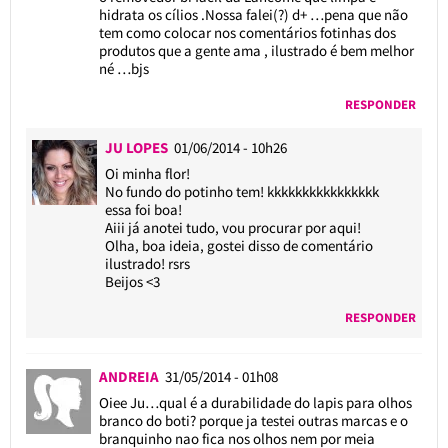
hidrata os cílios .Nossa falei(?) d+ …pena que não
tem como colocar nos comentários fotinhas dos
produtos que a gente ama , ilustrado é bem melhor
né …bjs
RESPONDER
JU LOPES
01/06/2014 - 10h26
Oi minha flor!
No fundo do potinho tem! kkkkkkkkkkkkkkkk
essa foi boa!
Aiii já anotei tudo, vou procurar por aqui!
Olha, boa ideia, gostei disso de comentário
ilustrado! rsrs
Beijos <3
RESPONDER
ANDREIA
31/05/2014 - 01h08
Oiee Ju…qual é a durabilidade do lapis para olhos
branco do boti? porque ja testei outras marcas e o
branquinho nao fica nos olhos nem por meia