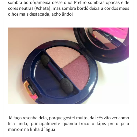
sombra bordô/ameixa desse duo! Prefiro sombras opacas e de
cores neutras (#chata), mas sombra bordô deixa a cor dos meus
olhos mais destacada, acho lindo!
Já faço resenha dela, porque gostei muito, daí
cês
vão ver como
fica linda, principalmente quando troco o lápis preto pelo
marrom na linha d´água.