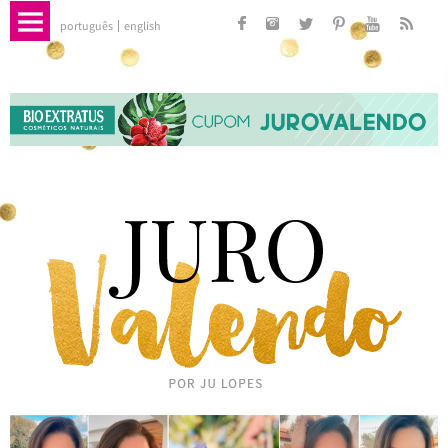
português
english