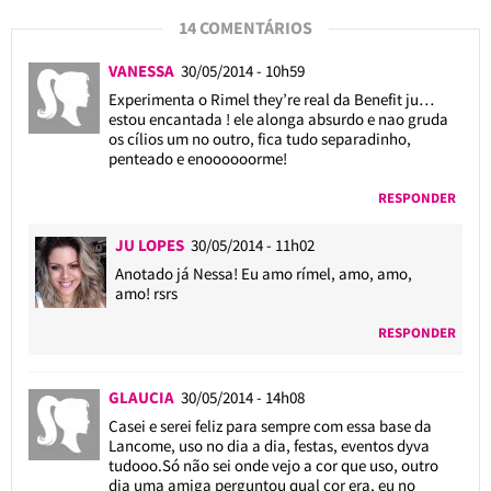
14 COMENTÁRIOS
VANESSA
30/05/2014 - 10h59
Experimenta o Rimel they’re real da Benefit ju…
estou encantada ! ele alonga absurdo e nao gruda
os cílios um no outro, fica tudo separadinho,
penteado e enoooooorme!
RESPONDER
JU LOPES
30/05/2014 - 11h02
Anotado já Nessa! Eu amo rímel, amo, amo,
amo! rsrs
RESPONDER
GLAUCIA
30/05/2014 - 14h08
Casei e serei feliz para sempre com essa base da
Lancome, uso no dia a dia, festas, eventos dyva
tudooo.Só não sei onde vejo a cor que uso, outro
dia uma amiga perguntou qual cor era, eu no