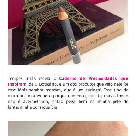
Tempos atrás recebi o
Caderno de Preciosidades que
Inspiram
, de O Boticário, e um dos produtos que veio nele foi
esse lápis sombra marrom, que é um curinga! Esse tipo de
marrom é maravilhoso porque é intenso, quente, mas o fundo
não é avermelhado, então pega bem na minha pele de
fantasminha com icterícia.