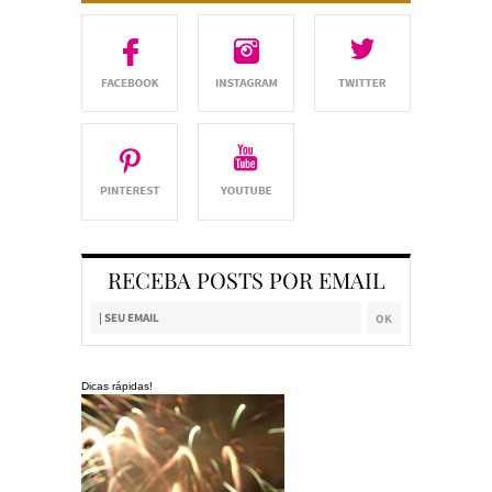
RECEBA POSTS POR EMAIL
Dicas rápidas!