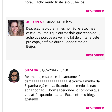
hora….acho muito triste isso…. beijos
RESPONDER
JU LOPES
01/06/2014 - 10h25
Déa, eles não duram mesmo não, é fato, mas
esse durou mais que outros dois que tenho aqui,
acho que porque ele vem no kit de pintar a pele
pra copa, então a durabilidade é maior!
Beijos
RESPONDER
SUZANA
31/05/2014 - 10h30
Reamente, essa base da Lancome, é
demaaaaaaaaaaaaaaaaaais! trouxe a minha da
Espanha e já estava ficando com medo de nao
achar por aqui, bom saber onde vc comprou que
vou atrás quando acabar. Excelente seu blog,
gostei!!!!
RESPONDER