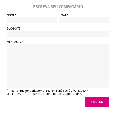
ESCREVA SEU COMENTÁRIO
NOME*
EMAIL*
BLOG/SITE
MENSAGEM*
* Preenchimento obrigatório. Seu email não será divulgado.
Quer que sua foto apareça no comentário? Clique
aqui
.