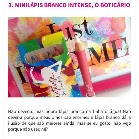
3. MINILÁPIS BRANCO INTENSE, O BOTICÁRIO
Não deveria, mas adoro lápis branco na linha d´água! Não
deveria porque meus olhos são enormes e lápis branco dá a
ilusão de que são maiores ainda, mas se eu gosto, não vejo
porque não usar, né?