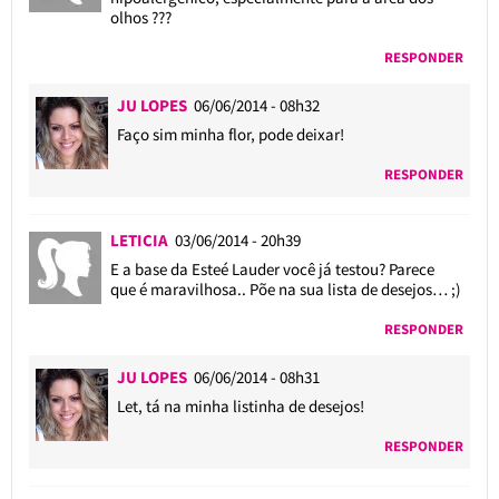
olhos ???
RESPONDER
JU LOPES
06/06/2014 - 08h32
Faço sim minha flor, pode deixar!
RESPONDER
LETICIA
03/06/2014 - 20h39
E a base da Esteé Lauder você já testou? Parece
que é maravilhosa.. Põe na sua lista de desejos… ;)
RESPONDER
JU LOPES
06/06/2014 - 08h31
Let, tá na minha listinha de desejos!
RESPONDER