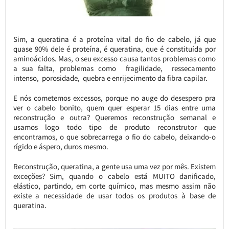
Sim, a queratina é a proteína vital do fio de cabelo, já que
quase 90% dele é proteína, é queratina, que é constituída por
aminoácidos. Mas, o seu excesso causa tantos problemas como
a sua falta, problemas como fragilidade, ressecamento
intenso, porosidade, quebra e enrijecimento da fibra capilar.
E nós cometemos excessos, porque no auge do desespero pra
ver o cabelo bonito, quem quer esperar 15 dias entre uma
reconstrução e outra? Queremos reconstrução semanal e
usamos logo todo tipo de produto reconstrutor que
encontramos, o que sobrecarrega o fio do cabelo, deixando-o
rígido e áspero, duros mesmo.
Reconstrução, queratina, a gente usa uma vez por mês. Existem
exceções? Sim, quando o cabelo está MUITO danificado,
elástico, partindo, em corte químico, mas mesmo assim não
existe a necessidade de usar todos os produtos à base de
queratina.