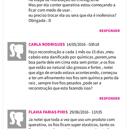
Mas por ela conter queratina estou começando a
ficar com medo de usar .
eu preciso trocar ela ou sera que ela é inofensiva?
Obrigada : D
RESPONDER
CARLA RODRIGUES
14/05/2016 - 03h18
Faço reconstrução a cada 1 mês ou 15 dias ,meu
cabelo esta danificado por químicas ,porem,uma
boa parte dele em cima esta sem pintar ,e os fios
que estão ao natural são grossos e fortes , notei
que algo de errado estava acontecendo, começou
a ter um afinamento nos fios sem química perto da
raiz , sempre tive fios pesados ,pode ser a
reconstrução que esta fazendo isso?
RESPONDER
FLAVIA FARIAS PIRIS
29/06/2016 - 11h35
Ja notei que toda a vez que uso um produto com
queratina, os fios ficam super elasticos, tanto os