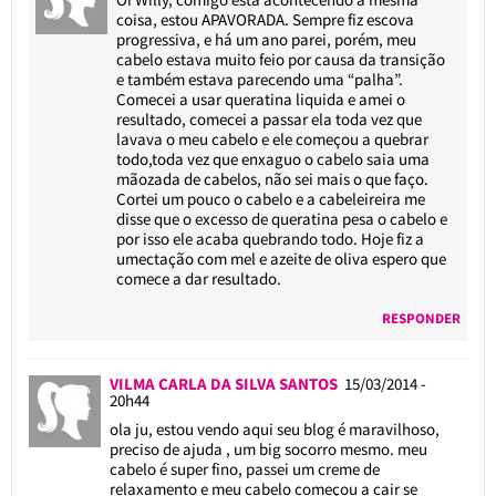
coisa, estou APAVORADA. Sempre fiz escova
progressiva, e há um ano parei, porém, meu
cabelo estava muito feio por causa da transição
e também estava parecendo uma “palha”.
Comecei a usar queratina liquida e amei o
resultado, comecei a passar ela toda vez que
lavava o meu cabelo e ele começou a quebrar
todo,toda vez que enxaguo o cabelo saia uma
mãozada de cabelos, não sei mais o que faço.
Cortei um pouco o cabelo e a cabeleireira me
disse que o excesso de queratina pesa o cabelo e
por isso ele acaba quebrando todo. Hoje fiz a
umectação com mel e azeite de oliva espero que
comece a dar resultado.
RESPONDER
VILMA CARLA DA SILVA SANTOS
15/03/2014 -
20h44
ola ju, estou vendo aqui seu blog é maravilhoso,
preciso de ajuda , um big socorro mesmo. meu
cabelo é super fino, passei um creme de
relaxamento e meu cabelo começou a cair se