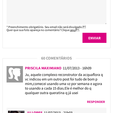
* Preenchimento obrigatório. Seu email não será divulgado.
Quer que sua foto apareça no comentário? Clique
aqui
.
60 COMENTÁRIOS
PRISCILA MAXIMIANO
11/07/2013 - 16h09
Ju, aquele complexo reconstrutor da acquaflora q
vc indicou em um outro post foi tudo de bom p
mim,comecei usando uma vz por semana e agora
to usando a cada 15 dias.Ele é melhor do q
qualquer outra queratina q já usei
RESPONDER
JU LOPES
11/07/2013 - 21h03