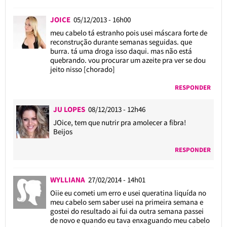
JOICE
05/12/2013 - 16h00
meu cabelo tá estranho pois usei máscara forte de
reconstrução durante semanas seguidas. que
burra. tá uma droga isso daqui. mas não está
quebrando. vou procurar um azeite pra ver se dou
jeito nisso [chorado]
RESPONDER
JU LOPES
08/12/2013 - 12h46
JOice, tem que nutrir pra amolecer a fibra!
Beijos
RESPONDER
WYLLIANA
27/02/2014 - 14h01
Oiie eu cometi um erro e usei queratina liquída no
meu cabelo sem saber usei na primeira semana e
gostei do resultado ai fui da outra semana passei
de novo e quando eu tava enxaguando meu cabelo