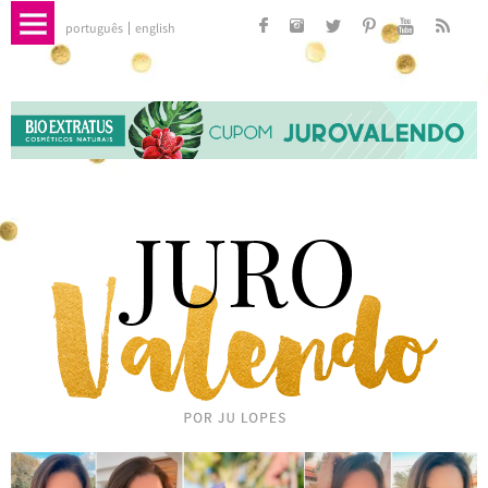
português
english