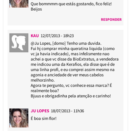
Que bommmm que estás gostando, fico feliz!
Beijos
RESPONDER
KAU
12/07/2013 - 18h23
@Ju Lopes
, [domo] Tenho uma duvida.
Fui hj comprar minha queratina liquida (como
vc ja havia indicado), mas infelismente nao
achei a que vc disse da BioExtratus, a vendedora
me indicou uma da Kerafios, ela disse que é de
uma linha profi, e eu comprei assim mesmo na
agonia e anciedade de ver meus cabelos
melhorzinho.
Agora te pergunto, vc conhece essa marca? É
realmente boa?
Bjuus e obrigadinha pela atenção e carinho!
JU LOPES
18/07/2013 - 11h36
É boa sim flor!