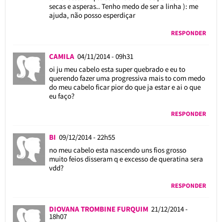
secas e asperas.. Tenho medo de ser a linha ): me
ajuda, não posso esperdiçar
RESPONDER
CAMILA
04/11/2014 - 09h31
oi ju meu cabelo esta super quebrado e eu to
querendo fazer uma progressiva mais to com medo
do meu cabelo ficar pior do que ja estar e ai o que
eu faço?
RESPONDER
BI
09/12/2014 - 22h55
no meu cabelo esta nascendo uns fios grosso
muito feios disseram q e excesso de queratina sera
vdd?
RESPONDER
DIOVANA TROMBINE FURQUIM
21/12/2014 -
18h07