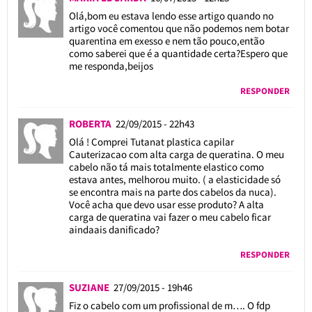
Olá,bom eu estava lendo esse artigo quando no
artigo você comentou que não podemos nem botar
quarentina em exesso e nem tão pouco,então
como saberei que é a quantidade certa?Espero que
me responda,beijos
RESPONDER
ROBERTA
22/09/2015 - 22h43
Olá ! Comprei Tutanat plastica capilar
Cauterizacao com alta carga de queratina. O meu
cabelo não tá mais totalmente elastico como
estava antes, melhorou muito. ( a elasticidade só
se encontra mais na parte dos cabelos da nuca).
Você acha que devo usar esse produto? A alta
carga de queratina vai fazer o meu cabelo ficar
aindaais danificado?
RESPONDER
SUZIANE
27/09/2015 - 19h46
Fiz o cabelo com um profissional de m…. O fdp