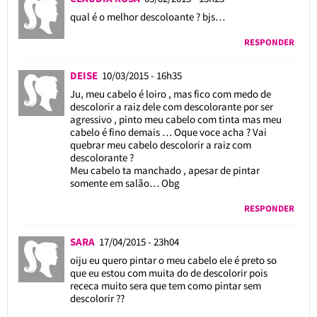
qual é o melhor descoloante ? bjs…
RESPONDER
DEISE
10/03/2015 - 16h35
Ju, meu cabelo é loiro , mas fico com medo de
descolorir a raiz dele com descolorante por ser
agressivo , pinto meu cabelo com tinta mas meu
cabelo é fino demais … Oque voce acha ? Vai
quebrar meu cabelo descolorir a raiz com
descolorante ?
Meu cabelo ta manchado , apesar de pintar
somente em salão… Obg
RESPONDER
SARA
17/04/2015 - 23h04
oiju eu quero pintar o meu cabelo ele é preto so
que eu estou com muita do de descolorir pois
receca muito sera que tem como pintar sem
descolorir ??