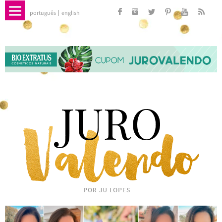
português
english