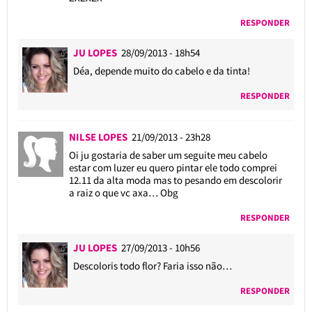
RESPONDER
JU LOPES
28/09/2013 - 18h54
Déa, depende muito do cabelo e da tinta!
RESPONDER
NILSE LOPES
21/09/2013 - 23h28
Oi ju gostaria de saber um seguite meu cabelo
estar com luzer eu quero pintar ele todo comprei
12.11 da alta moda mas to pesando em descolorir
a raiz o que vc axa… Obg
RESPONDER
JU LOPES
27/09/2013 - 10h56
Descoloris todo flor? Faria isso não…
RESPONDER