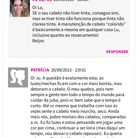
Oi Lu,
SE o seu cabelo não tiver tinta, consegue sim,
mas se tiver tinta não funciona porque tinta não
clareia tinta. A manutenção de cabelo “colorido”
é basicamente a mesma em qualquer caso Lu,
inclusive quanto ao ressecamento!
Beijos
RESPONDER
PATRÍCIA
20/09/2013 - 21h31
Oi Ju. A questão é exatamente esta, as
luzes/mechas ficam com a cor mais bonita, mas
detonam o cabelo. O meu quebra, pois nem
sempre a gente tem todo o tempo do mundo para
cuidar da juba, pois vc bem sabe que o tempo é
curto. Até vc mesma que trabalha com isso às
vezes sente o cabelo meio murcho, seco. Ainda
mais nós, pobre mortais dos cabelos, comparadas
a vc. Eu fiz luzes e estou pensando em jogar uma
cor por cima, continuar a ser loira (mas daqui um
tempo, vou deixar o cabelo repousar). Eu queria