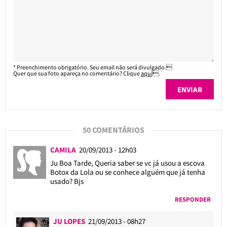
* Preenchimento obrigatório. Seu email não será divulgado.
Quer que sua foto apareça no comentário? Clique
aqui
.
50 COMENTÁRIOS
CAMILA
20/09/2013 - 12h03
Ju Boa Tarde, Queria saber se vc já usou a escova
Botox da Lola ou se conhece alguém que já tenha
usado? Bjs
RESPONDER
JU LOPES
21/09/2013 - 08h27