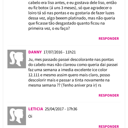
cabelo era liso antes, e eu gostava dele liso, então
eu fiz botox (á uns 3 meses), só que agradecer o
loiro tá só nas pontas e eu gostaria de fazer luzes
dessa vez, algo beeem platinado, mas não queria
que ficasse tão desgastado quanto ficou na
primeira vez, o eu faço?
RESPONDER
DANNY
17/07/2016 - 11h21
Ju, mes passado passei descolorante nas pontas
do cabelo mas não clareou como queria dai passei
faz uma semana a imedia excelente ice color
12.111 e mesmo assim quero mais claro, posso
descolorir mais e passar a tinta novamente na
mesma semana ?? (Tenho aniver pra ir) rs
RESPONDER
LETICIA
25/04/2017 - 17h36
Oi
RESPONDER