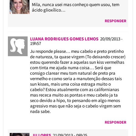
Mila, nunca usei mas conheço quem usou, tem
ácido glioxílico…
RESPONDER
LUANA RODRIGUES GOMES LEMOS
20/09/2013 -
19h57
Ju responde please… meu cabelo e preto pretinho
de natureza, ta quase virgem (To deixando crescer)
estou querendo fazer a aquelas sun kiss vermelhas
com tinta me ajuda numa coisa… Será que
consigo clarear meu tom natural de preto pra
vermelho e como seria a manutenção dessas tais
sun kisses, mais uma coisa estraga muito o
cabelo? Estou atualmente com as californianas
mas receca muito as pontas e meu cabelo ja ta
seco devido a hipo, to pensando em algo menos
agressivo mas que não seja o cabelo virgem sem
nada sabe.
RESPONDER
JU LOPES
21/09/2013 - 08h25