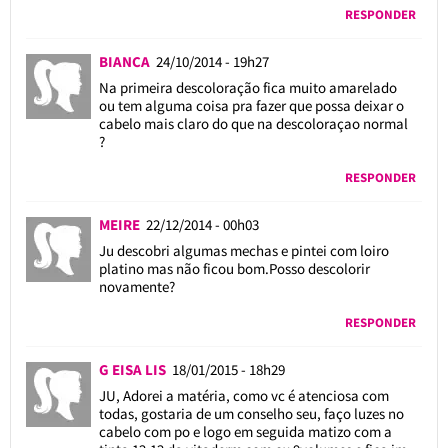
RESPONDER
BIANCA
24/10/2014 - 19h27
Na primeira descoloração fica muito amarelado
ou tem alguma coisa pra fazer que possa deixar o
cabelo mais claro do que na descoloraçao normal
?
RESPONDER
MEIRE
22/12/2014 - 00h03
Ju descobri algumas mechas e pintei com loiro
platino mas não ficou bom.Posso descolorir
novamente?
RESPONDER
G EISA LIS
18/01/2015 - 18h29
JU, Adorei a matéria, como vc é atenciosa com
todas, gostaria de um conselho seu, faço luzes no
cabelo com po e logo em seguida matizo com a