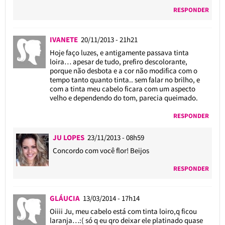
RESPONDER
IVANETE
20/11/2013 - 21h21
Hoje faço luzes, e antigamente passava tinta
loira… apesar de tudo, prefiro descolorante,
porque não desbota e a cor não modifica com o
tempo tanto quanto tinta.. sem falar no brilho, e
com a tinta meu cabelo ficara com um aspecto
velho e dependendo do tom, parecia queimado.
RESPONDER
JU LOPES
23/11/2013 - 08h59
Concordo com você flor! Beijos
RESPONDER
GLÁUCIA
13/03/2014 - 17h14
Oiiii Ju, meu cabelo está com tinta loiro,q ficou
laranja…:( só q eu qro deixar ele platinado quase