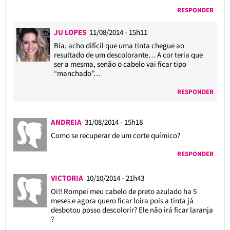
RESPONDER
JU LOPES
11/08/2014 - 15h11
Bia, acho difícil que uma tinta chegue ao
resultado de um descolorante… A cor teria que
ser a mesma, senão o cabelo vai ficar tipo
“manchado”…
RESPONDER
ANDREIA
31/08/2014 - 15h18
Como se recuperar de um corte químico?
RESPONDER
VICTORIA
10/10/2014 - 21h43
Oi!! Rompei meu cabelo de preto azulado ha 5
meses e agora quero ficar loira pois a tinta já
desbotou posso descolorir? Ele não irá ficar laranja
?