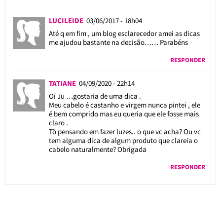
LUCILEIDE
03/06/2017 - 18h04
Até q em fim , um blog esclarecedor amei as dicas
me ajudou bastante na decisão…… Parabéns
RESPONDER
TATIANE
04/09/2020 - 22h14
Oi Ju …gostaria de uma dica .
Meu cabelo é castanho e virgem nunca pintei , ele
é bem comprido mas eu queria que ele fosse mais
claro .
Tô pensando em fazer luzes.. o que vc acha? Ou vc
tem alguma dica de algum produto que clareia o
cabelo naturalmente? Obrigada
RESPONDER