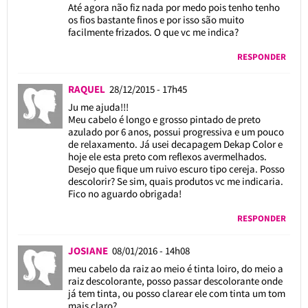
Até agora não fiz nada por medo pois tenho tenho
os fios bastante finos e por isso são muito
facilmente frizados. O que vc me indica?
RESPONDER
RAQUEL
28/12/2015 - 17h45
Ju me ajuda!!!
Meu cabelo é longo e grosso pintado de preto
azulado por 6 anos, possui progressiva e um pouco
de relaxamento. Já usei decapagem Dekap Color e
hoje ele esta preto com reflexos avermelhados.
Desejo que fique um ruivo escuro tipo cereja. Posso
descolorir? Se sim, quais produtos vc me indicaria.
Fico no aguardo obrigada!
RESPONDER
JOSIANE
08/01/2016 - 14h08
meu cabelo da raiz ao meio é tinta loiro, do meio a
raiz descolorante, posso passar descolorante onde
já tem tinta, ou posso clarear ele com tinta um tom
mais claro?