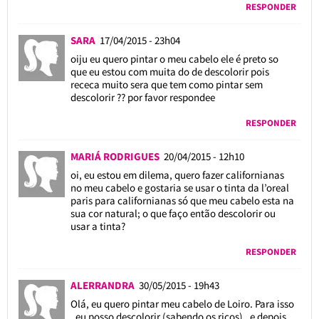
RESPONDER
SARA
17/04/2015 - 23h04
oiju eu quero pintar o meu cabelo ele é preto so
que eu estou com muita do de descolorir pois
receca muito sera que tem como pintar sem
descolorir ?? por favor respondee
RESPONDER
MARIÁ RODRIGUES
20/04/2015 - 12h10
oi, eu estou em dilema, quero fazer californianas
no meu cabelo e gostaria se usar o tinta da l’oreal
paris para californianas só que meu cabelo esta na
sua cor natural; o que faço então descolorir ou
usar a tinta?
RESPONDER
ALERRANDRA
30/05/2015 - 19h43
Olá, eu quero pintar meu cabelo de Loiro. Para isso
, eu posso descolorir (sabendo os ricos) , e depois