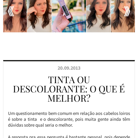
20.09.2013
TINTA OU
DESCOLORANTE: O QUE É
MELHOR?
Um questionamento bem comum em relação aos cabelos loiros
é sobre a tinta e o descolorante, pois muita gente ainda têm
dúvidas sobre qual seria o melhor.
A resposta pra essa pergunta é bastante pessoal, pois depende