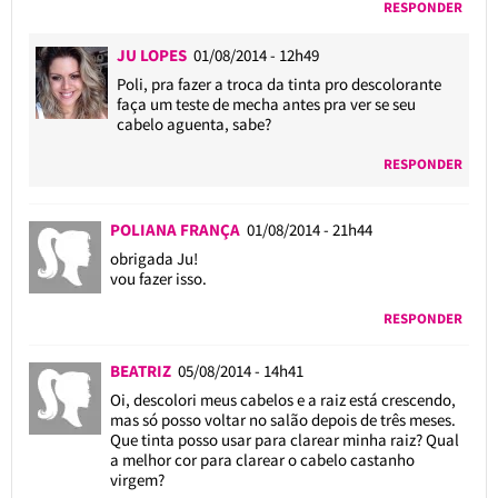
RESPONDER
JU LOPES
01/08/2014 - 12h49
Poli, pra fazer a troca da tinta pro descolorante
faça um teste de mecha antes pra ver se seu
cabelo aguenta, sabe?
RESPONDER
POLIANA FRANÇA
01/08/2014 - 21h44
obrigada Ju!
vou fazer isso.
RESPONDER
BEATRIZ
05/08/2014 - 14h41
Oi, descolori meus cabelos e a raiz está crescendo,
mas só posso voltar no salão depois de três meses.
Que tinta posso usar para clarear minha raiz? Qual
a melhor cor para clarear o cabelo castanho
virgem?