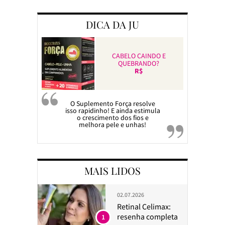
DICA DA JU
CABELO CAINDO E
QUEBRANDO?
R$
O Suplemento Força resolve
isso rapidinho! E ainda estimula
o crescimento dos fios e
melhora pele e unhas!
MAIS LIDOS
02.07.2026
Retinal Celimax:
resenha completa
1