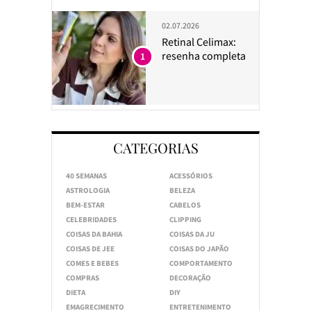
02.07.2026
Retinal Celimax:
resenha completa
1
CATEGORIAS
40 SEMANAS
ACESSÓRIOS
ASTROLOGIA
BELEZA
BEM-ESTAR
CABELOS
CELEBRIDADES
CLIPPING
COISAS DA BAHIA
COISAS DA JU
COISAS DE JEE
COISAS DO JAPÃO
COMES E BEBES
COMPORTAMENTO
COMPRAS
DECORAÇÃO
DIETA
DIY
EMAGRECIMENTO
ENTRETENIMENTO