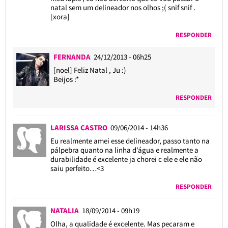
natal sem um delineador nos olhos ;( snif snif .
[xora]
RESPONDER
FERNANDA
24/12/2013 - 06h25
[noel] Feliz Natal , Ju :)
Beijos :*
RESPONDER
LARISSA CASTRO
09/06/2014 - 14h36
Eu realmente amei esse delineador, passo tanto na
pálpebra quanto na linha d’água e realmente a
durabilidade é excelente ja chorei c ele e ele não
saiu perfeito…<3
RESPONDER
NATALIA
18/09/2014 - 09h19
Olha, a qualidade é excelente. Mas pecaram e