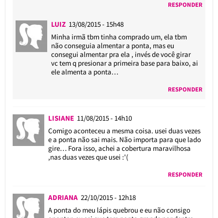
RESPONDER
LUIZ
13/08/2015 - 15h48
Minha irmã tbm tinha comprado um, ela tbm
não conseguia almentar a ponta, mas eu
consegui almentar pra ela , invés de você girar
vc tem q presionar a primeira base para baixo, ai
ele almenta a ponta…
RESPONDER
LISIANE
11/08/2015 - 14h10
Comigo aconteceu a mesma coisa. usei duas vezes
e a ponta não sai mais. Não importa para que lado
gire… Fora isso, achei a cobertura maravilhosa
,nas duas vezes que usei :'(
RESPONDER
ADRIANA
22/10/2015 - 12h18
A ponta do meu lápis quebrou e eu não consigo