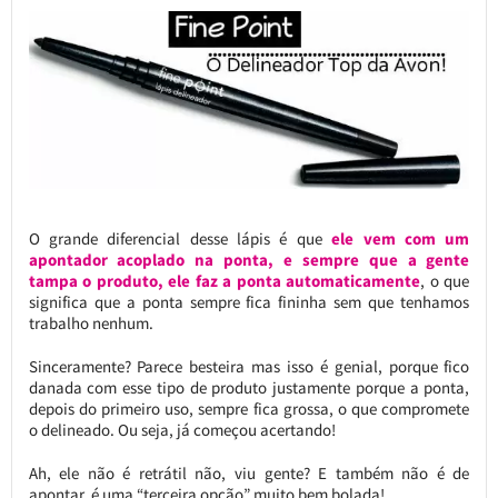
O grande diferencial desse lápis é que
ele vem com um
apontador acoplado na ponta, e sempre que a gente
tampa o produto, ele faz a ponta automaticamente
, o que
significa que a ponta sempre fica fininha sem que tenhamos
trabalho nenhum.
Sinceramente? Parece besteira mas isso é genial, porque fico
danada com esse tipo de produto justamente porque a ponta,
depois do primeiro uso, sempre fica grossa, o que compromete
o delineado. Ou seja, já começou acertando!
Ah, ele não é retrátil não, viu gente? E também não é de
apontar, é uma “terceira opção” muito bem bolada!