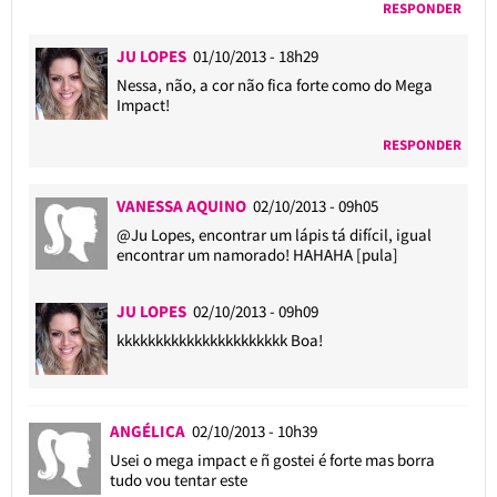
RESPONDER
JU LOPES
01/10/2013 - 18h29
Nessa, não, a cor não fica forte como do Mega
Impact!
RESPONDER
VANESSA AQUINO
02/10/2013 - 09h05
@Ju Lopes
, encontrar um lápis tá difícil, igual
encontrar um namorado! HAHAHA [pula]
JU LOPES
02/10/2013 - 09h09
kkkkkkkkkkkkkkkkkkkkkk Boa!
ANGÉLICA
02/10/2013 - 10h39
Usei o mega impact e ñ gostei é forte mas borra
tudo vou tentar este