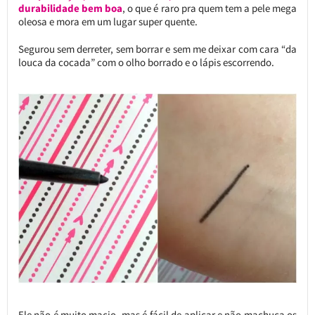
durabilidade bem boa
, o que é raro pra quem tem a pele mega
oleosa e mora em um lugar super quente.
Segurou sem derreter, sem borrar e sem me deixar com cara “da
louca da cocada” com o olho borrado e o lápis escorrendo.
Ele não é muito macio, mas é fácil de aplicar e não machuca os