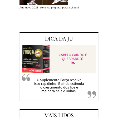
Ano novo 2023: como se preparar para a virada!
Preparando a c
DICA DA JU
CABELO CAINDO E
QUEBRANDO?
R$
O Suplemento Força resolve
isso rapidinho! E ainda estimula
o crescimento dos fios e
melhora pele e unhas!
MAIS LIDOS