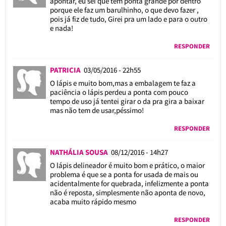
apontar, eu sei que tem ponta grande por dentro
porque ele faz um barulhinho, o que devo fazer ,
pois já fiz de tudo, Girei pra um lado e para o outro
e nada!
RESPONDER
PATRICIA
03/05/2016 - 22h55
O lápis e muito bom,mas a embalagem te faz a
paciência o lápis perdeu a ponta com pouco
tempo de uso já tentei girar o da pra gira a baixar
mas não tem de usar,péssimo!
RESPONDER
NATHÁLIA SOUSA
08/12/2016 - 14h27
O lápis delineador é muito bom e prático, o maior
problema é que se a ponta for usada de mais ou
acidentalmente for quebrada, infelizmente a ponta
não é reposta, simplesmente não aponta de novo,
acaba muito rápido mesmo
RESPONDER