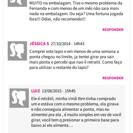
MUITO na embalagem. Tive o mesmo problema da
Fernanda e com menos de um mês não saia mais
nada na embalagem. Ou seja? Uma fortuna jogada
fora!!! Odiei, não recomendo!!!
RESPONDER
JÉSSICA S
27/10/2014 - 14h43
Comprei este lapis e em menos de uma semana a
ponta chegou no limite, ja tentei girar pra sair
mais ponta e percebi que nao é retratil. Como faço
para utilizar o restante do lapis?
RESPONDER
LUIZ
13/08/2015 - 15h45
Ele é retrátil, minha irmã tbm tinha comprado
um e estáva com o mesmo problema, ela girava
e não conseguia almentar a ponta, mas eu
almentei pra ela , é muito simples em vez de você
girar, você tem q presionar a primeira base para
baixo aí ele almenta…