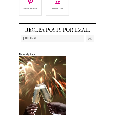
RECEBA POSTS POR EMAIL
Dicas rápidas!