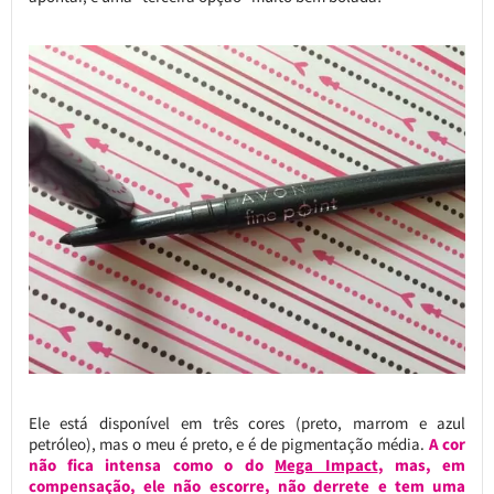
Ele está disponível em três cores (preto, marrom e azul
petróleo), mas o meu é preto, e é de pigmentação média.
A cor
não fica intensa como o do
Mega Impact
, mas, em
compensação, ele não escorre, não derrete e tem uma