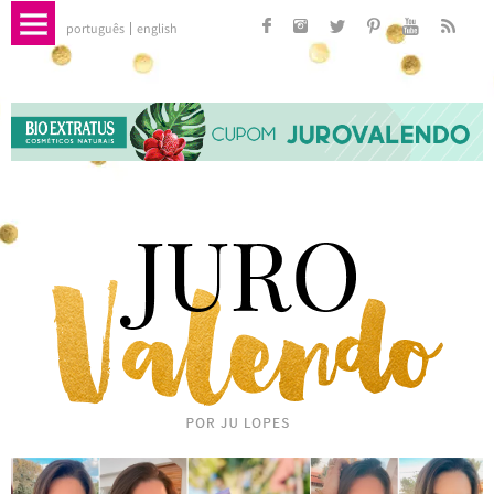
português
english