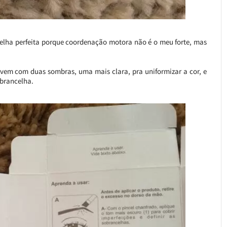
celha perfeita porque coordenação motora não é o meu forte, mas
 vem com duas sombras, uma mais clara, pra uniformizar a cor, e
obrancelha.