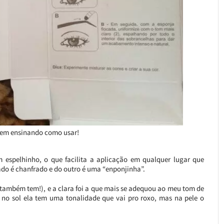
vem ensinando como usar!
espelhinho, o que facilita a aplicação em qualquer lugar que
do é chanfrado e do outro é uma “enponjinha”.
t também tem!), e a clara foi a que mais se adequou ao meu tom de
no sol ela tem uma tonalidade que vai pro roxo, mas na pele o