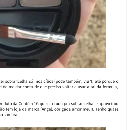
cer sobrancelha só nos cílios (pode também, viu?), até porque o
 de me dar conta de que preciso voltar a usar a tal da fórmula,
produto da Contém 1G que era tudo pra sobrancelha, e aproveitou
ão tem loja da marca (Angel, obrigada amor meu!). Tenho quase
mo sombra.