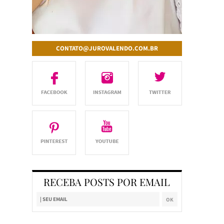
CONTATO@JUROVALENDO.COM.BR
RECEBA POSTS POR EMAIL