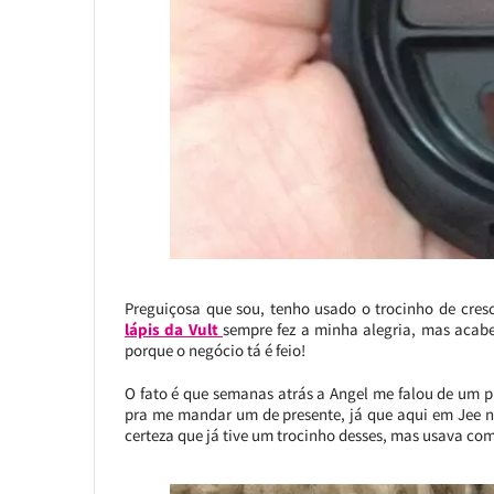
Preguiçosa que sou, tenho usado o trocinho de cres
lápis da Vult
sempre fez a minha alegria, mas acabei
porque o negócio tá é feio!
O fato é que semanas atrás a Angel me falou de um 
pra me mandar um de presente, já que aqui em Jee n
certeza que já tive um trocinho desses, mas usava co