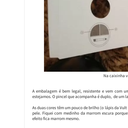
Na caixinha 
A embalagem é bem legal, resistente e vem com um 
estejamos. O pincel que acompanha é duplo, de um la
As duas cores têm um pouco de brilho (o lápis da Vul
pele. Fiquei com medinho da marrom escura porque 
efeito fica marrom mesmo.