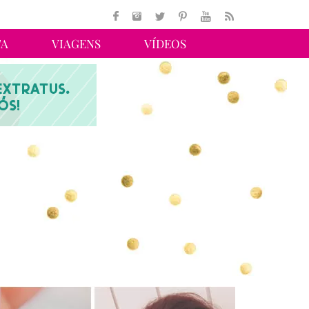
TA
VIAGENS
VÍDEOS