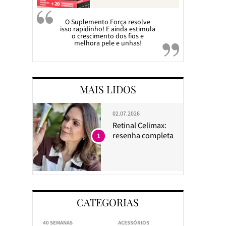
O Suplemento Força resolve
isso rapidinho! E ainda estimula
o crescimento dos fios e
melhora pele e unhas!
MAIS LIDOS
02.07.2026
Retinal Celimax:
resenha completa
1
CATEGORIAS
40 SEMANAS
ACESSÓRIOS