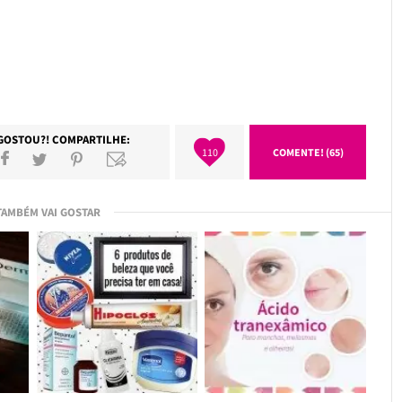
GOSTOU?! COMPARTILHE:
110
COMENTE! (65)
TAMBÉM VAI GOSTAR