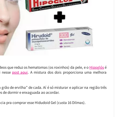
eos que reduz os hematomas (os roxinhos) da pele, e o
Hipoglós
é
i nesse
post aqui
. A mistura dos dois proporciona uma melhora
rão de ervilha” de cada. Aí é só misturar e aplicar na região três
es de dormir e enxaguada ao acordar.
ia pra comprar esse Hidudoid Gel (custa 16 Dilmas).