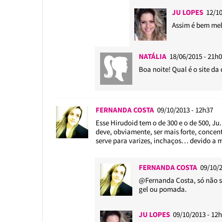
JU LOPES
12/10
Assim é bem melh
NATÁLIA
18/06/2015 - 21h
Boa noite! Qual é o site da
FERNANDA COSTA
09/10/2013 - 12h37
Esse Hirudoid tem o de 300 e o de 500, Ju
deve, obviamente, ser mais forte, conce
serve para varizes, inchaços… devido a m
FERNANDA COSTA
09/10/
@Fernanda Costa
, só não 
gel ou pomada.
JU LOPES
09/10/2013 - 12