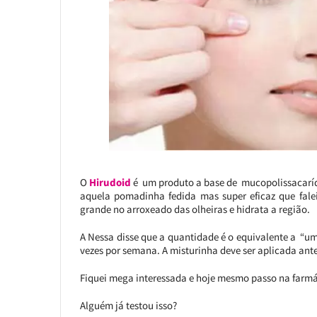
O
Hirudoid
é um produto a base de mucopolissacaríd
aquela pomadinha fedida mas super eficaz que fale
grande no arroxeado das olheiras e hidrata a região.
A Nessa disse que a quantidade é o equivalente a “um g
vezes por semana. A misturinha deve ser aplicada ant
Fiquei mega interessada e hoje mesmo passo na farmác
Alguém já testou isso?