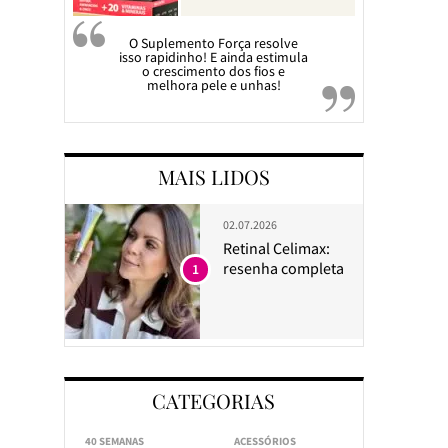
O Suplemento Força resolve
isso rapidinho! E ainda estimula
o crescimento dos fios e
melhora pele e unhas!
MAIS LIDOS
02.07.2026
Retinal Celimax:
resenha completa
1
CATEGORIAS
40 SEMANAS
ACESSÓRIOS