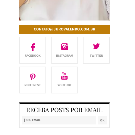
CONTATO@JUROVALENDO.COM.BR
RECEBA POSTS POR EMAIL