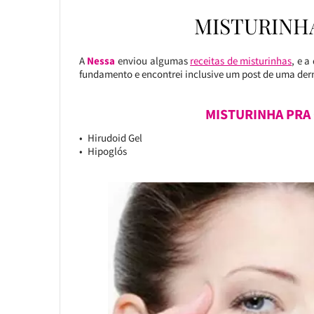
MISTURINH
A
Nessa
enviou algumas
receitas de misturinhas
, e a
fundamento e encontrei inclusive um post de uma derm
MISTURINHA PRA
Hirudoid Gel
Hipoglós