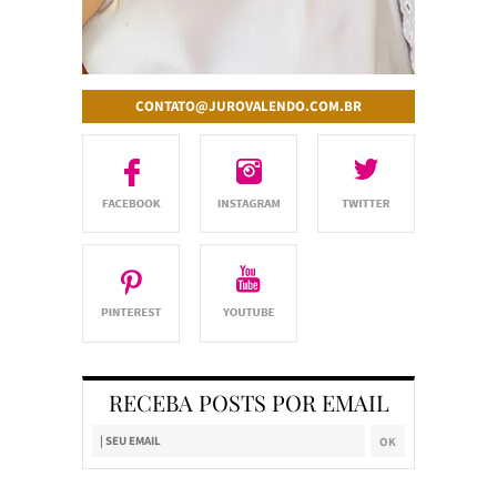
CONTATO@JUROVALENDO.COM.BR
RECEBA POSTS POR EMAIL