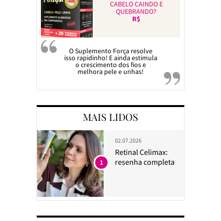
CABELO CAINDO E
QUEBRANDO?
R$
O Suplemento Força resolve
isso rapidinho! E ainda estimula
o crescimento dos fios e
melhora pele e unhas!
MAIS LIDOS
02.07.2026
Retinal Celimax:
resenha completa
1