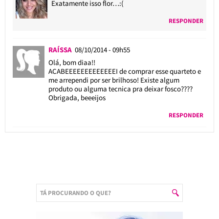
Exatamente isso flor…:(
RESPONDER
RAÍSSA
08/10/2014 - 09h55
Olá, bom diaa!!
ACABEEEEEEEEEEEEEI de comprar esse quarteto e
me arrependi por ser brilhoso! Existe algum
produto ou alguma tecnica pra deixar fosco????
Obrigada, beeeijos
RESPONDER