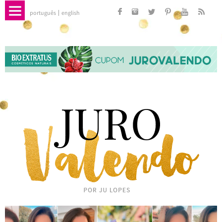
português
english