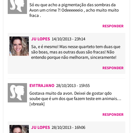
Só eu que acho a pigmentação das sombras da
Avon um crime ?! Odeeeeeeio , acho muito muito
fraca .
RESPONDER
JU LOPES
14/10/2013 - 23h14
Sa, e é mesmo! Mas nesse quarteto tem duas que
são boas, mas as outras duas são fracas! Não
entendo porque não melhoram, sinceramente!
RESPONDER
EVITRAJANO
28/10/2013 - 15h55
Gostava muito da avon. Deixei de gostar qdo
soube que é um dos que fazem teste em animais…
[vbreak]
RESPONDER
JU LOPES
28/10/2013 - 16h06