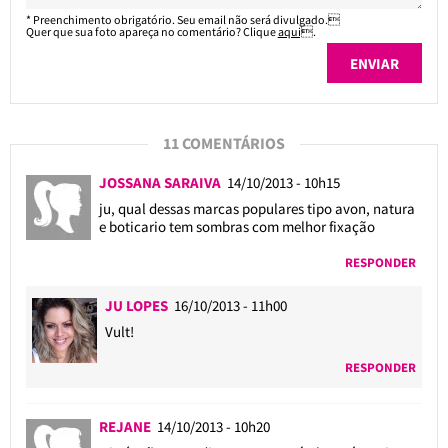
* Preenchimento obrigatório. Seu email não será divulgado.
Quer que sua foto apareça no comentário? Clique
aqui
.
11 COMENTÁRIOS
JOSSANA SARAIVA
14/10/2013 - 10h15
ju, qual dessas marcas populares tipo avon, natura
e boticario tem sombras com melhor fixação
RESPONDER
JU LOPES
16/10/2013 - 11h00
Vult!
RESPONDER
REJANE
14/10/2013 - 10h20