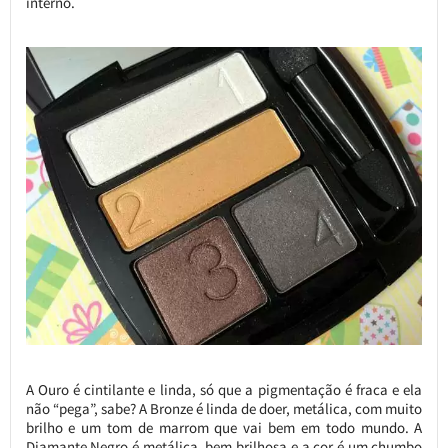
interno.
A Ouro é cintilante e linda, só que a pigmentação é fraca e ela
não “pega”, sabe? A Bronze é linda de doer, metálica, com muito
brilho e um tom de marrom que vai bem em todo mundo. A
Diamante Negro é metálica, bem brilhosa e a cor é um chumbo