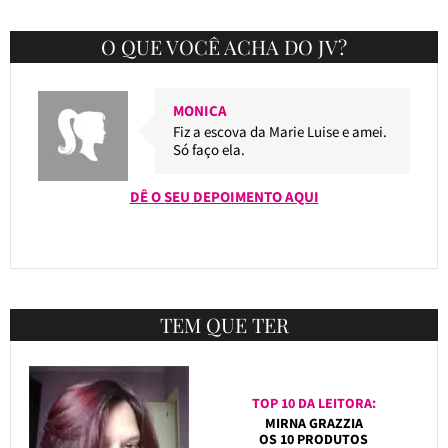
O QUE VOCÊ ACHA DO JV?
MONICA
Fiz a escova da Marie Luise e amei.
Só faço ela.
DÊ O SEU DEPOIMENTO AQUI
TEM QUE TER
TOP 10 DA LEITORA:
MIRNA GRAZZIA
OS 10 PRODUTOS