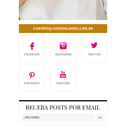
CONTATO@JUROVALENDO.COM.BR
RECEBA POSTS POR EMAIL