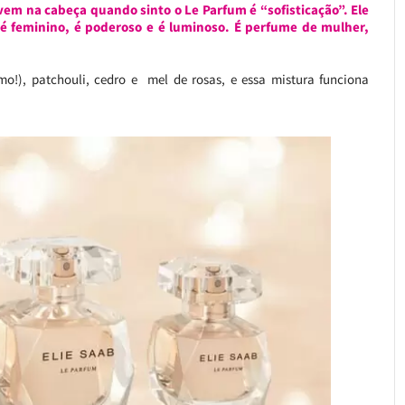
vem na cabeça quando sinto o Le Parfum é “sofisticação”. Ele
 é feminino, é poderoso e é luminoso. É perfume de mulher,
mo!), patchouli, cedro e mel de rosas, e essa mistura funciona