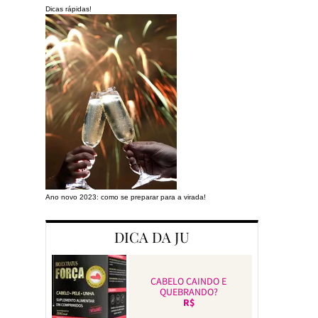
Dicas rápidas!
Ano novo 2023: como se preparar para a virada!
Preparando a cas
DICA DA JU
CABELO CAINDO E
QUEBRANDO?
R$