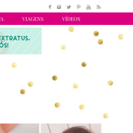
TA
VIAGENS
VÍDEOS