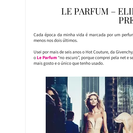
LE PARFUM – EL
PR
Cada época da minha vida é marcada por um perfume
menos nos dois últimos.
Usei por mais de seis anos o Hot Couture, da Givenchy
o
Le Parfum
“no escuro”, porque comprei pela net e s
mais gosto e o único que tenho usado.