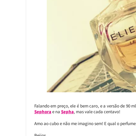
Falando em preço, ele é bem caro, e a versão de 90 ml
Sephora
e na
Sepha
, mas vale cada centavo!
Amo ao cubo e não me imagino sem! E qual o perfume 
Beijos