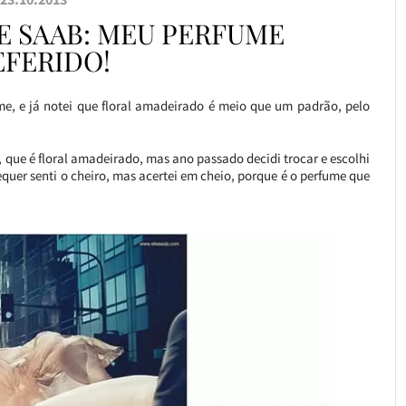
IE SAAB: MEU PERFUME
EFERIDO!
, e já notei que floral amadeirado é meio que um padrão, pelo
, que é floral amadeirado, mas ano passado decidi trocar e escolhi
equer senti o cheiro, mas acertei em cheio, porque é o perfume que