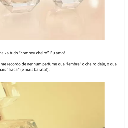
 deixa tudo “com seu cheiro”. Eu amo!
ão me recordo de nenhum perfume que “lembre” o cheiro dele, o que
ais “fraca” (e mais barata!).