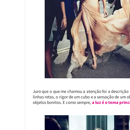
Juro que o que me chamou a atenção foi a descrição do
linhas retas, o rigor de um cubo e a sensação de um 
objetos bonitos. E como sempre,
a luz é o tema princ