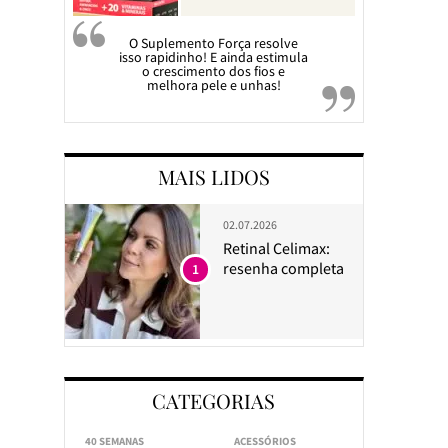
O Suplemento Força resolve
isso rapidinho! E ainda estimula
o crescimento dos fios e
melhora pele e unhas!
MAIS LIDOS
02.07.2026
Retinal Celimax:
resenha completa
1
CATEGORIAS
40 SEMANAS
ACESSÓRIOS