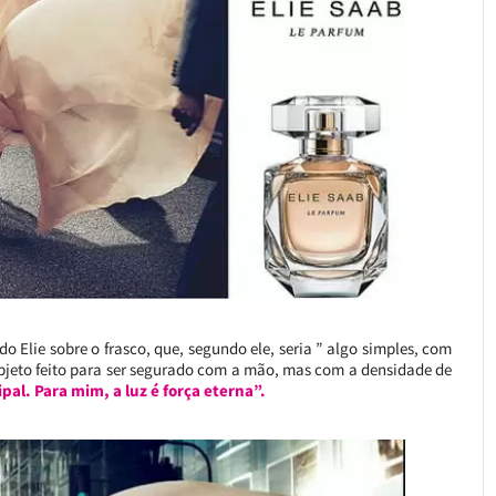
 Elie sobre o frasco, que, segundo ele, seria ” algo simples, com
objeto feito para ser segurado com a mão, mas com a densidade de
ipal. Para mim, a luz é força eterna”.