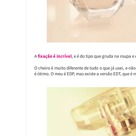
A
fixação é incrível
, e é do tipo que gruda na roupa e
O cheiro é muito diferente de tudo o que já usei, e n
é ótimo. O meu é EDP, mas existe a versão EDT, que é m