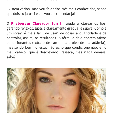
Existem vários, mas vou falar dos três mais conhecidos, sendo
que dois eu já usei e um vou encomendar já!
O
Phytoervas Clareador Sun In
ajuda a clarear os fios,
gerando reflexos, luzes e clareamento gradual e suave. Como é
um spray, é mais fácil de usar, de dosar a quantidade e de
controlar, assim, os resultados. A fórmula dele contém ativos
condicionantes (extrato de camomila e óleo de macadâmia),
mas sendo bem honesta, não acho que condicione não, e no
meu cabelo, que é descolorido, resseca, mas nada demais,
sabe?