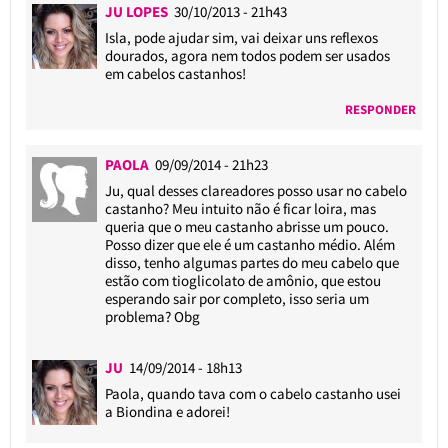
JU LOPES
30/10/2013 - 21h43
Isla, pode ajudar sim, vai deixar uns reflexos
dourados, agora nem todos podem ser usados
em cabelos castanhos!
RESPONDER
PAOLA
09/09/2014 - 21h23
Ju, qual desses clareadores posso usar no cabelo
castanho? Meu intuito não é ficar loira, mas
queria que o meu castanho abrisse um pouco.
Posso dizer que ele é um castanho médio. Além
disso, tenho algumas partes do meu cabelo que
estão com tioglicolato de amônio, que estou
esperando sair por completo, isso seria um
problema? Obg
JU
14/09/2014 - 18h13
Paola, quando tava com o cabelo castanho usei
a Biondina e adorei!