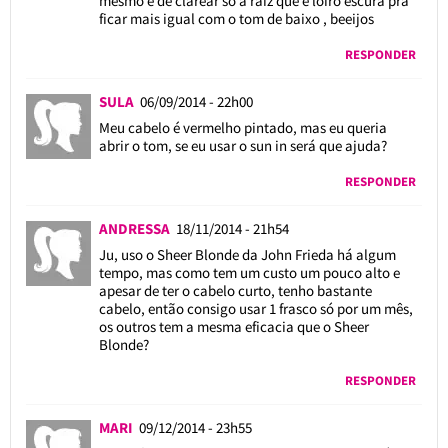
mesmo é de clarear só a raiz que é loiro escura pra
ficar mais igual com o tom de baixo , beeijos
RESPONDER
SULA
06/09/2014 - 22h00
Meu cabelo é vermelho pintado, mas eu queria
abrir o tom, se eu usar o sun in será que ajuda?
RESPONDER
ANDRESSA
18/11/2014 - 21h54
Ju, uso o Sheer Blonde da John Frieda há algum
tempo, mas como tem um custo um pouco alto e
apesar de ter o cabelo curto, tenho bastante
cabelo, então consigo usar 1 frasco só por um mês,
os outros tem a mesma eficacia que o Sheer
Blonde?
RESPONDER
MARI
09/12/2014 - 23h55