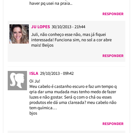
haver pq usei na praia..
RESPONDER
JU LOPES
30/10/2013 - 21h44
Juli, não conheço esse não, mas já fiquei
interessada! Funciona sim, no sol a cor abre
mais! Beijos
RESPONDER
ISLA
29/10/2013 - 09h42
Oi Ju!
Meu cabelo é castanho escuro e faz um tempo q
qria dar uma mudada mas tenho medo de fazer
luzes e não gostar. Será q com o chá ou esses
produtos ele dá uma clareada? meu cabelo não
tem química…
bjos
RESPONDER