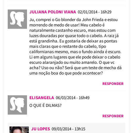
JULIANA POLONI VIANA
02/01/2014 - 16h29
Ju, comprei o Go blonder da John Frieda e estou
morrendo de medo de usar! Meu cabelo é
naturalmente castanho escuro, mas estou com
luzes douradas por quase todo o cabelo. A raiz já
está grandinha. Eu gostaria de deixar as pontas
mais claras que o restante do cabelo, tipo
californianas mesmo, mas o fundo ainda é escuro.
Li em alguns lugares que ele pode deixar o cabelo
escuro alaranjado ou muito amarelo. O que vc
acha? Uso ou não? Será que um teste de mecha dá
uma noção boa do que pode acontecer?
RESPONDER
ELISANGELA
06/03/2014 - 16h49
O QUE É DILMAS?
RESPONDER
JU LOPES
09/03/2014 - 13h15