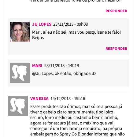
RESPONDER
JU LOPES
23/11/2013 - 09h08
Mari, aí eu não sei, mas vou pesquisar e te falo!
Beijos
RESPONDER
MARI
23/11/2013 - 14h19
@Ju Lopes
, ok então, obrigada :D
VANESSA
14/12/2013 - 19h16
Esses produtos são ótimos, mas só se a pessoa já
tiver o cabelo claro naturalmente, tipo loiro
escuro, loiro médio ou castanho bem clarinho,
agora se for escuro já era, o máximo que vai
conseguir é um tom laranja esquisito, na própria
embalagem do Spray Go Blonder informa que não