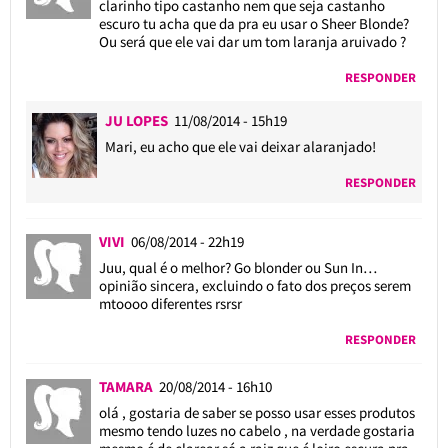
clarinho tipo castanho nem que seja castanho
escuro tu acha que da pra eu usar o Sheer Blonde?
Ou será que ele vai dar um tom laranja aruivado ?
RESPONDER
JU LOPES
11/08/2014 - 15h19
Mari, eu acho que ele vai deixar alaranjado!
RESPONDER
VIVI
06/08/2014 - 22h19
Juu, qual é o melhor? Go blonder ou Sun In…
opinião sincera, excluindo o fato dos preços serem
mtoooo diferentes rsrsr
RESPONDER
TAMARA
20/08/2014 - 16h10
olá , gostaria de saber se posso usar esses produtos
mesmo tendo luzes no cabelo , na verdade gostaria