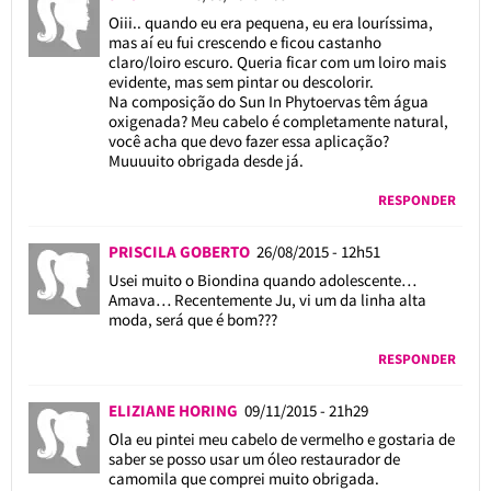
Oiii.. quando eu era pequena, eu era louríssima,
mas aí eu fui crescendo e ficou castanho
claro/loiro escuro. Queria ficar com um loiro mais
evidente, mas sem pintar ou descolorir.
Na composição do Sun In Phytoervas têm água
oxigenada? Meu cabelo é completamente natural,
você acha que devo fazer essa aplicação?
Muuuuito obrigada desde já.
RESPONDER
PRISCILA GOBERTO
26/08/2015 - 12h51
Usei muito o Biondina quando adolescente…
Amava… Recentemente Ju, vi um da linha alta
moda, será que é bom???
RESPONDER
ELIZIANE HORING
09/11/2015 - 21h29
Ola eu pintei meu cabelo de vermelho e gostaria de
saber se posso usar um óleo restaurador de
camomila que comprei muito obrigada.