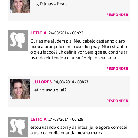
Lis, Dilmas = Reais
RESPONDER
LETICIA
24/03/2014 - 00h23
Gurias me ajudem pls. Meu cabelo castanho claro
ficou alaranjado com o uso do spray. Mto estranho
o q eu facoo?? Eh definitivo? Sera q se eu continuar
usando ele tende a clarear? Help to feia haha
RESPONDER
JU LOPES
24/03/2014 - 00h27
Let, vc usou qual?
RESPONDER
LETICIA
24/03/2014 - 00h29
estou usando o spray da intea, ju, e agora comecei
a usar o condicionar da mesma marca.