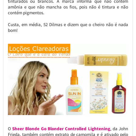
tinturados ou brancos. A marca informa que não contém
amônia e que não mancha os fios, pois não é tintura e não
contém pigmentos.
Custa, em média, 52 Dilmas e dizem que o cheiro não é nada
bom!
O
Sheer Blonde Go Blonder Controlled Lightening
, da John
Frieda, também contém extrato de camomila e é ativado pelo