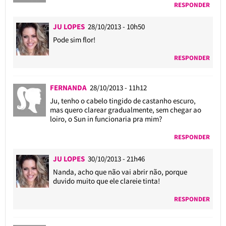
RESPONDER
JU LOPES
28/10/2013 - 10h50
Pode sim flor!
RESPONDER
FERNANDA
28/10/2013 - 11h12
Ju, tenho o cabelo tingido de castanho escuro,
mas quero clarear gradualmente, sem chegar ao
loiro, o Sun in funcionaria pra mim?
RESPONDER
JU LOPES
30/10/2013 - 21h46
Nanda, acho que não vai abrir não, porque
duvido muito que ele clareie tinta!
RESPONDER