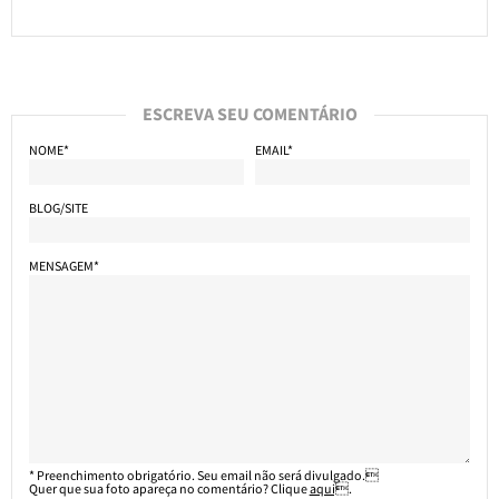
ESCREVA SEU COMENTÁRIO
NOME*
EMAIL*
BLOG/SITE
MENSAGEM*
* Preenchimento obrigatório. Seu email não será divulgado.
Quer que sua foto apareça no comentário? Clique
aqui
.