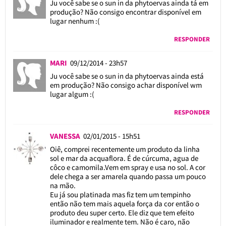
Ju você sabe se o sun in da phytoervas ainda tá em
produção? Não consigo encontrar disponível em
lugar nenhum :(
RESPONDER
MARI
09/12/2014 - 23h57
Ju você sabe se o sun in da phytoervas ainda está
em produção? Não consigo achar disponível wm
lugar algum :(
RESPONDER
VANESSA
02/01/2015 - 15h51
Oiê, comprei recentemente um produto da linha
sol e mar da acquaflora. É de cúrcuma, agua de
côco e camomila.Vem em spray e usa no sol. A cor
dele chega a ser amarela quando passa um pouco
na mão.
Eu já sou platinada mas fiz tem um tempinho
então não tem mais aquela força da cor então o
produto deu super certo. Ele diz que tem efeito
iluminador e realmente tem. Não é caro, não