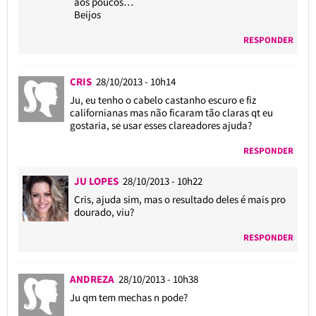
aos poucos…
Beijos
RESPONDER
CRIS
28/10/2013 - 10h14
Ju, eu tenho o cabelo castanho escuro e fiz
californianas mas não ficaram tão claras qt eu
gostaria, se usar esses clareadores ajuda?
RESPONDER
JU LOPES
28/10/2013 - 10h22
Cris, ajuda sim, mas o resultado deles é mais pro
dourado, viu?
RESPONDER
ANDREZA
28/10/2013 - 10h38
Ju qm tem mechas n pode?