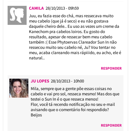
CAMILA
28/10/2013 - 09h59
Juu, eu fazia esse do chá, mas ressecava muito
meu cabelo (que já é seco) e eu não gostava
daquele cheiro dele.. Eu uso as vezes um creme da
Kanechom pra cabelos loiros. Eu gosto do
resultado, apesar de ressecar bem meu cabelo
também :( Esse Phytoervas Clareador Sun In não
ressecou muito seu cabelo né, Ju? Vou tentar no
meu, acaba clareando mais rápiiido, eu acho, ele é
natural..
RESPONDER
JU LOPES
28/10/2013 - 10h00
Mila, sempre que a gente põe essas coisas no
cabelo e vai pro sol, resseca mesmo! Mas dos que
testei o Sun In é o que resseca menos!
Flor, você tá recendo notificação no seu e-mail
avisando que o comentário foi respondido?
Beijos
RESPONDER