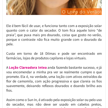
Ele é bem fácil de usar, e funciona tanto com a exposição solar
quanto com o calor do secador. O tom fica aquele loiro “de
praia”, que puxa mais pro dourado, coisa que gosto no verão,
porque o contraste não fica muito grande com o dourado da
pele.
Custa em torno de 18 Dilmas e pode ser encontrado em
farmácias, lojas de produtos capilares e lojas virtuais.
A
Loção Clareadora Intea
anda fazendo bastante sucesso, e já
vou encomendar a minha pra ver se realmente cumpre o que
promete. Ela é, na verdade, uma loção com ativos extraídos da
flor de camomila, com ação progressiva e que clareia os fios
suavemente, deixando reflexos dourados e doando brilho aos
fios.
Assim como o Sun In, é ativado pela exposição solar ou pelo uso
do secador, mas não deve ser usado em cabelos pretos,