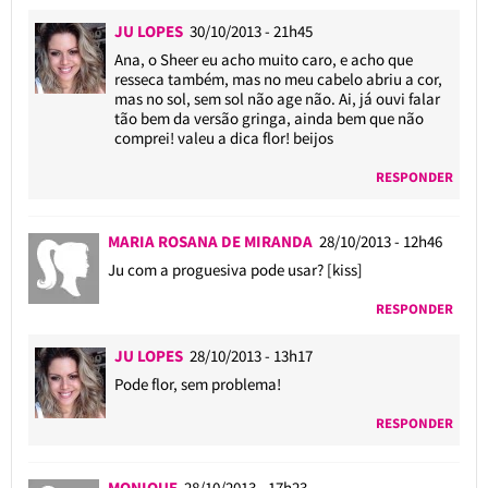
JU LOPES
30/10/2013 - 21h45
Ana, o Sheer eu acho muito caro, e acho que
resseca também, mas no meu cabelo abriu a cor,
mas no sol, sem sol não age não. Ai, já ouvi falar
tão bem da versão gringa, ainda bem que não
comprei! valeu a dica flor! beijos
RESPONDER
MARIA ROSANA DE MIRANDA
28/10/2013 - 12h46
Ju com a proguesiva pode usar? [kiss]
RESPONDER
JU LOPES
28/10/2013 - 13h17
Pode flor, sem problema!
RESPONDER
MONIQUE
28/10/2013 - 17h23