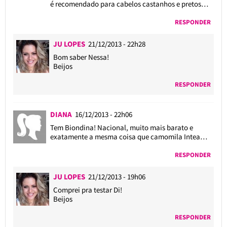
é recomendado para cabelos castanhos e pretos…
RESPONDER
JU LOPES
21/12/2013 - 22h28
Bom saber Nessa!
Beijos
RESPONDER
DIANA
16/12/2013 - 22h06
Tem Biondina! Nacional, muito mais barato e
exatamente a mesma coisa que camomila Intea…
RESPONDER
JU LOPES
21/12/2013 - 19h06
Comprei pra testar Di!
Beijos
RESPONDER