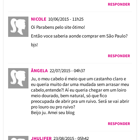
RESPONDER
NICOLE
10/06/2015 - 11h25
Oi Parabens pelo site ótimo!
Então voce saberia aonde comprar em São Paulo?
bjs!
RESPONDER
ÂNGELA
22/07/2015 - 04h37
Ju, o meu cabelo é meio que um castanho claro e
eu queria muito dar uma mudada sem arrasar meu
cabelo,entende?! Aí eu queria chegar em um loiro
meio dourado, bem natural, só que fico
preocupada de abrir pra um ruivo. Será se vai abrir
pro louro ou pro ruivo?
Beijo ju. Amei seu blog
RESPONDER
JHULIFER
23/08/2015 - 05h42