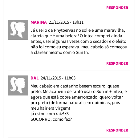
RESPONDER
MARINA
21/11/2015 - 13h11
Já usei o da Phytoervas no sol e é uma maravilha,
clareia que é uma beleza! O Intea comprei ainda
antes, usei algumas vezes com o secador e o efeito
não foi como eu esperava, meu cabelo só começou
a clarear mesmo com o Sun In.
RESPONDER
DAL
24/11/2015 - 11h03
Meu cabelo era castanho beeem escuro, quase
preto. Me acabeiiii de tanto usar o Sun in + Intea, e
agora que está cobre amarronzado, quero voltar
pro preto (de forma natural sem químicas, pois
meu hair era virgem)
já estou com raiz! :S
SOCORRO, como faz?
RESPONDER