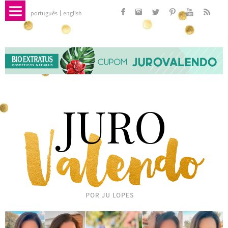
português
english