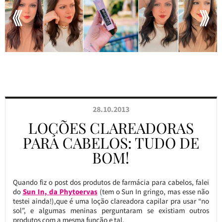
28.10.2013
LOÇÕES CLAREADORAS
PARA CABELOS: TUDO DE
BOM!
Quando fiz o post dos produtos de farmácia para cabelos, falei
do
Sun In, da Phytoervas
(tem o Sun In gringo, mas esse não
testei ainda!),que é uma loção clareadora capilar pra usar “no
sol”, e algumas meninas perguntaram se existiam outros
produtos com a mesma função e tal.