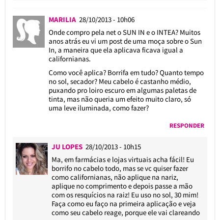
MARILIA
28/10/2013 - 10h06
Onde compro pela net o SUN IN e o INTEA? Muitos
anos atrás eu vi um post de uma moça sobre o Sun
In, a maneira que ela aplicava ficava igual a
californianas.
Como você aplica? Borrifa em tudo? Quanto tempo
no sol, secador? Meu cabelo é castanho médio,
puxando pro loiro escuro em algumas paletas de
tinta, mas não queria um efeito muito claro, só
uma leve iluminada, como fazer?
RESPONDER
JU LOPES
28/10/2013 - 10h15
Ma, em farmácias e lojas virtuais acha fácil! Eu
borrifo no cabelo todo, mas se vc quiser fazer
como californianas, não aplique na nariz,
aplique no comprimento e depois passe a mão
com os resquícios na raiz! Eu uso no sol, 30 mim!
Faça como eu faço na primeira aplicação e veja
como seu cabelo reage, porque ele vai clareando