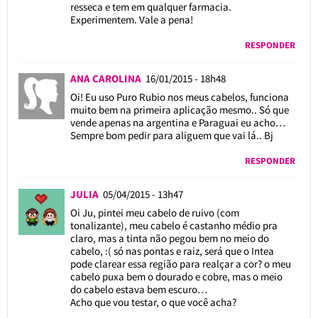
resseca e tem em qualquer farmacia.
Experimentem. Vale a pena!
RESPONDER
ANA CAROLINA
16/01/2015 - 18h48
Oi! Eu uso Puro Rubio nos meus cabelos, funciona
muito bem na primeira aplicação mesmo.. Só que
vende apenas na argentina e Paraguai eu acho…
Sempre bom pedir para aliguem que vai lá.. Bj
RESPONDER
JULIA
05/04/2015 - 13h47
Oi Ju, pintei meu cabelo de ruivo (com
tonalizante), meu cabelo é castanho médio pra
claro, mas a tinta não pegou bem no meio do
cabelo, :( só nas pontas e raiz, será que o Intea
pode clarear essa região para realçar a cor? o meu
cabelo puxa bem o dourado e cobre, mas o meio
do cabelo estava bem escuro…
Acho que vou testar, o que você acha?