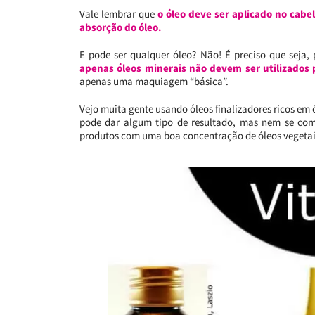
Vale lembrar que
o óleo deve ser aplicado no cab
absorção do óleo.
E pode ser qualquer óleo? Não! É preciso que seja, 
apenas óleos minerais não devem ser utilizados 
apenas uma maquiagem “básica”.
Vejo muita gente usando óleos finalizadores ricos em ó
pode dar algum tipo de resultado, mas nem se comp
produtos com uma boa concentração de óleos vegetai