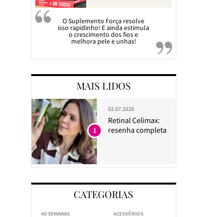
O Suplemento Força resolve
isso rapidinho! E ainda estimula
o crescimento dos fios e
melhora pele e unhas!
MAIS LIDOS
02.07.2026
Retinal Celimax:
resenha completa
1
CATEGORIAS
40 SEMANAS
ACESSÓRIOS