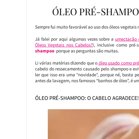
ÓLEO PRÉ-SHAMPO
Sempre fui muito favorável ao uso dos óleos vegetais 
Já falei por aqui algumas vezes sobre a
umectação c
Óleos Vegetais nos Cabelos?
), inclusive como pré-
shampoo
porque as perguntas são muitas.
Li várias matérias dizendo que o
óleo usado como pr
cabelo do ressecamento causado pelo shampoo e evit
ler que isso era uma “novidade”, porque né, basta pe
antes da lavagem, nos famosos “banhos de óleo”, é u
ÓLEO PRÉ-SHAMPOO: O CABELO AGRADECE!