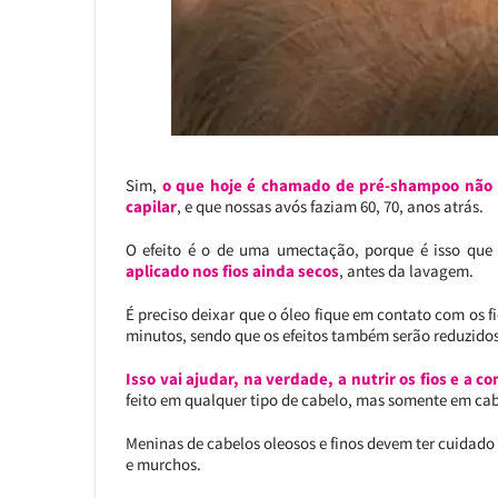
Sim,
o que hoje é chamado de pré-shampoo não 
capilar
, e que nossas avós faziam 60, 70, anos atrás.
O efeito é o de uma umectação, porque é isso que
aplicado nos fios ainda secos
, antes da lavagem.
É preciso deixar que o óleo fique em contato com os 
minutos, sendo que os efeitos também serão reduzidos
Isso vai ajudar, na verdade, a nutrir os fios e a
feito em qualquer tipo de cabelo, mas somente em cab
Meninas de cabelos oleosos e finos devem ter cuidado
e murchos.