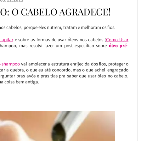
O: O CABELO AGRADECE!
nos cabelos, porque eles nutrem, tratam e melhoram os fios.
apilar
e sobre as formas de usar óleos nos cabelos (
Como Usar
shampoo, mas resolvi fazer um post específico sobre
óleo pré-
é-shampoo
vai amolecer a estrutura enrijecida dos fios, proteger o
ar a quebra, o que eu até concordo, mas o que achei engraçado
rguntar pras avós e pras tias pra saber que usar óleo no cabelo,
ma coisa bem antiga.