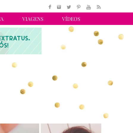
TA
VIAGENS
VÍDEOS