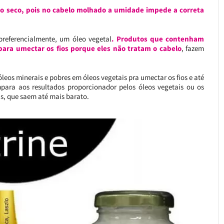
elo seco, pois no cabelo molhado a umidade impede a correta
preferencialmente, um óleo vegetal
. Produtos que contenham
para umectar os fios porque eles não tratam o cabelo
, fazem
leos minerais e pobres em óleos vegetais pra umectar os fios e até
ara aos resultados proporcionador pelos óleos vegetais ou os
s, que saem até mais barato.