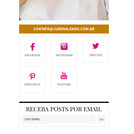
CONTATO@JUROVALENDO.COM.BR
RECEBA POSTS POR EMAIL