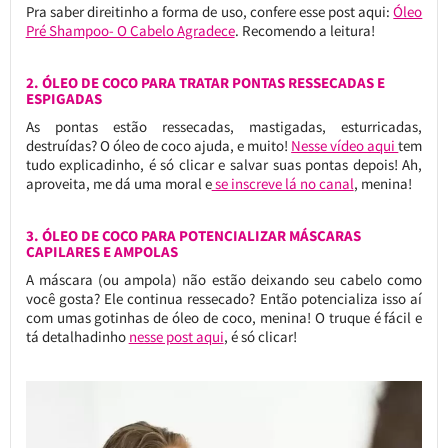
Pra saber direitinho a forma de uso, confere esse post aqui:
Óleo
Pré Shampoo- O Cabelo Agradece
. Recomendo a leitura!
2. ÓLEO DE COCO PARA TRATAR PONTAS RESSECADAS E
ESPIGADAS
As pontas estão ressecadas, mastigadas, esturricadas,
destruídas? O óleo de coco ajuda, e muito!
Nesse vídeo aqui
tem
tudo explicadinho, é só clicar e salvar suas pontas depois! Ah,
aproveita, me dá uma moral e
se inscreve lá no canal
, menina!
3. ÓLEO DE COCO PARA POTENCIALIZAR MÁSCARAS
CAPILARES E AMPOLAS
A máscara (ou ampola) não estão deixando seu cabelo como
você gosta? Ele continua ressecado? Então potencializa isso aí
com umas gotinhas de óleo de coco, menina! O truque é fácil e
tá detalhadinho
nesse post aqui
, é só clicar!