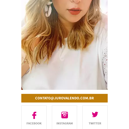
CONTATO@JUROVALENDO.COM.BR