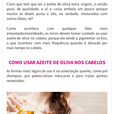
Claro que tem que ser o azeite de oliva extra virgem, a versão
pura, de qualidade, e aí a coisa embola um pouco porque
muitos se dizem puros e são, na verdade, misturados com
outros óleos, né?
Como acontece com qualquer óleo mais
amarelado/esverdeado, as loiras devem tomar cuidado ao usar
azeite de oliva no cabelo, porque ele tende a pigmentar os fios,
o que acontece com mais frequência quando é deixado por
mais tempo no cabelo.
COMO USAR AZEITE DE OLIVA NOS CABELOS
As formas mais legais de uso é na umectação quente, como pré
shampoo, pra potencializar máscaras e para tratar pontas
ressecadas.