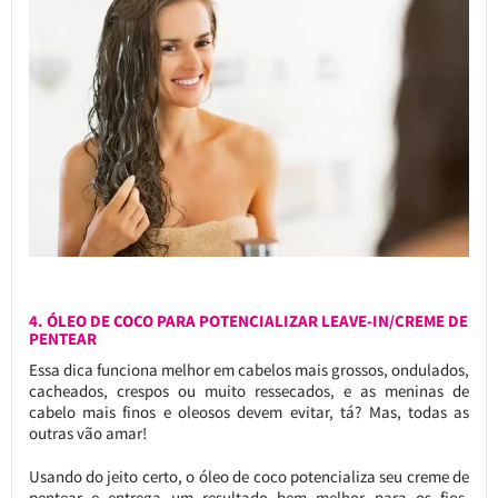
4. ÓLEO DE COCO PARA POTENCIALIZAR LEAVE-IN/CREME DE
PENTEAR
Essa dica funciona melhor em cabelos mais grossos, ondulados,
cacheados, crespos ou muito ressecados, e as meninas de
cabelo mais finos e oleosos devem evitar, tá? Mas, todas as
outras vão amar!
Usando do jeito certo, o óleo de coco potencializa seu creme de
pentear e entrega um resultado bem melhor para os fios.