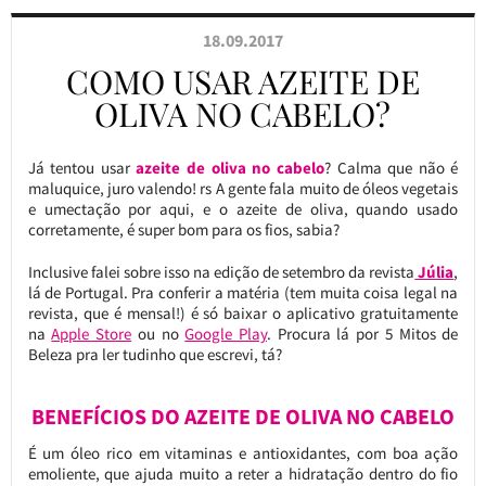
18.09.2017
COMO USAR AZEITE DE
OLIVA NO CABELO?
Já tentou usar
azeite de oliva no cabelo
? Calma que não é
maluquice, juro valendo! rs A gente fala muito de óleos vegetais
e umectação por aqui, e o azeite de oliva, quando usado
corretamente, é super bom para os fios, sabia?
Inclusive falei sobre isso na edição de setembro da revista
Júlia
,
lá de Portugal. Pra conferir a matéria (tem muita coisa legal na
revista, que é mensal!) é só baixar o aplicativo gratuitamente
na
Apple Store
ou no
Google Play
. Procura lá por 5 Mitos de
Beleza pra ler tudinho que escrevi, tá?
BENEFÍCIOS DO AZEITE DE OLIVA NO CABELO
É um óleo rico em vitaminas e antioxidantes, com boa ação
emoliente, que ajuda muito a reter a hidratação dentro do fio