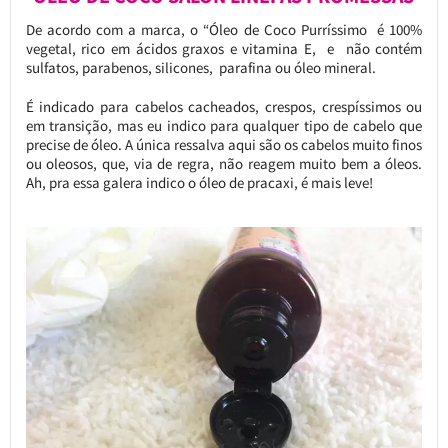
De acordo com a marca, o “Óleo de Coco Purríssimo é 100%
vegetal, rico em ácidos graxos e vitamina E, e não contém
sulfatos, parabenos, silicones, parafina ou óleo mineral.
É indicado para cabelos cacheados, crespos, crespíssimos ou
em transição, mas eu indico para qualquer tipo de cabelo que
precise de óleo. A única ressalva aqui são os cabelos muito finos
ou oleosos, que, via de regra, não reagem muito bem a óleos.
Ah, pra essa galera indico o óleo de pracaxi, é mais leve!