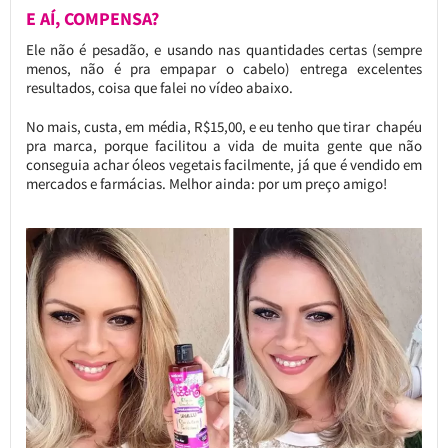
E AÍ, COMPENSA?
Ele não é pesadão, e usando nas quantidades certas (sempre
menos, não é pra empapar o cabelo) entrega excelentes
resultados, coisa que falei no vídeo abaixo.
No mais, custa, em média, R$15,00, e eu tenho que tirar chapéu
pra marca, porque facilitou a vida de muita gente que não
conseguia achar óleos vegetais facilmente, já que é vendido em
mercados e farmácias. Melhor ainda: por um preço amigo!