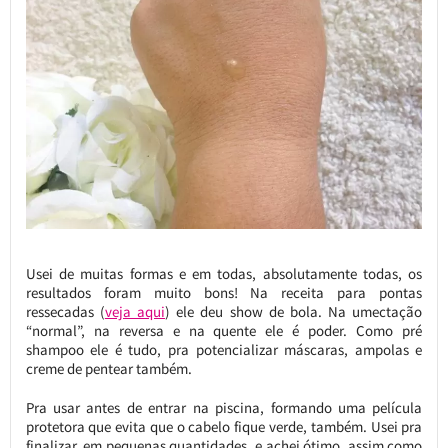
Usei de muitas formas e em todas, absolutamente todas, os
resultados foram muito bons! Na receita para pontas
ressecadas (
veja aqui
) ele deu show de bola. Na umectação
“normal”, na reversa e na quente ele é poder. Como pré
shampoo ele é tudo, pra potencializar máscaras, ampolas e
creme de pentear também.
Pra usar antes de entrar na piscina, formando uma película
protetora que evita que o cabelo fique verde, também. Usei pra
finalizar, em pequenas quantidades, e achei ótimo, assim como