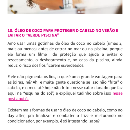
10. ÓLEO DE COCO PARA PROTEGER O CABELO NO VERÃO E
EVITAR O “VERDE PISCINA”
Amo usar umas gotinhas de óleo de coco no cabelo (umas 3,
mais ou menos) antes de entrar no mar ou na piscina, porque
ele forma um filme de proteção que ajuda a evitar o
ressecamento, o desbotamento e, no caso da piscina, ainda
reduz o risco dos fios ficarem esverdeados.
E ele não pigmenta os fios, o que é uma grande vantagem para
as loiras, né? Ah, e muita gente questiona se isso não “frita” o
cabelo, e o meu até hoje não fritou nesse calor danado que faz
aqui na “esquina do sol”, e expliquei tudinho sobre isso
nesse
post aqui ó.
Existem mais formas de usar o óleo de coco no cabelo, como no
day after, pra finalizar e combater o frizz e misturando no
condicionador, por exemplo, é só ir testando, sabe?