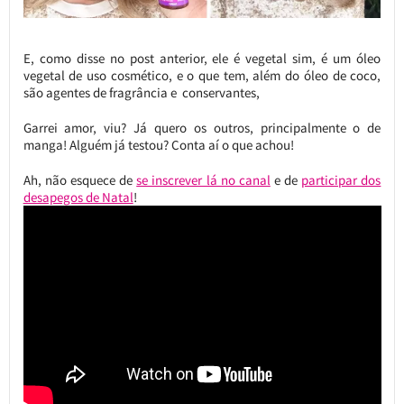
E, como disse no post anterior, ele é vegetal sim, é um óleo
vegetal de uso cosmético, e o que tem, além do óleo de coco,
são agentes de fragrância e conservantes,
Garrei amor, viu? Já quero os outros, principalmente o de
manga! Alguém já testou? Conta aí o que achou!
Ah, não esquece de
se inscrever lá no canal
e de
participar dos
desapegos de Natal
!