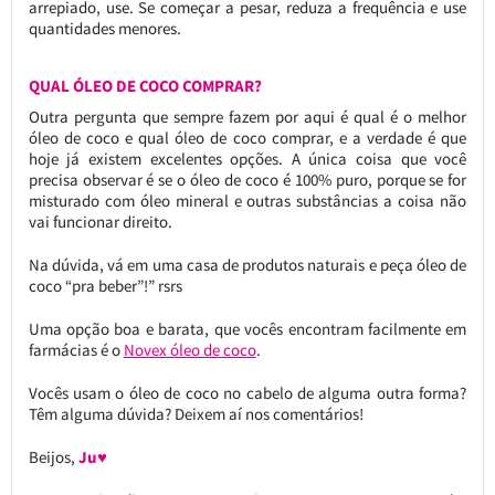
arrepiado, use. Se começar a pesar, reduza a frequência e use
quantidades menores.
QUAL ÓLEO DE COCO COMPRAR?
Outra pergunta que sempre fazem por aqui é qual é o melhor
óleo de coco e qual óleo de coco comprar, e a verdade é que
hoje já existem excelentes opções. A única coisa que você
precisa observar é se o óleo de coco é 100% puro, porque se for
misturado com óleo mineral e outras substâncias a coisa não
vai funcionar direito.
Na dúvida, vá em uma casa de produtos naturais e peça óleo de
coco “pra beber”!” rsrs
Uma opção boa e barata, que vocês encontram facilmente em
farmácias é o
Novex óleo de coco
.
Vocês usam o óleo de coco no cabelo de alguma outra forma?
Têm alguma dúvida? Deixem aí nos comentários!
Beijos,
Ju♥