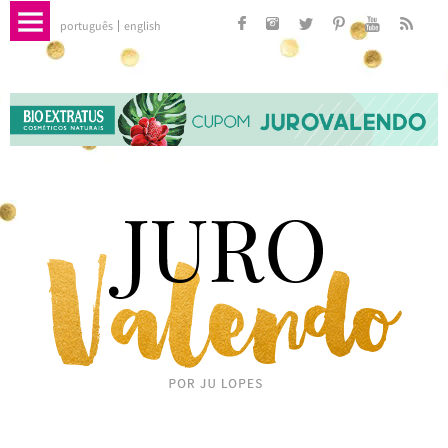
português
english