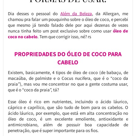
Dia desses o pessoal do
Além da Beleza
, da Allergan, me
chamou pra falar um pouquinho sobre o óleo de coco, e percebi
que mesmo já tendo falado dele por aqui dezenas de vezes
nunca tinha feito um post exclusivo sobre como usar
óleo de
coco no cabelo
. Tem que corrigir isso, né? rs
PROPRIEDADES DO ÓLEO DE COCO PARA
CABELO
Existem, basicamente, 4 tipos de óleo de coco (de babaçu, de
macaúba, de palmiste e o Cocus nucifera, que é o “coco da
praia”), mas vou me concentrar no que a gente costuma usar,
que é o “coco da praia”, tá?
Esse óleo é rico em nutrientes, incluindo o ácido láurico,
cáprico e caprílico, que são tudo de bom para os cabelos. O
ácido láurico, por exemplo, que está em alta concentração no
óleo de coco, é um excelente emoliente, antioxidante e
antimicrobiano, além de possuir boa capacidade de
penetração, que é super importante para os fios.