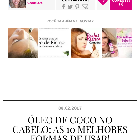
76
COMENTE!
CABELOS
(7)
VOCÊ TAMBÉM VAI GOSTAR
08.02.2017
ÓLEO DE COCO NO
CABELO: AS 10 MELHORES
FORMAS DE USAR!