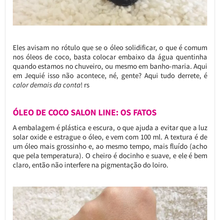
Eles avisam no rótulo que se o óleo solidificar, o que é comum
nos óleos de coco, basta colocar embaixo da água quentinha
quando estamos no chuveiro, ou mesmo em banho-maria. Aqui
em Jequié isso não acontece, né, gente? Aqui tudo derrete, é
calor demais da conta
! rs
ÓLEO DE COCO SALON LINE: OS FATOS
A embalagem é plástica e escura, o que ajuda a evitar que a luz
solar oxide e estrague o óleo, e vem com 100 ml. A textura é de
um óleo mais grossinho e, ao mesmo tempo, mais fluído (acho
que pela temperatura). O cheiro é docinho e suave, e ele é bem
claro, então não interfere na pigmentação do loiro.