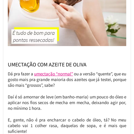
UMECTAÇÃO COM AZEITE DE OLIVA
Dá pra fazer a
umectação “normal”
ou a versão “quente”, que eu
gosto mais pra grande maioria dos azeites que já testei, porque
são mais “grossos”, sabe?
Daí é só amornar de leve (em banho-maria) um pouco do óleo e
aplicar nos fios secos de mecha em mecha, deixando agir por,
no mínimo 1 hora.
E, gente, não é pra encharcar o cabelo de óleo, tá? No meu
cabelo vai 1 colher rasa, daquelas de sopa, e é mais que
suficiente!