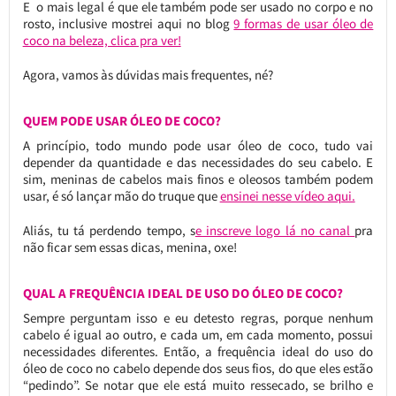
E o mais legal é que ele também pode ser usado no corpo e no
rosto, inclusive mostrei aqui no blog
9 formas de usar óleo de
coco na beleza, clica pra ver!
Agora, vamos às dúvidas mais frequentes, né?
QUEM PODE USAR ÓLEO DE COCO?
A princípio, todo mundo pode usar óleo de coco, tudo vai
depender da quantidade e das necessidades do seu cabelo. E
sim, meninas de cabelos mais finos e oleosos também podem
usar, é só lançar mão do truque que
ensinei nesse vídeo aqui.
Aliás, tu tá perdendo tempo, s
e inscreve logo lá no canal
pra
não ficar sem essas dicas, menina, oxe!
QUAL A FREQUÊNCIA IDEAL DE USO DO ÓLEO DE COCO?
Sempre perguntam isso e eu detesto regras, porque nenhum
cabelo é igual ao outro, e cada um, em cada momento, possui
necessidades diferentes. Então, a frequência ideal do uso do
óleo de coco no cabelo depende dos seus fios, do que eles estão
“pedindo”. Se notar que ele está muito ressecado, se brilho e