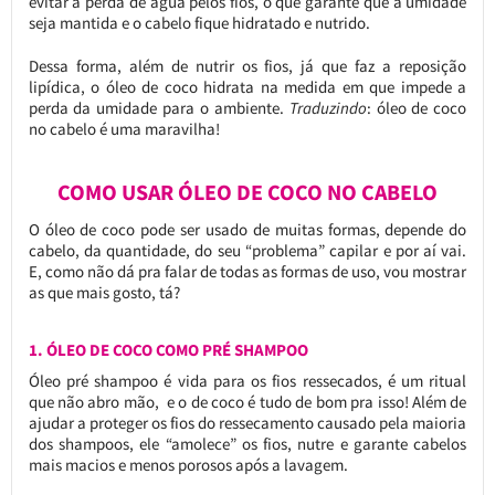
evitar a perda de água pelos fios, o que garante que a umidade
seja mantida e o cabelo fique hidratado e nutrido.
Dessa forma, além de nutrir os fios, já que faz a reposição
lipídica, o óleo de coco hidrata na medida em que impede a
perda da umidade para o ambiente.
Traduzindo
: óleo de coco
no cabelo é uma maravilha!
COMO USAR ÓLEO DE COCO NO CABELO
O óleo de coco pode ser usado de muitas formas, depende do
cabelo, da quantidade, do seu “problema” capilar e por aí vai.
E, como não dá pra falar de todas as formas de uso, vou mostrar
as que mais gosto, tá?
1. ÓLEO DE COCO COMO PRÉ SHAMPOO
Óleo pré shampoo é vida para os fios ressecados, é um ritual
que não abro mão, e o de coco é tudo de bom pra isso! Além de
ajudar a proteger os fios do ressecamento causado pela maioria
dos shampoos, ele “amolece” os fios, nutre e garante cabelos
mais macios e menos porosos após a lavagem.