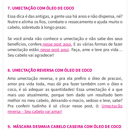
7. UMECTAÇÃO COM ÓLEO DE COCO
Essa dica é das antigas, a gente usa há anos e não dispensa, né?
Nutre e alinha os fios, combate o ressecamento e ajuda muito o
cabelo, sobretudo à longo prazo.
Se você ainda não conhece a umectação e não sabe dos seus
benefícios, confere
nesse post aqui.
E as várias formas de fazer
umectação estão
nesse post aqui
. Faça, ame e leve pra vida…
Seu cabelo vai agradecer!
8. UMECTAÇÃO REVERSA COM ÓLEO DE COCO
Amo umectação reversa, e pra ela prefiro o óleo de pracaxi,
amor pra vida toda, mas dá pra fazer também com o óleo e
coco, é só adequar as quantidades! Essa umectação é a que
mais uso atualmente, porque tem dado um resultado bem
melhor no meu cabelo, deixando-o macio, sedoso e leve, sabe?
Pra conferir tudinho é só clicar nesse post, ó:
Umectação
reversa – Seu cabelo vai amar!
9. MÁSCARA DESMAIA CABELO CASEIRA COM ÓLEO DE COCO