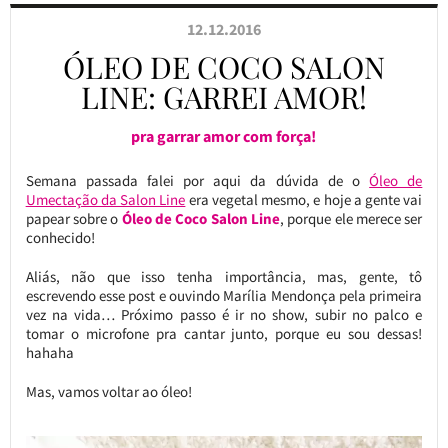
12.12.2016
ÓLEO DE COCO SALON
LINE: GARREI AMOR!
pra garrar amor com força!
Semana passada falei por aqui da dúvida de o
Óleo de
Umectação da Salon Line
era vegetal mesmo, e hoje a gente vai
papear sobre o
Óleo de Coco Salon Line
, porque ele merece ser
conhecido!
Aliás, não que isso tenha importância, mas, gente, tô
escrevendo esse post e ouvindo Marília Mendonça pela primeira
vez na vida… Próximo passo é ir no show, subir no palco e
tomar o microfone pra cantar junto, porque eu sou dessas!
hahaha
Mas, vamos voltar ao óleo!