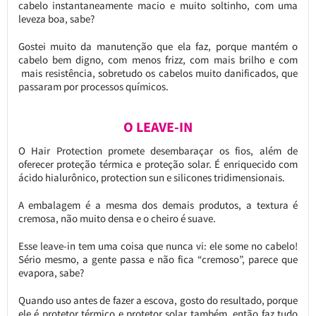
cabelo instantaneamente macio e muito soltinho, com uma
leveza boa, sabe?
Gostei muito da manutenção que ela faz, porque mantém o
cabelo bem digno, com menos frizz, com mais brilho e com
mais resistência, sobretudo os cabelos muito danificados, que
passaram por processos químicos.
O LEAVE-IN
O Hair Protection promete desembaraçar os fios, além de
oferecer proteção térmica e proteção solar. É enriquecido com
ácido hialurônico, protection sun e silicones tridimensionais.
A embalagem é a mesma dos demais produtos, a textura é
cremosa, não muito densa e o cheiro é suave.
Esse leave-in tem uma coisa que nunca vi: ele some no cabelo!
Sério mesmo, a gente passa e não fica “cremoso”, parece que
evapora, sabe?
Quando uso antes de fazer a escova, gosto do resultado, porque
ele é protetor térmico e protetor solar também, então faz tudo