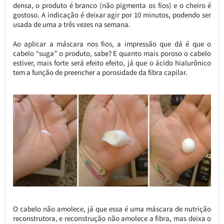
densa, o produto é branco (não pigmenta os fios) e o cheiro é
gostoso. A indicação é deixar agir por 10 minutos, podendo ser
usada de uma a três vezes na semana.
Ao aplicar a máscara nos fios, a impressão que dá é que o
cabelo “suga” o produto, sabe? E quanto mais poroso o cabelo
estiver, mais forte será efeito efeito, já que o ácido hialurônico
tem a função de preencher a porosidade da fibra capilar.
O cabelo não amolece, já que essa é uma máscara de nutrição
reconstrutora, e reconstrução não amolece a fibra, mas deixa o