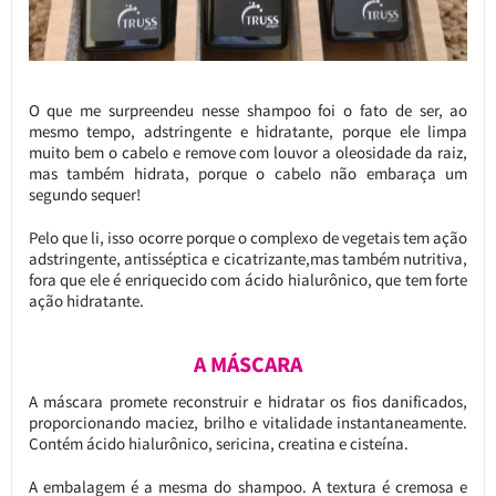
O que me surpreendeu nesse shampoo foi o fato de ser, ao
mesmo tempo, adstringente e hidratante, porque ele limpa
muito bem o cabelo e remove com louvor a oleosidade da raiz,
mas também hidrata, porque o cabelo não embaraça um
segundo sequer!
Pelo que li, isso ocorre porque o complexo de vegetais tem ação
adstringente, antisséptica e cicatrizante,mas também nutritiva,
fora que ele é enriquecido com ácido hialurônico, que tem forte
ação hidratante.
A MÁSCARA
A máscara promete reconstruir e hidratar os fios danificados,
proporcionando maciez, brilho e vitalidade instantaneamente.
Contém ácido hialurônico, sericina, creatina e cisteína.
A embalagem é a mesma do shampoo. A textura é cremosa e