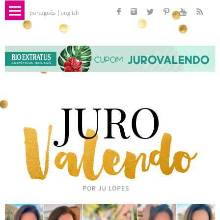
português
english