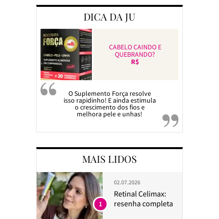
DICA DA JU
CABELO CAINDO E
QUEBRANDO?
R$
O Suplemento Força resolve
isso rapidinho! E ainda estimula
o crescimento dos fios e
melhora pele e unhas!
MAIS LIDOS
02.07.2026
Retinal Celimax:
resenha completa
1