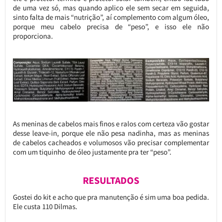
de uma vez só, mas quando aplico ele sem secar em seguida,
sinto falta de mais “nutrição”, aí complemento com algum óleo,
porque meu cabelo precisa de “peso”, e isso ele não
proporciona.
As meninas de cabelos mais finos e ralos com certeza vão gostar
desse leave-in, porque ele não pesa nadinha, mas as meninas
de cabelos cacheados e volumosos vão precisar complementar
com um tiquinho de óleo justamente pra ter “peso”.
RESULTADOS
Gostei do kit e acho que pra manutenção é sim uma boa pedida.
Ele custa 110 Dilmas.