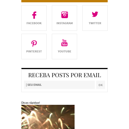
RECEBA POSTS POR EMAIL
Dicas rápidas!