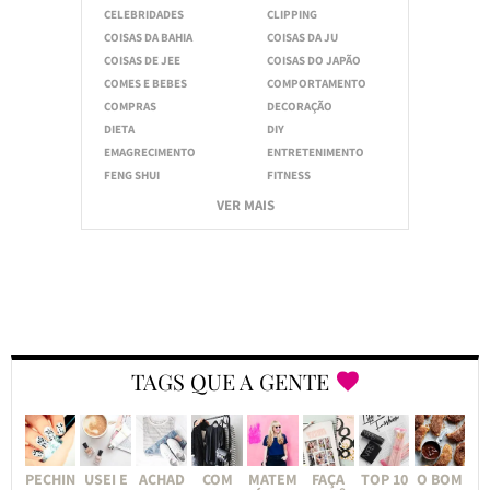
CELEBRIDADES
CLIPPING
COISAS DA BAHIA
COISAS DA JU
COISAS DE JEE
COISAS DO JAPÃO
COMES E BEBES
COMPORTAMENTO
COMPRAS
DECORAÇÃO
DIETA
DIY
EMAGRECIMENTO
ENTRETENIMENTO
FENG SHUI
FITNESS
VER MAIS
TAGS QUE A GENTE
PECHIN
USEI E
ACHAD
COM
MATEM
FAÇA
TOP 10
O BOM