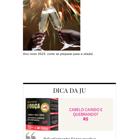
Ano novo 2023: como se preparar para a virada!
Preparando a c
DICA DA JU
CABELO CAINDO E
QUEBRANDO?
R$