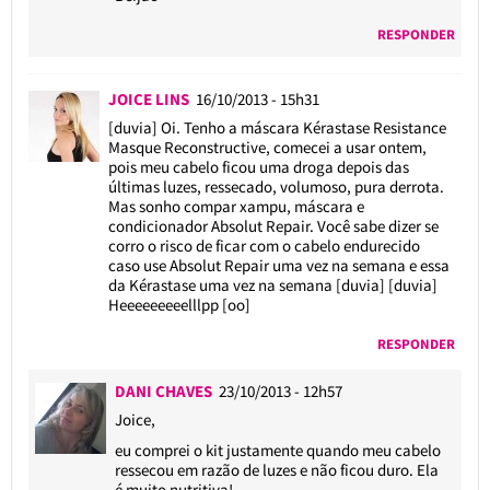
RESPONDER
JOICE LINS
16/10/2013 - 15h31
[duvia] Oi. Tenho a máscara Kérastase Resistance
Masque Reconstructive, comecei a usar ontem,
pois meu cabelo ficou uma droga depois das
últimas luzes, ressecado, volumoso, pura derrota.
Mas sonho compar xampu, máscara e
condicionador Absolut Repair. Você sabe dizer se
corro o risco de ficar com o cabelo endurecido
caso use Absolut Repair uma vez na semana e essa
da Kérastase uma vez na semana [duvia] [duvia]
Heeeeeeeeelllpp [oo]
RESPONDER
DANI CHAVES
23/10/2013 - 12h57
Joice,
eu comprei o kit justamente quando meu cabelo
ressecou em razão de luzes e não ficou duro. Ela
é muito nutritiva!