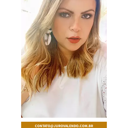
CONTATO@JUROVALENDO.COM.BR