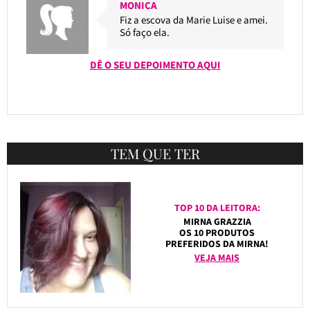
MONICA
Fiz a escova da Marie Luise e amei.
Só faço ela.
DÊ O SEU DEPOIMENTO AQUI
TEM QUE TER
TOP 10 DA LEITORA:
MIRNA GRAZZIA
OS 10 PRODUTOS
PREFERIDOS DA MIRNA!
VEJA MAIS