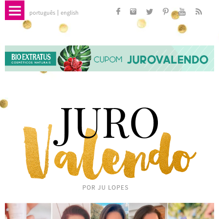
português
english