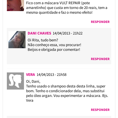
Fico com a máscara VULT REPAIR (pote
amarelinho) que custa em torno de 20 reais, tem a
mesma quantidade e faz o mesmo efeito!
RESPONDER
DANI CHAVES
14/04/2013 - 21h22
Oi Rita, tudo bem?
Não conheço essa, vou procurar!
Beijos e obrigada por comentar!
RESPONDER
VERA
14/04/2013 - 21h58
Oi, Dani,
Tenho usado o shampoo desta desta linha, super
bom. Tenho o condicionador dela, mas substitui
pelo óleo argan. Vou experimentar a máscara. Bjs.
Vera
RESPONDER