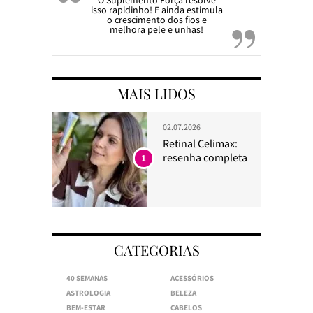
O Suplemento Força resolve
isso rapidinho! E ainda estimula
o crescimento dos fios e
melhora pele e unhas!
MAIS LIDOS
02.07.2026
Retinal Celimax:
resenha completa
1
CATEGORIAS
40 SEMANAS
ACESSÓRIOS
ASTROLOGIA
BELEZA
BEM-ESTAR
CABELOS