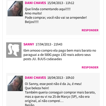
DANI CHAVES
15/04/2013 - 11h12
Que linda comentando aqui!!!!!
Amo muito!
Pode comprar, você não vai se arrepender!
Beijos!!!!!
RESPONDER
SANNY
17/04/2013 - 21h43
tbm amooo compro ela pago bem mais barato no
paraguai a de 500G pago 13O reais adoro seus
posts JU. BJUS csdasadas
RESPONDER
DANI CHAVES
18/04/2013 - 10h10
Oi Sanny, esse post não é da Ju, é meu!
Que beleza hein!
Também queria conseguir comprar mais barato,
mas a que eu vi na 25 de Março (SP), não era
original, aí não comprei…
Beijão