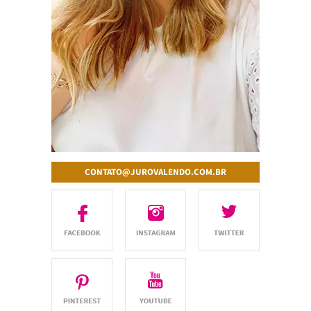
CONTATO@JUROVALENDO.COM.BR