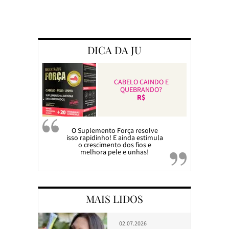
DICA DA JU
CABELO CAINDO E
QUEBRANDO?
R$
O Suplemento Força resolve
isso rapidinho! E ainda estimula
o crescimento dos fios e
melhora pele e unhas!
MAIS LIDOS
02.07.2026