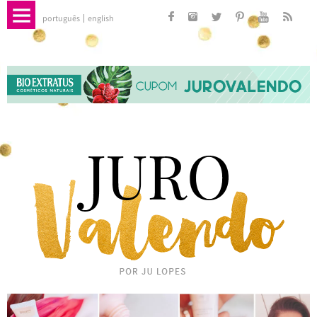
português
english