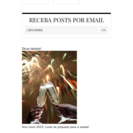
RECEBA POSTS POR EMAIL
Dicas rápidas!
Ano novo 2023: como se preparar para a virada!
Preparando a c