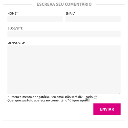
ESCREVA SEU COMENTÁRIO
NOME*
EMAIL*
BLOG/SITE
MENSAGEM*
* Preenchimento obrigatório. Seu email não será divulgado.
Quer que sua foto apareça no comentário? Clique
aqui
.