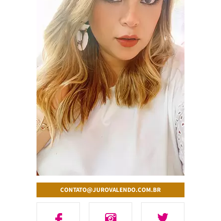
CONTATO@JUROVALENDO.COM.BR