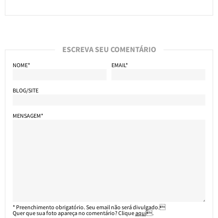
ESCREVA SEU COMENTÁRIO
NOME*
EMAIL*
BLOG/SITE
MENSAGEM*
* Preenchimento obrigatório. Seu email não será divulgado.
Quer que sua foto apareça no comentário? Clique
aqui
.