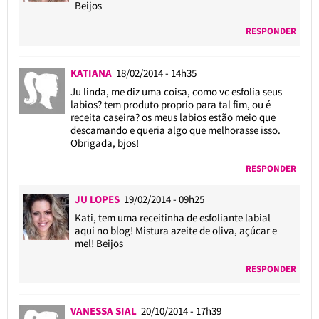
Beijos
RESPONDER
KATIANA
18/02/2014 - 14h35
Ju linda, me diz uma coisa, como vc esfolia seus
labios? tem produto proprio para tal fim, ou é
receita caseira? os meus labios estão meio que
descamando e queria algo que melhorasse isso.
Obrigada, bjos!
RESPONDER
JU LOPES
19/02/2014 - 09h25
Kati, tem uma receitinha de esfoliante labial
aqui no blog! Mistura azeite de oliva, açúcar e
mel! Beijos
RESPONDER
VANESSA SIAL
20/10/2014 - 17h39