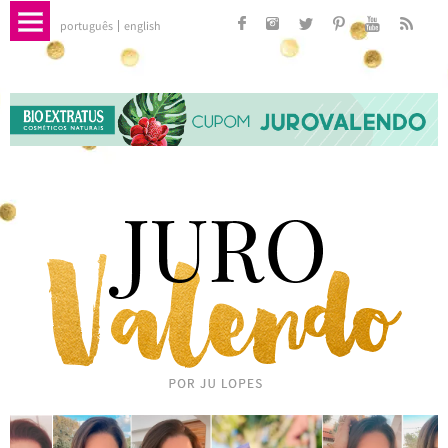
português
english