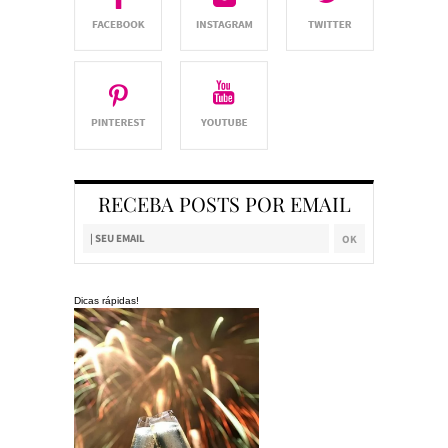
RECEBA POSTS POR EMAIL
Dicas rápidas!