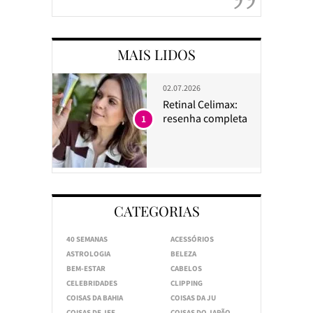
MAIS LIDOS
02.07.2026
Retinal Celimax:
resenha completa
1
CATEGORIAS
40 SEMANAS
ACESSÓRIOS
ASTROLOGIA
BELEZA
BEM-ESTAR
CABELOS
CELEBRIDADES
CLIPPING
COISAS DA BAHIA
COISAS DA JU
COISAS DE JEE
COISAS DO JAPÃO