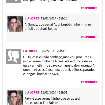
RESPONDER
JU LOPES
12/02/2014 - 18h25
Ai Sandy, que pena! Aqui também é bemmmm
difícil de achar! Beijos
RESPONDER
PATRICIA
13/02/2014 - 22h48
Oi Ju, esse eu não conheço,mas vou procurar, eu
uso o vermelhinho da Nivea, ele é ótimo e deixa
esse vermelhinho suave com gosto de morango.Ah
que rímel vc está usando, adorei, cílios separados
e longos, lindos! ZXZXZX
RESPONDER
JU LOPES
15/02/2014 - 11h51
Paty, é esse vermelhinho que eu quero!
Ah, eu uso o The Falsies!