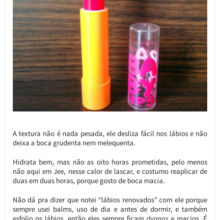
A textura não é nada pesada, ele desliza fácil nos lábios e não
deixa a boca grudenta nem melequenta.
Hidrata bem, mas não as oito horas prometidas, pelo menos
não aqui em Jee, nesse calor de lascar, e costumo reaplicar de
duas em duas horas, porque gosto de boca macia.
Não dá pra dizer que notei “lábios renovados” com ele porque
sempre usei balms, uso de dia e antes de dormir, e também
esfolio os lábios, então eles sempre ficam
dygnos
e macios. É