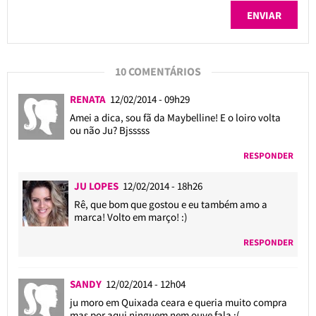
10 COMENTÁRIOS
RENATA
12/02/2014 - 09h29
Amei a dica, sou fã da Maybelline! E o loiro volta
ou não Ju? Bjsssss
RESPONDER
JU LOPES
12/02/2014 - 18h26
Rê, que bom que gostou e eu também amo a
marca! Volto em março! :)
RESPONDER
SANDY
12/02/2014 - 12h04
ju moro em Quixada ceara e queria muito compra
mas por aqui ninguem nem ouve fala :(