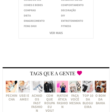
COMES E BEBES
COMPORTAMENTO
COMPRAS
DECORAÇÃO
DIETA
DIY
EMAGRECIMENTO
ENTRETENIMENTO
FENG SHUI
FITNESS
VER MAIS
TAGS QUE A GENTE
PECHIN
USEI E
ACHAD
COM
MATEM
FAÇA
TOP 10
O BOM
CHA
AMEI!
OS
QUE
ÁTICA
VOCÊ
DA
DA
FAST
ROUPA
FASHIO
MESMA
BLOGU
BAHIA
FASHIO
EU
N
EIRA
N
VOU?