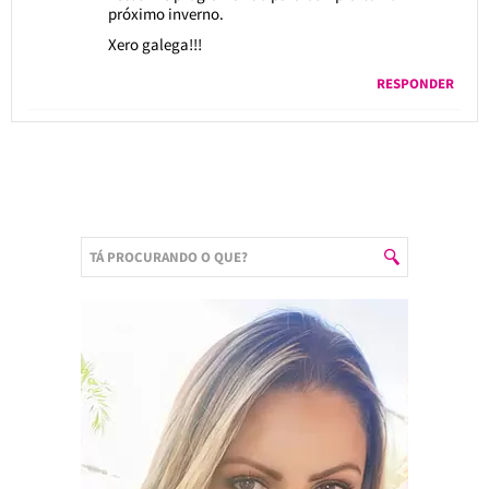
próximo inverno.
Xero galega!!!
RESPONDER