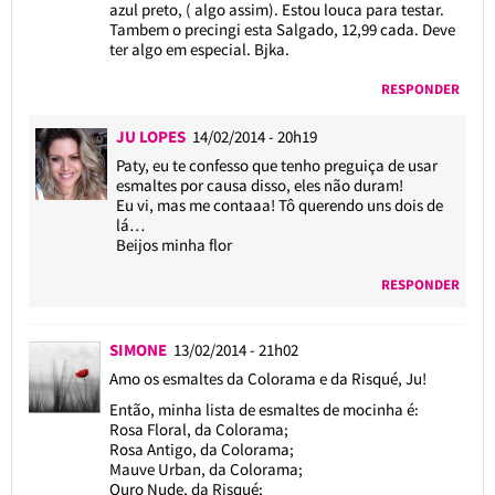
azul preto, ( algo assim). Estou louca para testar.
Tambem o precingi esta Salgado, 12,99 cada. Deve
ter algo em especial. Bjka.
RESPONDER
JU LOPES
14/02/2014 - 20h19
Paty, eu te confesso que tenho preguiça de usar
esmaltes por causa disso, eles não duram!
Eu vi, mas me contaaa! Tô querendo uns dois de
lá…
Beijos minha flor
RESPONDER
SIMONE
13/02/2014 - 21h02
Amo os esmaltes da Colorama e da Risqué, Ju!
Então, minha lista de esmaltes de mocinha é:
Rosa Floral, da Colorama;
Rosa Antigo, da Colorama;
Mauve Urban, da Colorama;
Ouro Nude, da Risqué;