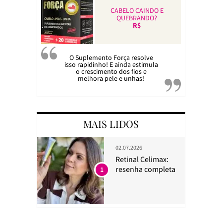
CABELO CAINDO E
QUEBRANDO?
R$
O Suplemento Força resolve
isso rapidinho! E ainda estimula
o crescimento dos fios e
melhora pele e unhas!
MAIS LIDOS
02.07.2026
Retinal Celimax:
resenha completa
1