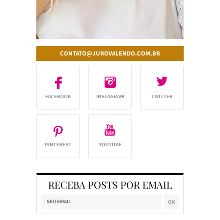
CONTATO@JUROVALENDO.COM.BR
RECEBA POSTS POR EMAIL