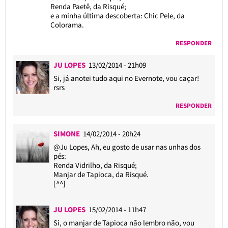
Renda Paetê, da Risqué;
e a minha última descoberta: Chic Pele, da
Colorama.
RESPONDER
JU LOPES
13/02/2014 - 21h09
Si, já anotei tudo aqui no Evernote, vou caçar!
rsrs
RESPONDER
SIMONE
14/02/2014 - 20h24
@Ju Lopes
, Ah, eu gosto de usar nas unhas dos
pés:
Renda Vidrilho, da Risqué;
Manjar de Tapioca, da Risqué.
[^^]
JU LOPES
15/02/2014 - 11h47
Si, o manjar de Tapioca não lembro não, vou