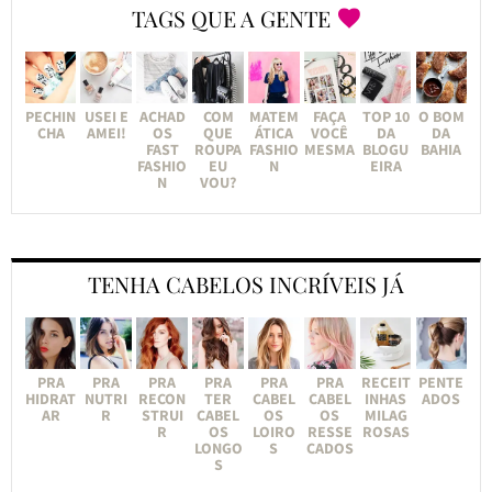
TAGS QUE A GENTE
PECHIN
USEI E
ACHAD
COM
MATEM
FAÇA
TOP 10
O BOM
CHA
AMEI!
OS
QUE
ÁTICA
VOCÊ
DA
DA
FAST
ROUPA
FASHIO
MESMA
BLOGU
BAHIA
FASHIO
EU
N
EIRA
N
VOU?
TENHA CABELOS INCRÍVEIS JÁ
PRA
PRA
PRA
PRA
PRA
PRA
RECEIT
PENTE
HIDRAT
NUTRI
RECON
TER
CABEL
CABEL
INHAS
ADOS
AR
R
STRUI
CABEL
OS
OS
MILAG
R
OS
LOIRO
RESSE
ROSAS
LONGO
S
CADOS
S