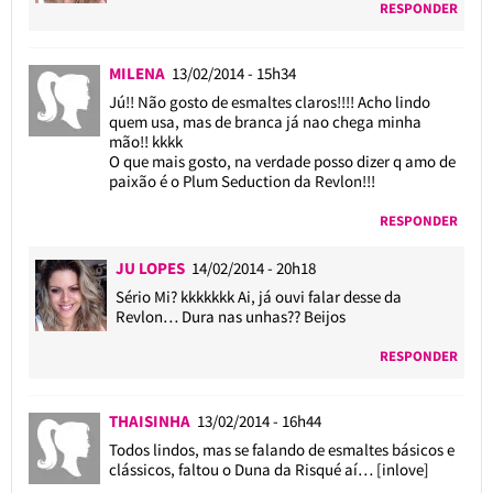
RESPONDER
MILENA
13/02/2014 - 15h34
Jú!! Não gosto de esmaltes claros!!!! Acho lindo
quem usa, mas de branca já nao chega minha
mão!! kkkk
O que mais gosto, na verdade posso dizer q amo de
paixão é o Plum Seduction da Revlon!!!
RESPONDER
JU LOPES
14/02/2014 - 20h18
Sério Mi? kkkkkkk Ai, já ouvi falar desse da
Revlon… Dura nas unhas?? Beijos
RESPONDER
THAISINHA
13/02/2014 - 16h44
Todos lindos, mas se falando de esmaltes básicos e
clássicos, faltou o Duna da Risqué aí… [inlove]