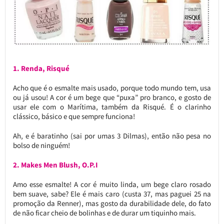
1. Renda, Risqué
Acho que é o esmalte mais usado, porque todo mundo tem, usa
ou já usou! A cor é um bege que “puxa” pro branco, e gosto de
usar ele com o Marítima, também da Risqué. É o clarinho
clássico, básico e que sempre funciona!
Ah, e é baratinho (sai por umas 3 Dilmas), então não pesa no
bolso de ninguém!
2. Makes Men Blush, O.P.I
Amo esse esmalte! A cor é muito linda, um bege claro rosado
bem suave, sabe? Ele é mais caro (custa 37, mas paguei 25 na
promoção da Renner), mas gosto da durabilidade dele, do fato
de não ficar cheio de bolinhas e de durar um tiquinho mais.