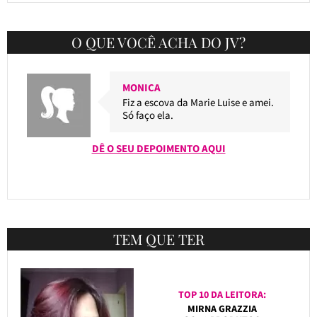
O QUE VOCÊ ACHA DO JV?
MONICA
Fiz a escova da Marie Luise e amei.
Só faço ela.
DÊ O SEU DEPOIMENTO AQUI
TEM QUE TER
TOP 10 DA LEITORA:
MIRNA GRAZZIA