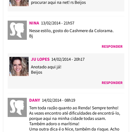
procurar aqui na net! rs Beijos
NINA
13/02/2014 - 21h57
Nesse estilo, gosto do Cashmere da Colorama.
Bj
RESPONDER
JU LOPES
14/02/2014 - 20h17
Anotado aqui já!
Beijos
RESPONDER
DANY
14/02/2014 - 08h19
Tem toda razão quanto ao Renda! Sempre tenho!
As vezes encontro até dificuldades de encontrá-lo,
porque aqui na minha cidade todas usam.
Também adoro o marítima!
Uma outra dica é o Nice, também da risque. Acho