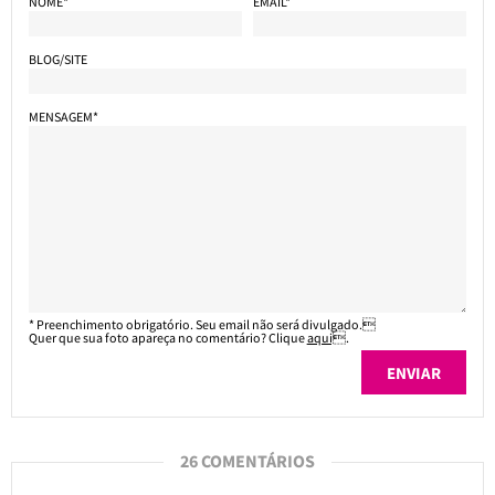
NOME*
EMAIL*
BLOG/SITE
MENSAGEM*
* Preenchimento obrigatório. Seu email não será divulgado.
Quer que sua foto apareça no comentário? Clique
aqui
.
26 COMENTÁRIOS