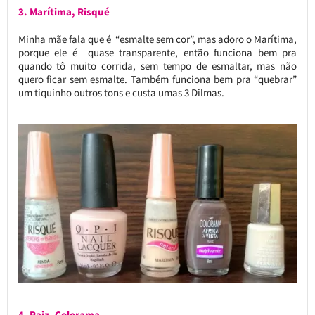
3. Marítima, Risqué
Minha mãe fala que é “esmalte sem cor”, mas adoro o Marítima,
porque ele é quase transparente, então funciona bem pra
quando tô muito corrida, sem tempo de esmaltar, mas não
quero ficar sem esmalte. Também funciona bem pra “quebrar”
um tiquinho outros tons e custa umas 3 Dilmas.
4. Raiz, Colorama