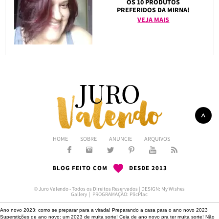
OS 10 PRODUTOS
PREFERIDOS DA MIRNA!
VEJA MAIS
HOME
SOBRE
ANUNCIE
ARQUIVOS
BLOG FEITO COM
DESDE 2013
© Juro Valendo - Todos os Direitos Reservados | DESIGN:
My Wishes
Gallery
| PROGRAMAÇÃO:
PlicPlac
Ano novo 2023: como se preparar para a virada!
Preparando a casa para o ano novo 2023
Superstições de ano novo: um 2023 de muita sorte!
Ceia de ano novo pra ter muita sorte!
Não