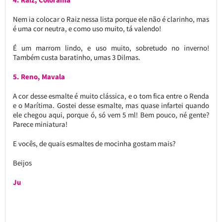
Nem ia colocar o Raiz nessa lista porque ele não é clarinho, mas
é uma cor neutra, e como uso muito, tá valendo!
É um marrom lindo, e uso muito, sobretudo no inverno!
Também custa baratinho, umas 3 Dilmas.
5. Reno, Mavala
A cor desse esmalte é muito clássica, e o tom fica entre o Renda
e o Marítima. Gostei desse esmalte, mas quase infartei quando
ele chegou aqui, porque ó, só vem 5 ml! Bem pouco, né gente?
Parece miniatura!
E vocês, de quais esmaltes de mocinha gostam mais?
Beijos
Ju