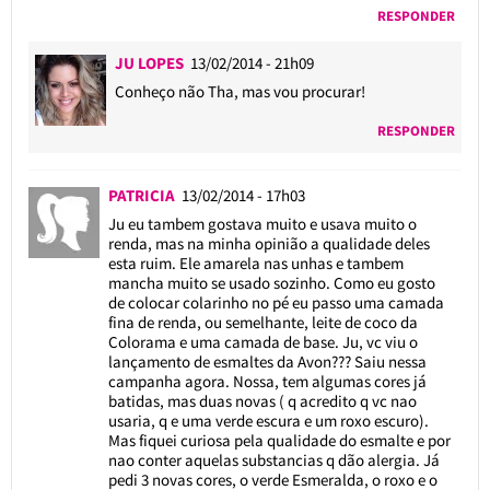
RESPONDER
JU LOPES
13/02/2014 - 21h09
Conheço não Tha, mas vou procurar!
RESPONDER
PATRICIA
13/02/2014 - 17h03
Ju eu tambem gostava muito e usava muito o
renda, mas na minha opinião a qualidade deles
esta ruim. Ele amarela nas unhas e tambem
mancha muito se usado sozinho. Como eu gosto
de colocar colarinho no pé eu passo uma camada
fina de renda, ou semelhante, leite de coco da
Colorama e uma camada de base. Ju, vc viu o
lançamento de esmaltes da Avon??? Saiu nessa
campanha agora. Nossa, tem algumas cores já
batidas, mas duas novas ( q acredito q vc nao
usaria, q e uma verde escura e um roxo escuro).
Mas fiquei curiosa pela qualidade do esmalte e por
nao conter aquelas substancias q dão alergia. Já
pedi 3 novas cores, o verde Esmeralda, o roxo e o