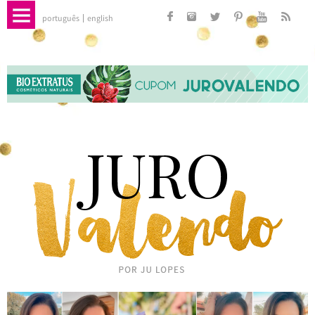
português
english