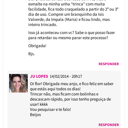
esmalte na minha unha “trinca” com muita
facilidade, fica todo craquelado a partir do 2º ou 3º
dia de uso. Comprei um branquinho da Isis
Valverde, da Impala (Maria) e ficou lindo, mas
inteiro trincado.
Isso já aconteceu com vc? Sabe o que posso fazer
para retardar ou mesmo parar este processo?
Obrigada!
Bjs.
RESPONDER
JU LOPES
14/02/2014 - 20h17
Oi flor! Obrigada meu anjo, e fico feliz em saber
que estás aqui todos os dias!
Trincar não, mas ficam com bolinhas e
descascam rápido, por isso tenho preguiça de
usar! kkkk
Vou pesquisar e te falo!
Beijos
RESPONDER