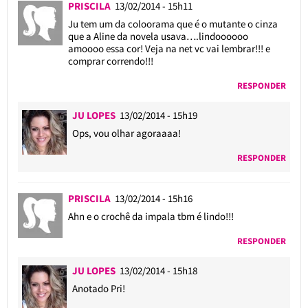
PRISCILA
13/02/2014 - 15h11
Ju tem um da coloorama que é o mutante o cinza
que a Aline da novela usava….lindoooooo
amoooo essa cor! Veja na net vc vai lembrar!!! e
comprar correndo!!!
RESPONDER
JU LOPES
13/02/2014 - 15h19
Ops, vou olhar agoraaaa!
RESPONDER
PRISCILA
13/02/2014 - 15h16
Ahn e o crochê da impala tbm é lindo!!!
RESPONDER
JU LOPES
13/02/2014 - 15h18
Anotado Pri!