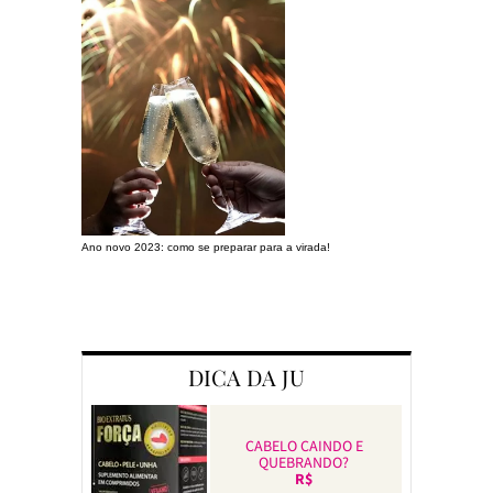
Ano novo 2023: como se preparar para a virada!
Preparando a c
DICA DA JU
CABELO CAINDO E
QUEBRANDO?
R$