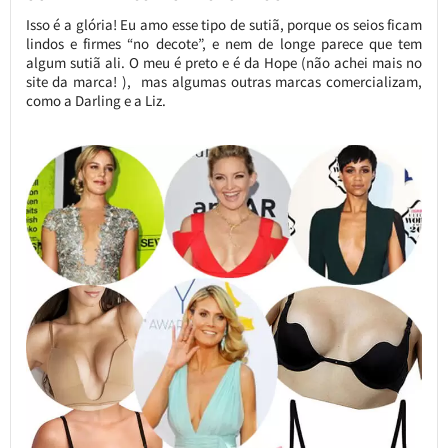
Isso é a glória! Eu amo esse tipo de sutiã, porque os seios ficam
lindos e firmes “no decote”, e nem de longe parece que tem
algum sutiã ali. O meu é preto e é da Hope (não achei mais no
site da marca! ), mas algumas outras marcas comercializam,
como a Darling e a Liz.