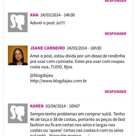
RESPONDER
ANA
24/03/2014 - 14h30
Adorei o post Ju!!!!
RESPONDER
JEANE CARNEIRO
24/03/2014 - 16h30
Amei o post, estou doida por um desse de rendinha
pra usar com camiseta. Estes pra usar com roupas
costa nua, TUDO. Bjos
@blogdajeu
http://www.blogdajeu.com.br
RESPONDER
KAREN
03/04/2014 - 16h07
Sempre tenho problemas em comprar sutiã. Tenho
46 de taça e 38 de costas, portanto as peças de fast
fashion ou ficam certas nos seios e largas nas
costas ou ‘quase’ certas nas costas e com os seios
pulando.. Ninguém merece… –‘