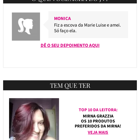
MONICA
Fiz a escova da Marie Luise e amei.
Só faço ela.
DÊ O SEU DEPOIMENTO AQUI
TEM QUE TER
TOP 10 DA LEITORA:
MIRNA GRAZZIA
OS 10 PRODUTOS
PREFERIDOS DA MIRNA!
VEJA MAIS