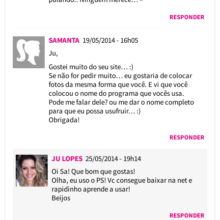
RESPONDER
SAMANTA
19/05/2014 - 16h05
Ju,
Gostei muito do seu site… :)
Se não for pedir muito… eu gostaria de colocar
fotos da mesma forma que você. E vi que você
colocou o nome do programa que vocês usa.
Pode me falar dele? ou me dar o nome completo
para que eu possa usufruir… :)
Obrigada!
RESPONDER
JU LOPES
25/05/2014 - 19h14
Oi Sa! Que bom que gostas!
Olha, eu uso o PS! Vc consegue baixar na net e
rapidinho aprende a usar!
Beijos
RESPONDER