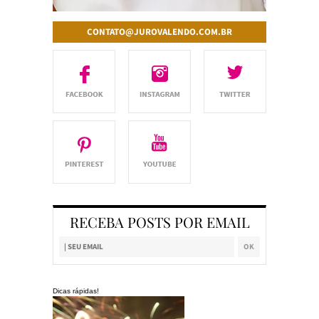
CONTATO@JUROVALENDO.COM.BR
RECEBA POSTS POR EMAIL
Dicas rápidas!