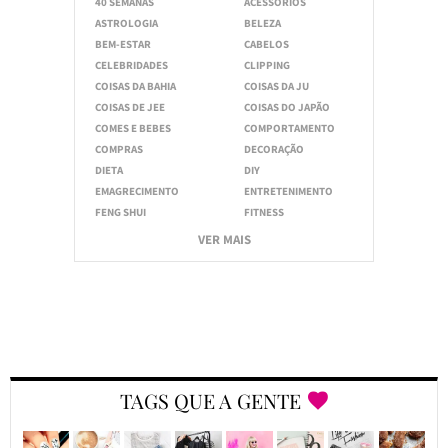
40 SEMANAS
ACESSÓRIOS
ASTROLOGIA
BELEZA
BEM-ESTAR
CABELOS
CELEBRIDADES
CLIPPING
COISAS DA BAHIA
COISAS DA JU
COISAS DE JEE
COISAS DO JAPÃO
COMES E BEBES
COMPORTAMENTO
COMPRAS
DECORAÇÃO
DIETA
DIY
EMAGRECIMENTO
ENTRETENIMENTO
FENG SHUI
FITNESS
VER MAIS
TAGS QUE A GENTE