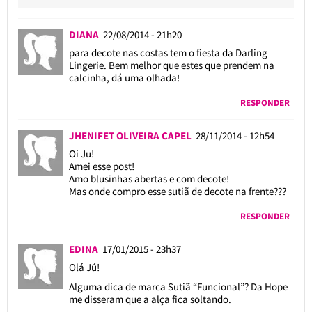
DIANA
22/08/2014 - 21h20
para decote nas costas tem o fiesta da Darling
Lingerie. Bem melhor que estes que prendem na
calcinha, dá uma olhada!
RESPONDER
JHENIFET OLIVEIRA CAPEL
28/11/2014 - 12h54
Oi Ju!
Amei esse post!
Amo blusinhas abertas e com decote!
Mas onde compro esse sutiã de decote na frente???
RESPONDER
EDINA
17/01/2015 - 23h37
Olá Jú!
Alguma dica de marca Sutiã “Funcional”? Da Hope
me disseram que a alça fica soltando.