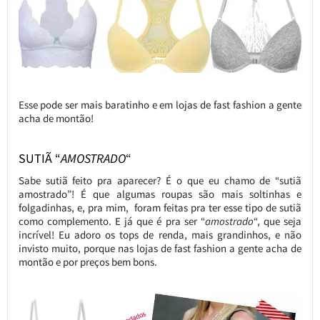
Esse pode ser mais baratinho e em lojas de fast fashion a gente
acha de montão!
SUTIÃ “
AMOSTRADO
“
Sabe sutiã feito pra aparecer? É o que eu chamo de “sutiã
amostrado”! É que algumas roupas são mais soltinhas e
folgadinhas, e, pra mim, foram feitas pra ter esse tipo de sutiã
como complemento. E já que é pra ser “
amostrado
“, que seja
incrível! Eu adoro os tops de renda, mais grandinhos, e não
invisto muito, porque nas lojas de fast fashion a gente acha de
montão e por preços bem bons.