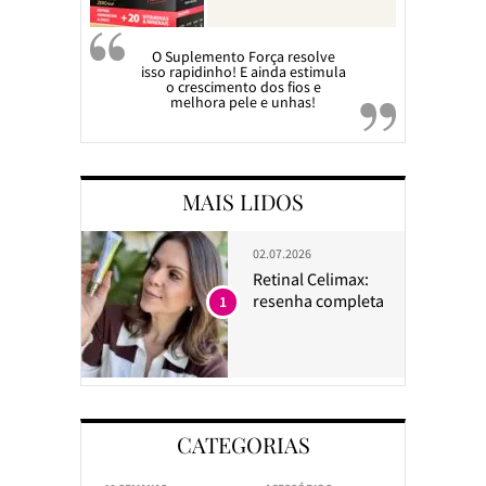
O Suplemento Força resolve
isso rapidinho! E ainda estimula
o crescimento dos fios e
melhora pele e unhas!
MAIS LIDOS
02.07.2026
Retinal Celimax:
resenha completa
1
CATEGORIAS