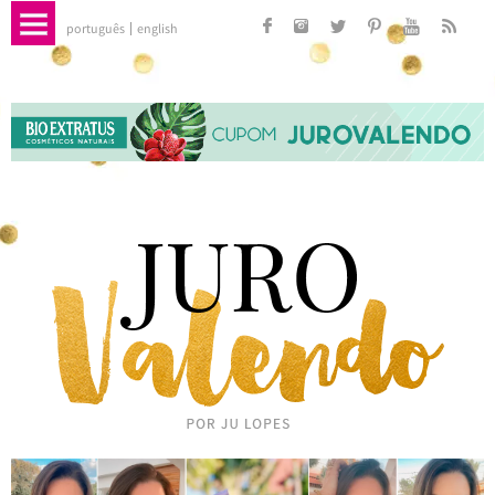
português
english