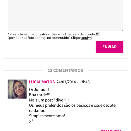
* Preenchimento obrigatório. Seu email não será divulgado.
Quer que sua foto apareça no comentário? Clique
aqui
.
12 COMENTÁRIOS
LUCIA MATOS
24/03/2014 - 13h45
Oi Juuuu!!!
Boa tarde!!!
Mais um post “divo”!!!
Os meus preferidos são os básicos e osde decote
nadador.
Simplesmente amo!
:-*