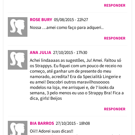
RESPONDER
ROSE BURY
05/08/2015 - 22h27
Nossa …amei como faço para adqueri..
RESPONDER
ANA JULIA
27/10/2015 - 17h30
Achei lindaaaas as sugestões, Ju! Amei. Faltou só
os Strappys. Eu fiquei com um pouco de receio no
começo, até ganhar um de presente do meu
namorado, acredita? Era da Specialità Lingerie e
eu amei! Descobri outros maravilhosoooos
modelos na loja, me arrisquei e, de 7 looks da
semana, 3 pelo menos eu uso o Strappy Bra! Fica a
dica, girls! Beijos
RESPONDER
BIA BARROS
27/10/2015 - 18h08
Oii!! Adorei suas dicas!!