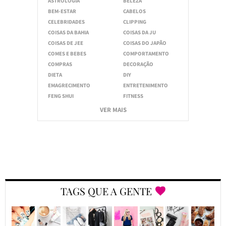
ASTROLOGIA
BELEZA
BEM-ESTAR
CABELOS
CELEBRIDADES
CLIPPING
COISAS DA BAHIA
COISAS DA JU
COISAS DE JEE
COISAS DO JAPÃO
COMES E BEBES
COMPORTAMENTO
COMPRAS
DECORAÇÃO
DIETA
DIY
EMAGRECIMENTO
ENTRETENIMENTO
FENG SHUI
FITNESS
VER MAIS
TAGS QUE A GENTE