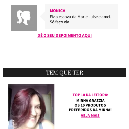
MONICA
Fiz a escova da Marie Luise e amei.
Só faço ela.
DÊ O SEU DEPOIMENTO AQUI
TEM QUE TER
TOP 10 DA LEITORA:
MIRNA GRAZZIA
OS 10 PRODUTOS
PREFERIDOS DA MIRNA!
VEJA MAIS