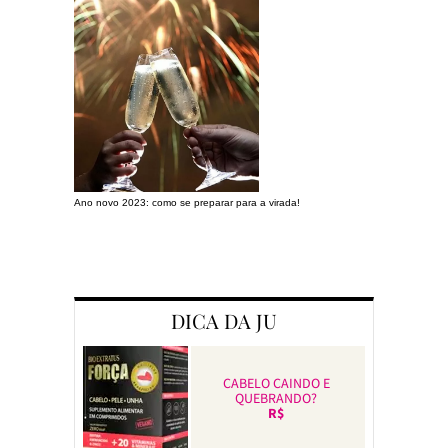
Ano novo 2023: como se preparar para a virada!
Preparando a c
DICA DA JU
CABELO CAINDO E
QUEBRANDO?
R$