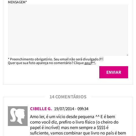
MENSAGEM*
* Preenchimento obrigatório. Seu email não será divulgado.
Quer que sua foto apareça no comentário? Clique
aqui
.
14 COMENTÁRIOS
CIBELLE G.
19/07/2014 - 09h34
Amo ler, é um vício desde pequena ^^ E é bem
como você diz, prefiro o livro físico (o cheiro do
papel é incrível) mas nem sempre a $$$$ é
suficiente, vamos combinar que livro no país é bem