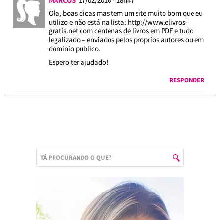
MARCOS
17/02/2016 - 18h47
Ola, boas dicas mas tem um site muito bom que eu
utilizo e não está na lista:
http://www.elivros-
gratis.net
com centenas de livros em PDF e tudo
legalizado – enviados pelos proprios autores ou em
dominio publico.
Espero ter ajudado!
RESPONDER