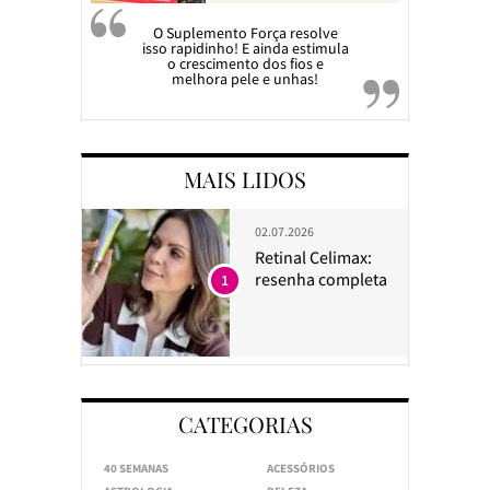
O Suplemento Força resolve
isso rapidinho! E ainda estimula
o crescimento dos fios e
melhora pele e unhas!
MAIS LIDOS
02.07.2026
Retinal Celimax:
resenha completa
1
CATEGORIAS
40 SEMANAS
ACESSÓRIOS