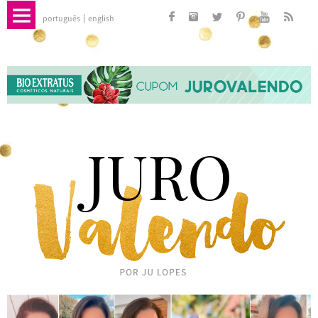
português
english