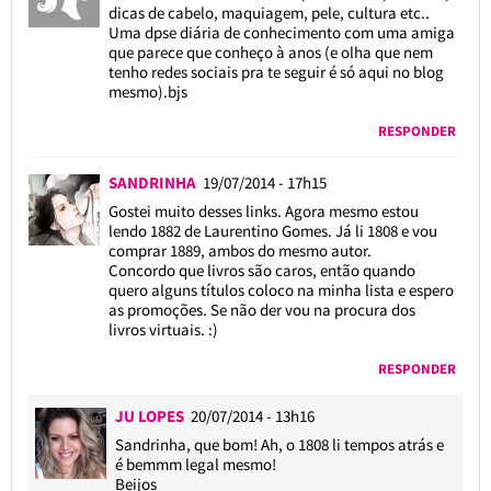
dicas de cabelo, maquiagem, pele, cultura etc..
Uma dpse diária de conhecimento com uma amiga
que parece que conheço à anos (e olha que nem
tenho redes sociais pra te seguir é só aqui no blog
mesmo).bjs
RESPONDER
SANDRINHA
19/07/2014 - 17h15
Gostei muito desses links. Agora mesmo estou
lendo 1882 de Laurentino Gomes. Já li 1808 e vou
comprar 1889, ambos do mesmo autor.
Concordo que livros são caros, então quando
quero alguns títulos coloco na minha lista e espero
as promoções. Se não der vou na procura dos
livros virtuais. :)
RESPONDER
JU LOPES
20/07/2014 - 13h16
Sandrinha, que bom! Ah, o 1808 li tempos atrás e
é bemmm legal mesmo!
Beijos