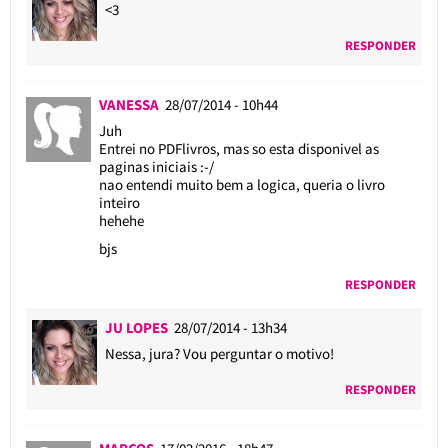
<3
RESPONDER
VANESSA
28/07/2014 - 10h44
Juh
Entrei no PDFlivros, mas so esta disponivel as
paginas iniciais :-/
nao entendi muito bem a logica, queria o livro
inteiro
hehehe
bjs
RESPONDER
JU LOPES
28/07/2014 - 13h34
Nessa, jura? Vou perguntar o motivo!
RESPONDER