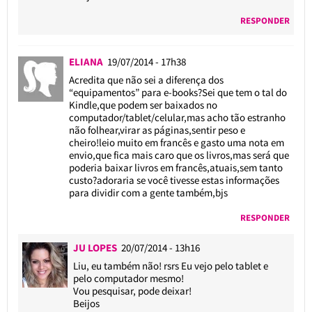
RESPONDER
ELIANA
19/07/2014 - 17h38
Acredita que não sei a diferença dos
“equipamentos” para e-books?Sei que tem o tal do
Kindle,que podem ser baixados no
computador/tablet/celular,mas acho tão estranho
não folhear,virar as páginas,sentir peso e
cheiro!leio muito em francês e gasto uma nota em
envio,que fica mais caro que os livros,mas será que
poderia baixar livros em francês,atuais,sem tanto
custo?adoraria se você tivesse estas informações
para dividir com a gente também,bjs
RESPONDER
JU LOPES
20/07/2014 - 13h16
Liu, eu também não! rsrs Eu vejo pelo tablet e
pelo computador mesmo!
Vou pesquisar, pode deixar!
Beijos