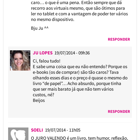
caro… o que é uma pena. Então sempre que dá
recorro aos virtuais mesmo, que são ótimos para
ler no tablet e com a vantagem de poder ter vários
no mesmo dispositivo.
Bju Ju ^^
RESPONDER
JU LOPES
19/07/2014 - 09h36
Ci, falou tudo!
E sabe uma coisa que eu não entendo? Porque os
e-books (os de comprar) são tão caros? Tava
olhando esses dias e o preço é quase o mesmo do
livro “de papel”… Acho absurdo, porque tinha
que ser mais barato já que não tem vários
custos, né?
Beijos
RESPONDER
SOELI
19/07/2014 - 11h05
O JURO VALENDO é um livro, tem humor, reflexão,