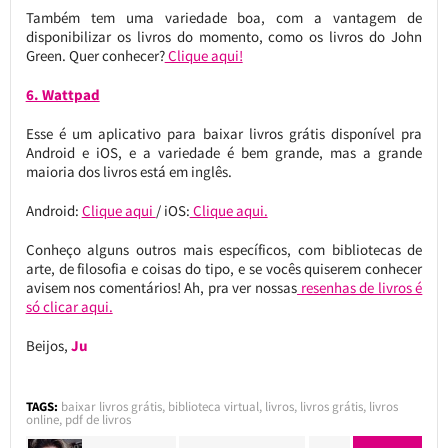
Também tem uma variedade boa, com a vantagem de
disponibilizar os livros do momento, como os livros do John
Green. Quer conhecer?
Clique aqui!
6. Wattpad
Esse é um aplicativo para baixar livros grátis disponível pra
Android e iOS, e a variedade é bem grande, mas a grande
maioria dos livros está em inglês.
Android:
Clique aqui
/ iOS:
Clique aqui.
Conheço alguns outros mais específicos, com bibliotecas de
arte, de filosofia e coisas do tipo, e se vocês quiserem conhecer
avisem nos comentários! Ah, pra ver nossas
resenhas de livros é
só clicar aqui.
Beijos,
Ju
TAGS:
baixar livros grátis
,
biblioteca virtual
,
livros
,
livros grátis
,
livros
online
,
pdf de livros