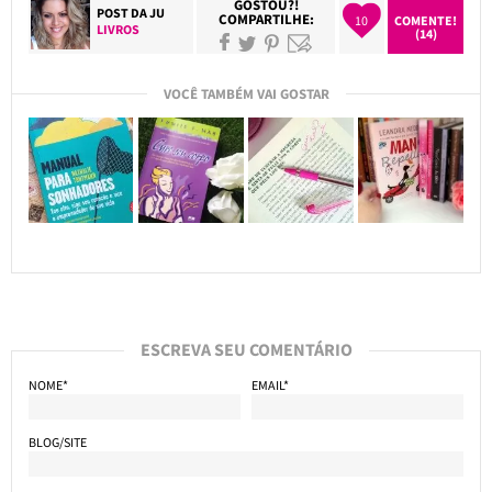
GOSTOU?!
POST DA
JU
COMPARTILHE:
10
COMENTE!
LIVROS
(14)
VOCÊ TAMBÉM VAI GOSTAR
ESCREVA SEU COMENTÁRIO
NOME*
EMAIL*
BLOG/SITE