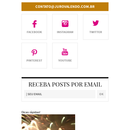
CONTATO@JUROVALENDO.COM.BR
RECEBA POSTS POR EMAIL
Dicas rápidas!