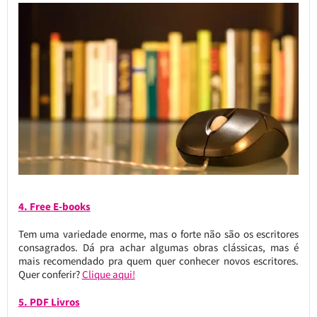
4. Free E-books
Tem uma variedade enorme, mas o forte não são os escritores
consagrados. Dá pra achar algumas obras clássicas, mas é
mais recomendado pra quem quer conhecer novos escritores.
Quer conferir?
Clique aqui!
5. PDF Livros