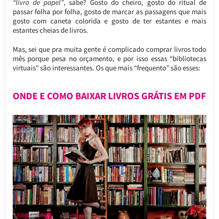
“livro de papel”
, sabe? Gosto do cheiro, gosto do ritual de
passar folha por folha, gosto de marcar as passagens que mais
gosto com caneta colorida e gosto de ter estantes e mais
estantes cheias de livros.
Mas, sei que pra muita gente é complicado comprar livros todo
mês porque pesa no orçamento, e por isso essas “bibliotecas
virtuais” são interessantes. Os que mais “frequento” são esses:
ONDE E COMO BAIXAR LIVROS GRÁTIS EM PDF