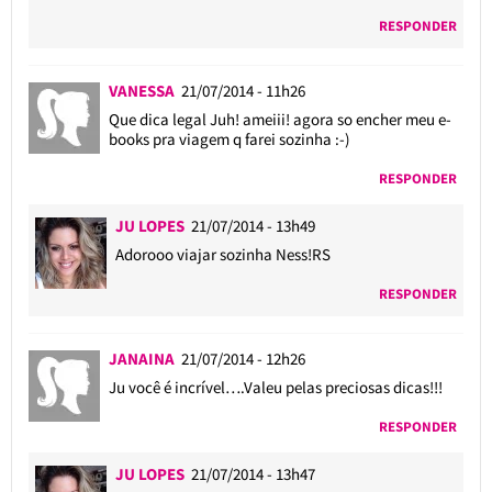
RESPONDER
VANESSA
21/07/2014 - 11h26
Que dica legal Juh! ameiii! agora so encher meu e-
books pra viagem q farei sozinha :-)
RESPONDER
JU LOPES
21/07/2014 - 13h49
Adorooo viajar sozinha Ness!RS
RESPONDER
JANAINA
21/07/2014 - 12h26
Ju você é incrível….Valeu pelas preciosas dicas!!!
RESPONDER
JU LOPES
21/07/2014 - 13h47