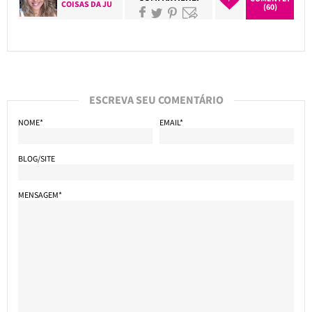
COISAS DA JU
(60)
ESCREVA SEU COMENTÁRIO
NOME*
EMAIL*
BLOG/SITE
MENSAGEM*