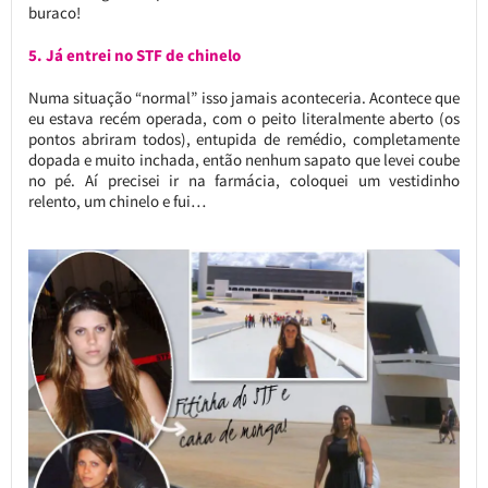
buraco!
5. Já entrei no STF de chinelo
Numa situação “normal” isso jamais aconteceria. Acontece que
eu estava recém operada, com o peito literalmente aberto (os
pontos abriram todos), entupida de remédio, completamente
dopada e muito inchada, então nenhum sapato que levei coube
no pé. Aí precisei ir na farmácia, coloquei um vestidinho
relento, um chinelo e fui…