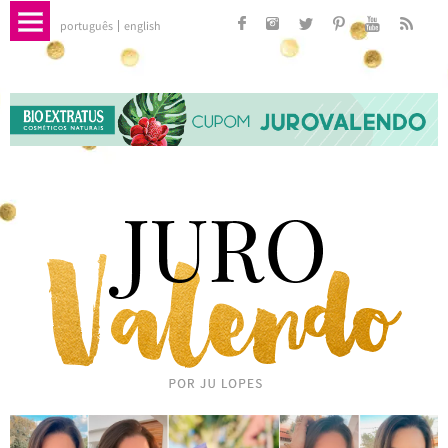
português
english