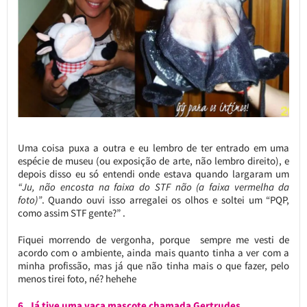
Uma coisa puxa a outra e eu lembro de ter entrado em uma
espécie de museu (ou exposição de arte, não lembro direito), e
depois disso eu só entendi onde estava quando largaram um
“Ju, não encosta na faixa do STF não (a faixa vermelha da
foto)”
. Quando ouvi isso arregalei os olhos e soltei um “PQP,
como assim STF gente?” .
Fiquei morrendo de vergonha, porque sempre me vesti de
acordo com o ambiente, ainda mais quanto tinha a ver com a
minha profissão, mas já que não tinha mais o que fazer, pelo
menos tirei foto, né? hehehe
6. Já tive uma vaca mascote chamada Gertrudes