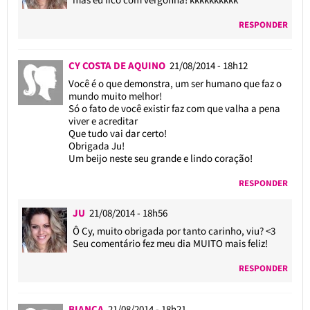
RESPONDER
CY COSTA DE AQUINO
21/08/2014 - 18h12
Você é o que demonstra, um ser humano que faz o
mundo muito melhor!
Só o fato de você existir faz com que valha a pena
viver e acreditar
Que tudo vai dar certo!
Obrigada Ju!
Um beijo neste seu grande e lindo coração!
RESPONDER
JU
21/08/2014 - 18h56
Ô Cy, muito obrigada por tanto carinho, viu? <3
Seu comentário fez meu dia MUITO mais feliz!
RESPONDER
BIANCA
21/08/2014 - 18h21