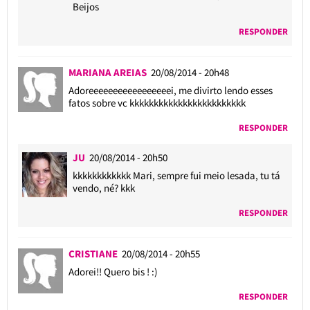
Beijos
RESPONDER
MARIANA AREIAS
20/08/2014 - 20h48
Adoreeeeeeeeeeeeeeeeei, me divirto lendo esses
fatos sobre vc kkkkkkkkkkkkkkkkkkkkkkkk
RESPONDER
JU
20/08/2014 - 20h50
kkkkkkkkkkkk Mari, sempre fui meio lesada, tu tá
vendo, né? kkk
RESPONDER
CRISTIANE
20/08/2014 - 20h55
Adorei!! Quero bis ! :)
RESPONDER