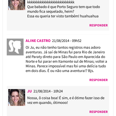
kkkkkkkkkkkkkkkkkkkkkkkkkk
Que babado é que Porto Seguro tem que todo
mundo fica sequelado, heim?
Essa eu queria ter visto também! huahuahua
RESPONDER
ALINE CASTRO
21/08/2014 - 09h52
Oi Ju, eu não tenho tantos registros mas adoro
aventuras. Já saí de Minas fui para Rio de Janeiro
até Paraty direto para São Paulo em Aparecida do
Norte e fui parar em Itamonte sul de Minas; voltei a
Minas. Parece impossível mas foi uma delícia tudo
em dois dias. É ou não uma aventura!? Bjs.
RESPONDER
JU
21/08/2014 - 10h24
Nossa, ô coisa boa! É sim, e é ótimo fazer isso de
vez em quando, ótimooo!
RESPONDER