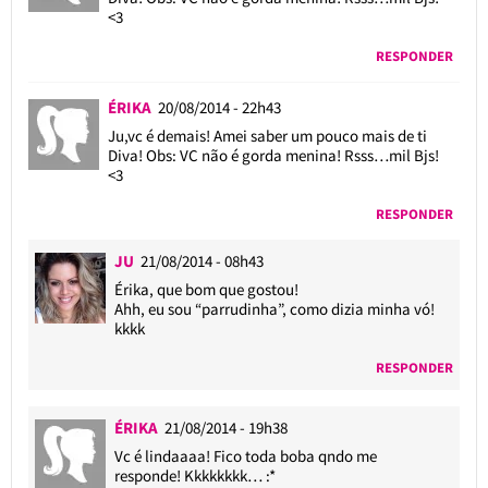
<3
RESPONDER
ÉRIKA
20/08/2014 - 22h43
Ju,vc é demais! Amei saber um pouco mais de ti
Diva! Obs: VC não é gorda menina! Rsss…mil Bjs!
<3
RESPONDER
JU
21/08/2014 - 08h43
Érika, que bom que gostou!
Ahh, eu sou “parrudinha”, como dizia minha vó!
kkkk
RESPONDER
ÉRIKA
21/08/2014 - 19h38
Vc é lindaaaa! Fico toda boba qndo me
responde! Kkkkkkkk… :*