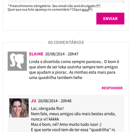
* Preenchimento obrigatório. Seu email não será divulgado.
Quer que sua foto apareça no comentário? Clique
aqui
.
60 COMENTÁRIOS
ELAINE
20/08/2014 - 20h47
Linda e divertida como sempre pareceu.. O bom é
que alem de ser loka sozinha sempre tem amigos
que ajudam a piorar.. As minhas esta mais para
uma quadrilha tambem hehe
RESPONDER
JU
20/08/2014 - 20h48
Lai, obrigada flor!
Nem fale, meus amigos são mais bestas ainda,
nunca vi! kkkkk
Mas é bom, né? Amo muito tudo isso! :)
E que sorte você tem de ter essa “quadrilha” rs