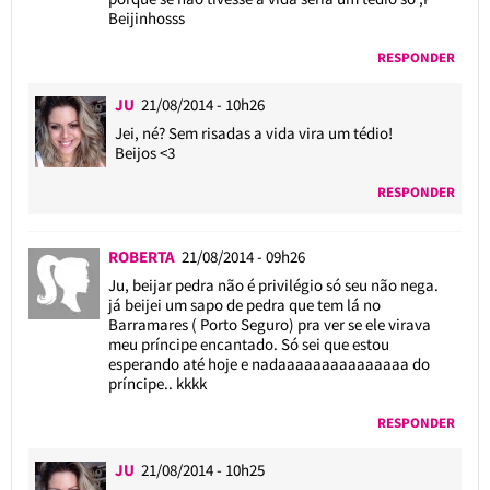
Beijinhosss
RESPONDER
JU
21/08/2014 - 10h26
Jei, né? Sem risadas a vida vira um tédio!
Beijos <3
RESPONDER
ROBERTA
21/08/2014 - 09h26
Ju, beijar pedra não é privilégio só seu não nega.
já beijei um sapo de pedra que tem lá no
Barramares ( Porto Seguro) pra ver se ele virava
meu príncipe encantado. Só sei que estou
esperando até hoje e nadaaaaaaaaaaaaaaa do
príncipe.. kkkk
RESPONDER
JU
21/08/2014 - 10h25