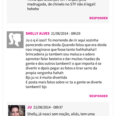
madrugada, de chinelo no STF não é legal!
hehehe
RESPONDER
SHELLY ALVES
21/08/2014 - 08h29
Ju o q é isso!! To morrendo de rir aqui sozinha
parecendo uma doida.Quando falou que era doida
nao imaginava que fosse tanto hahhahaha!!
brincadeira ju tambem sou maluca e adoro
aprontar falar besteira e dar muitas risadas da
gente e dos outros tambem!! o que importa é se
divertir e dpois pegar as fotos e tirar sarro da
propia vergonha hahah
Bjs ju vc é muito divertida
E posta mais fatos sobre vc ta a gente se diverte
tambem!! bjs
RESPONDER
JU
21/08/2014 - 08h37
Shelly, já nasci sem noção, aliás, tem uma