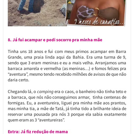
8. Já fui acampar e pedi socorro pra minha mãe
Tinha uns 18 anos e fui com meus primos acampar em Barra
Grande, uma praia linda aqui da Bahia. Era uma turma de 9,
sendo que 3 eram meninas e eu a mais velha. Arranjamos uma
barraca amarela e vermelha (as meninas…) e fomos felizes pra
“aventura”, mesmo tendo recebido milhões de avisos de que não
daria certo.
Chegando lá, o
camping
era o caos, o banheiro não tinha teto e
a barraca, que nós não conseguimos armar, tinha centenas de
formigas. Eu, a aventureira, liguei pra minha mãe aos prantos,
mas minha tia, a mãe de Tatá, já tinha tido a brilhante ideia de
reservar uma pousada pra nós 3 porque ela sabia exatamente
quem eram as 3 “aventureiras”.
Extra: Já fiz redução de mama