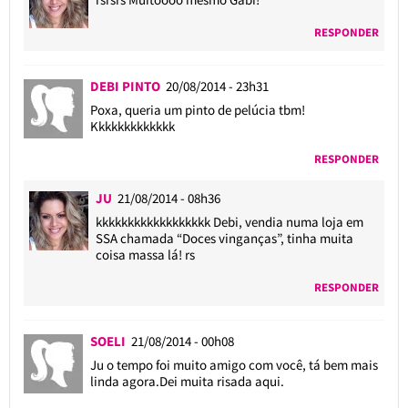
RESPONDER
DEBI PINTO
20/08/2014 - 23h31
Poxa, queria um pinto de pelúcia tbm!
Kkkkkkkkkkkkk
RESPONDER
JU
21/08/2014 - 08h36
kkkkkkkkkkkkkkkkkk Debi, vendia numa loja em
SSA chamada “Doces vinganças”, tinha muita
coisa massa lá! rs
RESPONDER
SOELI
21/08/2014 - 00h08
Ju o tempo foi muito amigo com você, tá bem mais
linda agora.Dei muita risada aqui.