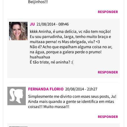
Beijinhos!!!
RESPONDER
JU
21/08/2014 - 08h46
kkkk Aninha, é uma delícia, vc não tem noção!
Eu sou parrudinha, larga, tenho muito braço e
muitaaa perna! rs Mas obrigada, viu? <3
Não é? Acho que espalham alguma coisa no ar,
na água, porque a galera perde o prumo!
huahuahua
É tão triste, né aninha? :(
RESPONDER
FERNANDA FLORIO
20/08/2014 - 21h27
Simplesmente me divirto com esses seus posts, Ju!
Ainda mais quando a gente se identifica em mtas
coisas!!! Muito massa!!!
RESPONDER