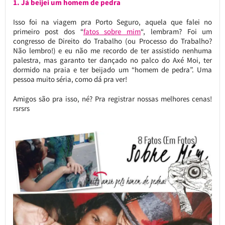
1. Já beijei um homem de pedra
Isso foi na viagem pra Porto Seguro, aquela que falei no
primeiro post dos “
fatos sobre mim
“, lembram? Foi um
congresso de Direito do Trabalho (ou Processo do Trabalho?
Não lembro!) e eu não me recordo de ter assistido nenhuma
palestra, mas garanto ter dançado no palco do Axé Moi, ter
dormido na praia e ter beijado um “homem de pedra”. Uma
pessoa muito séria, como dá pra ver!
Amigos são pra isso, né? Pra registrar nossas melhores cenas!
rsrsrs