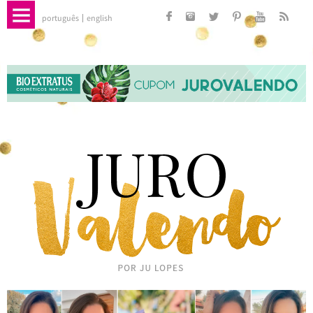
português
english