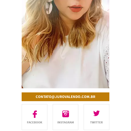
CONTATO@JUROVALENDO.COM.BR