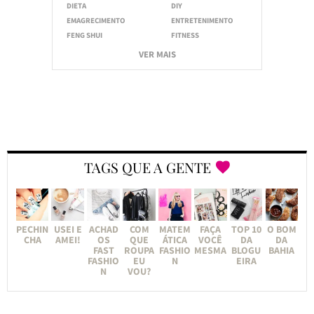
DIETA
DIY
EMAGRECIMENTO
ENTRETENIMENTO
FENG SHUI
FITNESS
VER MAIS
TAGS QUE A GENTE
PECHIN
USEI E
ACHAD
COM
MATEM
FAÇA
TOP 10
O BOM
CHA
AMEI!
OS
QUE
ÁTICA
VOCÊ
DA
DA
FAST
ROUPA
FASHIO
MESMA
BLOGU
BAHIA
FASHIO
EU
N
EIRA
N
VOU?