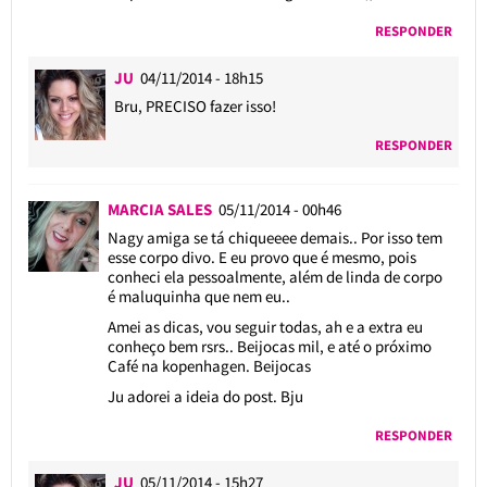
RESPONDER
JU
04/11/2014 - 18h15
Bru, PRECISO fazer isso!
RESPONDER
MARCIA SALES
05/11/2014 - 00h46
Nagy amiga se tá chiqueeee demais.. Por isso tem
esse corpo divo. E eu provo que é mesmo, pois
conheci ela pessoalmente, além de linda de corpo
é maluquinha que nem eu..
Amei as dicas, vou seguir todas, ah e a extra eu
conheço bem rsrs.. Beijocas mil, e até o próximo
Café na kopenhagen. Beijocas
Ju adorei a ideia do post. Bju
RESPONDER
JU
05/11/2014 - 15h27