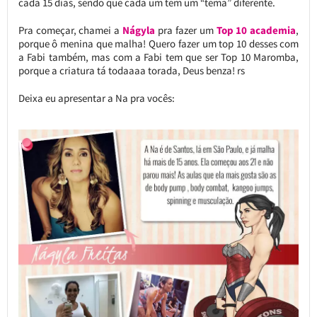
cada 15 dias, sendo que cada um tem um “tema” diferente.
Pra começar, chamei a
Nágyla
pra fazer um
Top 10 academia
,
porque ô menina que malha! Quero fazer um top 10 desses com
a Fabi também, mas com a Fabi tem que ser Top 10 Maromba,
porque a criatura tá todaaaa torada, Deus benza! rs
Deixa eu apresentar a Na pra vocês: