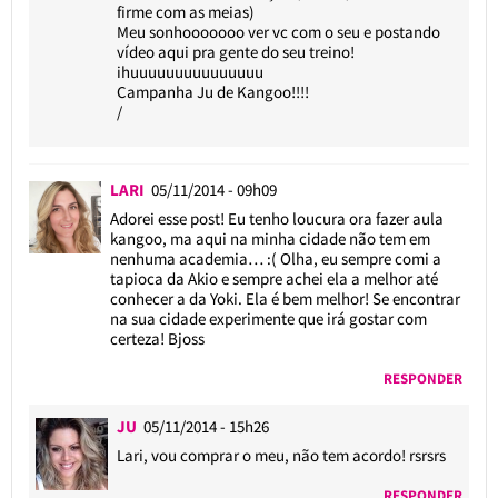
firme com as meias)
Meu sonhooooooo ver vc com o seu e postando
vídeo aqui pra gente do seu treino!
ihuuuuuuuuuuuuuuu
Campanha Ju de Kangoo!!!!
/
LARI
05/11/2014 - 09h09
Adorei esse post! Eu tenho loucura ora fazer aula
kangoo, ma aqui na minha cidade não tem em
nenhuma academia… :( Olha, eu sempre comi a
tapioca da Akio e sempre achei ela a melhor até
conhecer a da Yoki. Ela é bem melhor! Se encontrar
na sua cidade experimente que irá gostar com
certeza! Bjoss
RESPONDER
JU
05/11/2014 - 15h26
Lari, vou comprar o meu, não tem acordo! rsrsrs
RESPONDER