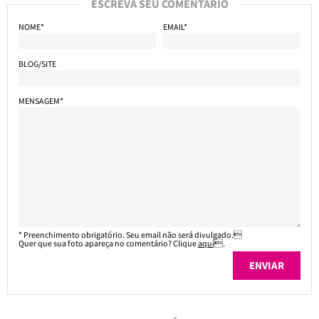
ESCREVA SEU COMENTÁRIO
NOME*
EMAIL*
BLOG/SITE
MENSAGEM*
* Preenchimento obrigatório. Seu email não será divulgado.
Quer que sua foto apareça no comentário? Clique
aqui
.