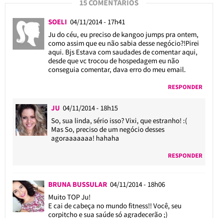
15 COMENTÁRIOS
SOELI
04/11/2014 - 17h41
Ju do céu, eu preciso de kangoo jumps pra ontem,
como assim que eu não sabia desse negócio?!Pirei
aqui. Bjs Estava com saudades de comentar aqui,
desde que vc trocou de hospedagem eu não
conseguia comentar, dava erro do meu email.
RESPONDER
JU
04/11/2014 - 18h15
So, sua linda, sério isso? Vixi, que estranho! :(
Mas So, preciso de um negócio desses
agoraaaaaaa! hahaha
RESPONDER
BRUNA BUSSULAR
04/11/2014 - 18h06
Muito TOP Ju!
E cai de cabeça no mundo fitness!! Você, seu
corpitcho e sua saúde só agradecerão ;)