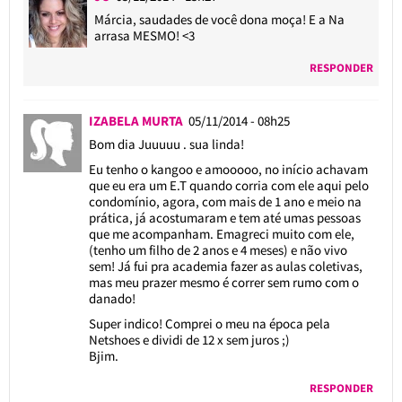
Márcia, saudades de você dona moça! E a Na
arrasa MESMO! <3
RESPONDER
IZABELA MURTA
05/11/2014 - 08h25
Bom dia Juuuuu . sua linda!
Eu tenho o kangoo e amooooo, no início achavam
que eu era um E.T quando corria com ele aqui pelo
condomínio, agora, com mais de 1 ano e meio na
prática, já acostumaram e tem até umas pessoas
que me acompanham. Emagreci muito com ele,
(tenho um filho de 2 anos e 4 meses) e não vivo
sem! Já fui pra academia fazer as aulas coletivas,
mas meu prazer mesmo é correr sem rumo com o
danado!
Super indico! Comprei o meu na época pela
Netshoes e dividi de 12 x sem juros ;)
Bjim.
RESPONDER