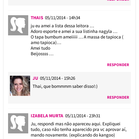
THAIS
05/11/2014 - 14h34
ju eu amei a lista dessa leitora …
Adoro esporte e amei a sua listinha nagyla …
O tapa bumbum ameiiiii … A massa de tapioca (
amo tapioca)…
Amei tudo
Beijossss …
RESPONDER
JU
05/11/2014 - 15h26
Thai, que bommmm saber disso!:)
RESPONDER
IZABELA MURTA
05/11/2014 - 23h31
Ju, respondi mas não apareceu aqui. Expliquei
tudo, caso não tenha aparecido pra vc aprovar aí,
mando novamente. (explicando do kangoo)