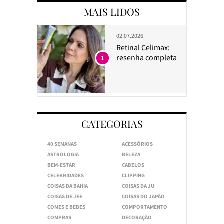
MAIS LIDOS
02.07.2026
Retinal Celimax:
resenha completa
1
CATEGORIAS
40 SEMANAS
ACESSÓRIOS
ASTROLOGIA
BELEZA
BEM-ESTAR
CABELOS
CELEBRIDADES
CLIPPING
COISAS DA BAHIA
COISAS DA JU
COISAS DE JEE
COISAS DO JAPÃO
COMES E BEBES
COMPORTAMENTO
COMPRAS
DECORAÇÃO