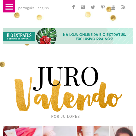
português
english