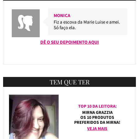
MONICA
Fiz a escova da Marie Luise e amei.
Só faço ela.
DÊ O SEU DEPOIMENTO AQUI
TEM QUE TER
TOP 10 DA LEITORA:
MIRNA GRAZZIA
OS 10 PRODUTOS
PREFERIDOS DA MIRNA!
VEJA MAIS