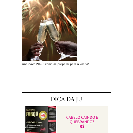
Ano novo 2023: como se preparar para a virada!
Preparando a c
DICA DA JU
CABELO CAINDO E
QUEBRANDO?
R$