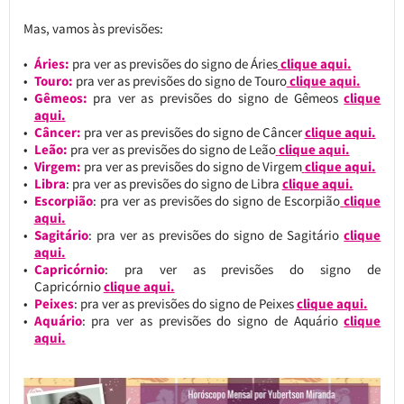
Mas, vamos às previsões:
Áries:
pra ver as previsões do signo de Áries
clique aqui.
Touro:
pra ver as previsões do signo de Touro
clique aqui.
Gêmeos:
pra ver as previsões do signo de Gêmeos
clique
aqui.
Câncer:
pra ver as previsões do signo de Câncer
clique aqui.
Leão:
pra ver as previsões do signo de Leão
clique aqui.
Virgem:
pra ver as previsões do signo de Virgem
clique aqui.
Libra
: pra ver as previsões do signo de Libra
clique aqui.
Escorpião
: pra ver as previsões do signo de Escorpião
clique
aqui.
Sagitário
: pra ver as previsões do signo de Sagitário
clique
aqui.
Capricórnio
: pra ver as previsões do signo de
Capricórnio
clique aqui.
Peixes
: pra ver as previsões do signo de Peixes
clique aqui.
Aquário
: pra ver as previsões do signo de Aquário
clique
aqui.