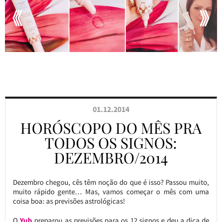
01.12.2014
HORÓSCOPO DO MÊS PRA
TODOS OS SIGNOS:
DEZEMBRO/2014
Dezembro chegou, cês têm noção do que é isso? Passou muito,
muito rápido gente… Mas, vamos começar o mês com uma
coisa boa: as previsões astrológicas!
O
Yub
preparou as previsões para os 12 signos e deu a dica de