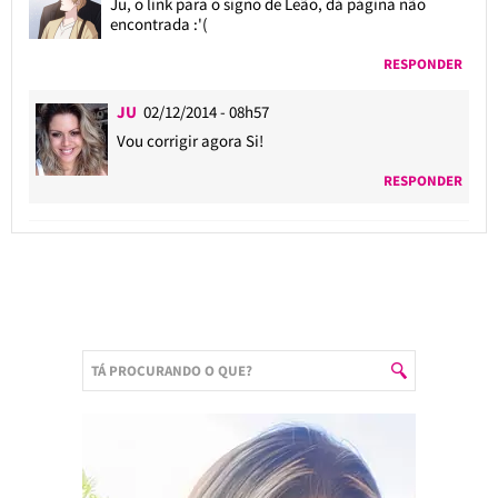
Ju, o link para o signo de Leão, dá página não
encontrada :'(
RESPONDER
JU
02/12/2014 - 08h57
Vou corrigir agora Si!
RESPONDER