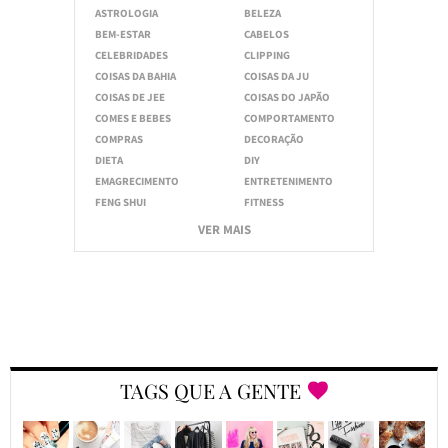
ASTROLOGIA
BELEZA
BEM-ESTAR
CABELOS
CELEBRIDADES
CLIPPING
COISAS DA BAHIA
COISAS DA JU
COISAS DE JEE
COISAS DO JAPÃO
COMES E BEBES
COMPORTAMENTO
COMPRAS
DECORAÇÃO
DIETA
DIY
EMAGRECIMENTO
ENTRETENIMENTO
FENG SHUI
FITNESS
VER MAIS
TAGS QUE A GENTE