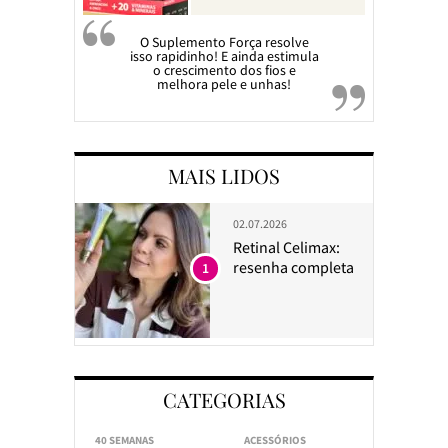
O Suplemento Força resolve
isso rapidinho! E ainda estimula
o crescimento dos fios e
melhora pele e unhas!
MAIS LIDOS
02.07.2026
Retinal Celimax:
resenha completa
1
CATEGORIAS
40 SEMANAS
ACESSÓRIOS