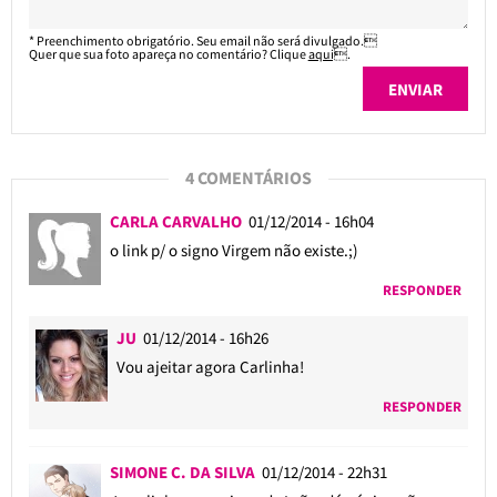
* Preenchimento obrigatório. Seu email não será divulgado.
Quer que sua foto apareça no comentário? Clique
aqui
.
4 COMENTÁRIOS
CARLA CARVALHO
01/12/2014 - 16h04
o link p/ o signo Virgem não existe.;)
RESPONDER
JU
01/12/2014 - 16h26
Vou ajeitar agora Carlinha!
RESPONDER
SIMONE C. DA SILVA
01/12/2014 - 22h31