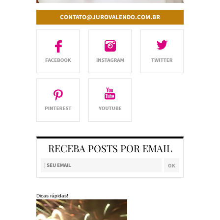
CONTATO@JUROVALENDO.COM.BR
RECEBA POSTS POR EMAIL
Dicas rápidas!