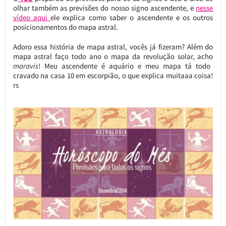
olhar também as previsões do nosso signo ascendente, e
nesse
vídeo aqui
ele explica como saber o ascendente e os outros
posicionamentos do mapa astral.
Adoro essa história de mapa astral, vocês já fizeram? Além do
mapa astral faço todo ano o mapa da revolução solar, acho
maravis
! Meu ascendente é aquário e meu mapa tá todo
cravado na casa 10 em escorpião, o que explica muitaaa coisa!
rs