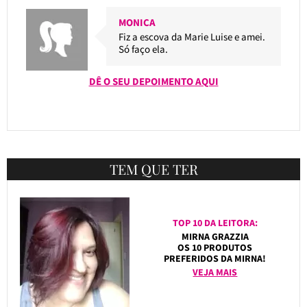
MONICA
Fiz a escova da Marie Luise e amei.
Só faço ela.
DÊ O SEU DEPOIMENTO AQUI
TEM QUE TER
TOP 10 DA LEITORA:
MIRNA GRAZZIA
OS 10 PRODUTOS
PREFERIDOS DA MIRNA!
VEJA MAIS