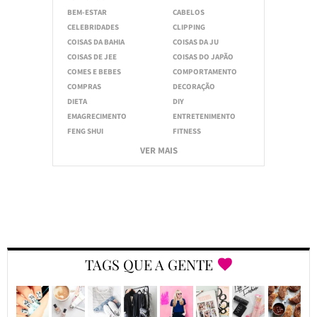
BEM-ESTAR
CABELOS
CELEBRIDADES
CLIPPING
COISAS DA BAHIA
COISAS DA JU
COISAS DE JEE
COISAS DO JAPÃO
COMES E BEBES
COMPORTAMENTO
COMPRAS
DECORAÇÃO
DIETA
DIY
EMAGRECIMENTO
ENTRETENIMENTO
FENG SHUI
FITNESS
VER MAIS
TAGS QUE A GENTE