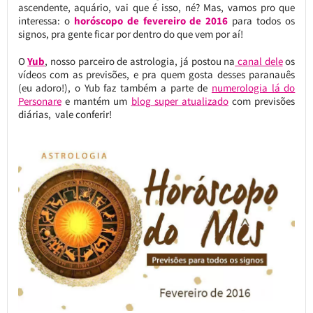
ascendente, aquário, vai que é isso, né? Mas, vamos pro que
interessa: o
horóscopo de fevereiro de 2016
para todos os
signos, pra gente ficar por dentro do que vem por aí!
O
Yub
, nosso parceiro de astrologia, já postou na
canal dele
os
vídeos com as previsões, e pra quem gosta desses paranauês
(eu adoro!), o Yub faz também a parte de
numerologia lá do
Personare
e mantém um
blog super atualizado
com previsões
diárias, vale conferir!