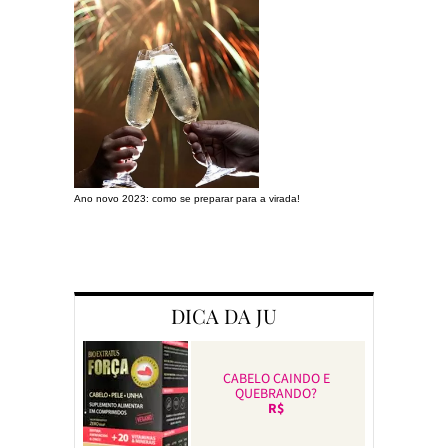
Ano novo 2023: como se preparar para a virada!
Preparando a c
DICA DA JU
CABELO CAINDO E
QUEBRANDO?
R$