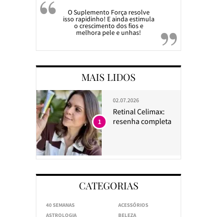
O Suplemento Força resolve
isso rapidinho! E ainda estimula
o crescimento dos fios e
melhora pele e unhas!
MAIS LIDOS
02.07.2026
Retinal Celimax:
resenha completa
1
CATEGORIAS
40 SEMANAS
ACESSÓRIOS
ASTROLOGIA
BELEZA