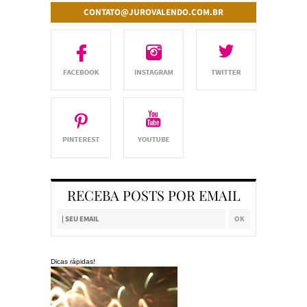
CONTATO@JUROVALENDO.COM.BR
RECEBA POSTS POR EMAIL
Dicas rápidas!