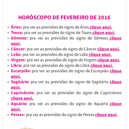
HORÓSCOPO DE FEVEREIRO DE 2016
Áries:
pra ver as previsões do signo de Áries
clique aqui.
Touro:
pra ver as previsões do signo de Touro
clique aqui.
Gêmeos:
pra ver as previsões do signo de Gêmeos
clique
aqui.
Câncer:
pra ver as previsões do signo de Câncer
clique aqui.
Leão:
pra ver as previsões do signo de Leão
clique aqui.
Virgem:
pra ver as previsões do signo de Virgem
clique aqui.
Libra:
pra ver as previsões do signo de Libra
clique aqui.
Escorpião:
pra ver as previsões do signo de Escorpião
clique
aqui.
Sagitário:
pra ver as previsões do signo de Sagitário
clique
aqui.
Capricórnio:
pra ver as previsões do signo de Capricórnio
clique aqui.
Aquário:
pra ver as previsões do signo de Aquário
clique
aqui.
Peixes:
pra ver as previsões do signo de Peixes
clique aqui.