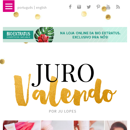
português
english