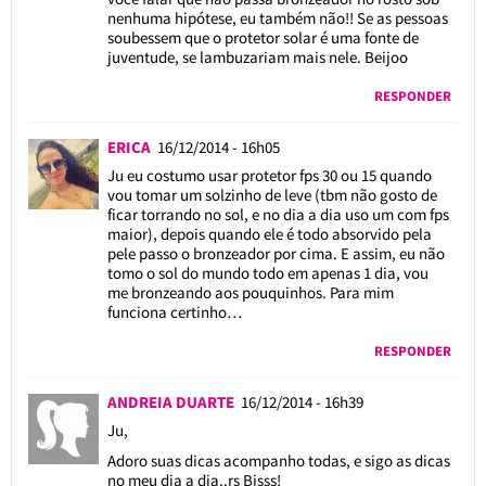
nenhuma hipótese, eu também não!! Se as pessoas
soubessem que o protetor solar é uma fonte de
juventude, se lambuzariam mais nele. Beijoo
RESPONDER
ERICA
16/12/2014 - 16h05
Ju eu costumo usar protetor fps 30 ou 15 quando
vou tomar um solzinho de leve (tbm não gosto de
ficar torrando no sol, e no dia a dia uso um com fps
maior), depois quando ele é todo absorvido pela
pele passo o bronzeador por cima. E assim, eu não
tomo o sol do mundo todo em apenas 1 dia, vou
me bronzeando aos pouquinhos. Para mim
funciona certinho…
RESPONDER
ANDREIA DUARTE
16/12/2014 - 16h39
Ju,
Adoro suas dicas acompanho todas, e sigo as dicas
no meu dia a dia..rs Bjsss!