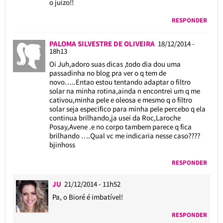
o juizo!!
RESPONDER
PALOMA SILVESTRE DE OLIVEIRA
18/12/2014 -
18h13
Oi Juh,adoro suas dicas ,todo dia dou uma
passadinha no blog pra ver o q tem de
novo…..Entao estou tentando adaptar o filtro
solar na minha rotina,ainda n encontrei um q me
cativou,minha pele e oleosa e mesmo q o filtro
solar seja especifico para minha pele percebo q ela
continua brilhando,ja usei da Roc,Laroche
Posay,Avene .e no corpo tambem parece q fica
brilhando ….Qual vc me indicaria nesse caso????
bjinhoss
RESPONDER
JU
21/12/2014 - 11h52
Pa, o Bioré é imbatível!
RESPONDER