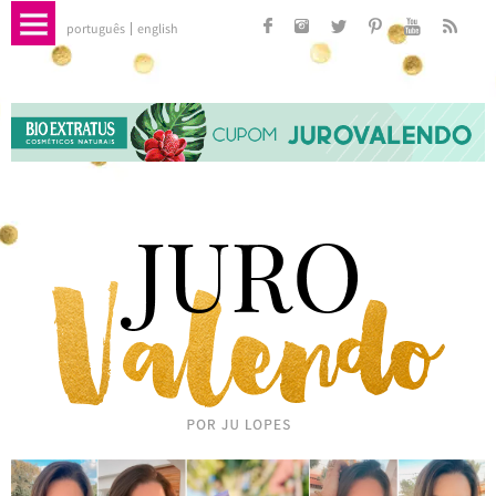
português
english