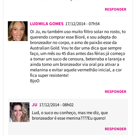
RESPONDER
LUDMILA GOMES
17/12/2014 - 07h54
Oi Ju, eu também uso muito filtro solar no rosto, to
querendo comprar esse Bioré, e sou adepta do
bronzeador no corpo, e amo de paixão esse da
Australian Gold. Vou te dar uma dica que sempre
faço, um mês ou 45 dias antes das férias já começo
a tomar um suco de cenoura, beterraba e laranja e
ainda tomo um bronzeador via oral pra ativar a
melanina e evitar aquele vermelhão inicial, a cor
fica super resistente!
BjoO
RESPONDER
JU
17/12/2014 - 08h02
Lud, o suco eu conheço, mas me diz, que
bronzeador é esse menina????Eu quero!
RESPONDER