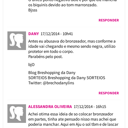
os biquinis devido ao tom marronzado.
Bjsss
RESPONDER
DANY
17/12/2014 - 10h41
Antes eu abusava do bronzeador, mas conforme a
idade vai chegando e mesmo sendo negra, utilizo
protetor em todo o corpo.
Parabéns pelo post.
bjO
Blog Breshopping da Dany
SORTEIOS
Breshopping da Dany SORTEIOS
Twitter: @brechodanylins
RESPONDER
ALESSANDRA OLIVEIRA
17/12/2014 - 16h15
Achei otima essa ideia de so colocar bronzeador
em partes, tinha ate pensado nisso mas achei que
poderia manchar. Aqui em Aju o sol tbm e de lascar