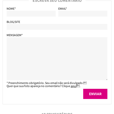
ESCREVA SEU COMENTÁRIO
NOME*
EMAIL*
BLOG/SITE
MENSAGEM*
* Preenchimento obrigatório. Seu email não será divulgado.
Quer que sua foto apareça no comentário? Clique
aqui
.