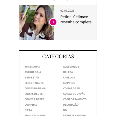
02.07.2026
Retinal Celimax:
resenha completa
1
CATEGORIAS
40 SEMANAS
ACESSÓRIOS
ASTROLOGIA
BELEZA
BEM-ESTAR
CABELOS
CELEBRIDADES
CLIPPING
COISAS DA BAHIA
COISAS DA JU
COISAS DE JEE
COISAS DO JAPÃO
COMES E BEBES
COMPORTAMENTO
COMPRAS
DECORAÇÃO
DIETA
DIY
EMAGRECIMENTO
ENTRETENIMENTO