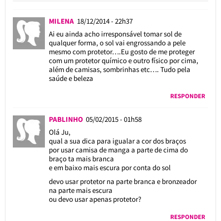
MILENA
18/12/2014 - 22h37
Ai eu ainda acho irresponsável tomar sol de
qualquer forma, o sol vai engrossando a pele
mesmo com protetor….Eu gosto de me proteger
com um protetor químico e outro físico por cima,
além de camisas, sombrinhas etc…. Tudo pela
saúde e beleza
RESPONDER
PABLINHO
05/02/2015 - 01h58
Olá Ju,
qual a sua dica para igualar a cor dos braços
por usar camisa de manga a parte de cima do
braço ta mais branca
e em baixo mais escura por conta do sol
devo usar protetor na parte branca e bronzeador
na parte mais escura
ou devo usar apenas protetor?
RESPONDER