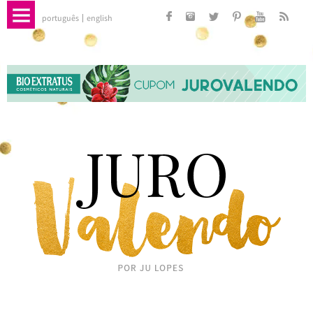
português
english