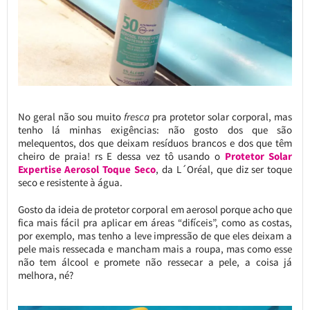
No geral não sou muito
fresca
pra protetor solar corporal, mas
tenho lá minhas exigências: não gosto dos que são
melequentos, dos que deixam resíduos brancos e dos que têm
cheiro de praia! rs E dessa vez tô usando o
Protetor Solar
Expertise Aerosol Toque Seco
, da L´Oréal, que diz ser toque
seco e resistente à água.
Gosto da ideia de protetor corporal em aerosol porque acho que
fica mais fácil pra aplicar em áreas “difíceis”, como as costas,
por exemplo, mas tenho a leve impressão de que eles deixam a
pele mais ressecada e mancham mais a roupa, mas como esse
não tem álcool e promete não ressecar a pele, a coisa já
melhora, né?