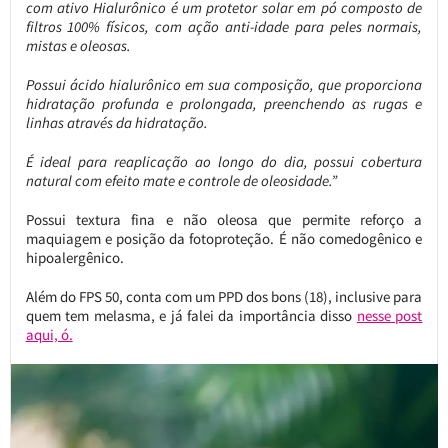
com ativo Hialurônico é um protetor solar em pó composto de
filtros 100% físicos, com ação anti-idade para peles normais,
mistas e oleosas.
Possui ácido hialurônico em sua composição, que proporciona
hidratação profunda e prolongada, preenchendo as rugas e
linhas através da hidratação.
É ideal para reaplicação ao longo do dia, possui cobertura
natural com efeito mate e controle de oleosidade.”
Possui textura fina e não oleosa que permite reforço a
maquiagem e posição da fotoproteção. É não comedogênico e
hipoalergênico.
Além do FPS 50, conta com um PPD dos bons (18), inclusive para
quem tem melasma, e já falei da importância disso
nesse post
aqui, ó.