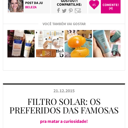
GOSTOU?!
POST DA
JU
COMPARTILHE:
45
COMENTE!
BELEZA
(4)
VOCÊ TAMBÉM VAI GOSTAR
21.12.2015
FILTRO SOLAR: OS
PREFERIDOS DAS FAMOSAS
pra matar a curiosidade!