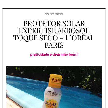
29.12.2015
PROTETOR SOLAR
EXPERTISE AEROSOL
TOQUE SECO – L´ORÉAL
PARIS
praticidade e cheirinho bom!