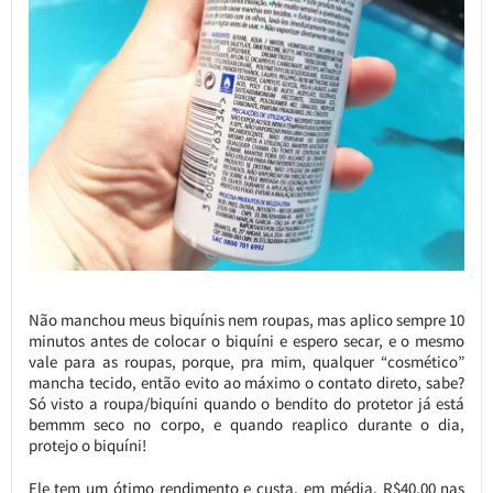
Não manchou meus biquínis nem roupas, mas aplico sempre 10
minutos antes de colocar o biquíni e espero secar, e o mesmo
vale para as roupas, porque, pra mim, qualquer “cosmético”
mancha tecido, então evito ao máximo o contato direto, sabe?
Só visto a roupa/biquíni quando o bendito do protetor já está
bemmm seco no corpo, e quando reaplico durante o dia,
protejo o biquíni!
Ele tem um ótimo rendimento e custa, em média, R$40,00 nas