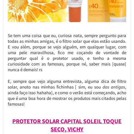
Se tem uma coisa que eu, curiosa nata, sempre pergunto para
todas as minhas amigas, é o filtro solar que elas estão usando.
E vou além, porque se vejo alguém, em qualquer lugar, com
uma pele maravilhosa, fico me coçando de vontade de
perguntar qual é o protetor usado, e tenho a mesma
curiosidade com as famosas, porque né, saber mais [quase]
nunca é demais! rs
E, sempre que vejo alguma entrevista, alguma dica de filtro
solar, anoto nas minhas fichinhas [ sim, eu sou
das antigas
,
ainda faço isso hahaha], e como o verão está começando, acho
que é uma boa hora de mostrar os produtos mais citados pelas
famosas!
PROTETOR SOLAR CAPITAL SOLEIL TOQUE
SECO, VICHY