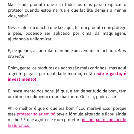
Mas é um produto que uso todos os dias para reaplicar o
protetor quando estou na rua e que facilita demais a minha
vida, sabe?
Nesse calor do diacho que faz aqui, ter um produto que protege
a pele, podendo ser aplicado por cima da maquiagem,
ajudando a uniformizar.
E, de quebra, a controlar o brilho é um verdadeiro achado.
Amo
pra vida!
E sim, gente, os produtos da Adcos são mais carinhos, mas aqui
a gente paga é por qualidade mesmo, então
não é gasto, é
investimento!
E investimento dos bons, já que, além de ser tudo de bom, tem
um ótimo rendimento e dura bastante. Ou seja, pode casar!
Ah, o melhor é que o que era bom ficou maravilhoso, porque
esse
protetor solar em pó
teve a fórmula alterada e ficou ainda
melhor! É que agora ele é um protetor
pó compacto com ácido
hialurônico!