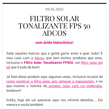
09.01.2021
FILTRO SOLAR
TONALIZANTE FPS 50
ADCOS
com ácido hialurônico!
Sabe aquelas marcas que a gente garra amor e quer tudo? É
meu caso com a
Adcos
, que tem muitos produtos que amo,
inclusive o
Filtro Solar Tonalizante FPS50
, um
filtro solar em
pó
que é tudo de bom!
Já falei desse produto aqui algumas vezes, inclusive no post de
como reaplicar o filtro solar sem remover a maquiagem
, e no
que mostrei a listinha de
protetor solar com cor preferidos
,
lembram?
Então, hoje ele vai aparecer aqui nos mínimo detalhes… Ele
merece e vocês também!