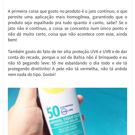
A primeira coisa que gosto no produto é o jato contínuo, o que
permite uma aplicação mais homogênea, garantindo que o
produto seja espalhado pra tudo quanto é canto, sabe? Se o
jato não é contínuo, a coisa se concentra num único ponto e
não dá muito certo, coisa que não acontece com esse, ainda
bem!
Também gosto do fato de ter alta proteção UVA e UVB e de dar
conta do recado, porque o sol da Bahia não é brinquedo e eu
não tô pegando leve: tô me esbaldando o dia todo e ele tá
protegendo direitinho! A pele não tá vermelha, não tá ardida
nem nada do tipo. Gostei!