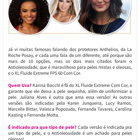
Já vi muitas famosas falando dos protetores Anthelios, da La
Roche Posay, e cada uma fala de um diferente, até porque são
mais de 10 opções, mas os dois mais citados foram o
Antioleosidade, que é maravilhoso para peles mistas e oleosas,
e o XL Fluide Extreme FPS 60 Com Cor.
Quem Usa?
Karina Bacchi é fã do XL Fluide Extreme Com Cor, e
garante que ele deixa a pele sequinha, além de uniformizar a
pele. Juliana Alves é outra que ama essa versão! As outras
versões são indicadas pela Karen Junqueira, Lucy Ramos,
Marcelle Bittar, Valesca Popozuda, Fernanda Tavares, Carolina
Kasting e Fernanda Motta.
É indicado pra que tipo de pele?
Cada versão é indicada pra
um tipo de pele, e o Antioleosidade é um achado para peles
oleosas!