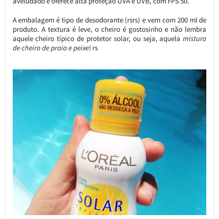
aveludado e oferece alta proteção UVA e UVB, com FPS 50.
A embalagem é tipo de desodorante (rsrs) e vem com 200 ml de
produto. A textura é leve, o cheiro é gostosinho e não lembra
aquele cheiro típico de protetor solar, ou seja, aquela
mistura
de cheiro de praia e peixe
! rs