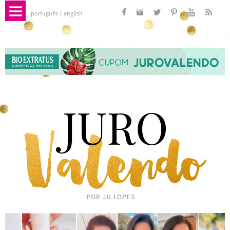
português
english