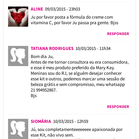
ALINE
09/03/2015 - 23h03
Ju por favor posta a fórmula do creme com
vitamina C, por favor Ju passa pra gente. Bjss
RESPONDER
TATIANA RODRIGUES
10/03/2015 - 11h34
Bom dia Ju,
Antes de me tornar consultora eu era consumidora,
e esse é meu produto preferido da Mary Kay.
Meninas sou do RJ, se alguém desejar conhecer
esse kit e outros, podemos marcar uma sessão de
beleza grátis e sem compromisso, meu whatsapp
21 994952867.
Bjs
RESPONDER
SIOMÁRIA
10/03/2015 - 12h59
Jú, sou completamenteeeeeeee apaixonada por
esse Kit, não vivo sem.