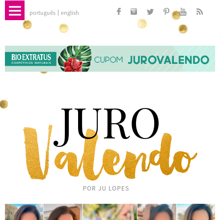
português
english