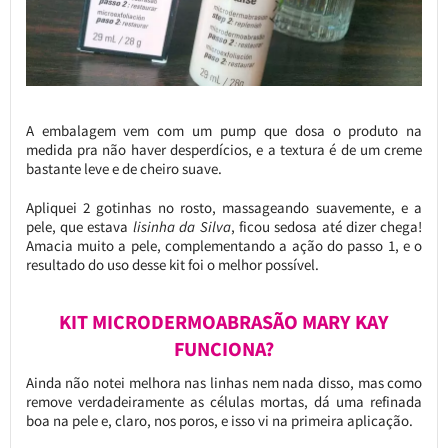
A embalagem vem com um pump que dosa o produto na
medida pra não haver desperdícios, e a textura é de um creme
bastante leve e de cheiro suave.
Apliquei 2 gotinhas no rosto, massageando suavemente, e a
pele, que estava
lisinha da Silva
, ficou sedosa até dizer chega!
Amacia muito a pele, complementando a ação do passo 1, e o
resultado do uso desse kit foi o melhor possível.
KIT MICRODERMOABRASÃO MARY KAY
FUNCIONA?
Ainda não notei melhora nas linhas nem nada disso, mas como
remove verdadeiramente as células mortas, dá uma refinada
boa na pele e, claro, nos poros, e isso vi na primeira aplicação.