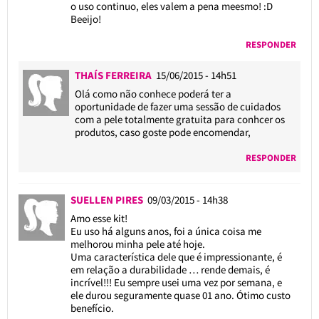
o uso continuo, eles valem a pena meesmo! :D
Beeijo!
RESPONDER
THAÍS FERREIRA
15/06/2015 - 14h51
Olá como não conhece poderá ter a
oportunidade de fazer uma sessão de cuidados
com a pele totalmente gratuita para conhcer os
produtos, caso goste pode encomendar,
RESPONDER
SUELLEN PIRES
09/03/2015 - 14h38
Amo esse kit!
Eu uso há alguns anos, foi a única coisa me
melhorou minha pele até hoje.
Uma característica dele que é impressionante, é
em relação a durabilidade … rende demais, é
incrível!!! Eu sempre usei uma vez por semana, e
ele durou seguramente quase 01 ano. Ótimo custo
benefício.