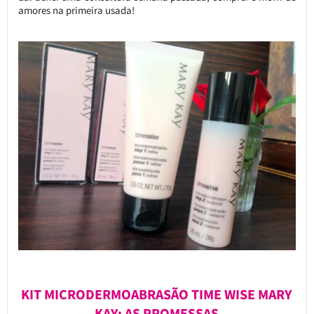
amores na primeira usada!
KIT MICRODERMOABRASÃO TIME WISE MARY
KAY: AS PROMESSAS