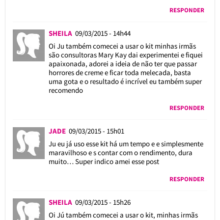
RESPONDER
SHEILA
09/03/2015 - 14h44
Oi Ju também comecei a usar o kit minhas irmãs
são consultoras Mary Kay dai experimentei e fiquei
apaixonada, adorei a ideia de não ter que passar
horrores de creme e ficar toda melecada, basta
uma gota e o resultado é incrível eu também super
recomendo
RESPONDER
JADE
09/03/2015 - 15h01
Ju eu já uso esse kit há um tempo e e simplesmente
maravilhoso e s contar com o rendimento, dura
muito… Super indico amei esse post
RESPONDER
SHEILA
09/03/2015 - 15h26
Oi Jú também comecei a usar o kit, minhas irmãs