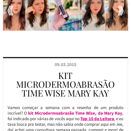
09.03.2015
KIT
MICRODERMOABRASÃO
TIME WISE MARY KAY
Vamos começar a semana com a resenha de um produto
incrível? O
kit Microdermoabrasão Time Wise, da Mary Kay
,
foi indicado por várias de vocês aqui no
Top 10 da Leitora
, e eu
tava louca pra testar, mas não sabia onde comprar aqui em Jee,
daí achei uma consultora semana passada, comprei e morri de