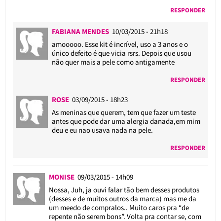
RESPONDER
FABIANA MENDES
10/03/2015 - 21h18
amooooo. Esse kit é incrível, uso a 3 anos e o
único defeito é que vicia rsrs. Depois que usou
não quer mais a pele como antigamente
RESPONDER
ROSE
03/09/2015 - 18h23
As meninas que querem, tem que fazer um teste
antes que pode dar uma alergia danada,em mim
deu e eu nao usava nada na pele.
RESPONDER
MONISE
09/03/2015 - 14h09
Nossa, Juh, ja ouvi falar tão bem desses produtos
(desses e de muitos outros da marca) mas me da
um meedo de compralos.. Muito caros pra “de
repente não serem bons”. Volta pra contar se, com