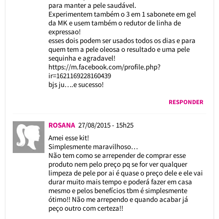
para manter a pele saudável.
Experimentem também o 3 em 1 sabonete em gel
da MK e usem também o redutor de linha de
expressao!
esses dois podem ser usados todos os dias e para
quem tem a pele oleosa o resultado e uma pele
sequinha e agradavel!
https://m.facebook.com/profile.php?
ir=1621169228160439
bjs ju….e sucesso!
RESPONDER
ROSANA
27/08/2015 - 15h25
Amei esse kit!
Simplesmente maravilhoso…
Não tem como se arrepender de comprar esse
produto nem pelo preço pq se for ver qualquer
limpeza de pele por ai é quase o preço dele e ele vai
durar muito mais tempo e poderá fazer em casa
mesmo e pelos benefícios tbm é simplesmente
ótimo!! Não me arrependo e quando acabar já
peço outro com certeza!!