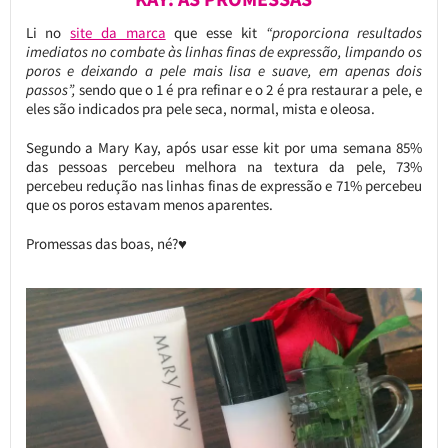
Li no
site da marca
que esse kit
“proporciona resultados
imediatos no combate às linhas finas de expressão, limpando os
poros e deixando a pele mais lisa e suave, em apenas dois
passos”,
sendo que o 1 é pra refinar e o 2 é pra restaurar a pele, e
eles são indicados pra pele seca, normal, mista e oleosa.
Segundo a Mary Kay, após usar esse kit por uma semana 85%
das pessoas percebeu melhora na textura da pele, 73%
percebeu redução nas linhas finas de expressão e 71% percebeu
que os poros estavam menos aparentes.
Promessas das boas, né?♥