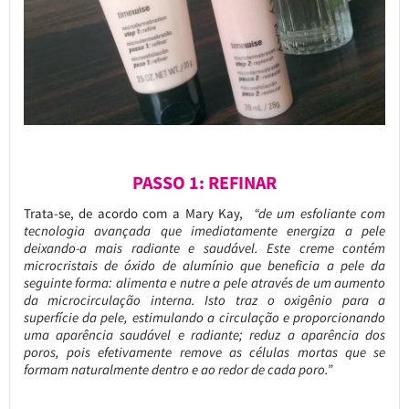
PASSO 1: REFINAR
Trata-se, de acordo com a Mary Kay,
“de um esfoliante com
tecnologia avançada que imediatamente energiza a pele
deixando-a mais radiante e saudável. Este creme contém
microcristais de óxido de alumínio que beneficia a pele da
seguinte forma: alimenta e nutre a pele através de um aumento
da microcirculação interna. Isto traz o oxigênio para a
superfície da pele, estimulando a circulação e proporcionando
uma aparência saudável e radiante; reduz a aparência dos
poros, pois efetivamente remove as células mortas que se
formam naturalmente dentro e ao redor de cada poro.”