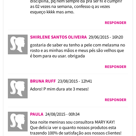
disciplina, pq nem sempre dá pra ser fil e cumprir
as 02 vezes na semana, confesso q as vezes
esqueço kkkk mas amo.
RESPONDER
SHIRLENE SANTOS OLIVEIRA
29/06/2015 - 16h20
gostaria de saber eu tenho a pele com melasma no
rosto e as minhas mãos e meus pés são velhos que
é bom para eu usar. obrigada
RESPONDER
BRUNA RUFF
23/08/2015 - 12h41
Adoro! P mim dura ate 3 meses!
RESPONDER
PAULA
24/08/2015 - 00h34
boa noite meninas sou consultora MARY KAY!
Que delicia ver o quanto nossos produtos esta
trazendo 100% de satisfação aos nossos clientes!