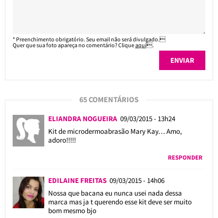
* Preenchimento obrigatório. Seu email não será divulgado.
Quer que sua foto apareça no comentário? Clique
aqui
.
65 COMENTÁRIOS
ELIANDRA NOGUEIRA
09/03/2015 - 13h24
Kit de microdermoabrasão Mary Kay… Amo,
adoro!!!!!
RESPONDER
EDILAINE FREITAS
09/03/2015 - 14h06
Nossa que bacana eu nunca usei nada dessa
marca mas ja t querendo esse kit deve ser muito
bom mesmo bjo