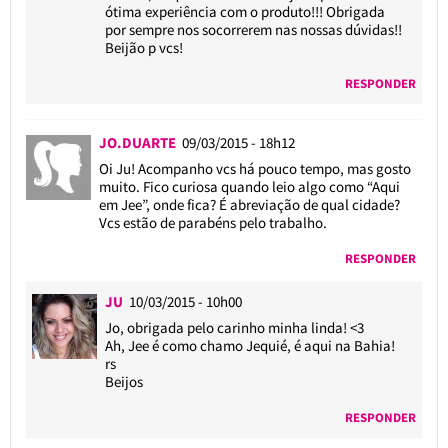
ótima experiência com o produto!!! Obrigada
por sempre nos socorrerem nas nossas dúvidas!!
Beijão p vcs!
RESPONDER
JO.DUARTE
09/03/2015 - 18h12
Oi Ju! Acompanho vcs há pouco tempo, mas gosto
muito. Fico curiosa quando leio algo como “Aqui
em Jee”, onde fica? É abreviação de qual cidade?
Vcs estão de parabéns pelo trabalho.
RESPONDER
JU
10/03/2015 - 10h00
Jo, obrigada pelo carinho minha linda! <3
Ah, Jee é como chamo Jequié, é aqui na Bahia!
rs
Beijos
RESPONDER