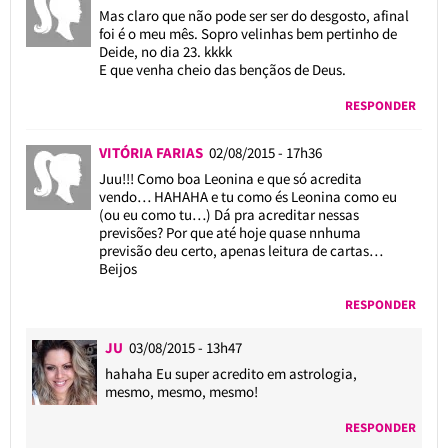
Mas claro que não pode ser ser do desgosto, afinal
foi é o meu mês. Sopro velinhas bem pertinho de
Deide, no dia 23. kkkk
E que venha cheio das bençãos de Deus.
RESPONDER
VITÓRIA FARIAS
02/08/2015 - 17h36
Juu!!! Como boa Leonina e que só acredita
vendo… HAHAHA e tu como és Leonina como eu
(ou eu como tu…) Dá pra acreditar nessas
previsões? Por que até hoje quase nnhuma
previsão deu certo, apenas leitura de cartas…
Beijos
RESPONDER
JU
03/08/2015 - 13h47
hahaha Eu super acredito em astrologia,
mesmo, mesmo, mesmo!
RESPONDER