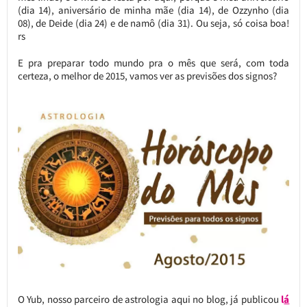
(dia 14), aniversário de minha mãe (dia 14), de Ozzynho (dia
08), de Deide (dia 24) e de namô (dia 31). Ou seja, só coisa boa!
rs
E pra preparar todo mundo pra o mês que será, com toda
certeza, o melhor de 2015, vamos ver as previsões dos signos?
O Yub, nosso parceiro de astrologia aqui no blog, já publicou
l
á