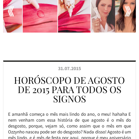
31.07.2015
HORÓSCOPO DE AGOSTO
DE 2015 PARA TODOS OS
SIGNOS
E amanhã começa o mês mais lindo do ano, o meu! hahaha E
nem venham com essa história de que agosto é o mês do
desgosto, porque, vejam só, como assim que o mês em que
Ozzynho nasceu pode ser do desgosto? Nada disso! Agosto é um
mês lindo, e é mês de festa por aqui, porque é meu aniversário