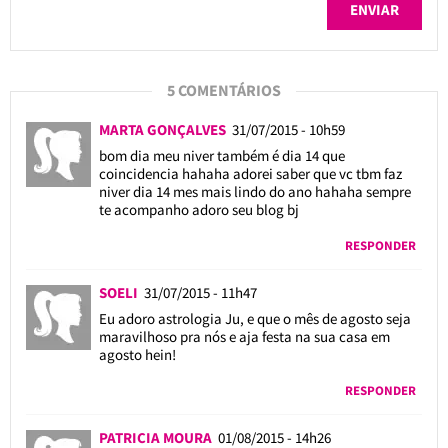
5 COMENTÁRIOS
MARTA GONÇALVES
31/07/2015 - 10h59
bom dia meu niver também é dia 14 que
coincidencia hahaha adorei saber que vc tbm faz
niver dia 14 mes mais lindo do ano hahaha sempre
te acompanho adoro seu blog bj
RESPONDER
SOELI
31/07/2015 - 11h47
Eu adoro astrologia Ju, e que o mês de agosto seja
maravilhoso pra nós e aja festa na sua casa em
agosto hein!
RESPONDER
PATRICIA MOURA
01/08/2015 - 14h26