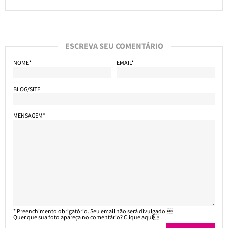
ESCREVA SEU COMENTÁRIO
NOME*
EMAIL*
BLOG/SITE
MENSAGEM*
* Preenchimento obrigatório. Seu email não será divulgado.
Quer que sua foto apareça no comentário? Clique
aqui
.