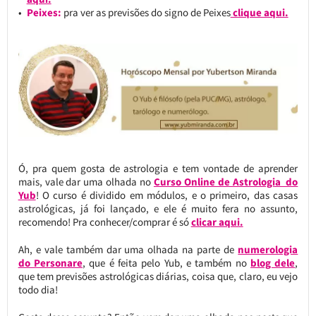
Peixes:
pra ver as previsões do signo de Peixes
clique aqui.
Ó, pra quem gosta de astrologia e tem vontade de aprender
mais, vale dar uma olhada no
Curso Online de Astrologia do
Yub
! O curso é dividido em módulos, e o primeiro, das casas
astrológicas, já foi lançado, e ele é muito fera no assunto,
recomendo! Pra conhecer/comprar é só
clicar aqui.
Ah, e vale também dar uma olhada na parte de
numerologia
do Personare
, que é feita pelo Yub, e também no
blog dele
,
que tem previsões astrológicas diárias, coisa que, claro, eu vejo
todo dia!