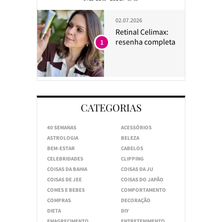
02.07.2026
Retinal Celimax:
resenha completa
1
CATEGORIAS
40 SEMANAS
ACESSÓRIOS
ASTROLOGIA
BELEZA
BEM-ESTAR
CABELOS
CELEBRIDADES
CLIPPING
COISAS DA BAHIA
COISAS DA JU
COISAS DE JEE
COISAS DO JAPÃO
COMES E BEBES
COMPORTAMENTO
COMPRAS
DECORAÇÃO
DIETA
DIY
EMAGRECIMENTO
ENTRETENIMENTO