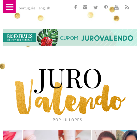
português
english