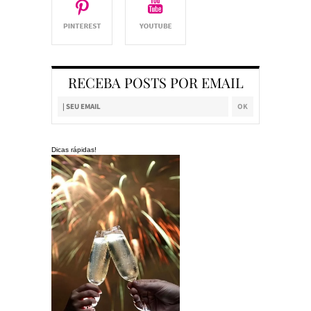
RECEBA POSTS POR EMAIL
Dicas rápidas!