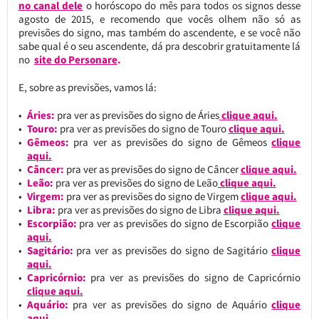
no canal dele
o horóscopo do mês para todos os signos desse
agosto de 2015, e recomendo que vocês olhem não só as
previsões do signo, mas também do ascendente, e se você não
sabe qual é o seu ascendente, dá pra descobrir gratuitamente lá
no
site do Personare
.
E, sobre as previsões, vamos lá:
Áries:
pra ver as previsões do signo de Áries
clique aqui.
Touro:
pra ver as previsões do signo de Touro
clique aqui.
Gêmeos:
pra ver as previsões do signo de Gêmeos
clique
aqui.
Câncer:
pra ver as previsões do signo de Câncer
clique aqui.
Leão:
pra ver as previsões do signo de Leão
clique aqui.
Virgem:
pra ver as previsões do signo de Virgem
clique aqui.
Libra:
pra ver as previsões do signo de Libra
clique aqui.
Escorpião:
pra ver as previsões do signo de Escorpião
clique
aqui.
Sagitário:
pra ver as previsões do signo de Sagitário
clique
aqui.
Capricórnio:
pra ver as previsões do signo de Capricórnio
clique aqui.
Aquário:
pra ver as previsões do signo de Aquário
clique
aqui.