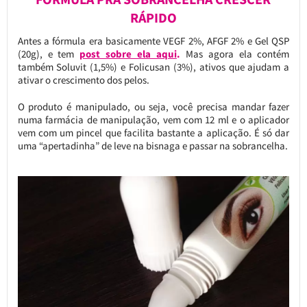
RÁPIDO
Antes a fórmula era basicamente VEGF 2%, AFGF 2% e Gel QSP
(20g), e tem
post sobre ela aqui
.
Mas agora ela contém
também Soluvit (1,5%) e Folicusan (3%), ativos que ajudam a
ativar o crescimento dos pelos.
O produto é manipulado, ou seja, você precisa mandar fazer
numa farmácia de manipulação, vem com 12 ml e o aplicador
vem com um pincel que facilita bastante a aplicação. É só dar
uma “apertadinha” de leve na bisnaga e passar na sobrancelha.