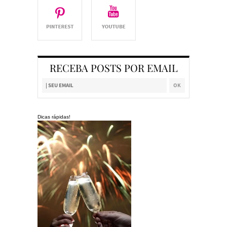
RECEBA POSTS POR EMAIL
Dicas rápidas!