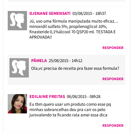
DJENANE SEMENSATI
03/08/2015 - 18h37
Jú, uso uma fórmula manipulada muito eficaz…
minoxidil sulfato 5%, propilenoglicol 10%,
finasteride 0,1%álcool 70 QSP20 ml. TESTADA E
APROVADA!!
RESPONDER
PÂMELA
25/08/2015 - 14h12
Ola,vc precisa de receita pra fazer essa formula?
RESPONDER
EDILAINE FREITAS
06/08/2015 - 08h28
Eu tbm quero usar um produto como esse pq
minhas sobrancelhas deu pra cair os pelo
jurovalendo ta ficando rala amei essa dica
RESPONDER