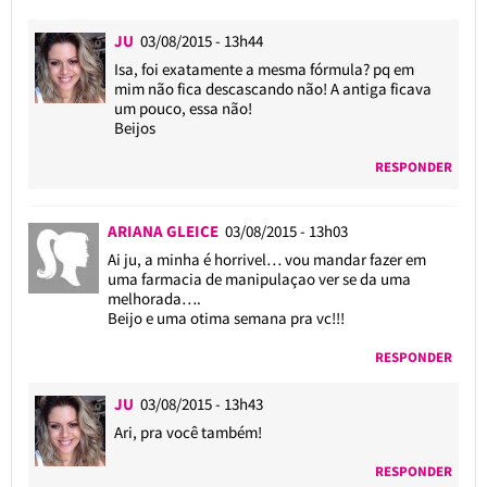
JU
03/08/2015 - 13h44
Isa, foi exatamente a mesma fórmula? pq em
mim não fica descascando não! A antiga ficava
um pouco, essa não!
Beijos
RESPONDER
ARIANA GLEICE
03/08/2015 - 13h03
Ai ju, a minha é horrivel… vou mandar fazer em
uma farmacia de manipulaçao ver se da uma
melhorada….
Beijo e uma otima semana pra vc!!!
RESPONDER
JU
03/08/2015 - 13h43
Ari, pra você também!
RESPONDER