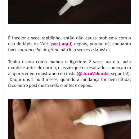
É incolor e seca rapidinho, então não causa problema com o
uso do lápis da Vult (
post aqui
) depois, porque né, enquanto
tiver
sobrancelha de girino
não fico sem esse lápis! rs
Tenho usado como manda o figurino: 2 vezes ao dia, pela
manhã e antes de dormir, e assim que os resultados começarem
a aparecer vou mostrando no insta (
@JuroValendo
, segue lá!).
Daqui uns 2 ou 3 meses, quando a mudança for bem nítida,
faço outro post mostrando o antes e depois.