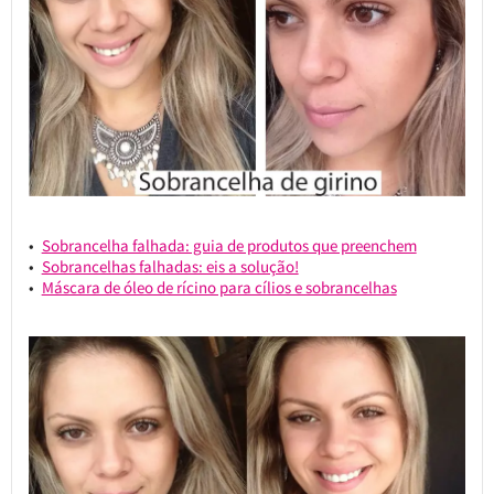
Sobrancelha falhada: guia de produtos que preenchem
Sobrancelhas falhadas: eis a solução!
Máscara de óleo de rícino para cílios e sobrancelhas