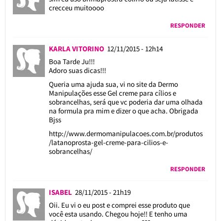
crecceu muitoooo
RESPONDER
KARLA VITORINO
12/11/2015 - 12h14
Boa Tarde Ju!!!
Adoro suas dicas!!!
Queria uma ajuda sua, vi no site da Dermo
Manipulações esse Gel creme para cílios e
sobrancelhas, será que vc poderia dar uma olhada
na formula pra mim e dizer o que acha. Obrigada
Bjss
http://www.dermomanipulacoes.com.br/produtos
/latanoprosta-gel-creme-para-cilios-e-
sobrancelhas/
RESPONDER
ISABEL
28/11/2015 - 21h19
Oii. Eu vi o eu post e comprei esse produto que
você esta usando. Chegou hoje!! E tenho uma