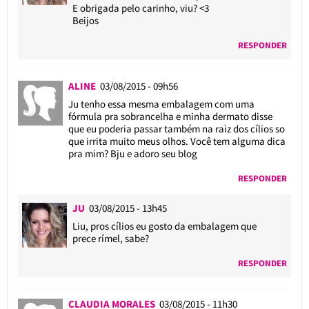
E obrigada pelo carinho, viu? <3
Beijos
RESPONDER
ALINE
03/08/2015 - 09h56
Ju tenho essa mesma embalagem com uma
fórmula pra sobrancelha e minha dermato disse
que eu poderia passar também na raiz dos cílios so
que irrita muito meus olhos. Você tem alguma dica
pra mim? Bju e adoro seu blog
RESPONDER
JU
03/08/2015 - 13h45
Liu, pros cílios eu gosto da embalagem que
prece rímel, sabe?
RESPONDER
CLAUDIA MORALES
03/08/2015 - 11h30