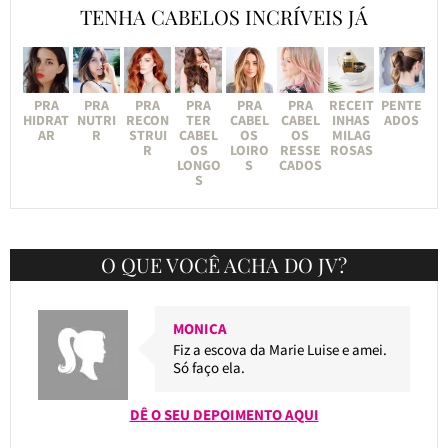
TENHA CABELOS INCRÍVEIS JÁ
PRA
PRA
PRA
PRA
PRA
PRA
RECEIT
PENTE
HIDRAT
NUTRI
RECON
TER
CABEL
CABEL
INHAS
ADOS
AR
R
STRUI
CABEL
OS
OS
MILAG
R
OS
LOIRO
RESSE
ROSAS
LONGO
S
CADOS
S
O QUE VOCÊ ACHA DO JV?
MONICA
Fiz a escova da Marie Luise e amei.
Só faço ela.
DÊ O SEU DEPOIMENTO AQUI