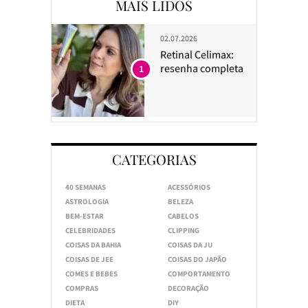
MAIS LIDOS
02.07.2026
Retinal Celimax:
resenha completa
1
CATEGORIAS
40 SEMANAS
ACESSÓRIOS
ASTROLOGIA
BELEZA
BEM-ESTAR
CABELOS
CELEBRIDADES
CLIPPING
COISAS DA BAHIA
COISAS DA JU
COISAS DE JEE
COISAS DO JAPÃO
COMES E BEBES
COMPORTAMENTO
COMPRAS
DECORAÇÃO
DIETA
DIY