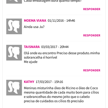
Cada embalagem dura quanto tempo?
RESPONDER
MOEMA VIANA
01/11/2016 - 14h46
Ainda usa Ju?
RESPONDER
TAISNARA
03/03/2017 - 20h44
Olá onde eu encontro Preciso desse produto.minha
sobrancelha é horrível
Me ajude
RESPONDER
KATHY
17/03/2017 - 15h16
Meninas misturinha óleo de Ricino e óleo de Coco
mesma quantidade de cada muito bom para cílios
e sobrancelhas do mesmo jeito que o cabelo
precisa de cuidados os cílios tb precisão