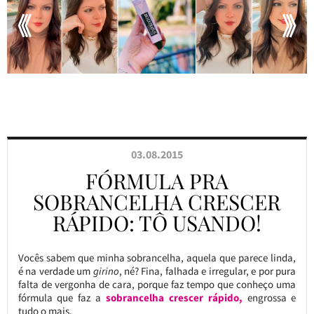
03.08.2015
FÓRMULA PRA
SOBRANCELHA CRESCER
RÁPIDO: TÔ USANDO!
Vocês sabem que minha sobrancelha, aquela que parece linda,
é na verdade um
girino
, né? Fina, falhada e irregular, e por pura
falta de vergonha de cara, porque faz tempo que conheço uma
fórmula que faz a
sobrancelha crescer rápido,
engrossa e
tudo o mais.