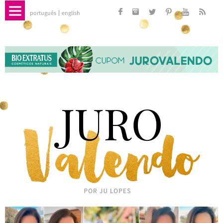
português
english