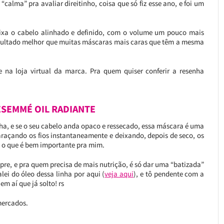
alma” pra avaliar direitinho, coisa que só fiz esse ano, e foi um
ixa o cabelo alinhado e definido, com o volume um pouco mais
sultado melhor que muitas máscaras mais caras que têm a mesma
 na loja virtual da marca. Pra quem quiser conferir a resenha
SEMMÉ OIL RADIANTE
a, e se o seu cabelo anda opaco e ressecado, essa máscara é uma
raçando os fios instantaneamente e deixando, depois de seco, os
, o que é bem importante pra mim.
mpre, e pra quem precisa de mais nutrição, é só dar uma “batizada”
ei do óleo dessa linha por aqui (
veja aqui
), e tô pendente com a
 aí que já solto! rs
mercados.