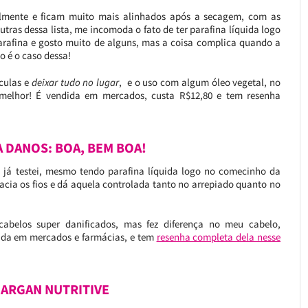
ilmente e ficam muito mais alinhados após a secagem, com as
utras dessa lista, me incomoda o fato de ter parafina líquida logo
rafina e gosto muito de alguns, mas a coisa complica quando a
 é o caso dessa!
culas e
deixar tudo no lugar
, e o uso com algum óleo vegetal, no
 melhor! É vendida em mercados, custa R$12,80 e tem resenha
 DANOS: BOA, BEM BOA!
já testei, mesmo tendo parafina líquida logo no comecinho da
ia os fios e dá aquela controlada tanto no arrepiado quanto no
abelos super danificados, mas fez diferença no meu cabelo,
ndida em mercados e farmácias, e tem
resenha completa dela nesse
ARGAN NUTRITIVE