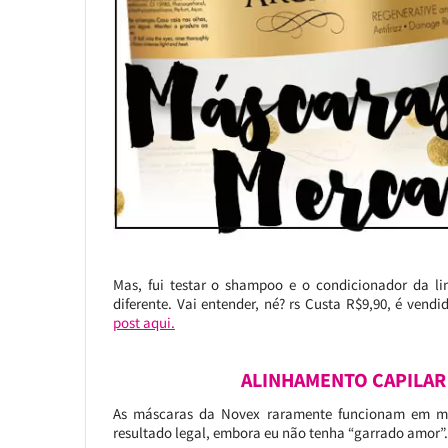
Mas, fui testar o shampoo e o condicionador da li
diferente. Vai entender, né? rs Custa R$9,90, é ven
post aqui.
ALINHAMENTO CAPILAR
As máscaras da Novex raramente funcionam em me
resultado legal, embora eu não tenha “garrado amor”.