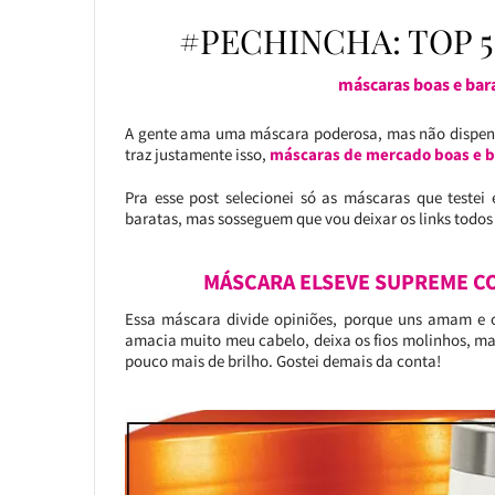
#PECHINCHA: TOP 
máscaras boas e bara
A gente ama uma máscara poderosa, mas não dispens
traz justamente isso,
máscaras de mercado boas e b
Pra esse post selecionei só as máscaras que testei
baratas, mas sosseguem que vou deixar os links todos a
MÁSCARA ELSEVE SUPREME CO
Essa máscara divide opiniões, porque uns amam e 
amacia muito meu cabelo, deixa os fios molinhos, ma
pouco mais de brilho. Gostei demais da conta!