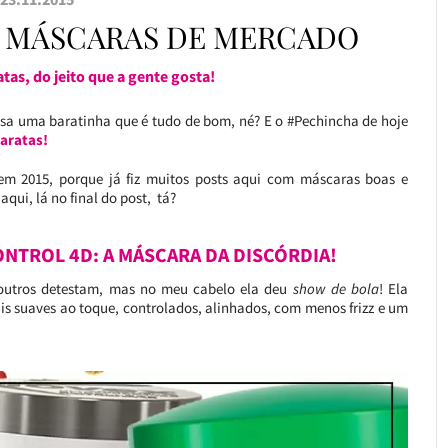
5 MÁSCARAS DE MERCADO
tas, do jeito que a gente gosta!
a uma baratinha que é tudo de bom, né? E o #Pechincha de hoje
aratas!
 em 2015, porque já fiz muitos posts aqui com máscaras boas e
qui, lá no final do post, tá?
NTROL 4D: A MÁSCARA DA DISCÓRDIA!
outros detestam, mas no meu cabelo ela deu
show de bola
! Ela
is suaves ao toque, controlados, alinhados, com menos frizz e um