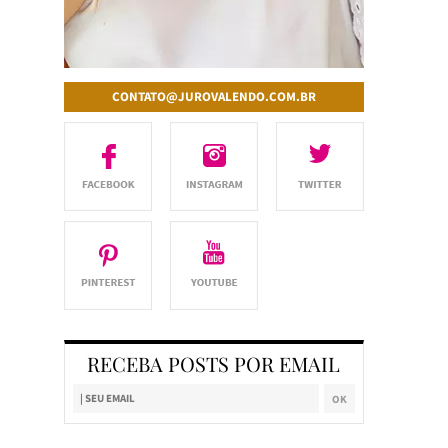
CONTATO@JUROVALENDO.COM.BR
RECEBA POSTS POR EMAIL