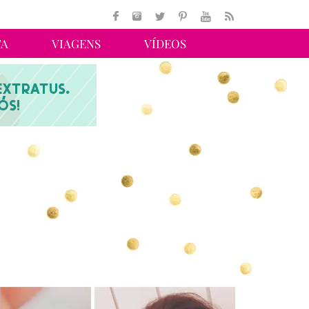
TA
VIAGENS
VÍDEOS