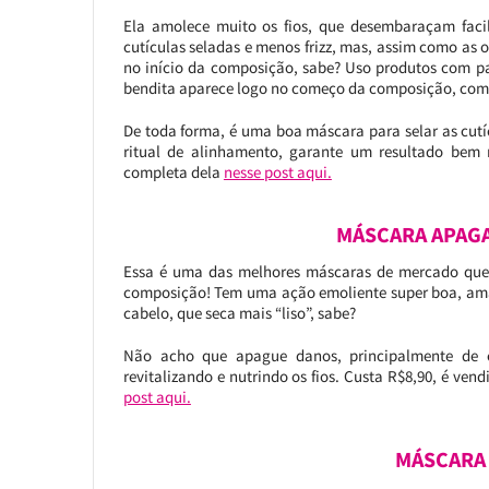
Ela amolece muito os fios, que desembaraçam fac
cutículas seladas e menos frizz, mas, assim como as o
no início da composição, sabe? Uso produtos com pa
bendita aparece logo no começo da composição, como
De toda forma, é uma boa máscara para selar as cutí
ritual de alinhamento, garante um resultado bem
completa dela
nesse post aqui.
MÁSCARA APAGA
Essa é uma das melhores máscaras de mercado que 
composição! Tem uma ação emoliente super boa, amac
cabelo, que seca mais “liso”, sabe?
Não acho que apague danos, principalmente de c
revitalizando e nutrindo os fios. Custa R$8,90, é ve
post aqui.
MÁSCARA 