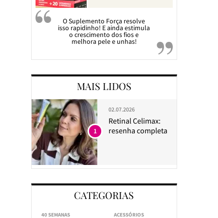
O Suplemento Força resolve
isso rapidinho! E ainda estimula
o crescimento dos fios e
melhora pele e unhas!
MAIS LIDOS
02.07.2026
Retinal Celimax:
resenha completa
1
CATEGORIAS
40 SEMANAS
ACESSÓRIOS