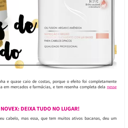
nha e quase caio de costas, porque o efeito foi completamente
dida em mercados e farmácias, e tem resenha completa dela
nesse
 NOVEX: DEIXA TUDO NO LUGAR!
u cabelo, mas essa, que tem muitos ativos bacanas, deu um