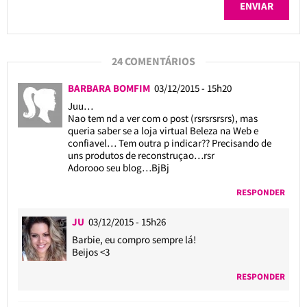
24 COMENTÁRIOS
BARBARA BOMFIM
03/12/2015 - 15h20
Juu…
Nao tem nd a ver com o post (rsrsrsrsrs), mas
queria saber se a loja virtual Beleza na Web e
confiavel… Tem outra p indicar?? Precisando de
uns produtos de reconstruçao…rsr
Adorooo seu blog…BjBj
RESPONDER
JU
03/12/2015 - 15h26
Barbie, eu compro sempre lá!
Beijos <3
RESPONDER