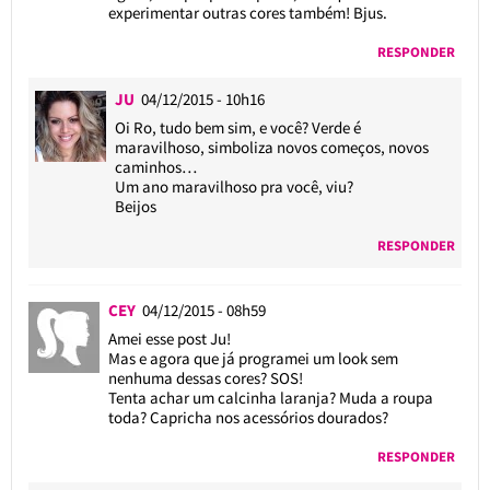
experimentar outras cores também! Bjus.
RESPONDER
JU
04/12/2015 - 10h16
Oi Ro, tudo bem sim, e você? Verde é
maravilhoso, simboliza novos começos, novos
caminhos…
Um ano maravilhoso pra você, viu?
Beijos
RESPONDER
CEY
04/12/2015 - 08h59
Amei esse post Ju!
Mas e agora que já programei um look sem
nenhuma dessas cores? SOS!
Tenta achar um calcinha laranja? Muda a roupa
toda? Capricha nos acessórios dourados?
RESPONDER