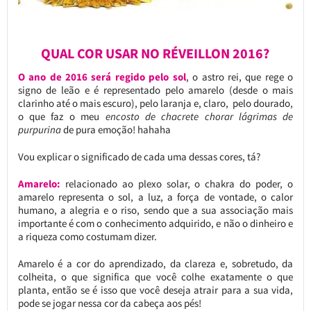
QUAL COR USAR NO RÉVEILLON 2016?
O ano de 2016 será regido pelo sol
, o astro rei, que rege o
signo de leão e é representado pelo amarelo (desde o mais
clarinho até o mais escuro), pelo laranja e, claro, pelo dourado,
o que faz o meu
encosto de chacrete chorar lágrimas de
purpurina
de pura emoção! hahaha
Vou explicar o significado de cada uma dessas cores, tá?
Amarelo:
relacionado ao plexo solar, o chakra do poder, o
amarelo representa o sol, a luz, a força de vontade, o calor
humano, a alegria e o riso, sendo que a sua associação mais
importante é com o conhecimento adquirido, e não o dinheiro e
a riqueza como costumam dizer.
Amarelo é a cor do aprendizado, da clareza e, sobretudo, da
colheita, o que significa que você colhe exatamente o que
planta, então se é isso que você deseja atrair para a sua vida,
pode se jogar nessa cor da cabeça aos pés!