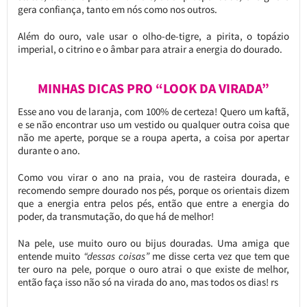
gera confiança, tanto em nós como nos outros.
Além do ouro, vale usar o olho-de-tigre, a pirita, o topázio
imperial, o citrino e o âmbar para atrair a energia do dourado.
MINHAS DICAS PRO “LOOK DA VIRADA”
Esse ano vou de laranja, com 100% de certeza! Quero um kaftã,
e se não encontrar uso um vestido ou qualquer outra coisa que
não me aperte, porque se a roupa aperta, a coisa por apertar
durante o ano.
Como vou virar o ano na praia, vou de rasteira dourada, e
recomendo sempre dourado nos pés, porque os orientais dizem
que a energia entra pelos pés, então que entre a energia do
poder, da transmutação, do que há de melhor!
Na pele, use muito ouro ou bijus douradas. Uma amiga que
entende muito
“dessas coisas”
me disse certa vez que tem que
ter ouro na pele, porque o ouro atrai o que existe de melhor,
então faça isso não só na virada do ano, mas todos os dias! rs