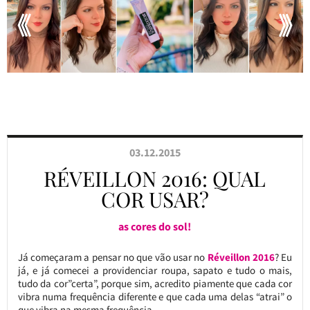
03.12.2015
RÉVEILLON 2016: QUAL
COR USAR?
as cores do sol!
Já começaram a pensar no que vão usar no
Réveillon 2016
? Eu
já, e já comecei a providenciar roupa, sapato e tudo o mais,
tudo da cor”certa”, porque sim, acredito piamente que cada cor
vibra numa frequência diferente e que cada uma delas “atrai” o
que vibra na mesma frequência.