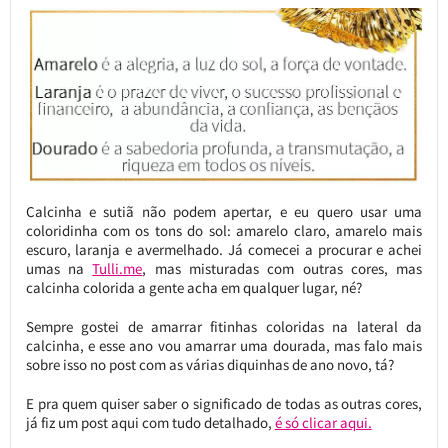
Calcinha e sutiã não podem apertar, e eu quero usar uma
coloridinha com os tons do sol: amarelo claro, amarelo mais
escuro, laranja e avermelhado. Já comecei a procurar e achei
umas na
Tulli.me
, mas misturadas com outras cores, mas
calcinha colorida a gente acha em qualquer lugar, né?
Sempre gostei de amarrar fitinhas coloridas na lateral da
calcinha, e esse ano vou amarrar uma dourada, mas falo mais
sobre isso no post com as várias diquinhas de ano novo, tá?
E pra quem quiser saber o significado de todas as outras cores,
já fiz um post aqui com tudo detalhado,
é só clicar aqui.