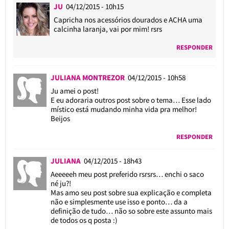
JU
04/12/2015 - 10h15
Capricha nos acessórios dourados e ACHA uma
calcinha laranja, vai por mim! rsrs
RESPONDER
JULIANA MONTREZOR
04/12/2015 - 10h58
Ju amei o post!
E eu adoraria outros post sobre o tema… Esse lado
místico está mudando minha vida pra melhor!
Beijos
RESPONDER
JULIANA
04/12/2015 - 18h43
Aeeeeeh meu post preferido rsrsrs… enchi o saco
né ju?!
Mas amo seu post sobre sua explicação e completa
não e simplesmente use isso e ponto… da a
definição de tudo… não so sobre este assunto mais
de todos os q posta :)