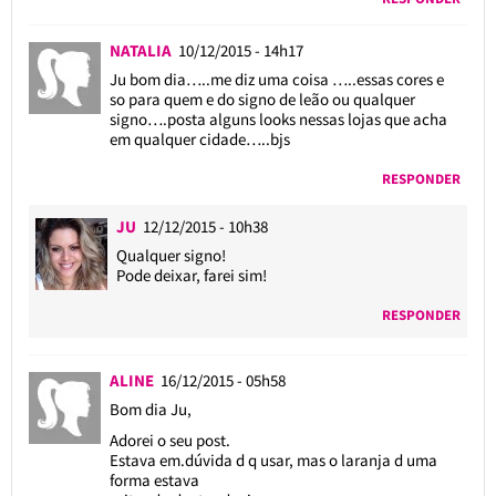
NATALIA
10/12/2015 - 14h17
Ju bom dia…..me diz uma coisa …..essas cores e
so para quem e do signo de leão ou qualquer
signo….posta alguns looks nessas lojas que acha
em qualquer cidade…..bjs
RESPONDER
JU
12/12/2015 - 10h38
Qualquer signo!
Pode deixar, farei sim!
RESPONDER
ALINE
16/12/2015 - 05h58
Bom dia Ju,
Adorei o seu post.
Estava em.dúvida d q usar, mas o laranja d uma
forma estava