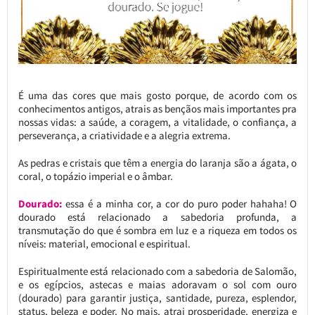
É uma das cores que mais gosto porque, de acordo com os
conhecimentos antigos, atrais as bençãos mais importantes pra
nossas vidas: a saúde, a coragem, a vitalidade, o confiança, a
perseverança, a criatividade e a alegria extrema.
As pedras e cristais que têm a energia do laranja são a ágata, o
coral, o topázio imperial e o âmbar.
Dourado:
essa é a minha cor, a cor do puro poder hahaha! O
dourado está relacionado a sabedoria profunda, a
transmutação do que é sombra em luz e a riqueza em todos os
níveis: material, emocional e espiritual.
Espiritualmente está relacionado com a sabedoria de Salomão,
e os egípcios, astecas e maias adoravam o sol com ouro
(dourado) para garantir justiça, santidade, pureza, esplendor,
status, beleza e poder. No mais, atrai prosperidade, energiza e