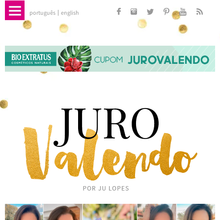
português
english