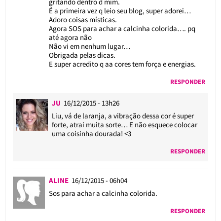
gritando dentro d mim.
É a primeira vez q leio seu blog, super adorei…
Adoro coisas místicas.
Agora SOS para achar a calcinha colorida…. pq
até agora não
Não vi em nenhum lugar…
Obrigada pelas dicas.
E super acredito q aa cores tem força e energias.
RESPONDER
JU
16/12/2015 - 13h26
Liu, vá de laranja, a vibração dessa cor é super
forte, atrai muita sorte… E não esquece colocar
uma coisinha dourada! <3
RESPONDER
ALINE
16/12/2015 - 06h04
Sos para achar a calcinha colorida.
RESPONDER