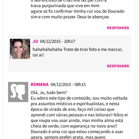
trava purpurinada que vive em mim
agora só fiz confirmar minha cor vou de Dourado
sim e com muito prazer. Deus te abençoe.
RESPONDER
JU
04/12/2015 - 10h17
hahahahahaha Trate de tirar foto e me marcar,
rai ai!
RESPONDER
ROMANA
04/12/2015 - 08h15
Olá, Ju, tudo bem?
Eu adoro este tipo de conteúdo, sou muito voltada
pra assuntos místicos e espiritualistas, e nesta
época de virada de ano, faço mil coisas que
aprendi com várias pessoas e nas leituras!! Nãos ei
que roupa vou usar ainda, mas minha alma está
cheia de verde, com esperança no novo ano!!
Dourado é uma cor que estou começando a usar
agora, sempre preferi prata, mas quero