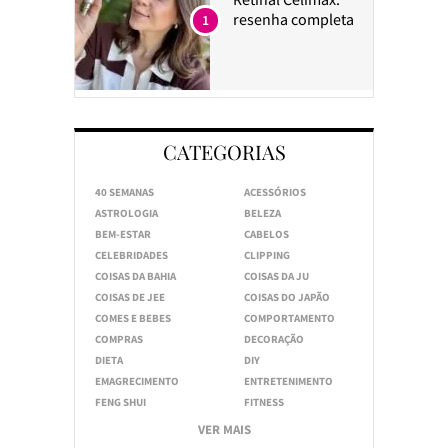
resenha completa
1
CATEGORIAS
40 SEMANAS
ACESSÓRIOS
ASTROLOGIA
BELEZA
BEM-ESTAR
CABELOS
CELEBRIDADES
CLIPPING
COISAS DA BAHIA
COISAS DA JU
COISAS DE JEE
COISAS DO JAPÃO
COMES E BEBES
COMPORTAMENTO
COMPRAS
DECORAÇÃO
DIETA
DIY
EMAGRECIMENTO
ENTRETENIMENTO
FENG SHUI
FITNESS
VER MAIS