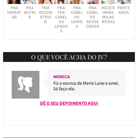
PRA
PRA
PRA
PRA
PRA
PRA
RECEIT
PENTE
HIDRAT
NUTRI
RECON
TER
CABEL
CABEL
INHAS
ADOS
AR
R
STRUI
CABEL
OS
OS
MILAG
R
OS
LOIRO
RESSE
ROSAS
LONGO
S
CADOS
S
O QUE VOCÊ ACHA DO JV?
MONICA
Fiz a escova da Marie Luise e amei.
Só faço ela.
DÊ O SEU DEPOIMENTO AQUI