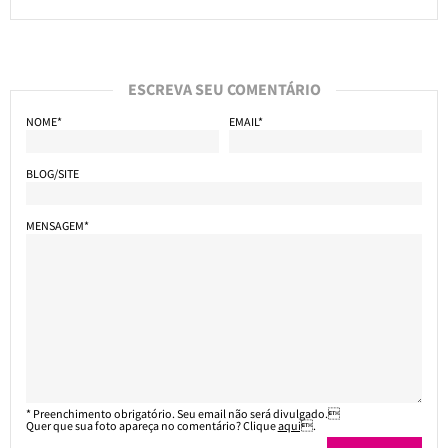
ESCREVA SEU COMENTÁRIO
NOME*
EMAIL*
BLOG/SITE
MENSAGEM*
* Preenchimento obrigatório. Seu email não será divulgado.
Quer que sua foto apareça no comentário? Clique
aqui
.