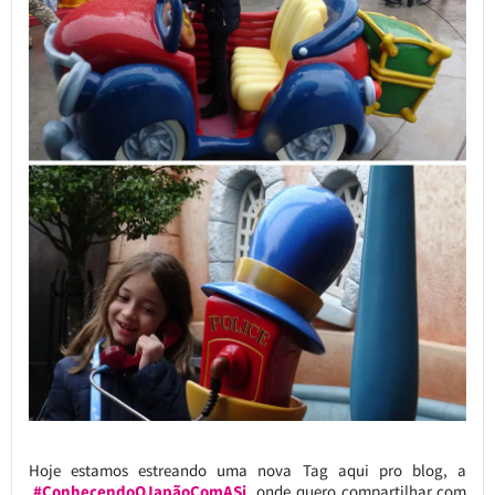
Hoje estamos estreando uma nova Tag aqui pro blog, a
#ConhecendoOJapãoComASi
, onde quero compartilhar com