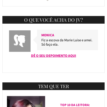
O QUE VOCÊ ACHA DO JV?
MONICA
Fiz a escova da Marie Luise e amei.
Só faço ela.
DÊ O SEU DEPOIMENTO AQUI
TEM QUE TER
TOP 10 DA LEITORA: