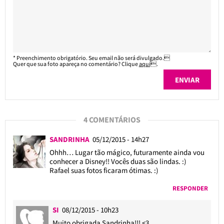
* Preenchimento obrigatório. Seu email não será divulgado.
Quer que sua foto apareça no comentário? Clique
aqui
.
4 COMENTÁRIOS
SANDRINHA
05/12/2015 - 14h27
Ohhh… Lugar tão mágico, futuramente ainda vou
conhecer a Disney!! Vocês duas são lindas. :)
Rafael suas fotos ficaram ótimas. :)
RESPONDER
SI
08/12/2015 - 10h23
Muito obrigada Sandrinha!!! <3