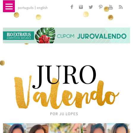
português
english