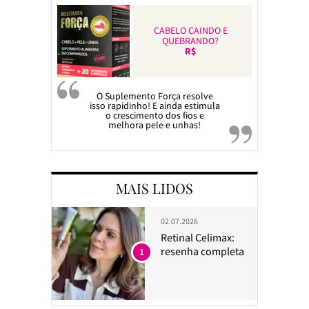
CABELO CAINDO E
QUEBRANDO?
R$
O Suplemento Força resolve
isso rapidinho! E ainda estimula
o crescimento dos fios e
melhora pele e unhas!
MAIS LIDOS
02.07.2026
Retinal Celimax:
resenha completa
1