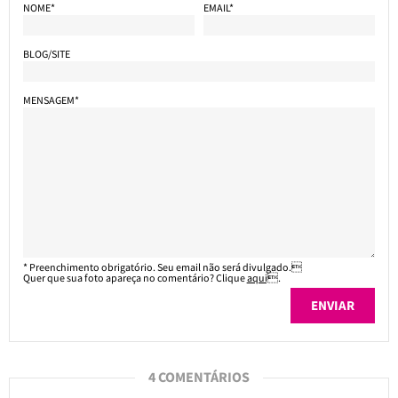
NOME*
EMAIL*
BLOG/SITE
MENSAGEM*
* Preenchimento obrigatório. Seu email não será divulgado.
Quer que sua foto apareça no comentário? Clique
aqui
.
4 COMENTÁRIOS