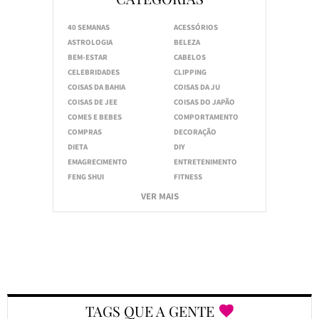
40 SEMANAS
ACESSÓRIOS
ASTROLOGIA
BELEZA
BEM-ESTAR
CABELOS
CELEBRIDADES
CLIPPING
COISAS DA BAHIA
COISAS DA JU
COISAS DE JEE
COISAS DO JAPÃO
COMES E BEBES
COMPORTAMENTO
COMPRAS
DECORAÇÃO
DIETA
DIY
EMAGRECIMENTO
ENTRETENIMENTO
FENG SHUI
FITNESS
VER MAIS
TAGS QUE A GENTE