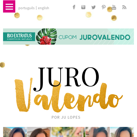
português
english