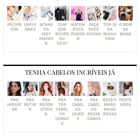
PECHIN
USEI E
ACHAD
COM
MATEM
FAÇA
TOP 10
O BOM
CHA
AMEI!
OS
QUE
ÁTICA
VOCÊ
DA
DA
FAST
ROUPA
FASHIO
MESMA
BLOGU
BAHIA
FASHIO
EU
N
EIRA
N
VOU?
TENHA CABELOS INCRÍVEIS JÁ
PRA
PRA
PRA
PRA
PRA
PRA
RECEIT
PENTE
HIDRAT
NUTRI
RECON
TER
CABEL
CABEL
INHAS
ADOS
AR
R
STRUI
CABEL
OS
OS
MILAG
R
OS
LOIRO
RESSE
ROSAS
LONGO
S
CADOS
S