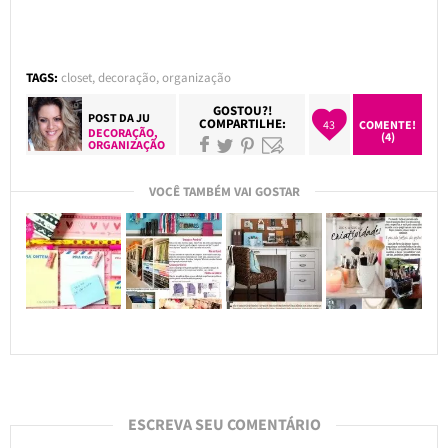
TAGS:
closet
,
decoração
,
organização
GOSTOU?!
POST DA
JU
COMPARTILHE:
43
COMENTE!
DECORAÇÃO
,
(4)
ORGANIZAÇÃO
VOCÊ TAMBÉM VAI GOSTAR
ESCREVA SEU COMENTÁRIO