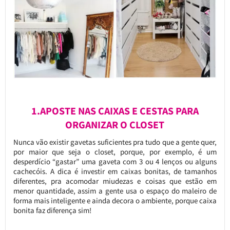
1.APOSTE NAS CAIXAS E CESTAS PARA
ORGANIZAR O CLOSET
Nunca vão existir gavetas suficientes pra tudo que a gente quer,
por maior que seja o closet, porque, por exemplo, é um
desperdício “gastar” uma gaveta com 3 ou 4 lenços ou alguns
cachecóis. A dica é investir em caixas bonitas, de tamanhos
diferentes, pra acomodar miudezas e coisas que estão em
menor quantidade, assim a gente usa o espaço do maleiro de
forma mais inteligente e ainda decora o ambiente, porque caixa
bonita faz diferença sim!