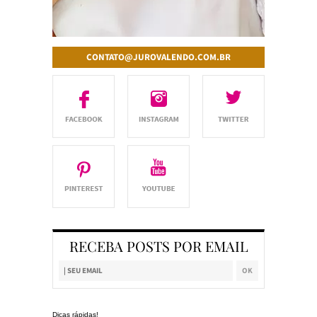
CONTATO@JUROVALENDO.COM.BR
RECEBA POSTS POR EMAIL
Dicas rápidas!