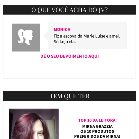
O QUE VOCÊ ACHA DO JV?
MONICA
Fiz a escova da Marie Luise e amei.
Só faço ela.
DÊ O SEU DEPOIMENTO AQUI
TEM QUE TER
TOP 10 DA LEITORA:
MIRNA GRAZZIA
OS 10 PRODUTOS
PREFERIDOS DA MIRNA!