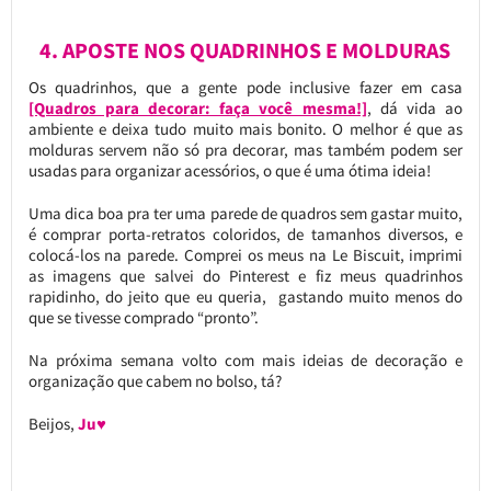
4. APOSTE NOS QUADRINHOS E MOLDURAS
Os quadrinhos, que a gente pode inclusive fazer em casa
[Quadros para decorar: faça você mesma!]
, dá vida ao
ambiente e deixa tudo muito mais bonito. O melhor é que as
molduras servem não só pra decorar, mas também podem ser
usadas para organizar acessórios, o que é uma ótima ideia!
Uma dica boa pra ter uma parede de quadros sem gastar muito,
é comprar porta-retratos coloridos, de tamanhos diversos, e
colocá-los na parede. Comprei os meus na Le Biscuit, imprimi
as imagens que salvei do Pinterest e fiz meus quadrinhos
rapidinho, do jeito que eu queria, gastando muito menos do
que se tivesse comprado “pronto”.
Na próxima semana volto com mais ideias de decoração e
organização que cabem no bolso, tá?
Beijos,
Ju♥