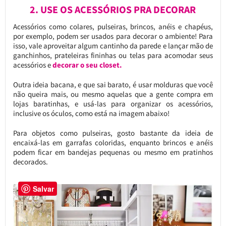
2. USE OS ACESSÓRIOS PRA DECORAR
Acessórios como colares, pulseiras, brincos, anéis e chapéus,
por exemplo, podem ser usados para decorar o ambiente! Para
isso, vale aproveitar algum cantinho da parede e lançar mão de
ganchinhos, prateleiras fininhas ou telas para acomodar seus
acessórios e
decorar o seu closet.
Outra ideia bacana, e que sai barato, é usar molduras que você
não queira mais, ou mesmo aquelas que a gente compra em
lojas baratinhas, e usá-las para organizar os acessórios,
inclusive os óculos, como está na imagem abaixo!
Para objetos como pulseiras, gosto bastante da ideia de
encaixá-las em garrafas coloridas, enquanto brincos e anéis
podem ficar em bandejas pequenas ou mesmo em pratinhos
decorados.
Salvar