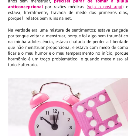
anos sem menstruar,
precisei parar de tomar a pílula
anticoncepcional
por razões médicas (
veja o post aqui
) e
estava, literalmente, travada de medo dos primeiros dias,
porque li relatos bem ruins na net.
Na verdade era uma mistura de sentimentos: estava zangada
por ter que voltar a menstruar, porque foi algo bem traumático
na minha adolescência, estava chatada de perder a liberdade
que não menstruar proporciona, e estava com medo de como
ficaria o meu humor e o meu temperamento no início, porque
hormônio é um troço problemático, e quando mexe nisso aí
tudo é alterado.