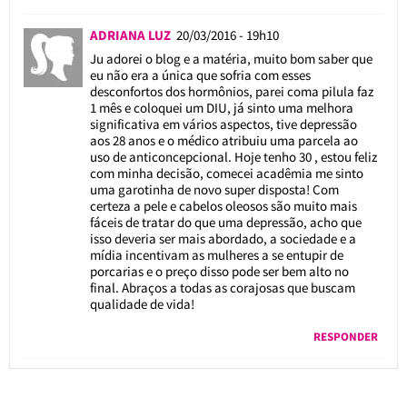
ADRIANA LUZ
20/03/2016 - 19h10
Ju adorei o blog e a matéria, muito bom saber que
eu não era a única que sofria com esses
desconfortos dos hormônios, parei coma pilula faz
1 mês e coloquei um DIU, já sinto uma melhora
significativa em vários aspectos, tive depressão
aos 28 anos e o médico atribuiu uma parcela ao
uso de anticoncepcional. Hoje tenho 30 , estou feliz
com minha decisão, comecei acadêmia me sinto
uma garotinha de novo super disposta! Com
certeza a pele e cabelos oleosos são muito mais
fáceis de tratar do que uma depressão, acho que
isso deveria ser mais abordado, a sociedade e a
mídia incentivam as mulheres a se entupir de
porcarias e o preço disso pode ser bem alto no
final. Abraços a todas as corajosas que buscam
qualidade de vida!
RESPONDER