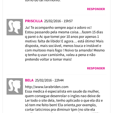
RESPONDER
PRISCILLA
25/02/2016 - 15h57
Ju! Te acompanho sempre aqui e adoro vc!
Estou passando pela mesma coisa…fazem 15 dias
q parei o Ac que tomei por 10 anos por apenas 1
motivo: falta de libido! E agora… está ótimo! Mais
disposta, mais sociável, menos louca e instável e
com muitooo mais fogo ! Noivo ta amando! Mesmo
q tenha q usar camisinha, valeu a pena e não
pretendo voltar a tomar mais!
RESPONDER
BELA
25/02/2016 - 22h44
http://www.larabriden.com
Essa medica é especialista em saude da mulher,
quem consegue desenrolar o ingles nao deixe de
Ler todo o site dela, tenho aplicado o que ela diz e
só tem me feito bem! Ela orienta,por exemplo,
cortar laticinios pra diminuir tpm (no site ela