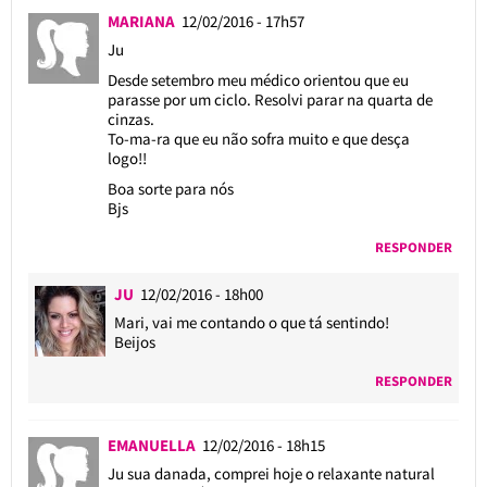
MARIANA
12/02/2016 - 17h57
Ju
Desde setembro meu médico orientou que eu
parasse por um ciclo. Resolvi parar na quarta de
cinzas.
To-ma-ra que eu não sofra muito e que desça
logo!!
Boa sorte para nós
Bjs
RESPONDER
JU
12/02/2016 - 18h00
Mari, vai me contando o que tá sentindo!
Beijos
RESPONDER
EMANUELLA
12/02/2016 - 18h15
Ju sua danada, comprei hoje o relaxante natural