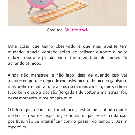
Créditos:
Shutterstock
Uma coisa que tenho observado é que meu apetite tem
mudado: aquela vontade doida de beliscar durante a noite
reduziu muito e já não sinto tanta vontade de comer. Tô
achando ótimooo!
Ainda não menstruei e não faço ideia de quando isso vai
acontecer, porque depende exclusivamente do meu organismo,
mas prefiro acreditar que a coisa será mais amena, que vai ficar
tudo bem e que a decisão (forçada!) de voltar a menstruar foi,
nesse momento, a melhor pra mim.
O fato é que, depois da turbulência, estou me sentindo muito
melhor em vários aspectos, e acredito que essas mudanças
positivas vão se intensificar com o passar do tempo… Assim
espero! rs