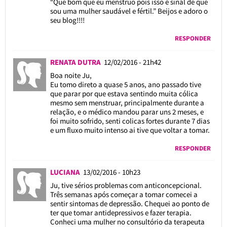
“Que bom que eu menstruo pois isso é sinal de que
sou uma mulher saudável e fértil.” Beijos e adoro o
seu blog!!!!
RESPONDER
RENATA DUTRA
12/02/2016 - 21h42
Boa noite Ju,
Eu tomo direto a quase 5 anos, ano passado tive
que parar por que estava sentindo muita cólica
mesmo sem menstruar, principalmente durante a
relação, e o médico mandou parar uns 2 meses, e
foi muito sofrido, senti colicas fortes durante 7 dias
e um fluxo muito intenso ai tive que voltar a tomar.
RESPONDER
LUCIANA
13/02/2016 - 10h23
Ju, tive sérios problemas com anticoncepcional.
Três semanas após começar a tomar comecei a
sentir sintomas de depressão. Chequei ao ponto de
ter que tomar antidepressivos e fazer terapia.
Conheci uma mulher no consultório da terapeuta