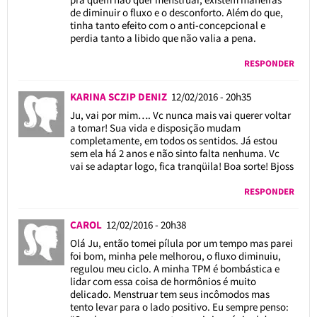
de diminuir o fluxo e o desconforto. Além do que,
tinha tanto efeito com o anti-concepcional e
perdia tanto a libido que não valia a pena.
RESPONDER
KARINA SCZIP DENIZ
12/02/2016 - 20h35
Ju, vai por mim…. Vc nunca mais vai querer voltar
a tomar! Sua vida e disposição mudam
completamente, em todos os sentidos. Já estou
sem ela há 2 anos e não sinto falta nenhuma. Vc
vai se adaptar logo, fica tranqüila! Boa sorte! Bjoss
RESPONDER
CAROL
12/02/2016 - 20h38
Olá Ju, então tomei pílula por um tempo mas parei
foi bom, minha pele melhorou, o fluxo diminuiu,
regulou meu ciclo. A minha TPM é bombástica e
lidar com essa coisa de hormônios é muito
delicado. Menstruar tem seus incômodos mas
tento levar para o lado positivo. Eu sempre penso: