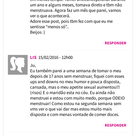
um ano e alguns meses, tomava direto e tbm não
menstruava. Agora faz um mês que parei, vamos
ver o que acontecerá.
Adore esse post, pois tbm fez com que eu me
sentisse “menos só”..
Beijos :)
RESPONDER
LIS
15/02/2016 - 12h00
Ju,
Eu também parei a uma semana de tomar o meu
depois de 17 anos sem menstruar, fiquei com esses
ups and downs no meu humor e pouca disposta,
cansada, mas o meu apetite sexual aumentou!!!
(risos) E o maridão esta no céu. Eu ainda não
menstruei e estou com muito medo, porque ODEIO
menstruar! Como estou na segunda semana sem
vms ver o que vai dar mas estou muito mais
disposta e com menas vontade de comer doces.
RESPONDER