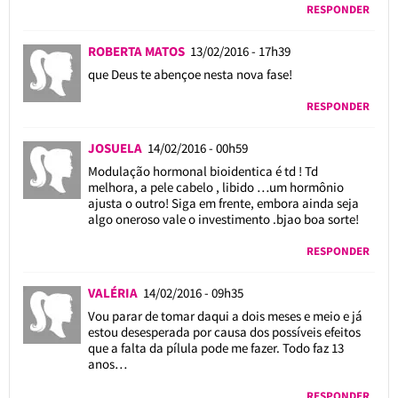
RESPONDER
ROBERTA MATOS
13/02/2016 - 17h39
que Deus te abençoe nesta nova fase!
RESPONDER
JOSUELA
14/02/2016 - 00h59
Modulação hormonal bioidentica é td ! Td
melhora, a pele cabelo , libido …um hormônio
ajusta o outro! Siga em frente, embora ainda seja
algo oneroso vale o investimento .bjao boa sorte!
RESPONDER
VALÉRIA
14/02/2016 - 09h35
Vou parar de tomar daqui a dois meses e meio e já
estou desesperada por causa dos possíveis efeitos
que a falta da pílula pode me fazer. Todo faz 13
anos…
RESPONDER