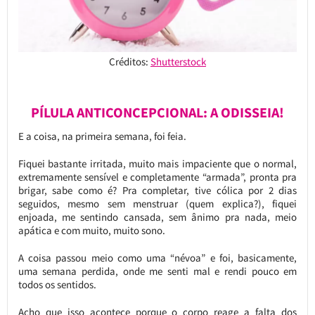
Créditos:
Shutterstock
PÍLULA ANTICONCEPCIONAL: A ODISSEIA!
E a coisa, na primeira semana, foi feia.
Fiquei bastante irritada, muito mais impaciente que o normal,
extremamente sensível e completamente “armada”, pronta pra
brigar, sabe como é? Pra completar, tive cólica por 2 dias
seguidos, mesmo sem menstruar (quem explica?), fiquei
enjoada, me sentindo cansada, sem ânimo pra nada, meio
apática e com muito, muito sono.
A coisa passou meio como uma “névoa” e foi, basicamente,
uma semana perdida, onde me senti mal e rendi pouco em
todos os sentidos.
Acho que isso acontece porque o corpo reage a falta dos