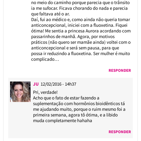
no meio do caminho porque parecia que o trânsito
ia me sufocar. Ficava chorando do nada e parecia
que faltava até o ar.
Daí, fui ao médico e, como ainda não queria tomar
anticoncepcional, iniciei com a fluoxetina. Fiquei
ótima! Me sentia a princesa Aurora acordando com
passarinhos de manhã. Agora, por motivos
práticos (não quero ser mamãe ainda) voltei com o
anticoncepcional e será sem pausa, para que
possa ir reduzindo a fluoxetina. Ser mulher é muito
complicado…
RESPONDER
JU
12/02/2016 - 14h37
Pri, verdade!
Acho que o fato de estar fazendo a
suplementação com hormônios bioidênticos tá
me ajudando muito, porque o ruim mesmo foi a
primeira semana, agora tô ótima, e a libido
muda completamente hahaha
RESPONDER