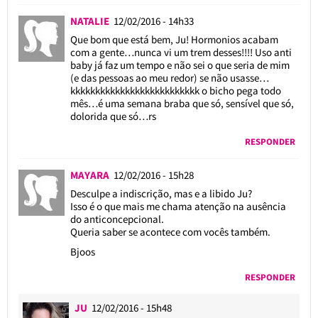
NATALIE
12/02/2016 - 14h33
Que bom que está bem, Ju! Hormonios acabam
com a gente…nunca vi um trem desses!!!! Uso anti
baby já faz um tempo e não sei o que seria de mim
(e das pessoas ao meu redor) se não usasse…
kkkkkkkkkkkkkkkkkkkkkkkkkk o bicho pega todo
mês…é uma semana braba que só, sensível que só,
dolorida que só…rs
RESPONDER
MAYARA
12/02/2016 - 15h28
Desculpe a indiscrição, mas e a libido Ju?
Isso é o que mais me chama atenção na ausência
do anticoncepcional.
Queria saber se acontece com vocês também.
Bjoos
RESPONDER
JU
12/02/2016 - 15h48