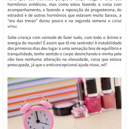
hormônios sintéticos, mas como estou fazendo a coisa com
acompanhamento, e fazendo a reposição da progesterona, do
estradiol e de outros hormônios que estavam muito baixos, a
“era das trevas” durou pouco e na segunda semana
a coisa
virou.
Sabe criança com vontade de fazer tudo, com todo o ânimo e
energia do mundo? É assim que tô me sentindo! A instabilidade
dos primeiros dias deu lugar a uma sensação boa de equilíbrio e
tranquilidade, tenho sentido o corpo desinchando e minha pele
não teve nenhuma alteração na oleosidade, coisa que estava
preocupada, já que o anticoncepcional ajuda nisso, né?