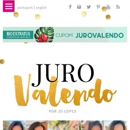
português
english