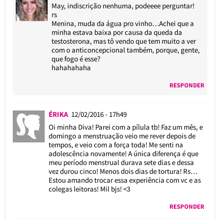
May, indiscrição nenhuma, podeeee perguntar!
rs
Menina, muda da água pro vinho…Achei que a
minha estava baixa por causa da queda da
testosterona, mas tô vendo que tem muito a ver
com o anticoncepcional também, porque, gente,
que fogo é esse?
hahahahaha
RESPONDER
ÉRIKA
12/02/2016 - 17h49
Oi minha Diva! Parei com a pílula tb! Faz um mês, e
domingo a menstruação veio me rever depois de
tempos, e veio com a força toda! Me senti na
adolescência novamente! A única diferença é que
meu período menstrual durava sete dias e dessa
vez durou cinco! Menos dois dias de tortura! Rs…
Estou amando trocar essa experiência com vc e as
colegas leitoras! Mil bjs! <3
RESPONDER