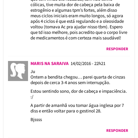
cólicas, tive muita dor de cabeça pela baixa de
estrogênio e algumas tpm’s fortes, além disso
meus ciclos iniciais eram muito longos, só agora
após 4 ciclos é que está regulando e a oleosidade
voltou (tomava Ac pra ajudar nisso tbm). Espero
que td isso melhore, pois acredito que o corpo livre
de medicamentos é com certeza mais saudável!
RESPONDER
MARIS NA SARAIVA
14/02/2016 - 22h21
Ju
Ontem a bendita chegou… parei quarta de cinzas
depois de cerca 3-4 anos sem interrupção.
Estou sentindo sono, dor de cabeça e impaciência.
:/
A partir de amanhã vou tomar água inglesa por 7
diss e então voltar para o gestinol 28.
Bjssss
RESPONDER