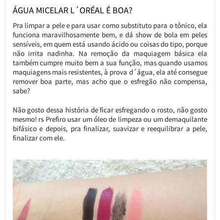
ÁGUA MICELAR L´ORÉAL É BOA?
Pra limpar a pele e para usar como substituto para o tônico, ela
funciona maravilhosamente bem, e dá show de bola em peles
sensíveis, em quem está usando ácido ou coisas do tipo, porque
não irrita nadinha. Na remoção da maquiagem básica ela
também cumpre muito bem a sua função, mas quando usamos
maquiagens mais resistentes, à prova d´água, ela até consegue
remover boa parte, mas acho que o esfregão não compensa,
sabe?
Não gosto dessa história de ficar esfregando o rosto, não gosto
mesmo! rs Prefiro usar um óleo de limpeza ou um demaquilante
bifásico e depois, pra finalizar, suavizar e reequilibrar a pele,
finalizar com ele.