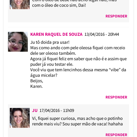
com o óleo de coco sim, Dai!
RESPONDER
KAREN RAQUEL DE SOUZA
13/04/2016 - 20h44
Ju tô doida pra usar!
Mas como ando com pele oleosa fiquei com receio
dele ser oleoso também.
Agora já fiquei feliz em saber que não é e assim que
puder já vou testar ele.
Você viu que tem lencinhos dessa mesma “vibe” da
água micelar?
Beijos,
Karen.
RESPONDER
JU
17/04/2016 - 11h09
Vi, fiquei super curiosa, mas acho que o potinho
rende mais viu? Sou super mão de vaca! hahaha
RESPONDER