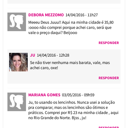
DEBORA MEZZOMO
14/04/2016 - 11h27
Meeeu Deus Juuu!! Aqui na minha cidade é 35,80
:oooo não comprei porque achei caro, será que
vale o preço daqui? Beijooo
RESPONDER
JU
14/04/2016 - 12h28
Se não tiver nenhuma mais barata, vale, mas
achei caro, oxe!
RESPONDER
MARIANA GOMES
03/05/2016 - 09h59
Ju, to usando os lencinhos. Nunca usei a solução
pra comparar, mas os lencinhos são ótimos e
práticos. Comprei por R$ 23 na minha cidade , aqui
no Rio Grande do Norte. Bjss , ju!
RESPONDER