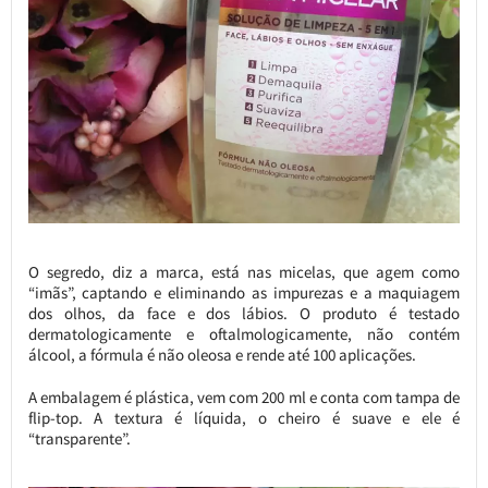
O segredo, diz a marca, está nas micelas, que agem como
“imãs”, captando e eliminando as impurezas e a maquiagem
dos olhos, da face e dos lábios. O produto é testado
dermatologicamente e oftalmologicamente, não contém
álcool, a fórmula é não oleosa e rende até 100 aplicações.
A embalagem é plástica, vem com 200 ml e conta com tampa de
flip-top. A textura é líquida, o cheiro é suave e ele é
“transparente”.