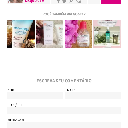
MAQUIAGEM
VOCÊ TAMBÉM VAI GOSTAR
ESCREVA SEU COMENTÁRIO
NOME*
EMAIL*
BLOG/SITE
MENSAGEM*