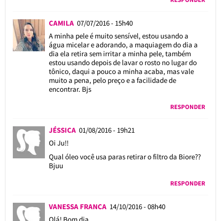
CAMILA
07/07/2016 - 15h40
A minha pele é muito sensível, estou usando a
água micelar e adorando, a maquiagem do dia a
dia ela retira sem irritar a minha pele, também
estou usando depois de lavar o rosto no lugar do
tônico, daqui a pouco a minha acaba, mas vale
muito a pena, pelo preço e a facilidade de
encontrar. Bjs
RESPONDER
JÉSSICA
01/08/2016 - 19h21
Oi Ju!!
Qual óleo você usa paras retirar o filtro da Biore??
Bjuu
RESPONDER
VANESSA FRANCA
14/10/2016 - 08h40
Olá! Bom dia,