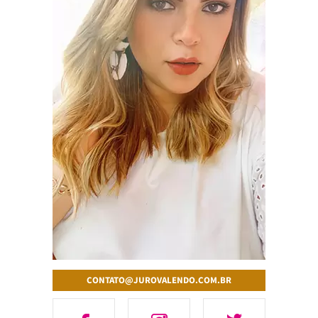
CONTATO@JUROVALENDO.COM.BR