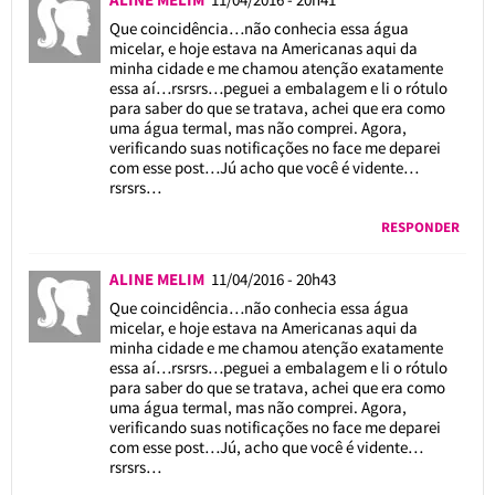
Que coincidência…não conhecia essa água
micelar, e hoje estava na Americanas aqui da
minha cidade e me chamou atenção exatamente
essa aí…rsrsrs…peguei a embalagem e li o rótulo
para saber do que se tratava, achei que era como
uma água termal, mas não comprei. Agora,
verificando suas notificações no face me deparei
com esse post…Jú acho que você é vidente…
rsrsrs…
RESPONDER
ALINE MELIM
11/04/2016 - 20h43
Que coincidência…não conhecia essa água
micelar, e hoje estava na Americanas aqui da
minha cidade e me chamou atenção exatamente
essa aí…rsrsrs…peguei a embalagem e li o rótulo
para saber do que se tratava, achei que era como
uma água termal, mas não comprei. Agora,
verificando suas notificações no face me deparei
com esse post…Jú, acho que você é vidente…
rsrsrs…