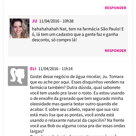
RESPONDER
JU
11/04/2016 - 10h38
hahahahahah Nat, tem na farmácia São Paulo! E
ó, lá tem um cadastro que a gente faz e ganha
desconto, só compro lá!
RESPONDER
ELI
11/04/2016 - 11h14
Gostei desse negócio de água micelar, Ju. Tomara
que eu ache por aqui. Esses disquinhos vendem na
farmácia também? Outra dúvida, qual sabonete
você tem usado pra lavar o rosto. Eu estou usando
o de enxofre da granado que tem segurado minha
oleosidade mas queria testar outro quando ele
acabar. E sobre seu cabelo, reparei que sua raiz
está mais lisa que as pontas, você ainda está
usando o relaxante natural da capicilin? Na frente
você usa Bob ou alguma coisa pra dar essas ondas
largas?