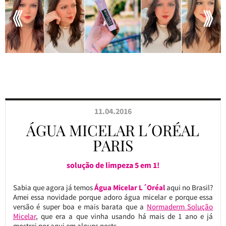
11.04.2016
ÁGUA MICELAR L´ORÉAL
PARIS
solução de limpeza 5 em 1!
Sabia que agora já temos
Água Micelar L´Oréal
aqui no Brasil?
Amei essa novidade porque adoro água micelar e porque essa
versão é super boa e mais barata que a
Normaderm Solução
Micelar
, que era a que vinha usando há mais de 1 ano e já
mostrei por aqui em alguns posts.