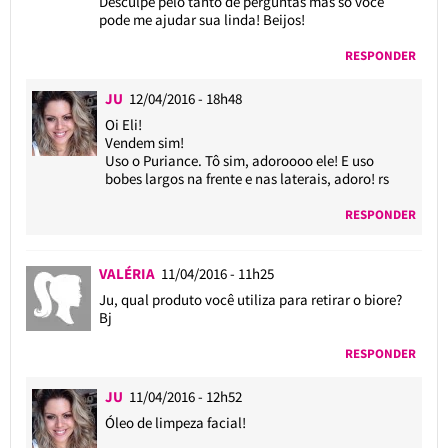
Desculpe pelo tanto de perguntas mas só você
pode me ajudar sua linda! Beijos!
RESPONDER
JU
12/04/2016 - 18h48
Oi Eli!
Vendem sim!
Uso o Puriance. Tô sim, adoroooo ele! E uso
bobes largos na frente e nas laterais, adoro! rs
RESPONDER
VALÉRIA
11/04/2016 - 11h25
Ju, qual produto você utiliza para retirar o biore?
Bj
RESPONDER
JU
11/04/2016 - 12h52
Óleo de limpeza facial!