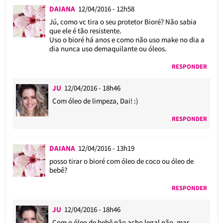
DAIANA
12/04/2016 - 12h58
Jú, como vc tira o seu protetor Bioré? Não sabia
que ele é tão resistente.
Uso o bioré há anos e como não uso make no dia a
dia nunca uso demaquilante ou óleos.
RESPONDER
JU
12/04/2016 - 18h46
Com óleo de limpeza, Dai! :)
RESPONDER
DAIANA
12/04/2016 - 13h19
posso tirar o bioré com óleo de coco ou óleo de
bebê?
RESPONDER
JU
12/04/2016 - 18h46
Com o óleo de bebê não acho legal não, mas