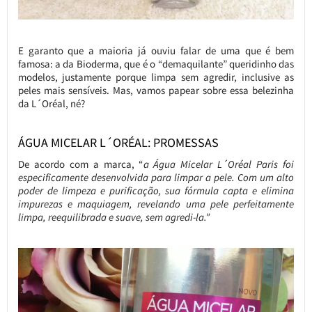
E garanto que a maioria já ouviu falar de uma que é bem
famosa: a da Bioderma, que é o “demaquilante” queridinho das
modelos, justamente porque limpa sem agredir, inclusive as
peles mais sensíveis. Mas, vamos papear sobre essa belezinha
da L´Oréal, né?
ÁGUA MICELAR L´ORÉAL: PROMESSAS
De acordo com a marca, “
a Água Micelar L´Oréal Paris foi
especificamente desenvolvida para limpar a pele. Com um alto
poder de limpeza e purificação, sua fórmula capta e elimina
impurezas e maquiagem, revelando uma pele perfeitamente
limpa, reequilibrada e suave, sem agredi-la.”