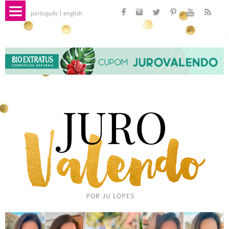
português
english