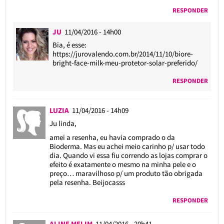
RESPONDER
JU
11/04/2016 - 14h00
Bia, é esse:
https://jurovalendo.com.br/2014/11/10/biore-
bright-face-milk-meu-protetor-solar-preferido/
RESPONDER
LUZIA
11/04/2016 - 14h09
Ju linda,
amei a resenha, eu havia comprado o da
Bioderma. Mas eu achei meio carinho p/ usar todo
dia. Quando vi essa fiu correndo as lojas comprar o
efeito é exatamente o mesmo na minha pele e o
preço… maravilhoso p/ um produto tão obrigada
pela resenha. Beijocasss
RESPONDER
ALINE MELIM
11/04/2016 - 20h41