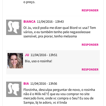
o preço.
RESPONDER
BIANCA
11/04/2016 - 13h43
Oi Ju, você podia me dizer qual Bioré vc usa? Tem
vários, e eu também tenho pele negaooleosae
ssensível, pra piorar, tenho melasma
RESPONDER
JU
11/04/2016 - 13h51
Bia, uso o rosinha!
RESPONDER
BIA
11/04/2016 - 13h56
Florzinha, desculpa perguntar de novo, o rosinha
não é o Milk né? É que eu vou comprar no site
mercado livre, onde vc compra o Seu? Eu sou de
Sampa, bj te adoro, vc é linda