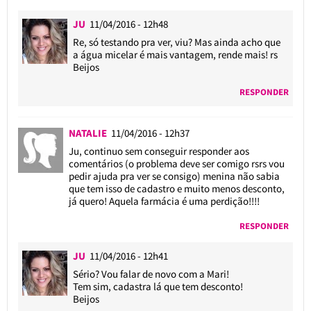
JU
11/04/2016 - 12h48
Re, só testando pra ver, viu? Mas ainda acho que
a água micelar é mais vantagem, rende mais! rs
Beijos
RESPONDER
NATALIE
11/04/2016 - 12h37
Ju, continuo sem conseguir responder aos
comentários (o problema deve ser comigo rsrs vou
pedir ajuda pra ver se consigo) menina não sabia
que tem isso de cadastro e muito menos desconto,
já quero! Aquela farmácia é uma perdição!!!!
RESPONDER
JU
11/04/2016 - 12h41
Sério? Vou falar de novo com a Mari!
Tem sim, cadastra lá que tem desconto!
Beijos