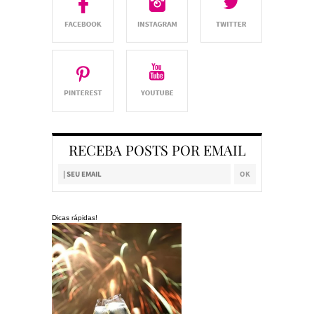
RECEBA POSTS POR EMAIL
Dicas rápidas!