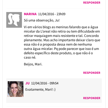
RESPONDER
MARINA
11/04/2016 - 23h09
Só uma observação, Ju!
Vi em vários blogs as meninas falando que a água
micelar da L’oreal não retira ou tem dificuldade em
retirar maquiagem mais resistente e tal. Concordo
plenamente. Mas acho importante deixar claro que
essa não é a proposta dessa nem de nenhuma
outra água micelar. Pq pode parecer que isso é um
defeito específico deste produto, o que não é o
caso né.
Beijos, Mari.
RESPONDER
JU
12/04/2016 - 09h54
Exatamente, Mari! :)
RESPONDER