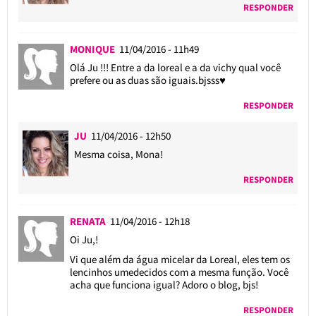
RESPONDER
MONIQUE
11/04/2016 - 11h49
Olá Ju !!! Entre a da loreal e a da vichy qual você
prefere ou as duas são iguais.bjsss♥
RESPONDER
JU
11/04/2016 - 12h50
Mesma coisa, Mona!
RESPONDER
RENATA
11/04/2016 - 12h18
Oi Ju,!
Vi que além da água micelar da Loreal, eles tem os
lencinhos umedecidos com a mesma função. Você
acha que funciona igual? Adoro o blog, bjs!
RESPONDER