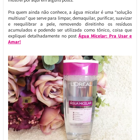
Pra quem ainda não conhece, a água micelar é uma “solução
multiuso” que serve para limpar, demaquilar, purificar, suavizar
e reequilibrar a pele, removendo direitinho os resíduos
acumulados e podendo ser utilizada como tônico, coisa que
expliquei detalhadamente no post
Água Micelar: Pra Usar e
Amar!