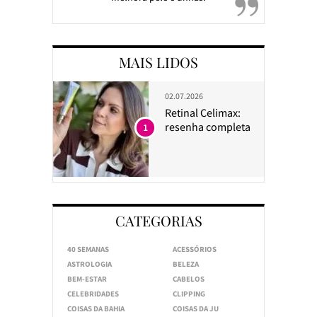
MAIS LIDOS
02.07.2026
Retinal Celimax:
resenha completa
1
CATEGORIAS
40 SEMANAS
ACESSÓRIOS
ASTROLOGIA
BELEZA
BEM-ESTAR
CABELOS
CELEBRIDADES
CLIPPING
COISAS DA BAHIA
COISAS DA JU