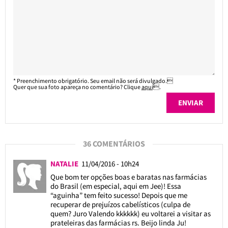
* Preenchimento obrigatório. Seu email não será divulgado.
Quer que sua foto apareça no comentário? Clique
aqui
.
36 COMENTÁRIOS
NATALIE
11/04/2016 - 10h24
Que bom ter opções boas e baratas nas farmácias
do Brasil (em especial, aqui em Jee)! Essa
“aguinha” tem feito sucesso! Depois que me
recuperar de prejuízos cabelísticos (culpa de
quem? Juro Valendo kkkkkk) eu voltarei a visitar as
prateleiras das farmácias rs. Beijo linda Ju!