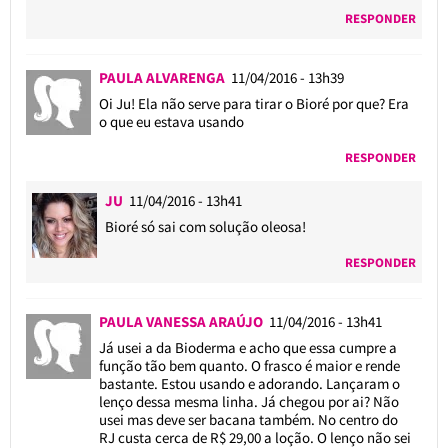
RESPONDER
PAULA ALVARENGA
11/04/2016 - 13h39
Oi Ju! Ela não serve para tirar o Bioré por que? Era
o que eu estava usando
RESPONDER
JU
11/04/2016 - 13h41
Bioré só sai com solução oleosa!
RESPONDER
PAULA VANESSA ARAÚJO
11/04/2016 - 13h41
Já usei a da Bioderma e acho que essa cumpre a
função tão bem quanto. O frasco é maior e rende
bastante. Estou usando e adorando. Lançaram o
lenço dessa mesma linha. Já chegou por ai? Não
usei mas deve ser bacana também. No centro do
RJ custa cerca de R$ 29,00 a loção. O lenço não sei