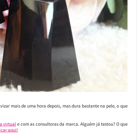
avizar mais de uma hora depois, mas dura bastante na pele, o que
a virtual
e com as consultoras da marca. Alguém já testou? O que
icar aqui!