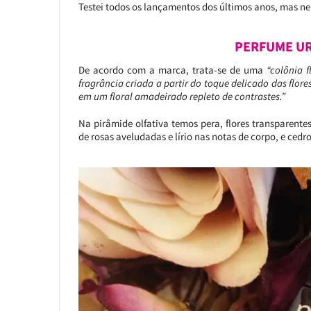
Testei todos os lançamentos dos últimos anos, mas n
PERFUME UR
De acordo com a marca, trata-se de uma
“colônia f
fragrância criada a partir do toque delicado das flor
em um floral amadeirado repleto de contrastes.”
Na pirâmide olfativa temos pera, flores transparent
de rosas aveludadas e lírio nas notas de corpo, e ced