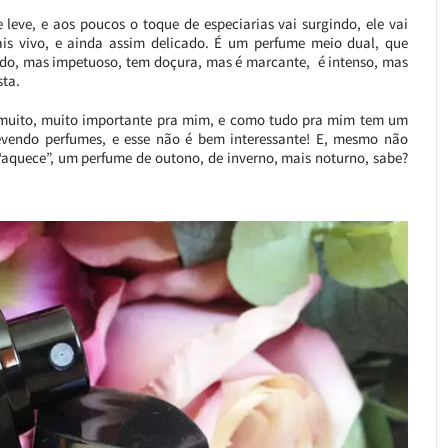
 leve, e aos poucos o toque de especiarias vai surgindo, ele vai
ais vivo, e ainda assim delicado. É um perfume meio dual, que
ado, mas impetuoso, tem doçura, mas é marcante, é intenso, mas
sta.
 é muito, muito importante pra mim, e como tudo pra mim tem um
revendo perfumes, e esse não é bem interessante! E, mesmo não
“aquece”, um perfume de outono, de inverno, mais noturno, sabe?