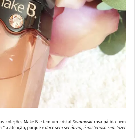
das coleções Make B e tem um cristal
Swarovski
rosa pálido bem
er” a atenção, porque
é doce sem ser óbvio, é misterioso sem fazer