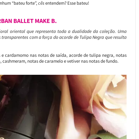
enhum “bateu forte”,
cês
entendem? Esse bateu!
BAN BALLET MAKE B.
loral oriental que representa toda a dualidade da coleção. Uma
es transparentes com a força do acorde de Tulipa Negra que resulta
es e cardamomo nas notas de saída, acorde de tulipa negra, notas
ro, cashmeram, notas de caramelo e vetiver nas notas de fundo.