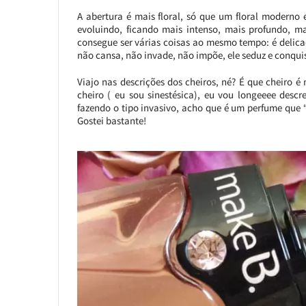
A abertura é mais floral, só que um floral moderno e
evoluindo, ficando mais intenso, mais profundo, m
consegue ser várias coisas ao mesmo tempo: é delic
não cansa, não invade, não impõe, ele seduz e conqui
Viajo nas descrições dos cheiros, né? É que cheiro
cheiro ( eu sou sinestésica), eu vou longeeee desc
fazendo o tipo invasivo, acho que é um perfume que 
Gostei bastante!