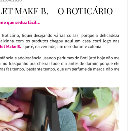
ET MAKE B. – O BOTICÁRIO
e que seduz fácil...
 Boticário, fiquei desejando várias coisas, porque a delicadeza
aixinha com os produtos chegou aqui em casa corri logo nas
let Make B.
, que é, na verdade, um desodorante colônia.
infância e adolescência usando perfumes do Boti (até hoje não me
mo frasquinho pra cheirar todo dia antes de dormir, porque ele
, mas faz tempo, bastante tempo, que um perfume da marca não me