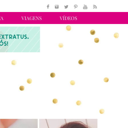
TA
VIAGENS
VÍDEOS