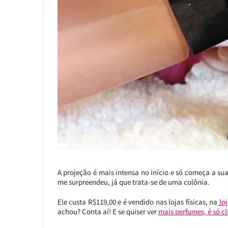
A projeção é mais intensa no início e só começa a su
me surpreendeu, já que trata-se de uma colônia.
Ele custa R$119,00 e é vendido nas lojas físicas, na
loj
achou? Conta aí! E se quiser ver
mais perfumes, é só cl