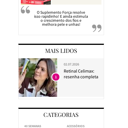
O Suplemento Força resolve
isso rapidinho! E ainda estimula
o crescimento dos fios e
melhora pele e unhas!
MAIS LIDOS
02.07.2026
Retinal Celimax:
resenha completa
1
CATEGORIAS
40 SEMANAS
ACESSÓRIOS