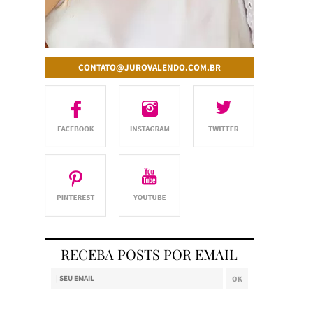
CONTATO@JUROVALENDO.COM.BR
RECEBA POSTS POR EMAIL