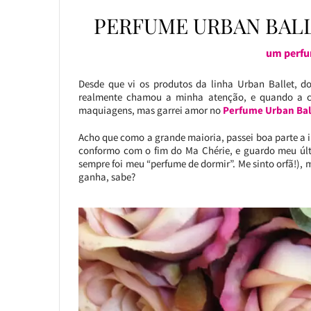
PERFUME URBAN BALL
um perfum
Desde que vi os produtos da linha Urban Ballet, do
realmente chamou a minha atenção, e quando a c
maquiagens, mas garrei amor no
Perfume Urban Bal
Acho que como a grande maioria, passei boa parte a 
conformo com o fim do Ma Chérie, e guardo meu últi
sempre foi meu “perfume de dormir”. Me sinto orfã!)
ganha, sabe?