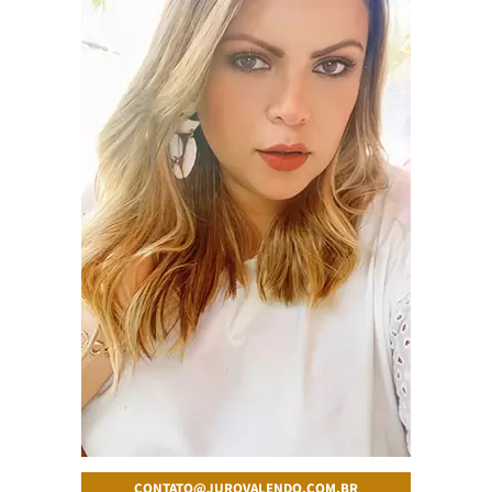
CONTATO@JUROVALENDO.COM.BR