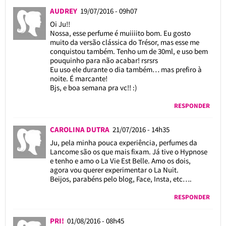
AUDREY
19/07/2016 - 09h07
Oi Ju!!
Nossa, esse perfume é muiiiito bom. Eu gosto
muito da versão clássica do Trésor, mas esse me
conquistou também. Tenho um de 30ml, e uso bem
pouquinho para não acabar! rsrsrs
Eu uso ele durante o dia também… mas prefiro à
noite. É marcante!
Bjs, e boa semana pra vc!! :)
RESPONDER
CAROLINA DUTRA
21/07/2016 - 14h35
Ju, pela minha pouca experiência, perfumes da
Lancome são os que mais fixam. Já tive o Hypnose
e tenho e amo o La Vie Est Belle. Amo os dois,
agora vou querer experimentar o La Nuit.
Beijos, parabéns pelo blog, Face, Insta, etc….
RESPONDER
PRI!
01/08/2016 - 08h45