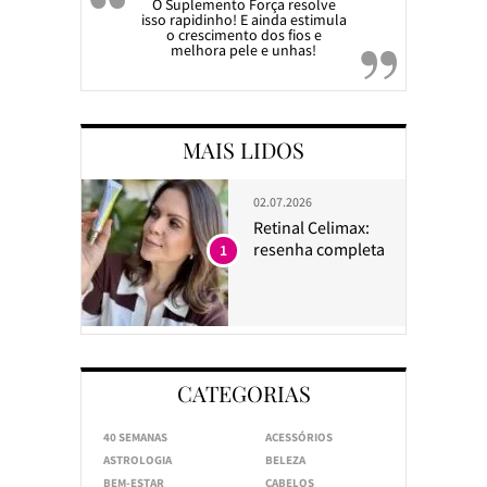
O Suplemento Força resolve
isso rapidinho! E ainda estimula
o crescimento dos fios e
melhora pele e unhas!
MAIS LIDOS
02.07.2026
Retinal Celimax:
resenha completa
1
CATEGORIAS
40 SEMANAS
ACESSÓRIOS
ASTROLOGIA
BELEZA
BEM-ESTAR
CABELOS