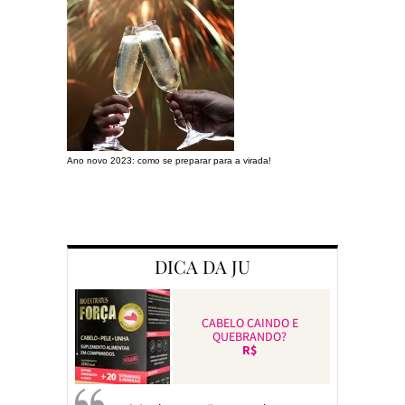
Ano novo 2023: como se preparar para a virada!
Preparando a c
DICA DA JU
CABELO CAINDO E
QUEBRANDO?
R$