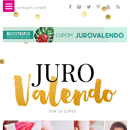
português
english