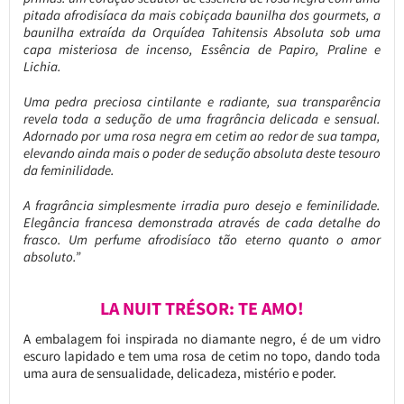
pitada afrodisíaca da mais cobiçada baunilha dos gourmets, a
baunilha extraída da Orquídea Tahitensis Absoluta sob uma
capa misteriosa de incenso, Essência de Papiro, Praline e
Lichia.
Uma pedra preciosa cintilante e radiante, sua transparência
revela toda a sedução de uma fragrância delicada e sensual.
Adornado por uma rosa negra em cetim ao redor de sua tampa,
elevando ainda mais o poder de sedução absoluta deste tesouro
da feminilidade.
A fragrância simplesmente irradia puro desejo e feminilidade.
Elegância francesa demonstrada através de cada detalhe do
frasco.
Um perfume afrodisíaco tão eterno quanto o amor
absoluto.”
LA NUIT TRÉSOR: TE AMO!
A embalagem foi inspirada no diamante negro, é de um vidro
escuro lapidado e tem uma rosa de cetim no topo, dando toda
uma aura de sensualidade, delicadeza, mistério e poder.