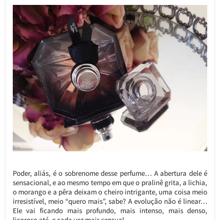
Poder, aliás, é o sobrenome desse perfume… A abertura dele é
sensacional, e ao mesmo tempo em que o pralinê grita, a lichia,
o morango e a pêra deixam o cheiro intrigante, uma coisa meio
irresistível, meio “quero mais”, sabe? A evolução não é linear…
Ele vai ficando mais profundo, mais intenso, mais denso,
licoroso até, e cada vez mais sensual.