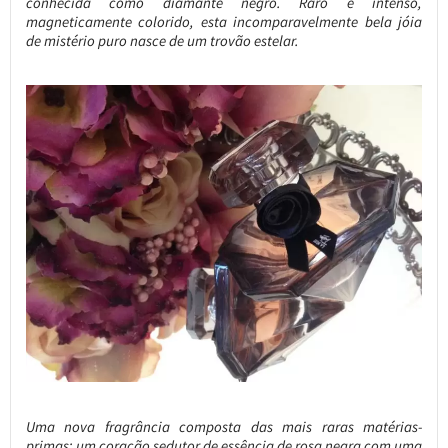
conhecida como diamante negro. Raro e intenso,
magneticamente colorido, esta incomparavelmente bela jóia
de mistério puro nasce de um trovão estelar.
Uma nova fragrância composta das mais raras matérias-
primas: um coração sedutor de essência de rosa negra com uma