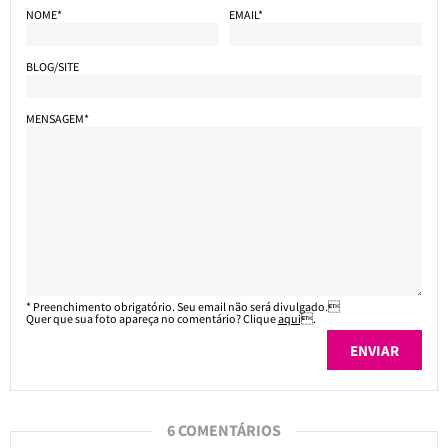
NOME*
EMAIL*
BLOG/SITE
MENSAGEM*
* Preenchimento obrigatório. Seu email não será divulgado.
Quer que sua foto apareça no comentário? Clique
aqui
.
6 COMENTÁRIOS