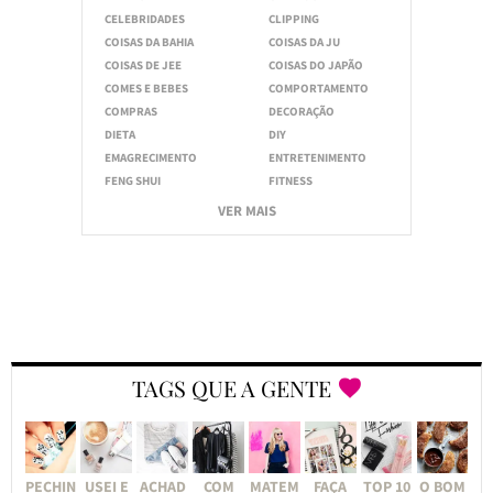
CELEBRIDADES
CLIPPING
COISAS DA BAHIA
COISAS DA JU
COISAS DE JEE
COISAS DO JAPÃO
COMES E BEBES
COMPORTAMENTO
COMPRAS
DECORAÇÃO
DIETA
DIY
EMAGRECIMENTO
ENTRETENIMENTO
FENG SHUI
FITNESS
VER MAIS
TAGS QUE A GENTE
PECHIN
USEI E
ACHAD
COM
MATEM
FAÇA
TOP 10
O BOM