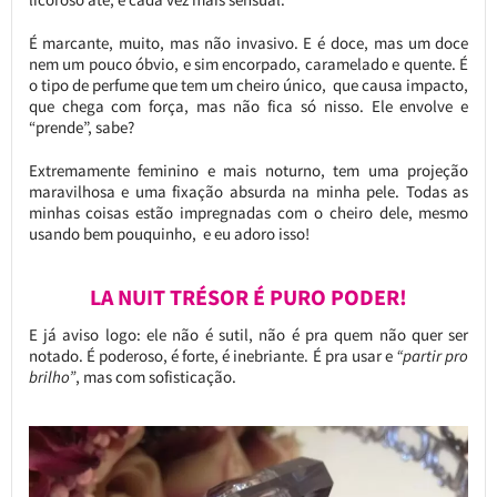
É marcante, muito, mas não invasivo. E é doce, mas um doce
nem um pouco óbvio, e sim encorpado, caramelado e quente. É
o tipo de perfume que tem um cheiro único, que causa impacto,
que chega com força, mas não fica só nisso. Ele envolve e
“prende”, sabe?
Extremamente feminino e mais noturno, tem uma projeção
maravilhosa e uma fixação absurda na minha pele. Todas as
minhas coisas estão impregnadas com o cheiro dele, mesmo
usando bem pouquinho, e eu adoro isso!
LA NUIT TRÉSOR É PURO PODER!
E já aviso logo: ele não é sutil, não é pra quem não quer ser
notado. É poderoso, é forte, é inebriante. É pra usar e
“partir pro
brilho”
, mas com sofisticação.