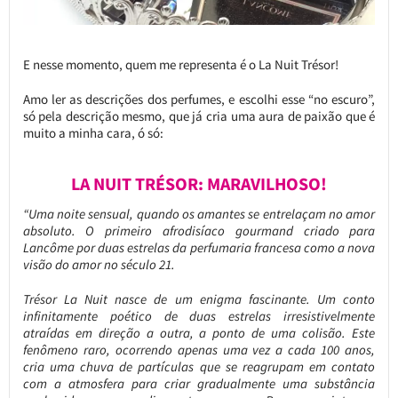
E nesse momento, quem me representa é o La Nuit Trésor!
Amo ler as descrições dos perfumes, e escolhi esse “no escuro”,
só pela descrição mesmo, que já cria uma aura de paixão que é
muito a minha cara, ó só:
LA NUIT TRÉSOR: MARAVILHOSO!
“Uma noite sensual, quando os amantes se entrelaçam no amor
absoluto.
O primeiro afrodisíaco gourmand criado para
Lancôme por duas estrelas da perfumaria francesa como a nova
visão do amor no século 21.
Trésor La Nuit nasce de um enigma fascinante. Um conto
infinitamente poético de duas estrelas irresistivelmente
atraídas em direção a outra, a ponto de uma colisão. Este
fenômeno raro, ocorrendo apenas uma vez a cada 100 anos,
cria uma chuva de partículas que se reagrupam em contato
com a atmosfera para criar gradualmente uma substância