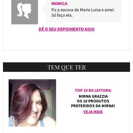
MONICA
Fiz a escova da Marie Luise e amei.
Só faço ela.
DÊ O SEU DEPOIMENTO AQUI
TEM QUE TER
TOP 10 DA LEITORA:
MIRNA GRAZZIA
OS 10 PRODUTOS
PREFERIDOS DA MIRNA!
VEJA MAIS