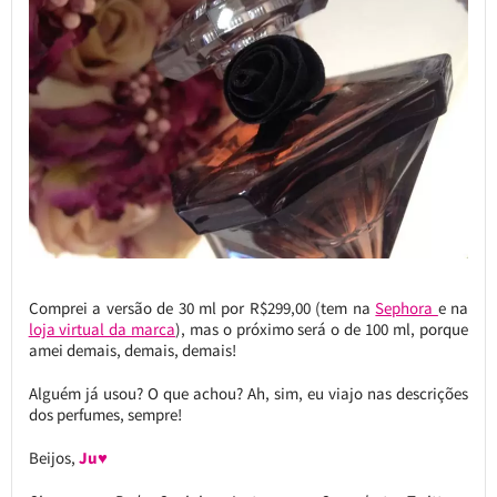
Comprei a versão de 30 ml por R$299,00 (tem na
Sephora
e na
loja virtual da marca
), mas o próximo será o de 100 ml, porque
amei demais, demais, demais!
Alguém já usou? O que achou? Ah, sim, eu viajo nas descrições
dos perfumes, sempre!
Beijos,
Ju♥