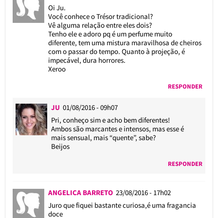
Oi Ju.
Você conhece o Trésor tradicional?
Vê alguma relação entre eles dois?
Tenho ele e adoro pq é um perfume muito
diferente, tem uma mistura maravilhosa de cheiros
com o passar do tempo. Quanto à projeção, é
impecável, dura horrores.
Xeroo
RESPONDER
JU
01/08/2016 - 09h07
Pri, conheço sim e acho bem diferentes!
Ambos são marcantes e intensos, mas esse é
mais sensual, mais “quente”, sabe?
Beijos
RESPONDER
ANGELICA BARRETO
23/08/2016 - 17h02
Juro que fiquei bastante curiosa,é uma fragancia
doce