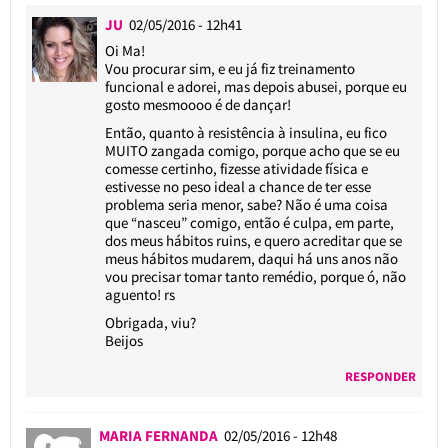
JU
02/05/2016 - 12h41
Oi Ma!
Vou procurar sim, e eu já fiz treinamento
funcional e adorei, mas depois abusei, porque eu
gosto mesmoooo é de dançar!
Então, quanto à resistência à insulina, eu fico
MUITO zangada comigo, porque acho que se eu
comesse certinho, fizesse atividade física e
estivesse no peso ideal a chance de ter esse
problema seria menor, sabe? Não é uma coisa
que “nasceu” comigo, então é culpa, em parte,
dos meus hábitos ruins, e quero acreditar que se
meus hábitos mudarem, daqui há uns anos não
vou precisar tomar tanto remédio, porque ó, não
aguento! rs
Obrigada, viu?
Beijos
RESPONDER
MARIA FERNANDA
02/05/2016 - 12h48