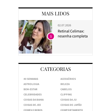
MAIS LIDOS
02.07.2026
Retinal Celimax:
resenha completa
1
CATEGORIAS
40 SEMANAS
ACESSÓRIOS
ASTROLOGIA
BELEZA
BEM-ESTAR
CABELOS
CELEBRIDADES
CLIPPING
COISAS DA BAHIA
COISAS DA JU
COISAS DE JEE
COISAS DO JAPÃO
COMES E BEBES
COMPORTAMENTO