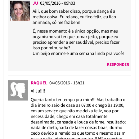
JU
03/05/2016 - 09h03
Aiii, que bom saber disso, porque dança é a
melhor coisa! Eu relaxo, eu fico feliz, eu fico
animada, só me faz bem!
É, nesse momento é a única opção, mas meu
organismo vai ter que tomar jeito, porque eu
preciso aprender a ser saudável, preciso fazer
isso por mim, sabe?
Um beijo enorme e uma semana linda pra você!
RESPONDER
RAQUEL
04/05/2016 - 13h21
Ai Ju!!!!
Queria tanto ter tempo pra mim!!! Mas trabalho o
dia inteiro saio de casa as 07:00 e chego às 19:00,
em um serviço que não me deixa feliz, vou por
necessidade, chego em casa totalmente
desanimada, cansada e louca de fome, resultado:
nada de dieta,nada de fazer coisas boas, durmo
cedo devido a remédios que tomo e mesmo assim
passo o dia inteiro com preguiça!!! Não consigo