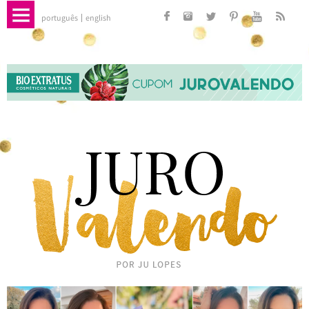
português
english