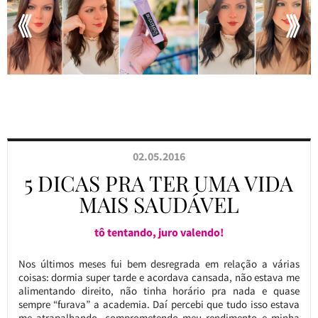
02.05.2016
5 DICAS PRA TER UMA VIDA
MAIS SAUDÁVEL
tô tentando, juro valendo!
Nos últimos meses fui bem desregrada em relação a várias
coisas: dormia super tarde e acordava cansada, não estava me
alimentando direito, não tinha horário pra nada e quase
sempre “furava” a academia. Daí percebi que tudo isso estava
me atrapalhando, comprometendo meu rendimento e minha