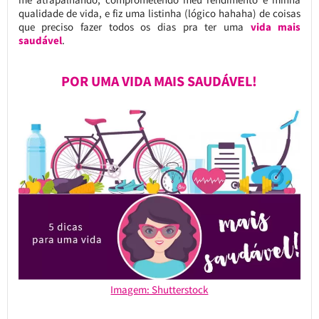
qualidade de vida, e fiz uma listinha (lógico hahaha) de coisas
que preciso fazer todos os dias pra ter uma
vida mais
saudável
.
POR UMA VIDA MAIS SAUDÁVEL!
Imagem: Shutterstock