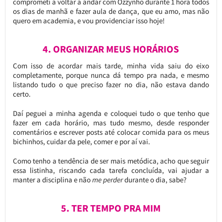
comprometi a voltar a andar com Ozzynho durante 1 hora todos
os dias de manhã e fazer aula de dança, que eu amo, mas não
quero em academia, e vou providenciar isso hoje!
4. ORGANIZAR MEUS HORÁRIOS
Com isso de acordar mais tarde, minha vida saiu do eixo
completamente, porque nunca dá tempo pra nada, e mesmo
listando tudo o que preciso fazer no dia, não estava dando
certo.
Daí peguei a minha agenda e coloquei tudo o que tenho que
fazer em cada horário, mas tudo mesmo, desde responder
comentários e escrever posts até colocar comida para os meus
bichinhos, cuidar da pele, comer e por aí vai.
Como tenho a tendência de ser mais metódica, acho que seguir
essa listinha, riscando cada tarefa concluída, vai ajudar a
manter a disciplina e não
me perder
durante o dia, sabe?
5. TER TEMPO PRA MIM