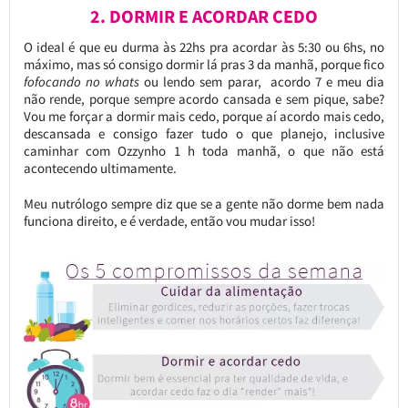
2. DORMIR E ACORDAR CEDO
O ideal é que eu durma às 22hs pra acordar às 5:30 ou 6hs, no
máximo, mas só consigo dormir lá pras 3 da manhã, porque fico
fofocando no whats
ou lendo sem parar, acordo 7 e meu dia
não rende, porque sempre acordo cansada e sem pique, sabe?
Vou me forçar a dormir mais cedo, porque aí acordo mais cedo,
descansada e consigo fazer tudo o que planejo, inclusive
caminhar com Ozzynho 1 h toda manhã, o que não está
acontecendo ultimamente.
Meu nutrólogo sempre diz que se a gente não dorme bem nada
funciona direito, e é verdade, então vou mudar isso!