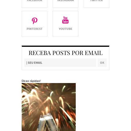
RECEBA POSTS POR EMAIL
Dicas rápidas!