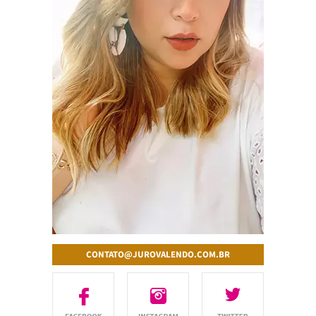
CONTATO@JUROVALENDO.COM.BR