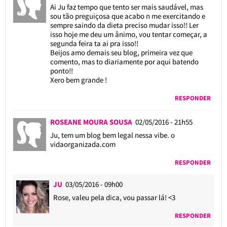
Ai Ju faz tempo que tento ser mais saudável, mas
sou tão preguiçosa que acabo n me exercitando e
sempre saindo da dieta preciso mudar isso!! Ler
isso hoje me deu um ânimo, vou tentar começar, a
segunda feira ta ai pra isso!!
Beijos amo demais seu blog, primeira vez que
comento, mas to diariamente por aqui batendo
ponto!!
Xero bem grande !
RESPONDER
ROSEANE MOURA SOUSA
02/05/2016 - 21h55
Ju, tem um blog bem legal nessa vibe. o
vidaorganizada.com
RESPONDER
JU
03/05/2016 - 09h00
Rose, valeu pela dica, vou passar lá! <3
RESPONDER