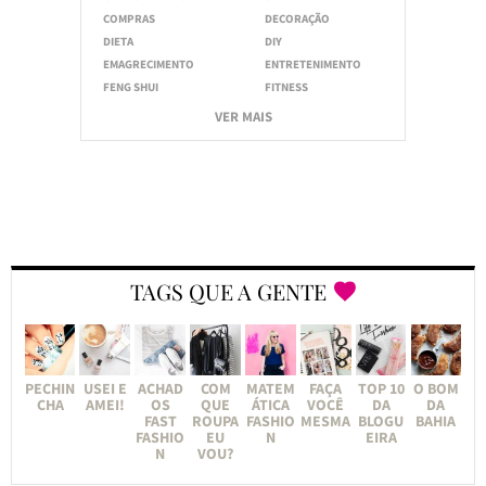
COMPRAS
DECORAÇÃO
DIETA
DIY
EMAGRECIMENTO
ENTRETENIMENTO
FENG SHUI
FITNESS
VER MAIS
TAGS QUE A GENTE
PECHIN
USEI E
ACHAD
COM
MATEM
FAÇA
TOP 10
O BOM
CHA
AMEI!
OS
QUE
ÁTICA
VOCÊ
DA
DA
FAST
ROUPA
FASHIO
MESMA
BLOGU
BAHIA
FASHIO
EU
N
EIRA
N
VOU?