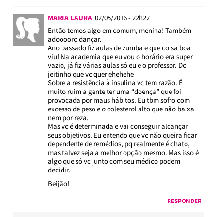
MARIA LAURA
02/05/2016 - 22h22
Então temos algo em comum, menina! Também
adooooro dançar.
Ano passado fiz aulas de zumba e que coisa boa
viu! Na academia que eu vou o horário era super
vazio, já fiz várias aulas só eu e o professor. Do
jeitinho que vc quer ehehehe
Sobre a resistência à insulina vc tem razão. É
muito ruim a gente ter uma “doença” que foi
provocada por maus hábitos. Eu tbm sofro com
excesso de peso e o colesterol alto que não baixa
nem por reza.
Mas vc é determinada e vai conseguir alcançar
seus objetivos. Eu entendo que vc não queira ficar
dependente de remédios, pq realmente é chato,
mas talvez seja a melhor opção mesmo. Mas isso é
algo que só vc junto com seu médico podem
decidir.
Beijão!
RESPONDER