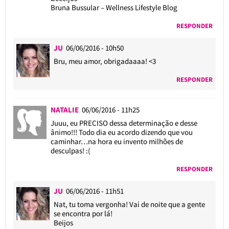
Bruna Bussular – Wellness Lifestyle Blog
RESPONDER
JU
06/06/2016 - 10h50
Bru, meu amor, obrigadaaaa! <3
RESPONDER
NATALIE
06/06/2016 - 11h25
Juuu, eu PRECISO dessa determinação e desse
ânimo!!! Todo dia eu acordo dizendo que vou
caminhar…na hora eu invento milhões de
desculpas! :(
RESPONDER
JU
06/06/2016 - 11h51
Nat, tu toma vergonha! Vai de noite que a gente
se encontra por lá!
Beijos