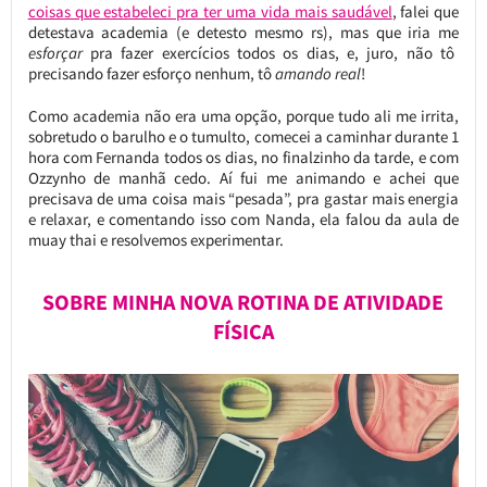
coisas que estabeleci pra ter uma vida mais saudável
, falei que
detestava academia (e detesto mesmo rs), mas que iria me
esforçar
pra fazer exercícios todos os dias, e, juro, não tô
precisando fazer esforço nenhum, tô
amando real
!
Como academia não era uma opção, porque tudo ali me irrita,
sobretudo o barulho e o tumulto, comecei a caminhar durante 1
hora com Fernanda todos os dias, no finalzinho da tarde, e com
Ozzynho de manhã cedo. Aí fui me animando e achei que
precisava de uma coisa mais “pesada”, pra gastar mais energia
e relaxar, e comentando isso com Nanda, ela falou da aula de
muay thai e resolvemos experimentar.
SOBRE MINHA NOVA ROTINA DE ATIVIDADE
FÍSICA