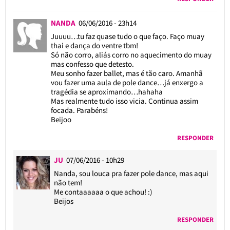
NANDA
06/06/2016 - 23h14
Juuuu…tu faz quase tudo o que faço. Faço muay
thai e dança do ventre tbm!
Só não corro, aliás corro no aquecimento do muay
mas confesso que detesto.
Meu sonho fazer ballet, mas é tão caro. Amanhã
vou fazer uma aula de pole dance…já enxergo a
tragédia se aproximando…hahaha
Mas realmente tudo isso vicia. Continua assim
focada. Parabéns!
Beijoo
RESPONDER
JU
07/06/2016 - 10h29
Nanda, sou louca pra fazer pole dance, mas aqui
não tem!
Me contaaaaaa o que achou! :)
Beijos
RESPONDER