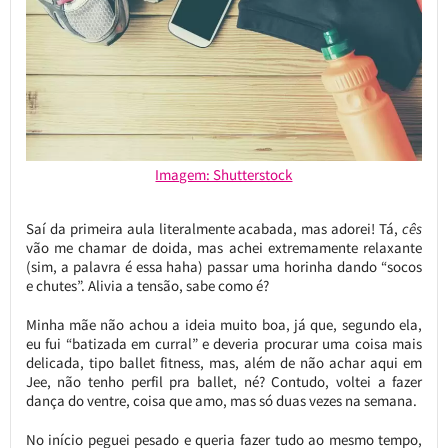
Imagem: Shutterstock
Saí da primeira aula literalmente acabada, mas adorei! Tá,
cês
vão me chamar de doida, mas achei extremamente relaxante
(sim, a palavra é essa haha) passar uma horinha dando “socos
e chutes”. Alivia a tensão, sabe como é?
Minha mãe não achou a ideia muito boa, já que, segundo ela,
eu fui “batizada em curral” e deveria procurar uma coisa mais
delicada, tipo ballet fitness, mas, além de não achar aqui em
Jee, não tenho perfil pra ballet, né? Contudo, voltei a fazer
dança do ventre, coisa que amo, mas só duas vezes na semana.
No início peguei pesado e queria fazer tudo ao mesmo tempo,