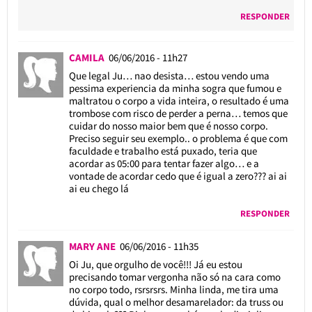
RESPONDER
CAMILA
06/06/2016 - 11h27
Que legal Ju… nao desista… estou vendo uma
pessima experiencia da minha sogra que fumou e
maltratou o corpo a vida inteira, o resultado é uma
trombose com risco de perder a perna… temos que
cuidar do nosso maior bem que é nosso corpo.
Preciso seguir seu exemplo.. o problema é que com
faculdade e trabalho está puxado, teria que
acordar as 05:00 para tentar fazer algo… e a
vontade de acordar cedo que é igual a zero??? ai ai
ai eu chego lá
RESPONDER
MARY ANE
06/06/2016 - 11h35
Oi Ju, que orgulho de você!!! Já eu estou
precisando tomar vergonha não só na cara como
no corpo todo, rsrsrsrs. Minha linda, me tira uma
dúvida, qual o melhor desamarelador: da truss ou