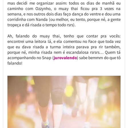
mas decidi me organizar assim: todos os dias de manhã eu
caminho com Ozzynho, o muay thai ficou pra 3 vezes na
semana, e nos outros dois dias faço dança do ventre e dou uma
corridinha com Nanda (ou melhor, eu tento, porque né, a gente
tropeça e dá risada o tempo todo rsrs).
Ah, falando do muay thai, tenho que contar pra vocês:
encontrei uma leitora lá, e ela comentou no Face que toda vez
que eu dava risada a turma inteira parava pra rir também,
porque né, minha risada nem é escandalosa rsrsrs… Quem tá
acompanhando no Snap (
jurovalendo
) sabe bemmm do que tô
falando!