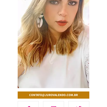
CONTATO@JUROVALENDO.COM.BR