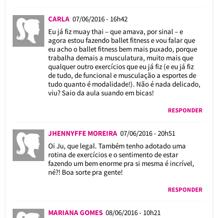
CARLA
07/06/2016 - 16h42
Eu já fiz muay thai – que amava, por sinal – e
agora estou fazendo ballet fitness e vou falar que
eu acho o ballet fitness bem mais puxado, porque
trabalha demais a musculatura, muito mais que
qualquer outro exercícios que eu já fiz (e eu já fiz
de tudo, de funcional e musculação a esportes de
tudo quanto é modalidade!). Não é nada delicado,
viu? Saio da aula suando em bicas!
RESPONDER
JHENNYFFE MOREIRA
07/06/2016 - 20h51
Oi Ju, que legal. Também tenho adotado uma
rotina de exercícios e o sentimento de estar
fazendo um bem enorme pra si mesma é incrível,
né?! Boa sorte pra gente!
RESPONDER
MARIANA GOMES
08/06/2016 - 10h21