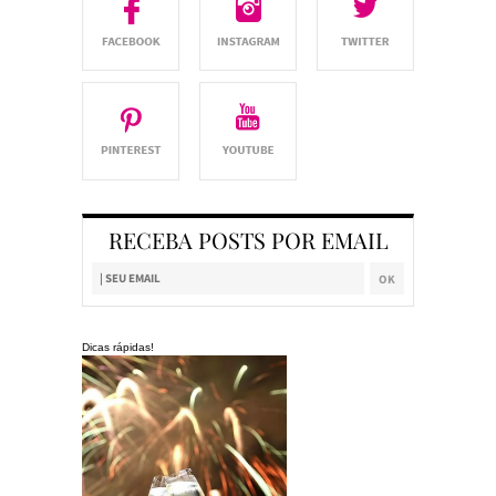
RECEBA POSTS POR EMAIL
Dicas rápidas!