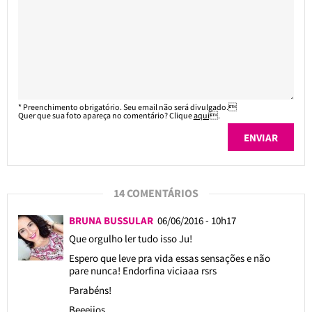
* Preenchimento obrigatório. Seu email não será divulgado.
Quer que sua foto apareça no comentário? Clique
aqui
.
14 COMENTÁRIOS
BRUNA BUSSULAR
06/06/2016 - 10h17
Que orgulho ler tudo isso Ju!
Espero que leve pra vida essas sensações e não
pare nunca! Endorfina viciaaa rsrs
Parabéns!
Beeeijos