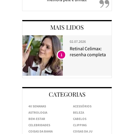
MAIS LIDOS
02.07.2026
Retinal Celimax:
resenha completa
1
CATEGORIAS
40 SEMANAS
ACESSÓRIOS
ASTROLOGIA
BELEZA
BEM-ESTAR
CABELOS
CELEBRIDADES
CLIPPING
COISAS DA BAHIA
COISAS DA JU