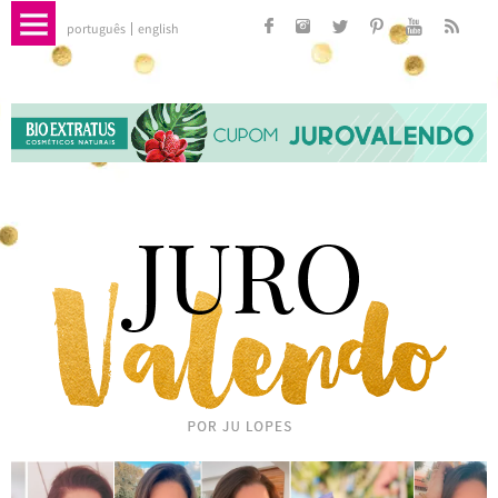
português
english