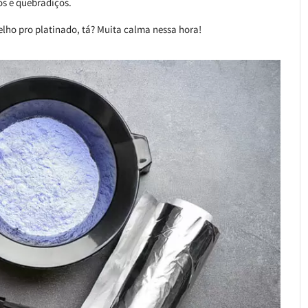
os e quebradiços.
elho pro platinado, tá? Muita calma nessa hora!