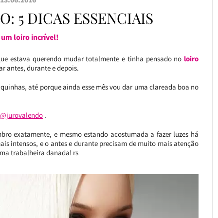
: 5 DICAS ESSENCIAIS
 um loiro incrível!
 que estava querendo mudar totalmente e tinha pensado no
loiro
r antes, durante e depois.
diquinhas, até porque ainda esse mês vou dar uma clareada boa no
 @jurovalendo
.
lembro exatamente, e mesmo estando acostumada a fazer luzes há
is intensos, e o antes e durante precisam de muito mais atenção
uma trabalheira danada! rs