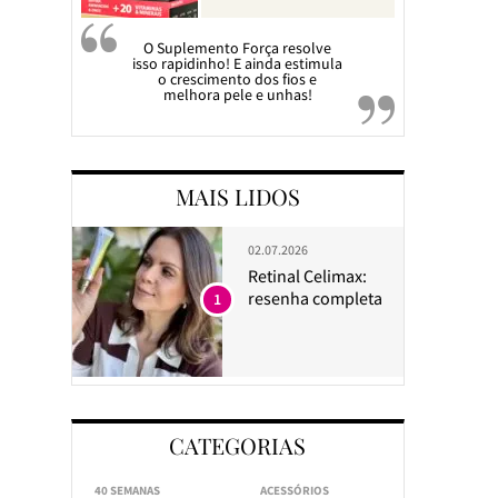
O Suplemento Força resolve
isso rapidinho! E ainda estimula
o crescimento dos fios e
melhora pele e unhas!
MAIS LIDOS
02.07.2026
Retinal Celimax:
resenha completa
1
CATEGORIAS
40 SEMANAS
ACESSÓRIOS