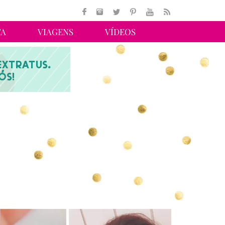
TA
VIAGENS
VÍDEOS