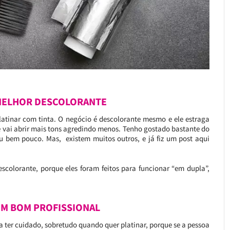
 MELHOR DESCOLORANTE
latinar com tinta. O negócio é descolorante mesmo e ele estraga
ue vai abrir mais tons agredindo menos. Tenho gostado bastante do
ou bem pouco. Mas, existem muitos outros, e já fiz um post aqui
olorante, porque eles foram feitos para funcionar “em dupla”,
UM BOM PROFISSIONAL
a ter cuidado, sobretudo quando quer platinar, porque se a pessoa