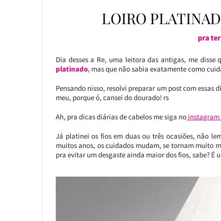
LOIRO PLATINADO
pra ter
Dia desses a Re, uma leitora das antigas, me disse
platinado
, mas que não sabia exatamente como cuida
Pensando nisso, resolvi preparar um post com essas 
meu, porque ó, cansei do dourado! rs
Ah, pra dicas diárias de cabelos me siga no
instagram
Já platinei os fios em duas ou três ocasiões, não 
muitos anos, os cuidados mudam, se tornam muito ma
pra evitar um desgaste ainda maior dos fios, sabe? É 