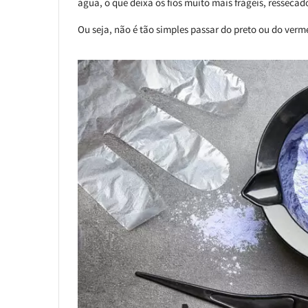
água, o que deixa os fios muito mais frágeis, ressecad
Ou seja, não é tão simples passar do preto ou do verm