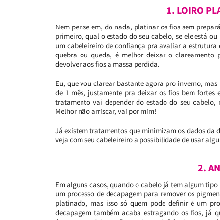
1. LOIRO P
Nem pense em, do nada, platinar os fios sem prepará
primeiro, qual o estado do seu cabelo, se ele está ou 
um cabeleireiro de confiança pra avaliar a estrutura do
quebra ou queda, é melhor deixar o clareamento pr
devolver aos fios a massa perdida.
Eu, que vou clarear bastante agora pro inverno, mas
de 1 mês, justamente pra deixar os fios bem fortes 
tratamento vai depender do estado do seu cabelo, 
Melhor não arriscar, vai por mim!
Já existem tratamentos que minimizam os dados da 
veja com seu cabeleireiro a possibilidade de usar alg
2. A
Em alguns casos, quando o cabelo já tem algum tipo 
um processo de decapagem para remover os pigmentos
platinado, mas isso só quem pode definir é um pro
decapagem também acaba estragando os fios, já q