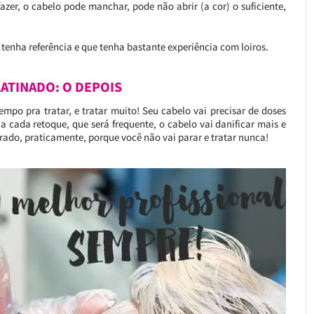
azer, o cabelo pode manchar, pode não abrir (a cor) o suficiente,
tenha referência e que tenha bastante experiência com loiros.
LATINADO: O DEPOIS
mpo pra tratar, e tratar muito! Seu cabelo vai precisar de doses
a cada retoque, que será frequente, o cabelo vai danificar mais e
urado, praticamente, porque você não vai parar e tratar nunca!