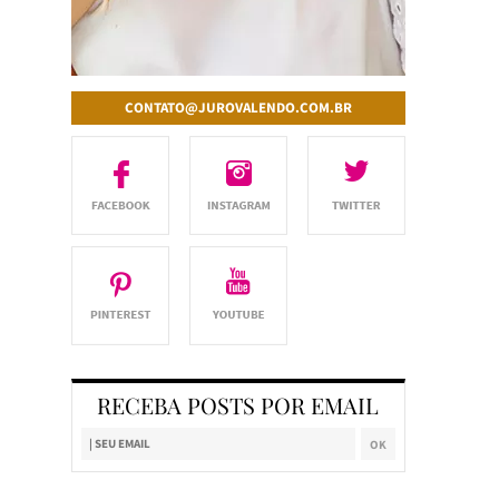
CONTATO@JUROVALENDO.COM.BR
RECEBA POSTS POR EMAIL