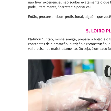
não tiver experiência, não souber exatamente o que f
pode, literalmente, “derreter” e por aí vai.
Então, procure um bom profissional, alguém que você 
5. LOIRO P
Platinou? Então, minha amiga, prepara o bolso e o te
constantes de hidratação, nutrição e reconstrução, e 
vai precisar de mais tratamento. Ou seja, é um saco f