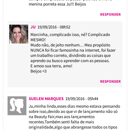
menina porreta essa Ju!!! Beijos
RESPONDER
JU
19/09/2016 - 08h52
Marcinha, complicado isso, né? Complicado
MESMO!
Mudo não, de jeito nenhum… Meu propósito
NUNCA foi ficar famosinha na internet, foi fazer
um trabalho correto, dividindo as coisas que
aprendo ou busco aprender com as pessoas.
E amoo sua terra, amo!
Beijos <3
RESPONDER
SUELEN MARQUES
19/09/2016 - 05h44
Ju,minha linda,esses dias mesmo estava pensando
sobre isso,devido ao que vi de lançamento não só
na Beauty Fair,mas aos lançamentos
recentes.Também senti falta de mais
originalidade,algo que abrangesse todos os tipos