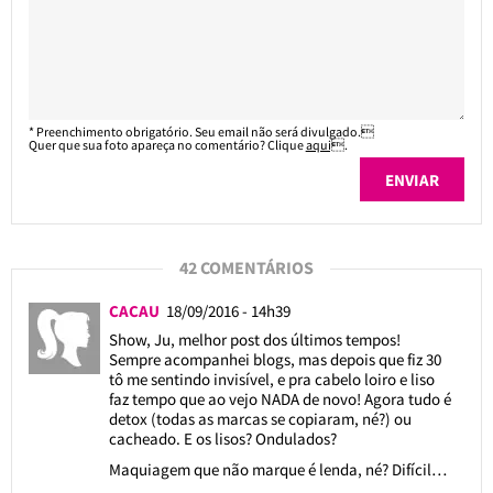
* Preenchimento obrigatório. Seu email não será divulgado.
Quer que sua foto apareça no comentário? Clique
aqui
.
42 COMENTÁRIOS
CACAU
18/09/2016 - 14h39
Show, Ju, melhor post dos últimos tempos!
Sempre acompanhei blogs, mas depois que fiz 30
tô me sentindo invisível, e pra cabelo loiro e liso
faz tempo que ao vejo NADA de novo! Agora tudo é
detox (todas as marcas se copiaram, né?) ou
cacheado. E os lisos? Ondulados?
Maquiagem que não marque é lenda, né? Difícil…