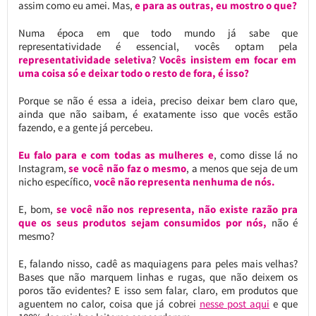
assim como eu amei. Mas,
e para as outras, eu mostro o que?
Numa época em que todo mundo já sabe que
representatividade é essencial, vocês optam pela
representatividade seletiva
?
Vocês insistem em focar em
uma coisa só e deixar todo o resto de fora, é isso?
Porque se não é essa a ideia, preciso deixar bem claro que,
ainda que não saibam, é exatamente isso que vocês estão
fazendo, e a gente já percebeu.
Eu falo para e com todas as mulheres e
, como disse lá no
Instagram,
se você não faz o mesmo
, a menos que seja de um
nicho específico,
você não representa nenhuma de nós.
E, bom,
se você não nos representa, não existe razão pra
que os seus produtos sejam consumidos por nós,
não é
mesmo?
E, falando nisso, cadê as maquiagens para peles mais velhas?
Bases que não marquem linhas e rugas, que não deixem os
poros tão evidentes? E isso sem falar, claro, em produtos que
aguentem no calor, coisa que já cobrei
nesse post aqui
e que