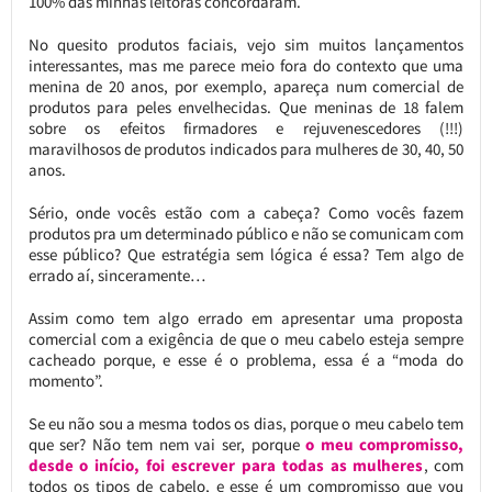
100% das minhas leitoras concordaram.
No quesito produtos faciais, vejo sim muitos lançamentos
interessantes, mas me parece meio fora do contexto que uma
menina de 20 anos, por exemplo, apareça num comercial de
produtos para peles envelhecidas. Que meninas de 18 falem
sobre os efeitos firmadores e rejuvenescedores (!!!)
maravilhosos de produtos indicados para mulheres de 30, 40, 50
anos.
Sério, onde vocês estão com a cabeça? Como vocês fazem
produtos pra um determinado público e não se comunicam com
esse público? Que estratégia sem lógica é essa? Tem algo de
errado aí, sinceramente…
Assim como tem algo errado em apresentar uma proposta
comercial com a exigência de que o meu cabelo esteja sempre
cacheado porque, e esse é o problema, essa é a “moda do
momento”.
Se eu não sou a mesma todos os dias, porque o meu cabelo tem
que ser? Não tem nem vai ser, porque
o meu compromisso,
desde o início, foi escrever para todas as mulheres
, com
todos os tipos de cabelo, e esse é um compromisso que vou