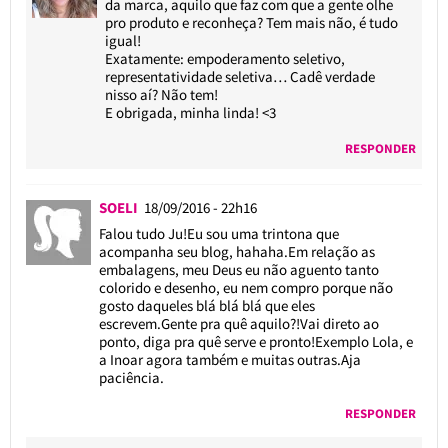
da marca, aquilo que faz com que a gente olhe
pro produto e reconheça? Tem mais não, é tudo
igual!
Exatamente: empoderamento seletivo,
representatividade seletiva… Cadê verdade
nisso aí? Não tem!
E obrigada, minha linda! <3
RESPONDER
SOELI
18/09/2016 - 22h16
Falou tudo Ju!Eu sou uma trintona que
acompanha seu blog, hahaha.Em relação as
embalagens, meu Deus eu não aguento tanto
colorido e desenho, eu nem compro porque não
gosto daqueles blá blá blá que eles
escrevem.Gente pra quê aquilo?!Vai direto ao
ponto, diga pra quê serve e pronto!Exemplo Lola, e
a Inoar agora também e muitas outras.Aja
paciência.
RESPONDER