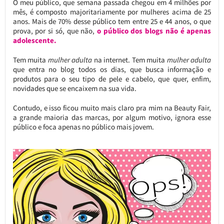
O meu público, que semana passada chegou em 4 milhões por
mês, é composto majoritariamente por mulheres acima de 25
anos. Mais de 70% desse público tem entre 25 e 44 anos, o que
prova, por si só, que não,
o público dos blogs não é apenas
adolescente.
Tem muita
mulher adulta
na internet. Tem muita
mulher adulta
que entra no blog todos os dias, que busca informação e
produtos para o seu tipo de pele e cabelo, que quer, enfim,
novidades que se encaixem na sua vida.
Contudo, e isso ficou muito mais claro pra mim na Beauty Fair,
a grande maioria das marcas, por algum motivo, ignora esse
público e foca apenas no público mais jovem.