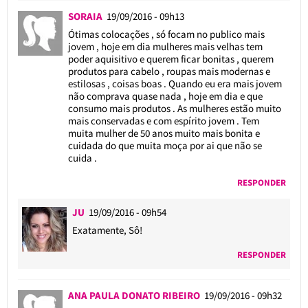
SORAIA
19/09/2016 - 09h13
Ótimas colocações , só focam no publico mais
jovem , hoje em dia mulheres mais velhas tem
poder aquisitivo e querem ficar bonitas , querem
produtos para cabelo , roupas mais modernas e
estilosas , coisas boas . Quando eu era mais jovem
não comprava quase nada , hoje em dia e que
consumo mais produtos . As mulheres estão muito
mais conservadas e com espírito jovem . Tem
muita mulher de 50 anos muito mais bonita e
cuidada do que muita moça por ai que não se
cuida .
RESPONDER
JU
19/09/2016 - 09h54
Exatamente, Sô!
RESPONDER
ANA PAULA DONATO RIBEIRO
19/09/2016 - 09h32