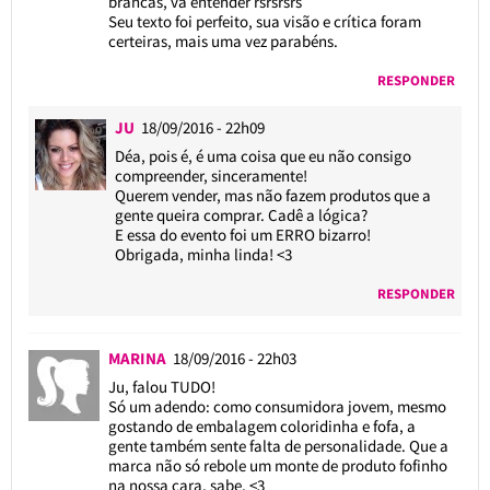
brancas, vá entender rsrsrsrs
Seu texto foi perfeito, sua visão e crítica foram
certeiras, mais uma vez parabéns.
RESPONDER
JU
18/09/2016 - 22h09
Déa, pois é, é uma coisa que eu não consigo
compreender, sinceramente!
Querem vender, mas não fazem produtos que a
gente queira comprar. Cadê a lógica?
E essa do evento foi um ERRO bizarro!
Obrigada, minha linda! <3
RESPONDER
MARINA
18/09/2016 - 22h03
Ju, falou TUDO!
Só um adendo: como consumidora jovem, mesmo
gostando de embalagem coloridinha e fofa, a
gente também sente falta de personalidade. Que a
marca não só rebole um monte de produto fofinho
na nossa cara, sabe. <3