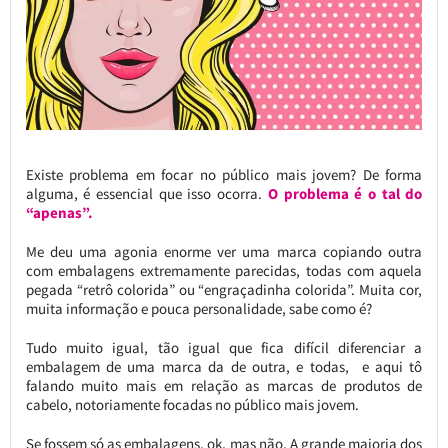
Existe problema em focar no público mais jovem? De forma
alguma, é essencial que isso ocorra.
O problema é o tal do
“apenas”.
Me deu uma agonia enorme ver uma marca copiando outra
com embalagens extremamente parecidas, todas com aquela
pegada “retrô colorida” ou “engraçadinha colorida”. Muita cor,
muita informação e pouca personalidade, sabe como é?
Tudo muito igual, tão igual que fica difícil diferenciar a
embalagem de uma marca da de outra, e todas, e aqui tô
falando muito mais em relação as marcas de produtos de
cabelo, notoriamente focadas no público mais jovem.
Se fossem só as embalagens, ok, mas não. A grande maioria dos