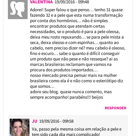
VALENTINA
19/09/2016 - 09h48
Adorei! Super falou o que penso… tenho 31 quase
fazendo 32 e a pele que esta numa transformação
por conta dos hormônios… não é simples
encontrar produtos que atendam certas
necessidades, se o produto é para a pele oleosa,
deixa meu rosto repuxando… se para pele mista a
seca, deixa oleoso e com espinhas… quanto ao
cabelo, nem preciso dizer né? meu cabelo é oleoso,
fino e escuro… sabe o quanto é difícil conseguir
um produto que não pese e não resseque? ai as
marcas brasileiras reclamam que vamos na
procura dos produtos importados…
nosso mercado precisa pensar mais na mulher
brasileira como ela é e não como o esteriótipo diz
que somos…
adoro seu blog. quase nunca comento, mas
sempre acompanho! parabéns!!! beijos
RESPONDER
JU
19/09/2016 - 09h58
Va, passo pela mesma coisa em relação a pele e
tem sido cada dia mais complicado!