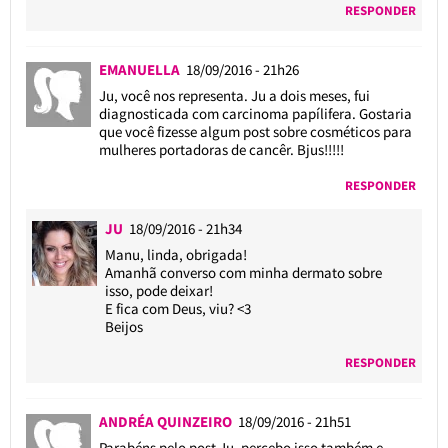
RESPONDER
EMANUELLA
18/09/2016 - 21h26
Ju, você nos representa. Ju a dois meses, fui
diagnosticada com carcinoma papílifera. Gostaria
que você fizesse algum post sobre cosméticos para
mulheres portadoras de cancêr. Bjus!!!!!
RESPONDER
JU
18/09/2016 - 21h34
Manu, linda, obrigada!
Amanhã converso com minha dermato sobre
isso, pode deixar!
E fica com Deus, viu? <3
Beijos
RESPONDER
ANDRÉA QUINZEIRO
18/09/2016 - 21h51
Parabéns pelo post Ju, percebo isso também e