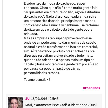
E sobre isso da moda do cacheado, super
concordo. Claro que não é como muita gente fala,
"ai que antes era ditadura do liso, agora é ditadura
do cacheado". Nada disso, cacheada ainda sofre
um preconceito danado, principalmente manas
com cabelo afro e nunca vi nenhuma lisa reclamar
de dizerem que o cabelo dela é de gente pobre
relaxada.
Mas as empresas tão super aproveitando essa
onda de empoderamento das meninas de cabelo
natural e estão transformando isso em comercial,
sim. Aí tão fazendo produto pras cacheadas pra
dizer que respeitam a diversidade e tudo mais,
quando tão aderindo a apenas mais um tipo de
cabelo (desse montão que a gente tem por aí) e só
por causa da popularização de várias
personalidades crespas.
Te amo demais <3
RESPONDER
JU
18/09/2016 - 22h48
Mari, exatamente isso! Cadê a identidade visual