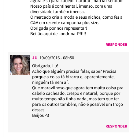
agora é só para cabelo “natural”, não faz sentido!
Nosso país é continental, imenso, com uma
diversidade também imensa.
O mercado cria a moda e seus nichos, como fez a
C&A em recente campanha plus size.
Obrigada por nos representar!
Beijão aqui de Londrina-PR!!!
RESPONDER
JU
19/09/2016 - 08h50
Obrigada, Lu!
Acho que alguém precisa falar, sabe? Precisa
porque a coisa tá bizarra e, aparentemente,
ninguém tá nem aí.
Que maravilhoso que agora tem muita coisa pra
cabelo cacheado, crespo e natural, porque por
muito tempo não tinha nada, mas tem que ter
para os outros também, não é possível um troço
desses!
Beijos <3
RESPONDER