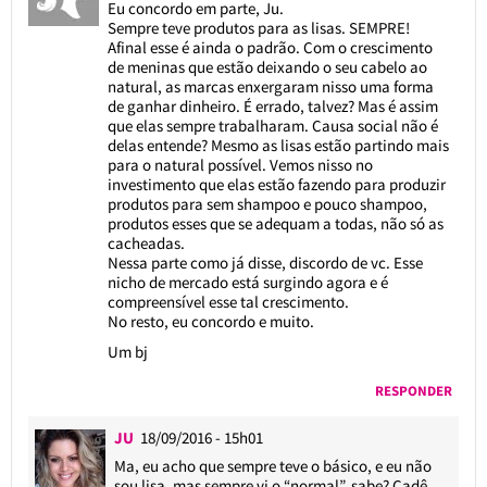
Eu concordo em parte, Ju.
Sempre teve produtos para as lisas. SEMPRE!
Afinal esse é ainda o padrão. Com o crescimento
de meninas que estão deixando o seu cabelo ao
natural, as marcas enxergaram nisso uma forma
de ganhar dinheiro. É errado, talvez? Mas é assim
que elas sempre trabalharam. Causa social não é
delas entende? Mesmo as lisas estão partindo mais
para o natural possível. Vemos nisso no
investimento que elas estão fazendo para produzir
produtos para sem shampoo e pouco shampoo,
produtos esses que se adequam a todas, não só as
cacheadas.
Nessa parte como já disse, discordo de vc. Esse
nicho de mercado está surgindo agora e é
compreensível esse tal crescimento.
No resto, eu concordo e muito.
Um bj
RESPONDER
JU
18/09/2016 - 15h01
Ma, eu acho que sempre teve o básico, e eu não
sou lisa, mas sempre vi o “normal”, sabe? Cadê