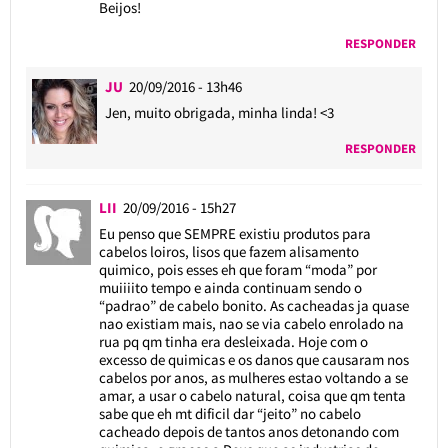
Beijos!
RESPONDER
JU
20/09/2016 - 13h46
Jen, muito obrigada, minha linda! <3
RESPONDER
LII
20/09/2016 - 15h27
Eu penso que SEMPRE existiu produtos para
cabelos loiros, lisos que fazem alisamento
quimico, pois esses eh que foram “moda” por
muiiiito tempo e ainda continuam sendo o
“padrao” de cabelo bonito. As cacheadas ja quase
nao existiam mais, nao se via cabelo enrolado na
rua pq qm tinha era desleixada. Hoje com o
excesso de quimicas e os danos que causaram nos
cabelos por anos, as mulheres estao voltando a se
amar, a usar o cabelo natural, coisa que qm tenta
sabe que eh mt dificil dar “jeito” no cabelo
cacheado depois de tantos anos detonando com