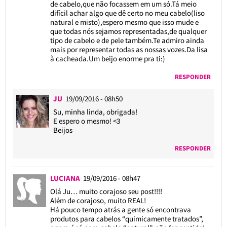
de cabelo,que não focassem em um só.Tá meio
difícil achar algo que dê certo no meu cabelo(liso
natural e misto),espero mesmo que isso mude e
que todas nós sejamos representadas,de qualquer
tipo de cabelo e de pele também.Te admiro ainda
mais por representar todas as nossas vozes.Da lisa
à cacheada.Um beijo enorme pra ti:)
RESPONDER
JU
19/09/2016 - 08h50
Su, minha linda, obrigada!
E espero o mesmo! <3
Beijos
RESPONDER
LUCIANA
19/09/2016 - 08h47
Olá Ju… muito corajoso seu post!!!!
Além de corajoso, muito REAL!
Há pouco tempo atrás a gente só encontrava
produtos para cabelos “quimicamente tratados”,