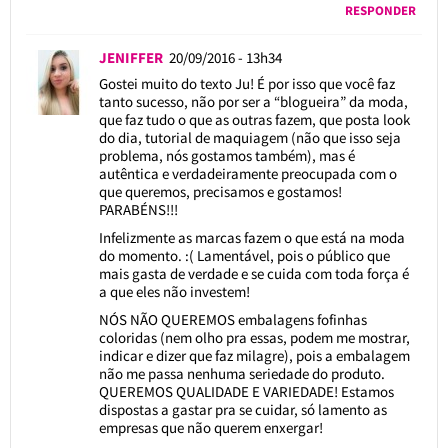
RESPONDER
JENIFFER
20/09/2016 - 13h34
Gostei muito do texto Ju! É por isso que você faz
tanto sucesso, não por ser a “blogueira” da moda,
que faz tudo o que as outras fazem, que posta look
do dia, tutorial de maquiagem (não que isso seja
problema, nós gostamos também), mas é
autêntica e verdadeiramente preocupada com o
que queremos, precisamos e gostamos!
PARABÉNS!!!
Infelizmente as marcas fazem o que está na moda
do momento. :( Lamentável, pois o público que
mais gasta de verdade e se cuida com toda força é
a que eles não investem!
NÓS NÃO QUEREMOS embalagens fofinhas
coloridas (nem olho pra essas, podem me mostrar,
indicar e dizer que faz milagre), pois a embalagem
não me passa nenhuma seriedade do produto.
QUEREMOS QUALIDADE E VARIEDADE! Estamos
dispostas a gastar pra se cuidar, só lamento as
empresas que não querem enxergar!