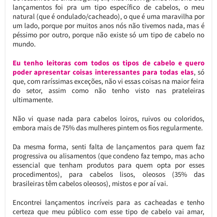
lançamentos foi pra um tipo específico de cabelos, o meu
natural (que é ondulado/cacheado), o que é uma maravilha por
um lado, porque por muitos anos nós não tivemos nada, mas é
péssimo por outro, porque não existe só um tipo de cabelo no
mundo.
Eu tenho leitoras com todos os tipos de cabelo e quero
poder apresentar coisas interessantes para todas elas
, só
que, com raríssimas exceções, não vi essas coisas na maior feira
do setor, assim como não tenho visto nas prateleiras
ultimamente.
Não vi quase nada para cabelos loiros, ruivos ou coloridos,
embora mais de 75% das mulheres pintem os fios regularmente.
Da mesma forma, senti falta de lançamentos para quem faz
progressiva ou alisamentos (que condeno faz tempo, mas acho
essencial que tenham produtos para quem opta por esses
procedimentos), para cabelos lisos, oleosos (35% das
brasileiras têm cabelos oleosos), mistos e por aí vai.
Encontrei lançamentos incríveis para as cacheadas e tenho
certeza que meu público com esse tipo de cabelo vai amar,