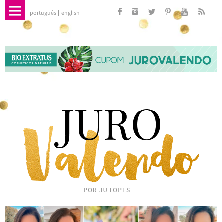
português
english