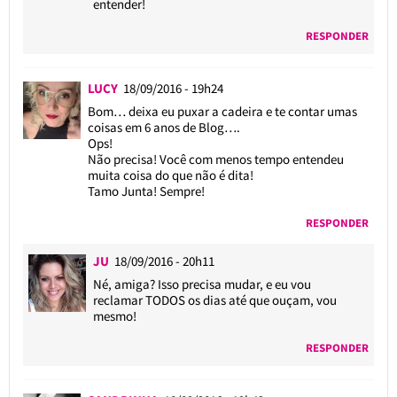
entender!
RESPONDER
LUCY
18/09/2016 - 19h24
Bom… deixa eu puxar a cadeira e te contar umas
coisas em 6 anos de Blog….
Ops!
Não precisa! Você com menos tempo entendeu
muita coisa do que não é dita!
Tamo Junta! Sempre!
RESPONDER
JU
18/09/2016 - 20h11
Né, amiga? Isso precisa mudar, e eu vou
reclamar TODOS os dias até que ouçam, vou
mesmo!
RESPONDER