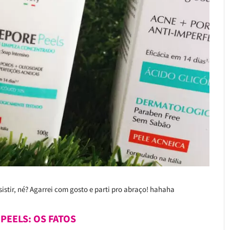
istir, né? Agarrei com gosto e parti pro abraço! hahaha
PEELS: OS FATOS