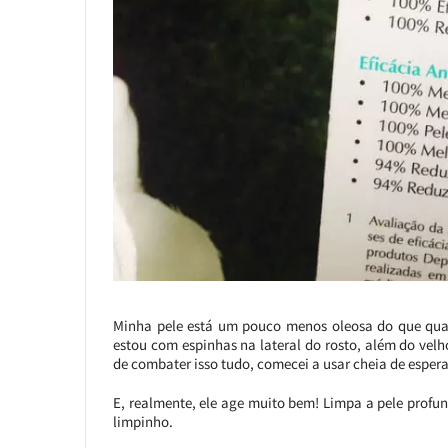
Minha pele está um pouco menos oleosa do que qua
estou com espinhas na lateral do rosto, além do ve
de combater isso tudo, comecei a usar cheia de esper
E, realmente, ele age muito bem! Limpa a pele profu
limpinho.