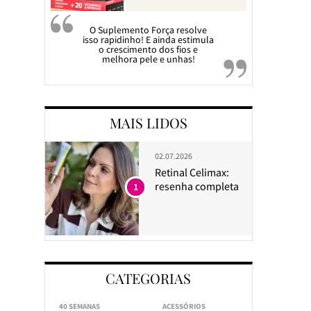
O Suplemento Força resolve
isso rapidinho! E ainda estimula
o crescimento dos fios e
melhora pele e unhas!
MAIS LIDOS
02.07.2026
Retinal Celimax:
resenha completa
1
CATEGORIAS
40 SEMANAS
ACESSÓRIOS