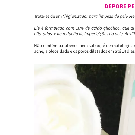
DEPORE PE
Trata-se de um
“higienizador para limpeza da pele ole
Ele é formulado com 10% de ácido glicólico, que a
dilatados, e na redução de imperfeições da pele. Auxi
Não contém parabenos nem sabão, é dermatologicame
acne, a oleosidade e os poros dilatados em até 14 dias