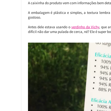
A caixinha do produto vem com informações bem detalh
A embalagem é plástica e simples, a textura lembra 
gostoso.
Antes dele estava usando o
verdinho da Vichy
, que a
difícil não dar uma pulada de cerca, né? Ele é super b