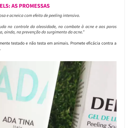
ELS: AS PROMESSAS
osa e acneica com efeito de peeling intensivo.
juda no controle da oleosidade, no combate à acne e aos poros
lia, ainda, na prevenção do surgimento da acne.”
nte testado e não testa em animais. Promete eficácia contra a
.