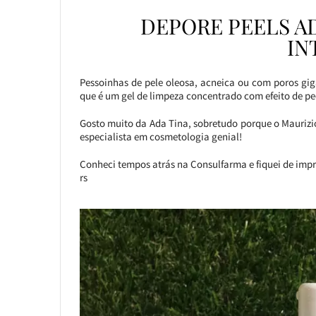
DEPORE PEELS AD
IN
Pessoinhas de pele oleosa, acneica ou com poros gi
que é um gel de limpeza concentrado com efeito de pee
Gosto muito da Ada Tina, sobretudo porque o Maurizi
especialista em cosmetologia genial!
Conheci tempos atrás na Consulfarma e fiquei de imp
rs