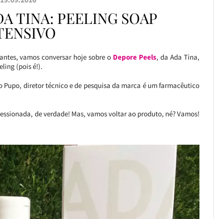
A TINA: PEELING SOAP
TENSIVO
gantes, vamos conversar hoje sobre o
Depore Peels
, da Ada Tina,
ling (pois é!).
o Pupo, diretor técnico e de pesquisa da marca é um farmacêutico
ressionada, de verdade! Mas, vamos voltar ao produto, né? Vamos!