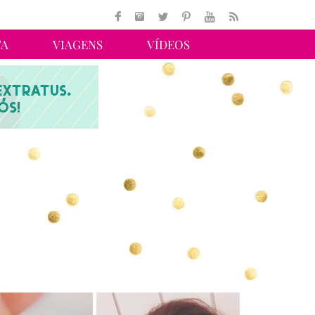
TA
VIAGENS
VÍDEOS