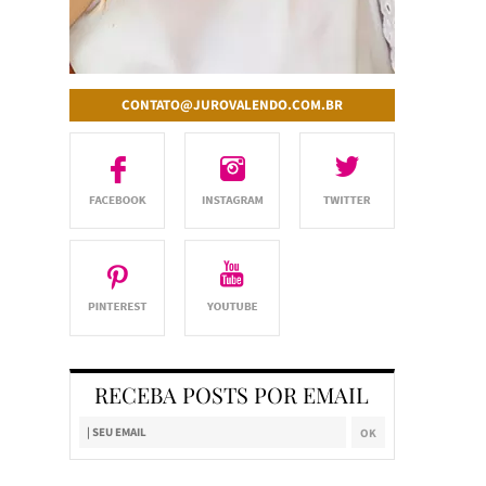
CONTATO@JUROVALENDO.COM.BR
RECEBA POSTS POR EMAIL