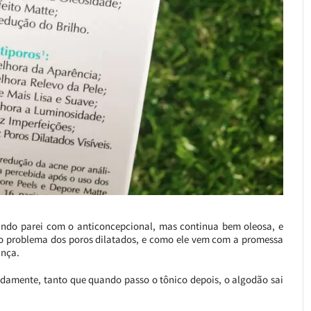
ndo parei com o anticoncepcional, mas continua bem oleosa, e
lho problema dos poros dilatados, e como ele vem com a promessa
ança.
ndamente, tanto que quando passo o tônico depois, o algodão sai