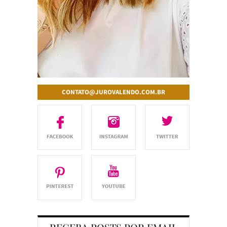
CONTATO@JUROVALENDO.COM.BR