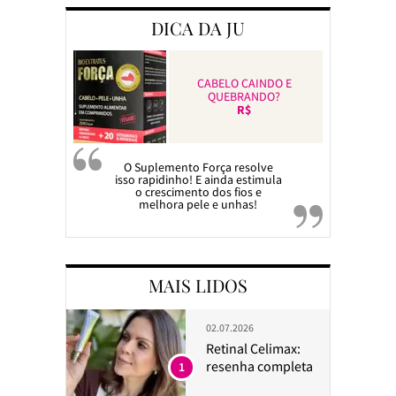
DICA DA JU
CABELO CAINDO E
QUEBRANDO?
R$
O Suplemento Força resolve
isso rapidinho! E ainda estimula
o crescimento dos fios e
melhora pele e unhas!
MAIS LIDOS
02.07.2026
Retinal Celimax:
resenha completa
1