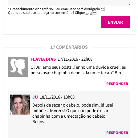
* Preenchimento obrigatório. Seu email não será divulgado.
Quer que sua foto apareça no comentário? Clique
aqui
.
17 COMENTÁRIOS
FLAVIA DIAS
17/11/2016 - 22h08
Oi Ju, amo seus posts..Tenho uma duvida cruel, eu
posso usar chapinha depois da umectacao? Bjo
RESPONDER
JU
18/11/2016 - 13h03
Depois de secar o cabelo, pode sim, já usei
milhões de vezes! O que não pode é usar
chapinha com a umectação no cabelo.
Beijos
RESPONDER