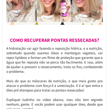
COMO RECUPERAR PONTAS RESSECADAS?
A hidratação vai agir fazendo a reposição hídrica, e a nutrição,
sobretudo quando usamos óleos e manteigas vegetais, vai
repor lipídeos e formar um filme de proteção que garante que a
água que foi reposta não se perca tão facilmente. E isso, além
de ajudar a prevenir o ressecamento, trata os fios, combatendo
o problema.
Mais do que as máscaras de nutrição, o que mais gosto pra
atacar o problema com força é a umectação. E é aí que entra o
óleo pré shampoo para tratar as pontas ressecadas!
Expliquei tudinho no vídeo abaixo, mas não tem segredo
nenhum, gente. E vocês podem usar qualquer óleo, desde que
seja puro, vegetal.