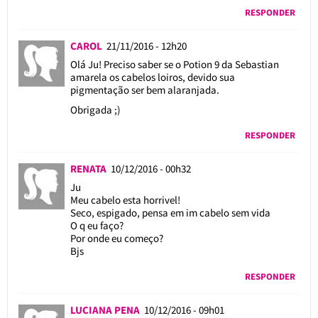
RESPONDER
CAROL
21/11/2016 - 12h20
Olá Ju! Preciso saber se o Potion 9 da Sebastian
amarela os cabelos loiros, devido sua
pigmentação ser bem alaranjada.
Obrigada ;)
RESPONDER
RENATA
10/12/2016 - 00h32
Ju
Meu cabelo esta horrivel!
Seco, espigado, pensa em im cabelo sem vida
O q eu faço?
Por onde eu começo?
Bjs
RESPONDER
LUCIANA PENA
10/12/2016 - 09h01