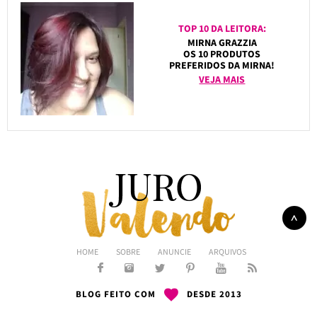
TOP 10 DA LEITORA:
MIRNA GRAZZIA
OS 10 PRODUTOS
PREFERIDOS DA MIRNA!
VEJA MAIS
HOME
SOBRE
ANUNCIE
ARQUIVOS
BLOG FEITO COM
DESDE 2013