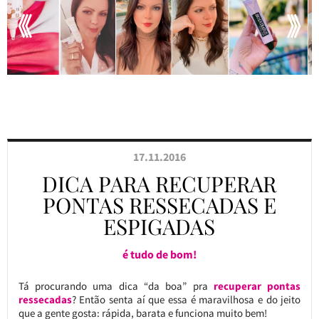
17.11.2016
DICA PARA RECUPERAR
PONTAS RESSECADAS E
ESPIGADAS
é tudo de bom!
Tá procurando uma dica “da boa” pra
recuperar pontas
ressecadas
? Então senta aí que essa é maravilhosa e do jeito
que a gente gosta: rápida, barata e funciona muito bem!