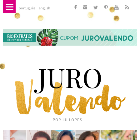
português
english