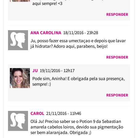
aqui sempre! <3
RESPONDER
ANA CAROLINA
18/11/2016 - 23h28
Ju, posso fazer essa umectaçao e depois que lavar
já hidratar? Adoro aqui, parabens, beijo!
RESPONDER
JU
19/11/2016 - 12h17
Pode sim, Aninha! E obrigada pela sua presença,
sempre! :)
RESPONDER
CAROL
21/11/2016 - 11h46
Olá Ju! Preciso saber se o Potion 9 da Sebastian
amarela cabelos loiros, devido sua pigmentação
ser bem alaranjada. Obrigada ;)