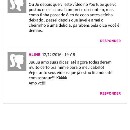
Ou Ju depois que vi este vídeo no YouTube que vc
postou no seu canal comprei e usei ontem, mas
como tinha passado óleo de coco antes e tinha
deixado , passei depois que lavei e amei o
cheirinho é uma delicia, parabéns pela dica você é
demais.
RESPONDER
ALINE
12/12/2016 - 19h18
Juuuu amo suas dicas, até agora todas deram
muito certo pra mim e para o meu cabelo!
Vejo tanto seus vídeos que já estou ficando até
com sotaque!!! Kkkkk
Amo vc!!!!
RESPONDER