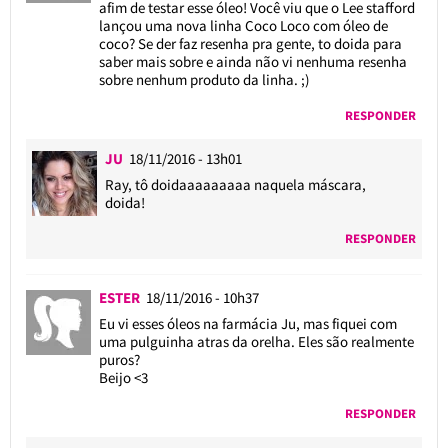
afim de testar esse óleo! Você viu que o Lee stafford
lançou uma nova linha Coco Loco com óleo de
coco? Se der faz resenha pra gente, to doida para
saber mais sobre e ainda não vi nenhuma resenha
sobre nenhum produto da linha. ;)
RESPONDER
JU
18/11/2016 - 13h01
Ray, tô doidaaaaaaaaa naquela máscara,
doida!
RESPONDER
ESTER
18/11/2016 - 10h37
Eu vi esses óleos na farmácia Ju, mas fiquei com
uma pulguinha atras da orelha. Eles são realmente
puros?
Beijo <3
RESPONDER