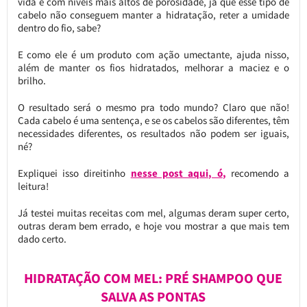
vida e com níveis mais altos de porosidade, já que esse tipo de
cabelo não conseguem manter a hidratação, reter a umidade
dentro do fio, sabe?
E como ele é um produto com ação umectante, ajuda nisso,
além de manter os fios hidratados, melhorar a maciez e o
brilho.
O resultado será o mesmo pra todo mundo? Claro que não!
Cada cabelo é uma sentença, e se os cabelos são diferentes, têm
necessidades diferentes, os resultados não podem ser iguais,
né?
Expliquei isso direitinho
nesse post aqui, ó
,
recomendo a
leitura!
Já testei muitas receitas com mel, algumas deram super certo,
outras deram bem errado, e hoje vou mostrar a que mais tem
dado certo.
HIDRATAÇÃO COM MEL: PRÉ SHAMPOO QUE
SALVA AS PONTAS