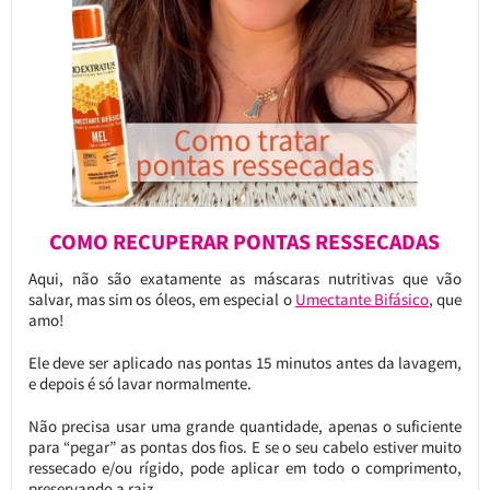
COMO RECUPERAR PONTAS RESSECADAS
Aqui, não são exatamente as máscaras nutritivas que vão
salvar, mas sim os óleos, em especial o
Umectante Bifásico
, que
amo!
Ele deve ser aplicado nas pontas 15 minutos antes da lavagem,
e depois é só lavar normalmente.
Não precisa usar uma grande quantidade, apenas o suficiente
para “pegar” as pontas dos fios. E se o seu cabelo estiver muito
ressecado e/ou rígido, pode aplicar em todo o comprimento,
preservando a raiz.