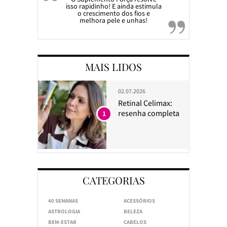
isso rapidinho! E ainda estimula
o crescimento dos fios e
melhora pele e unhas!
MAIS LIDOS
02.07.2026
Retinal Celimax:
resenha completa
1
CATEGORIAS
40 SEMANAS
ACESSÓRIOS
ASTROLOGIA
BELEZA
BEM-ESTAR
CABELOS