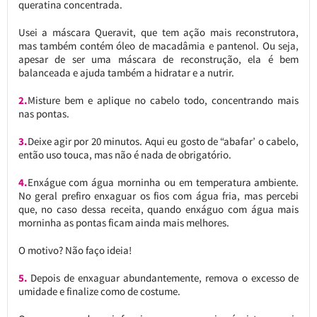
queratina concentrada.
Usei a máscara Queravit, que tem ação mais reconstrutora,
mas também contém óleo de macadâmia e pantenol. Ou seja,
apesar de ser uma máscara de reconstrução, ela é bem
balanceada e ajuda também a hidratar e a nutrir.
2.
Misture bem e aplique no cabelo todo, concentrando mais
nas pontas.
3.
Deixe agir por 20 minutos. Aqui eu gosto de “abafar’ o cabelo,
então uso touca, mas não é nada de obrigatório.
4.
Enxágue com água morninha ou em temperatura ambiente.
No geral prefiro enxaguar os fios com água fria, mas percebi
que, no caso dessa receita, quando enxáguo com água mais
morninha as pontas ficam ainda mais melhores.
O motivo? Não faço ideia!
5.
Depois de enxaguar abundantemente, remova o excesso de
umidade e finalize como de costume.