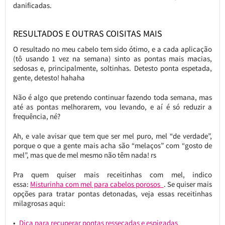
danificadas.
RESULTADOS E OUTRAS COISITAS MAIS
O resultado no meu cabelo tem sido ótimo, e a cada aplicação
(tô usando 1 vez na semana) sinto as pontas mais macias,
sedosas e, principalmente, soltinhas. Detesto ponta espetada,
gente, detesto! hahaha
Não é algo que pretendo continuar fazendo toda semana, mas
até as pontas melhorarem, vou levando, e aí é só reduzir a
frequência, né?
Ah, e vale avisar que tem que ser mel puro, mel “de verdade”,
porque o que a gente mais acha são “melaços” com “gosto de
mel”, mas que de mel mesmo não têm nada! rs
Pra quem quiser mais receitinhas com mel, indico
essa:
Misturinha com mel para cabelos porosos
. Se quiser mais
opções para tratar pontas detonadas, veja essas receitinhas
milagrosas aqui:
Dica para recuperar pontas ressecadas e espigadas