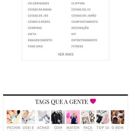
CELEBRIDADES
CLIPPING
COISAS DA BAHIA
COISAS DA JU
COISAS DE JEE
COISAS DO JAPÃO
COMES E BEBES
COMPORTAMENTO
COMPRAS
DECORAÇÃO
DIETA
DIY
EMAGRECIMENTO
ENTRETENIMENTO
FENG SHUI
FITNESS
VER MAIS
TAGS QUE A GENTE
PECHIN
USEI E
ACHAD
COM
MATEM
FAÇA
TOP 10
O BOM