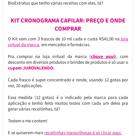
BioExtratus que tenho várias receitas com eles, tá?
KIT CRONOGRAMA CAPILAR: PREÇO E ONDE
COMPRAR
O Kit vem com 3 frascos de 10 ml cada e custa R$41,00 na
loja
virtual da marca
, em mercados e farmácias.
Pra comprar na loja virtual da marca (
clique aqui
), com
desconto em diversos produtos e brindes de produtos é só usar o
cupom JUROVALENDO.
Cada frasco é super concentrado e rende, usando 12 gotas por
vez, 20 aplicações.
Essa medida (12 gotas) é o indicado pela marca para cada
aplicação e tenho feito muitos testes com cada um deles pra
gerar várias receitinhas, tá?
Testem e me contem!
E se quiserem mais
receitinhas maravilhosas é só clicar aqui.