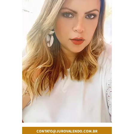
CONTATO@JUROVALENDO.COM.BR