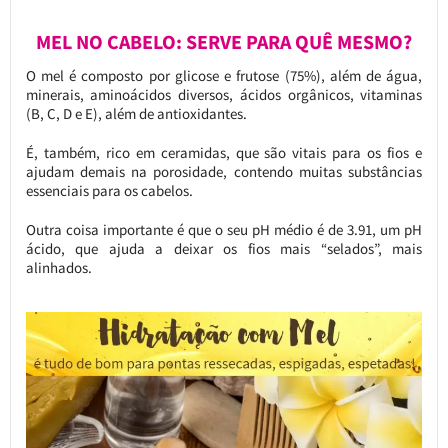
MEL NO CABELO: SERVE PARA QUÊ MESMO?
O mel é composto por glicose e frutose (75%), além de água,
minerais, aminoácidos diversos, ácidos orgânicos, vitaminas
(B, C, D e E), além de antioxidantes.
É, também, rico em ceramidas, que são vitais para os fios e
ajudam demais na porosidade, contendo muitas substâncias
essenciais para os cabelos.
Outra coisa importante é que o seu pH médio é de 3.91, um pH
ácido, que ajuda a deixar os fios mais “selados”, mais
alinhados.