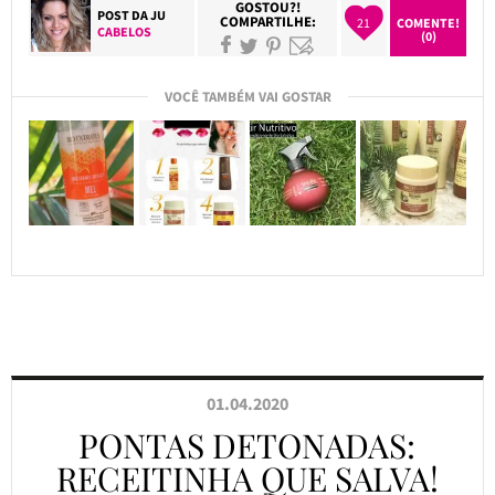
GOSTOU?!
POST DA
JU
COMPARTILHE:
21
COMENTE!
CABELOS
(0)
VOCÊ TAMBÉM VAI GOSTAR
01.04.2020
PONTAS DETONADAS:
RECEITINHA QUE SALVA!