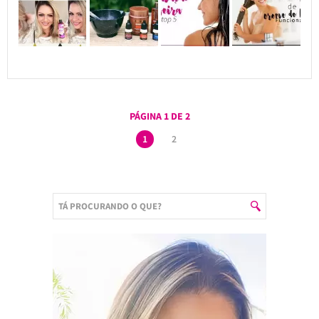
PÁGINA 1 DE 2
1
2