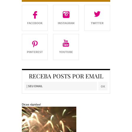
RECEBA POSTS POR EMAIL
Dicas rápidas!