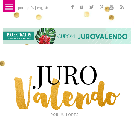
português
english