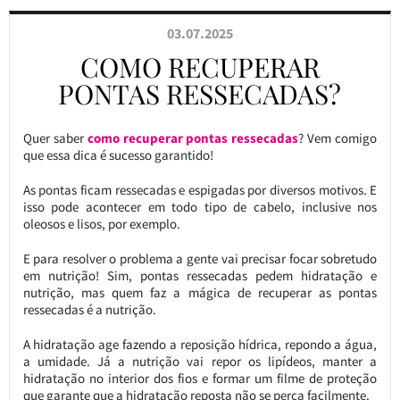
03.07.2025
COMO RECUPERAR
PONTAS RESSECADAS?
Quer saber
como recuperar pontas ressecadas
? Vem comigo
que essa dica é sucesso garantido!
As pontas ficam ressecadas e espigadas por diversos motivos. E
isso pode acontecer em todo tipo de cabelo, inclusive nos
oleosos e lisos, por exemplo.
E para resolver o problema a gente vai precisar focar sobretudo
em nutrição! Sim, pontas ressecadas pedem hidratação e
nutrição, mas quem faz a mágica de recuperar as pontas
ressecadas é a nutrição.
A hidratação age fazendo a reposição hídrica, repondo a água,
a umidade. Já a nutrição vai repor os lipídeos, manter a
hidratação no interior dos fios e formar um filme de proteção
que garante que a hidratação reposta não se perca facilmente.