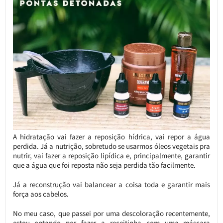
A hidratação vai fazer a reposição hídrica, vai repor a água
perdida. Já a nutrição, sobretudo se usarmos óleos vegetais pra
nutrir, vai fazer a reposição lipídica e, principalmente, garantir
que a água que foi reposta não seja perdida tão facilmente.
Já a reconstrução vai balancear a coisa toda e garantir mais
força aos cabelos.
No meu caso, que passei por uma descoloração recentemente,
estou optando por fazer a receitinha com uma máscara